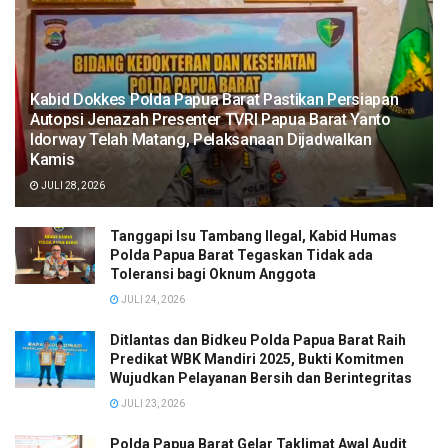
Kabid Dokkes Polda Papua Barat Pastikan Persiapan
Autopsi Jenazah Presenter TVRI Papua Barat Yanto
Idorway Telah Matang, Pelaksanaan Dijadwalkan
Kamis
JULI 28, 2026
Tanggapi Isu Tambang Ilegal, Kabid Humas
Polda Papua Barat Tegaskan Tidak ada
Toleransi bagi Oknum Anggota
JULI 24, 2026
Ditlantas dan Bidkeu Polda Papua Barat Raih
Predikat WBK Mandiri 2025, Bukti Komitmen
Wujudkan Pelayanan Bersih dan Berintegritas
JULI 23, 2026
Polda Papua Barat Gelar Taklimat Awal Audit