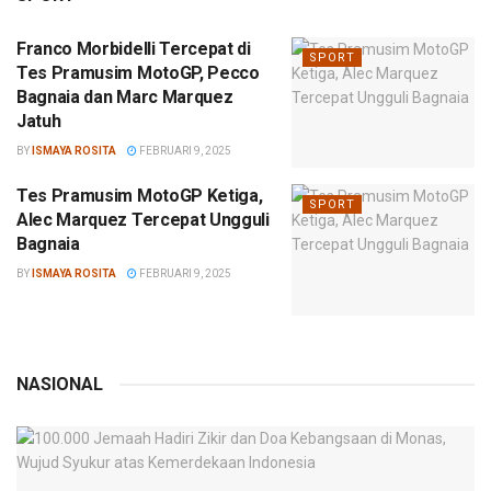
Franco Morbidelli Tercepat di
SPORT
Tes Pramusim MotoGP, Pecco
Bagnaia dan Marc Marquez
Jatuh
BY
ISMAYA ROSITA
FEBRUARI 9, 2025
Tes Pramusim MotoGP Ketiga,
SPORT
Alec Marquez Tercepat Ungguli
Bagnaia
BY
ISMAYA ROSITA
FEBRUARI 9, 2025
NASIONAL