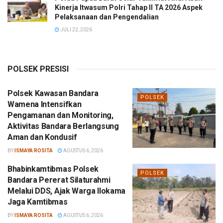
Kinerja Itwasum Polri Tahap II TA 2026 Aspek
Pelaksanaan dan Pengendalian
JULI 22, 2026
POLSEK PRESISI
Polsek Kawasan Bandara
POLSEK
Wamena Intensifkan
Pengamanan dan Monitoring,
Aktivitas Bandara Berlangsung
Aman dan Kondusif
BY
ISMAYA ROSITA
AGUSTUS 6, 2026
Bhabinkamtibmas Polsek
POLSEK
Bandara Pererat Silaturahmi
Melalui DDS, Ajak Warga Ilokama
Jaga Kamtibmas
BY
ISMAYA ROSITA
AGUSTUS 6, 2026