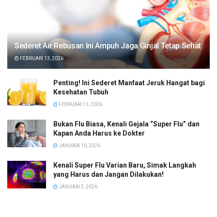
Sederet Air Rebusan Ini Ampuh Jaga Ginjal Tetap Sehat
FEBRUARI 13, 2026
Penting! Ini Sederet Manfaat Jeruk Hangat bagi
Kesehatan Tubuh
FEBRUARI 13, 2026
Bukan Flu Biasa, Kenali Gejala “Super Flu” dan
Kapan Anda Harus ke Dokter
JANUARI 10, 2026
Kenali Super Flu Varian Baru, Simak Langkah
yang Harus dan Jangan Dilakukan!
JANUARI 5, 2026