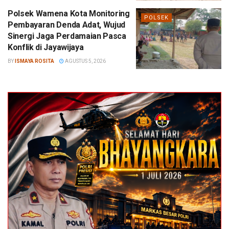
Polsek Wamena Kota Monitoring
POLSEK
Pembayaran Denda Adat, Wujud
Sinergi Jaga Perdamaian Pasca
Konflik di Jayawijaya
BY
ISMAYA ROSITA
AGUSTUS 5, 2026