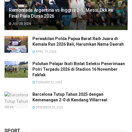
Remontada Argentina vs Inggris 2-1, Messi Dkk ke
Final Piala Dunia 2026
JULI 20, 2026
Perwakilan Polda Papua Barat Raih Juara di
Kemala Run 2026 Bali, Harumkan Nama Daerah
APRIL 19, 2026
Puluhan Pelajar Ikuti Binlat Seleksi Penerimaan
Polri Terpadu 2026 di Stadion 16 November
Fakfak
FEBRUARI 22, 2026
Barcelona Tutup Tahun 2025 dengan
Kemenangan 2-0 di Kandang Villarreal
DESEMBER 23, 2025
SPORT