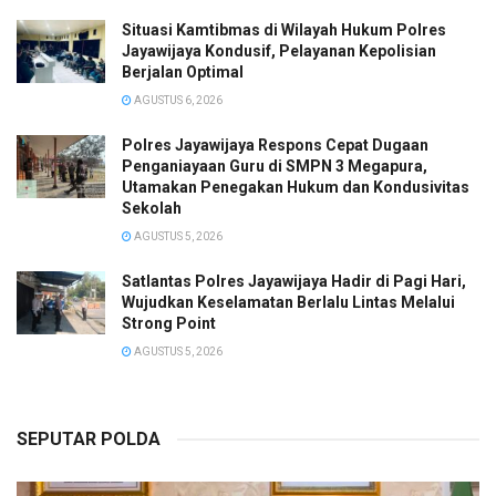
Situasi Kamtibmas di Wilayah Hukum Polres
Jayawijaya Kondusif, Pelayanan Kepolisian
Berjalan Optimal
AGUSTUS 6, 2026
Polres Jayawijaya Respons Cepat Dugaan
Penganiayaan Guru di SMPN 3 Megapura,
Utamakan Penegakan Hukum dan Kondusivitas
Sekolah
AGUSTUS 5, 2026
Satlantas Polres Jayawijaya Hadir di Pagi Hari,
Wujudkan Keselamatan Berlalu Lintas Melalui
Strong Point
AGUSTUS 5, 2026
SEPUTAR POLDA