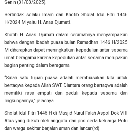
Senin (31/03/2025).
Bertindak selaku Imam dan Khotib Sholat Idul Fitri 1446
H/2024 M yaitu H. Anas Djumati.
Khotib H. Anas Djumati dalam ceramahnya menyampaikan
bahwa dengan ibadah puasa bulan Ramadhan 1446 H/2025
M diharapkan dapat meningkatkan kepedulian antar sesama
umat beragama karena kepedulian antar sesama merupakan
bagian penting dalam beragama.
“Salah satu tujuan puasa adalah membiasakan kita untuk
bertaqwa kepada Allah SWT. Diantara orang bertaqwa adalah
memiliki rasa empati dan peduli kepada sesama dan
lingkungannya,” jelasnya
Sholat Idul Fitri 1446 H di Masjid Nurul Falah Aspol Dok VIII
Atas yang diikuti oleh anggota dan pns serta keluarga Polri
dan warga sekitar berjalan aman dan lancar.(rd)