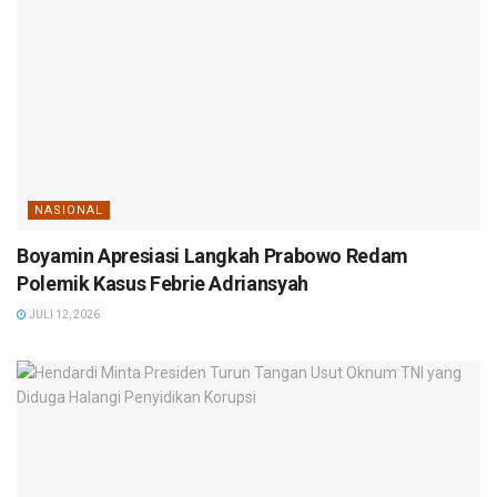
NASIONAL
Boyamin Apresiasi Langkah Prabowo Redam
Polemik Kasus Febrie Adriansyah
JULI 12, 2026