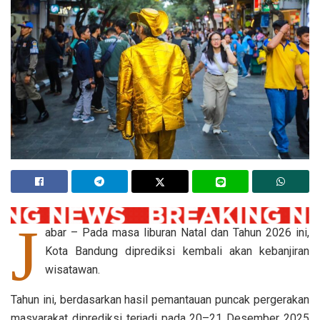
J
abar – Pada masa liburan Natal dan Tahun 2026 ini,
Kota Bandung diprediksi kembali akan kebanjiran
wisatawan.
Tahun ini, berdasarkan hasil pemantauan puncak pergerakan
masyarakat diprediksi terjadi pada 20–21 Desember 2025