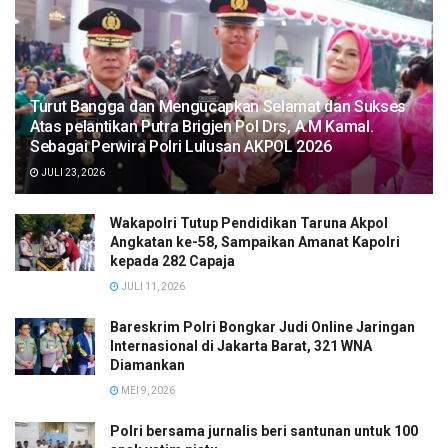
Turut Bangga dan Mengucapkan Selamat dan Sukses
Atas pelantikan Putra Brigjen Pol Drs, A.M Kamal.
Sebagai Perwira Polri Lulusan AKPOL 2026
JULI 23, 2026
Wakapolri Tutup Pendidikan Taruna Akpol
Angkatan ke-58, Sampaikan Amanat Kapolri
kepada 282 Capaja
JULI 11, 2026
Bareskrim Polri Bongkar Judi Online Jaringan
Internasional di Jakarta Barat, 321 WNA
Diamankan
MEI 9, 2026
Polri bersama jurnalis beri santunan untuk 100