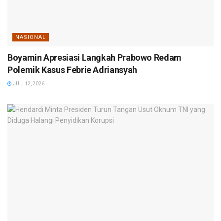
NASIONAL
Boyamin Apresiasi Langkah Prabowo Redam
Polemik Kasus Febrie Adriansyah
JULI 12, 2026