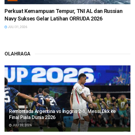
Perkuat Kemampuan Tempur, TNI AL dan Russian
Navy Sukses Gelar Latihan ORRUDA 2026
JULI 31, 2026
OLAHRAGA
Remontada Argentina vs Inggris 2-1, Messi Dkk ke
Final Piala Dunia 2026
JULI 20, 2026