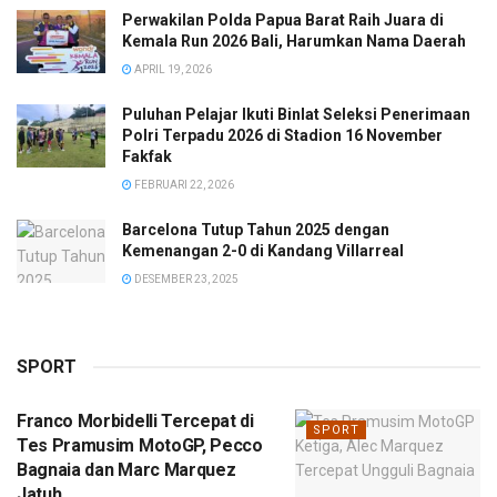
Perwakilan Polda Papua Barat Raih Juara di
Kemala Run 2026 Bali, Harumkan Nama Daerah
APRIL 19, 2026
Puluhan Pelajar Ikuti Binlat Seleksi Penerimaan
Polri Terpadu 2026 di Stadion 16 November
Fakfak
FEBRUARI 22, 2026
Barcelona Tutup Tahun 2025 dengan
Kemenangan 2-0 di Kandang Villarreal
DESEMBER 23, 2025
SPORT
Franco Morbidelli Tercepat di
SPORT
Tes Pramusim MotoGP, Pecco
Bagnaia dan Marc Marquez
Jatuh