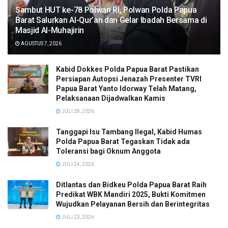
Sambut HUT ke-78 Polwan RI, Polwan Polda Papua
Barat Salurkan Al-Qur’an dan Gelar Ibadah Bersama di
Masjid Al-Muhajirin
AGUSTUS 7, 2026
Kabid Dokkes Polda Papua Barat Pastikan
Persiapan Autopsi Jenazah Presenter TVRI
Papua Barat Yanto Idorway Telah Matang,
Pelaksanaan Dijadwalkan Kamis
JULI 28, 2026
Tanggapi Isu Tambang Ilegal, Kabid Humas
Polda Papua Barat Tegaskan Tidak ada
Toleransi bagi Oknum Anggota
JULI 24, 2026
Ditlantas dan Bidkeu Polda Papua Barat Raih
Predikat WBK Mandiri 2025, Bukti Komitmen
Wujudkan Pelayanan Bersih dan Berintegritas
JULI 23, 2026