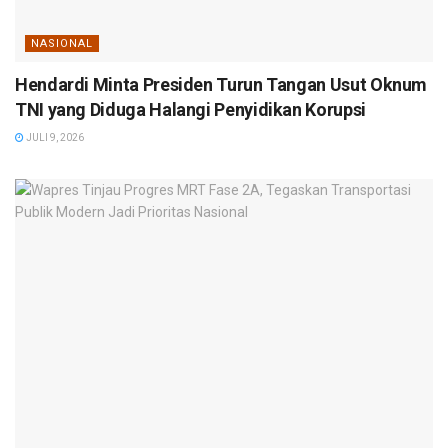
NASIONAL
Hendardi Minta Presiden Turun Tangan Usut Oknum
TNI yang Diduga Halangi Penyidikan Korupsi
JULI 9, 2026