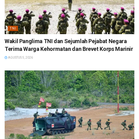
TNI
Wakil Panglima TNI dan Sejumlah Pejabat Negara
Terima Warga Kehormatan dan Brevet Korps Marinir
AGUSTUS 5, 2026