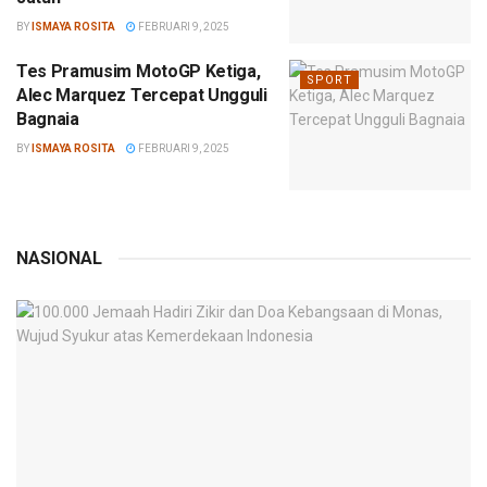
BY
ISMAYA ROSITA
FEBRUARI 9, 2025
Tes Pramusim MotoGP Ketiga,
SPORT
Alec Marquez Tercepat Ungguli
Bagnaia
BY
ISMAYA ROSITA
FEBRUARI 9, 2025
NASIONAL