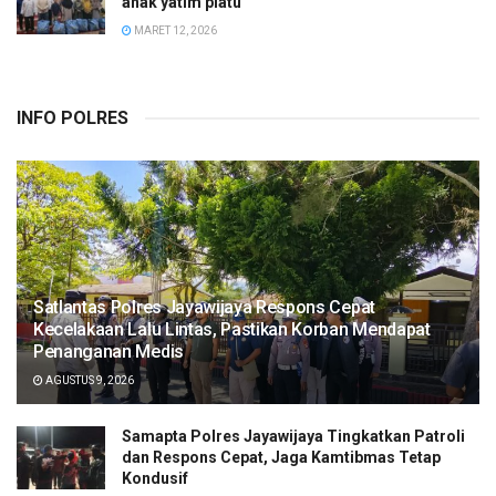
anak yatim piatu
MARET 12, 2026
INFO POLRES
Satlantas Polres Jayawijaya Respons Cepat
Kecelakaan Lalu Lintas, Pastikan Korban Mendapat
Penanganan Medis
AGUSTUS 9, 2026
Samapta Polres Jayawijaya Tingkatkan Patroli
dan Respons Cepat, Jaga Kamtibmas Tetap
Kondusif