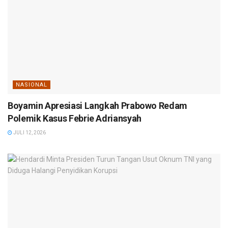
NASIONAL
Boyamin Apresiasi Langkah Prabowo Redam
Polemik Kasus Febrie Adriansyah
JULI 12, 2026