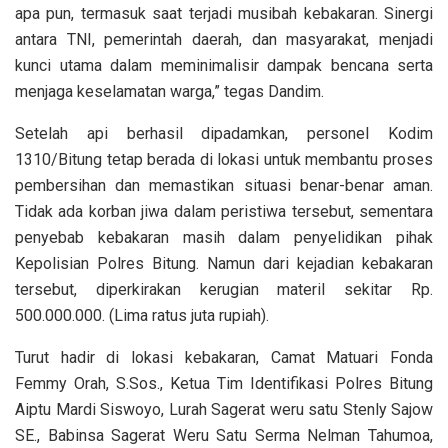
apa pun, termasuk saat terjadi musibah kebakaran. Sinergi
antara TNI, pemerintah daerah, dan masyarakat, menjadi
kunci utama dalam meminimalisir dampak bencana serta
menjaga keselamatan warga,” tegas Dandim.
Setelah api berhasil dipadamkan, personel Kodim
1310/Bitung tetap berada di lokasi untuk membantu proses
pembersihan dan memastikan situasi benar-benar aman.
Tidak ada korban jiwa dalam peristiwa tersebut, sementara
penyebab kebakaran masih dalam penyelidikan pihak
Kepolisian Polres Bitung. Namun dari kejadian kebakaran
tersebut, diperkirakan kerugian materil sekitar Rp.
500.000.000. (Lima ratus juta rupiah).
Turut hadir di lokasi kebakaran, Camat Matuari Fonda
Femmy Orah, S.Sos., Ketua Tim Identifikasi Polres Bitung
Aiptu Mardi Siswoyo, Lurah Sagerat weru satu Stenly Sajow
SE., Babinsa Sagerat Weru Satu Serma Nelman Tahumoa,