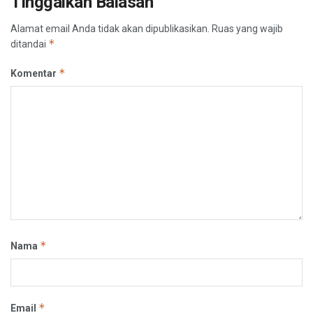
Tinggalkan Balasan
Alamat email Anda tidak akan dipublikasikan.
Ruas yang wajib
*
ditandai
*
Komentar
*
Nama
*
Email