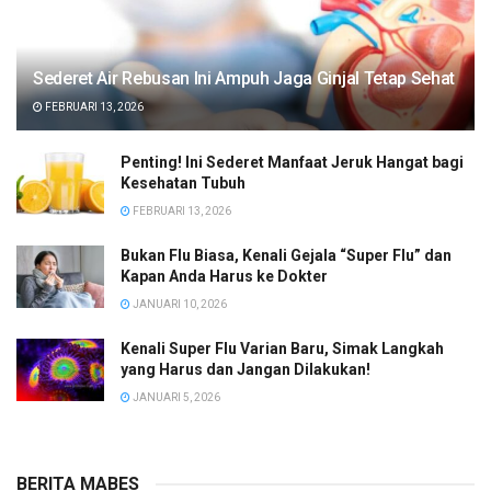
Sederet Air Rebusan Ini Ampuh Jaga Ginjal Tetap Sehat
FEBRUARI 13, 2026
Penting! Ini Sederet Manfaat Jeruk Hangat bagi
Kesehatan Tubuh
FEBRUARI 13, 2026
Bukan Flu Biasa, Kenali Gejala “Super Flu” dan
Kapan Anda Harus ke Dokter
JANUARI 10, 2026
Kenali Super Flu Varian Baru, Simak Langkah
yang Harus dan Jangan Dilakukan!
JANUARI 5, 2026
BERITA MABES