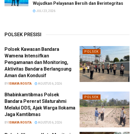
Wujudkan Pelayanan Bersih dan Berintegritas
JULI 23, 2026
POLSEK PRESISI
Polsek Kawasan Bandara
POLSEK
Wamena Intensifkan
Pengamanan dan Monitoring,
Aktivitas Bandara Berlangsung
Aman dan Kondusif
BY
ISMAYA ROSITA
AGUSTUS 6, 2026
Bhabinkamtibmas Polsek
POLSEK
Bandara Pererat Silaturahmi
Melalui DDS, Ajak Warga Ilokama
Jaga Kamtibmas
BY
ISMAYA ROSITA
AGUSTUS 6, 2026