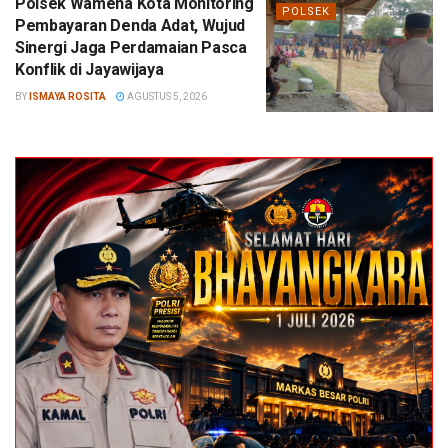
Polsek Wamena Kota Monitoring
POLSEK
Pembayaran Denda Adat, Wujud
Sinergi Jaga Perdamaian Pasca
Konflik di Jayawijaya
BY
ISMAYA ROSITA
AGUSTUS 5, 2026