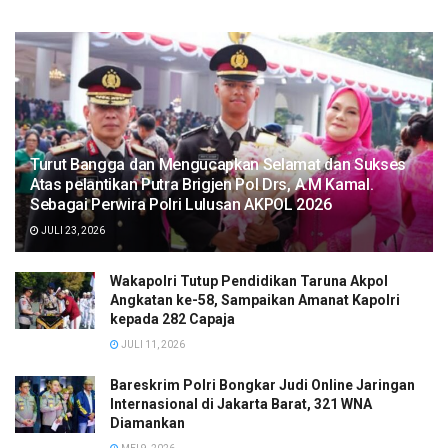
Turut Bangga dan Mengucapkan Selamat dan Sukses
Atas pelantikan Putra Brigjen Pol Drs, A.M Kamal.
Sebagai Perwira Polri Lulusan AKPOL 2026
JULI 23, 2026
Wakapolri Tutup Pendidikan Taruna Akpol
Angkatan ke-58, Sampaikan Amanat Kapolri
kepada 282 Capaja
JULI 11, 2026
Bareskrim Polri Bongkar Judi Online Jaringan
Internasional di Jakarta Barat, 321 WNA
Diamankan