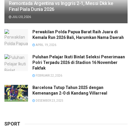
Remontada Argentina vs Inggris 2-1, Messi Dkk ke
Final Piala Dunia 2026
JULI 20, 2026
Perwakilan Polda Papua Barat Raih Juara di
Kemala Run 2026 Bali, Harumkan Nama Daerah
APRIL 19, 2026
Puluhan Pelajar Ikuti Binlat Seleksi Penerimaan
Polri Terpadu 2026 di Stadion 16 November
Fakfak
FEBRUARI 22, 2026
Barcelona Tutup Tahun 2025 dengan
Kemenangan 2-0 di Kandang Villarreal
DESEMBER 23, 2025
SPORT