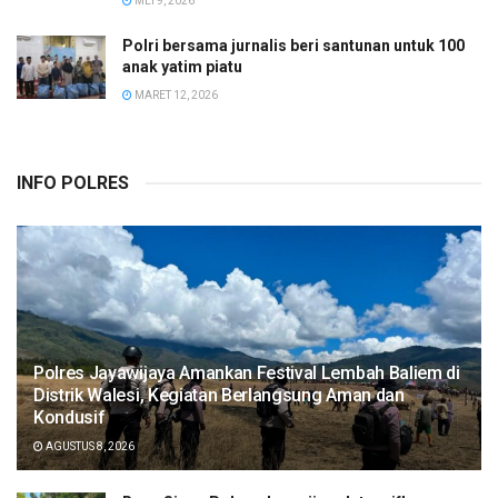
MEI 9, 2026
Polri bersama jurnalis beri santunan untuk 100
anak yatim piatu
MARET 12, 2026
INFO POLRES
Polres Jayawijaya Amankan Festival Lembah Baliem di
Distrik Walesi, Kegiatan Berlangsung Aman dan
Kondusif
AGUSTUS 8, 2026