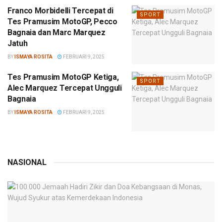
Franco Morbidelli Tercepat di
SPORT
Tes Pramusim MotoGP, Pecco
Bagnaia dan Marc Marquez
Jatuh
BY
ISMAYA ROSITA
FEBRUARI 9, 2025
Tes Pramusim MotoGP Ketiga,
SPORT
Alec Marquez Tercepat Ungguli
Bagnaia
BY
ISMAYA ROSITA
FEBRUARI 9, 2025
NASIONAL