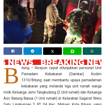
B
itung – Respon cepat ditunjukkan personel Unit
Pemadam Kebakaran (Damkar) Kodim
1310/Bitung saat membantu upaya pemadaman
kebakaran yang melanda tiga unit rumah warga
milik Keluarga Jemi Tangkudung (2 Unit rumah) dan Keluarga
Asri Batung Banua (1 Unit rumah) di Kelurahan Sagerat Weru
Satu Lingkungan 3 RT 04 Kec. Matuari Kota Bitung, yang