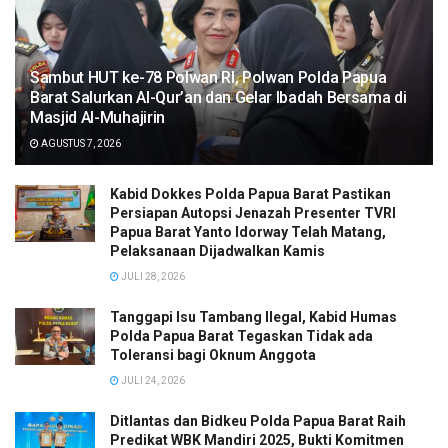
Sambut HUT ke-78 Polwan RI, Polwan Polda Papua
Barat Salurkan Al-Qur’an dan Gelar Ibadah Bersama di
Masjid Al-Muhajirin
AGUSTUS 7, 2026
Kabid Dokkes Polda Papua Barat Pastikan
Persiapan Autopsi Jenazah Presenter TVRI
Papua Barat Yanto Idorway Telah Matang,
Pelaksanaan Dijadwalkan Kamis
JULI 28, 2026
Tanggapi Isu Tambang Ilegal, Kabid Humas
Polda Papua Barat Tegaskan Tidak ada
Toleransi bagi Oknum Anggota
JULI 24, 2026
Ditlantas dan Bidkeu Polda Papua Barat Raih
Predikat WBK Mandiri 2025, Bukti Komitmen