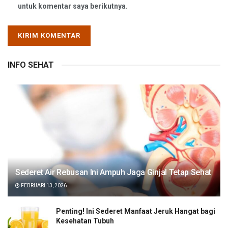
untuk komentar saya berikutnya.
INFO SEHAT
Sederet Air Rebusan Ini Ampuh Jaga Ginjal Tetap Sehat
FEBRUARI 13, 2026
Penting! Ini Sederet Manfaat Jeruk Hangat bagi
Kesehatan Tubuh