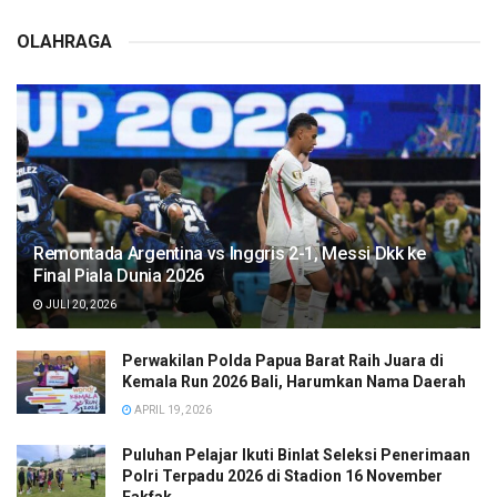
OLAHRAGA
Remontada Argentina vs Inggris 2-1, Messi Dkk ke
Final Piala Dunia 2026
JULI 20, 2026
Perwakilan Polda Papua Barat Raih Juara di
Kemala Run 2026 Bali, Harumkan Nama Daerah
APRIL 19, 2026
Puluhan Pelajar Ikuti Binlat Seleksi Penerimaan
Polri Terpadu 2026 di Stadion 16 November