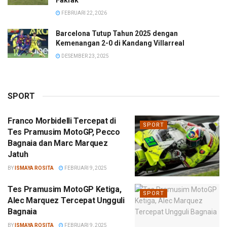
Fakfak
FEBRUARI 22, 2026
Barcelona Tutup Tahun 2025 dengan
Kemenangan 2-0 di Kandang Villarreal
DESEMBER 23, 2025
SPORT
Franco Morbidelli Tercepat di
SPORT
Tes Pramusim MotoGP, Pecco
Bagnaia dan Marc Marquez
Jatuh
BY
ISMAYA ROSITA
FEBRUARI 9, 2025
Tes Pramusim MotoGP Ketiga,
SPORT
Alec Marquez Tercepat Ungguli
Bagnaia
BY
ISMAYA ROSITA
FEBRUARI 9, 2025