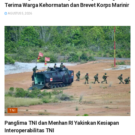
Terima Warga Kehormatan dan Brevet Korps Marinir
AGUSTUS 5, 2026
TNI
Panglima TNI dan Menhan RI Yakinkan Kesiapan
Interoperabilitas TNI