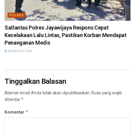
POLRES
Satlantas Polres Jayawijaya Respons Cepat
Kecelakaan Lalu Lintas, Pastikan Korban Mendapat
Penanganan Medis
AGUSTUS 9, 2026
Tinggalkan Balasan
Alamat email Anda tidak akan dipublikasikan.
Ruas yang wajib
*
ditandai
*
Komentar