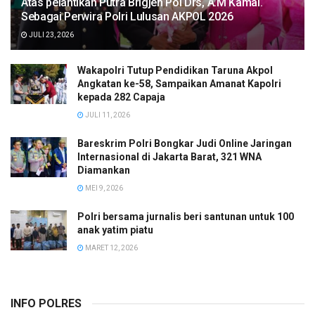
Atas pelantikan Putra Brigjen Pol Drs, A.M Kamal.
Sebagai Perwira Polri Lulusan AKPOL 2026
JULI 23, 2026
Wakapolri Tutup Pendidikan Taruna Akpol
Angkatan ke-58, Sampaikan Amanat Kapolri
kepada 282 Capaja
JULI 11, 2026
Bareskrim Polri Bongkar Judi Online Jaringan
Internasional di Jakarta Barat, 321 WNA
Diamankan
MEI 9, 2026
Polri bersama jurnalis beri santunan untuk 100
anak yatim piatu
MARET 12, 2026
INFO POLRES