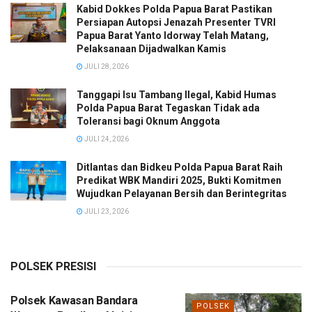
Kabid Dokkes Polda Papua Barat Pastikan
Persiapan Autopsi Jenazah Presenter TVRI
Papua Barat Yanto Idorway Telah Matang,
Pelaksanaan Dijadwalkan Kamis
JULI 28, 2026
Tanggapi Isu Tambang Ilegal, Kabid Humas
Polda Papua Barat Tegaskan Tidak ada
Toleransi bagi Oknum Anggota
JULI 24, 2026
Ditlantas dan Bidkeu Polda Papua Barat Raih
Predikat WBK Mandiri 2025, Bukti Komitmen
Wujudkan Pelayanan Bersih dan Berintegritas
JULI 23, 2026
POLSEK PRESISI
Polsek Kawasan Bandara
POLSEK