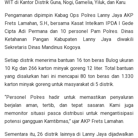
WIT di Kantor Distrik Guna, Nogi, Gamelia, Yiluk, dan Karu.
Pengamanan dipimpin Kabag Ops Polres Lanny Jaya AKP
Frets Lamahan, S.H., bersama Kasat Intelkam IPDA I Gede
Cipta Adi Permana dan 10 personel Pam Polres. Dinas
Ketahanan Pangan Kabupaten Lanny Jaya diwakili
Sekretaris Dinas Mandinus Kogoya.
Setiap distrik menerima bantuan 16 ton beras Bulog ukuran
10 Kg dan 266 karton minyak goreng 12 liter. Total bantuan
yang disalurkan hari ini mencapai 80 ton beras dan 1.330
karton minyak goreng untuk masyarakat di 5 distrik.
“Personel Polres hadir untuk memastikan penyaluran
berjalan aman, tertib, dan tepat sasaran. Kami juga
memonitor situasi pasca distribusi untuk mengantisipasi
potensi gangguan Kamtibmas,” ujar AKP Frets Lamahan.
Sementara itu, 26 distrik lainnya di Lanny Jaya dijadwalkan