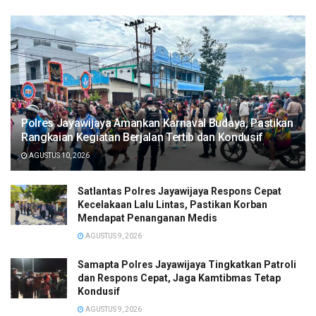
Polres Jayawijaya Amankan Karnaval Budaya, Pastikan
Rangkaian Kegiatan Berjalan Tertib dan Kondusif
AGUSTUS 10, 2026
Satlantas Polres Jayawijaya Respons Cepat
Kecelakaan Lalu Lintas, Pastikan Korban
Mendapat Penanganan Medis
AGUSTUS 9, 2026
Samapta Polres Jayawijaya Tingkatkan Patroli
dan Respons Cepat, Jaga Kamtibmas Tetap
Kondusif
AGUSTUS 9, 2026