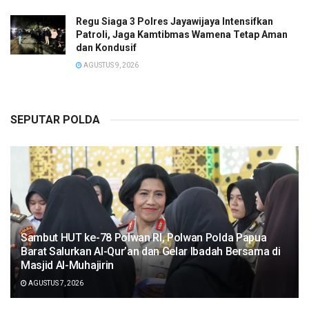
Regu Siaga 3 Polres Jayawijaya Intensifkan
Patroli, Jaga Kamtibmas Wamena Tetap Aman
dan Kondusif
AGUSTUS 9, 2026
SEPUTAR POLDA
Sambut HUT ke-78 Polwan RI, Polwan Polda Papua
Barat Salurkan Al-Qur’an dan Gelar Ibadah Bersama di
Masjid Al-Muhajirin
AGUSTUS 7, 2026