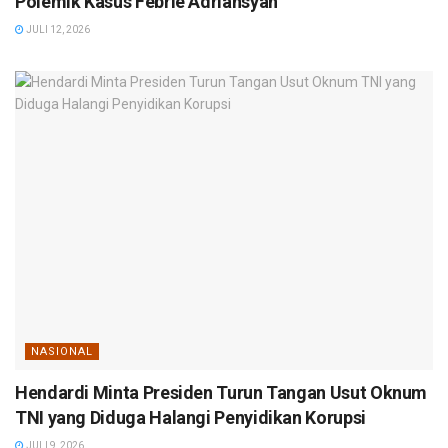
Polemik Kasus Febrie Adriansyah
JULI 12, 2026
NASIONAL
Hendardi Minta Presiden Turun Tangan Usut Oknum
TNI yang Diduga Halangi Penyidikan Korupsi
JULI 9, 2026