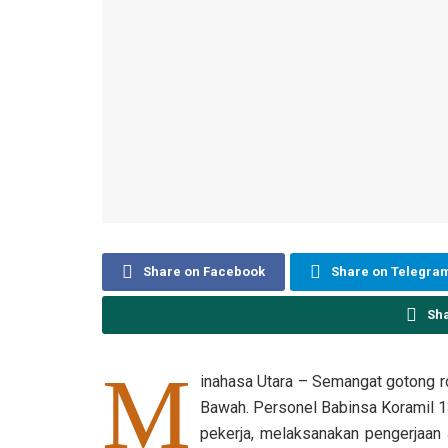
Share on Facebook
Share on Telegra
Sh
M
inahasa Utara – Semangat gotong r
Bawah. Personel Babinsa Koramil 
pekerja, melaksanakan pengerjaan 