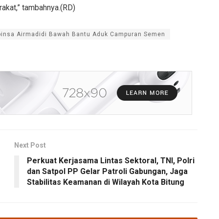
akat,” tambahnya.(RD)
binsa Airmadidi Bawah Bantu Aduk Campuran Semen
Next Post
Perkuat Kerjasama Lintas Sektoral, TNI, Polri
dan Satpol PP Gelar Patroli Gabungan, Jaga
Stabilitas Keamanan di Wilayah Kota Bitung