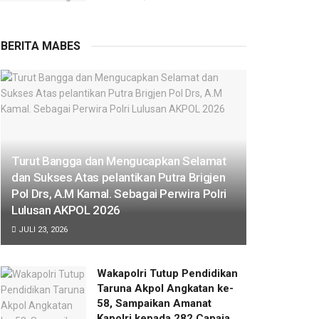
BERITA MABES
Turut Bangga dan Mengucapkan Selamat
dan Sukses Atas pelantikan Putra Brigjen
Pol Drs, A.M Kamal. Sebagai Perwira Polri
Lulusan AKPOL 2026
JULI 23, 2026
Wakapolri Tutup Pendidikan
Taruna Akpol Angkatan ke-
58, Sampaikan Amanat
Kapolri kepada 282 Capaja