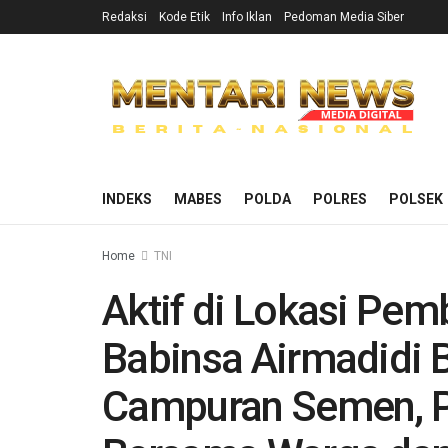
Redaksi
Kode Etik
Info Iklan
Pedoman Media Siber
INDEKS
MABES
POLDA
POLRES
POLSEK
Home
TNI
Aktif di Lokasi Pe
Babinsa Airmadidi 
Campuran Semen, Pa