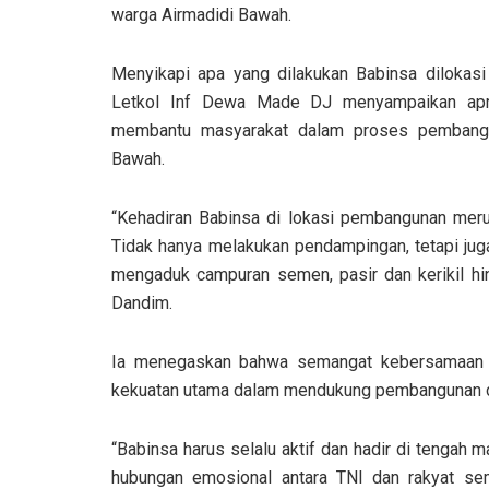
warga Airmadidi Bawah.
Menyikapi apa yang dilakukan Babinsa diloka
Letkol Inf Dewa Made DJ menyampaikan apres
membantu masyarakat dalam proses pembangun
Bawah.
“Kehadiran Babinsa di lokasi pembangunan mer
Tidak hanya melakukan pendampingan, tetapi juga
mengaduk campuran semen, pasir dan kerikil h
Dandim.
Ia menegaskan bahwa semangat kebersamaan d
kekuatan utama dalam mendukung pembangunan d
“Babinsa harus selalu aktif dan hadir di tengah 
hubungan emosional antara TNI dan rakyat s