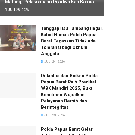
Matang, Pelaksanaan Dijadwalkan Kamis
JULI 28, 2026
Tanggapi Isu Tambang Ilegal,
Kabid Humas Polda Papua
Barat Tegaskan Tidak ada
Toleransi bagi Oknum
Anggota
JULI 24, 2026
Ditlantas dan Bidkeu Polda
Papua Barat Raih Predikat
WBK Mandiri 2025, Bukti
Komitmen Wujudkan
Pelayanan Bersih dan
Berintegritas
JULI 23, 2026
Polda Papua Barat Gelar