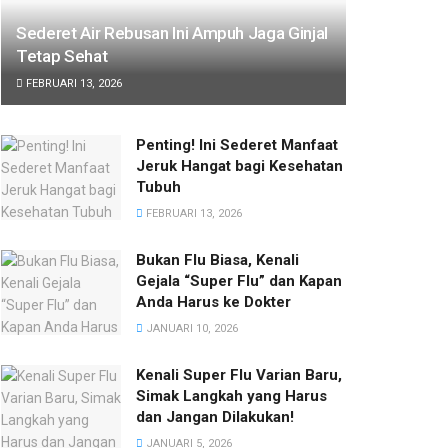
Sederet Air Rebusan Ini Ampuh Jaga Ginjal
Tetap Sehat
FEBRUARI 13, 2026
Penting! Ini Sederet Manfaat
Jeruk Hangat bagi Kesehatan
Tubuh
FEBRUARI 13, 2026
Bukan Flu Biasa, Kenali
Gejala “Super Flu” dan Kapan
Anda Harus ke Dokter
JANUARI 10, 2026
Kenali Super Flu Varian Baru,
Simak Langkah yang Harus
dan Jangan Dilakukan!
JANUARI 5, 2026