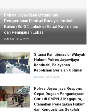
Polres Jayawijaya Matangkan
Pengamanan Festival Budaya Lembah
Baliem Ke-34, Lakukan Rapat Koordinasi
dan Peninjauan Lokasi
AGUSTUS 6, 2026
Situasi Kamtibmas di Wilayah
Hukum Polres Jayawijaya
Kondusif, Pelayanan
Kepolisian Berjalan Optimal
AGUSTUS 6, 2026
Polres Jayawijaya Respons
Cepat Dugaan Penganiayaan
Guru di SMPN 3 Megapura,
Utamakan Penegakan Hukum
dan Kondusivitas Sekolah