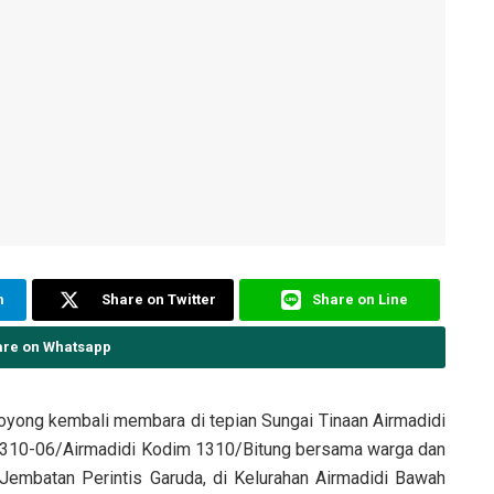
m
Share on Twitter
Share on Line
are on Whatsapp
oyong kembali membara di tepian Sungai Tinaan Airmadidi
1310-06/Airmadidi Kodim 1310/Bitung bersama warga dan
Jembatan Perintis Garuda, di Kelurahan Airmadidi Bawah