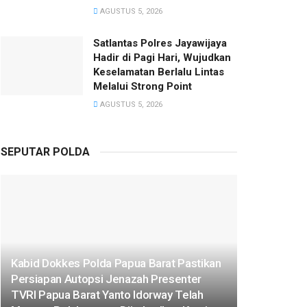
AGUSTUS 5, 2026
Satlantas Polres Jayawijaya
Hadir di Pagi Hari, Wujudkan
Keselamatan Berlalu Lintas
Melalui Strong Point
AGUSTUS 5, 2026
SEPUTAR POLDA
Kabid Dokkes Polda Papua Barat Pastikan
Persiapan Autopsi Jenazah Presenter
TVRI Papua Barat Yanto Idorway Telah