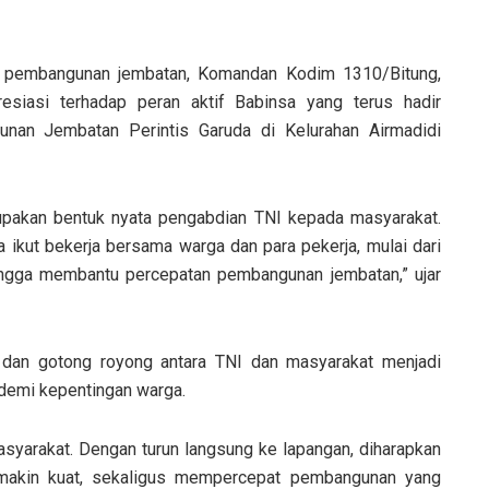
si pembangunan jembatan, Komandan Kodim 1310/Bitung,
iasi terhadap peran aktif Babinsa yang terus hadir
an Jembatan Perintis Garuda di Kelurahan Airmadidi
upakan bentuk nyata pengabdian TNI kepada masyarakat.
 ikut bekerja bersama warga dan para pekerja, mulai dari
ingga membantu percepatan pembangunan jembatan,” ujar
an gotong royong antara TNI dan masyarakat menjadi
emi kepentingan warga.
masyarakat. Dengan turun langsung ke lapangan, diharapkan
emakin kuat, sekaligus mempercepat pembangunan yang