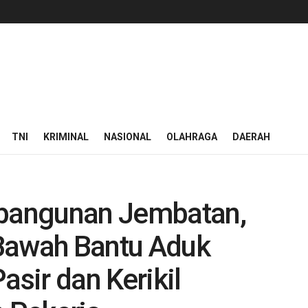
TNI
KRIMINAL
NASIONAL
OLAHRAGA
DAERAH
mbangunan Jembatan,
Bawah Bantu Aduk
sir dan Kerikil