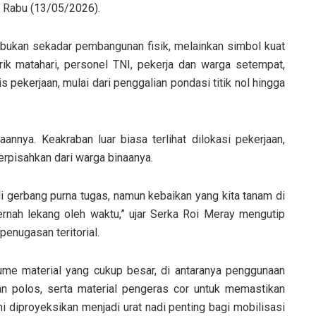
, Rabu (13/05/2026).
 bukan sekadar pembangunan fisik, melainkan simbol kuat
ik matahari, personel TNI, pekerja dan warga setempat,
s pekerjaan, mulai dari penggalian pondasi titik nol hingga
nnya. Keakraban luar biasa terlihat dilokasi pekerjaan,
rpisahkan dari warga binaanya.
di gerbang purna tugas, namun kebaikan yang kita tanam di
ernah lekang oleh waktu,” ujar Serka Roi Meray mengutip
enugasan teritorial.
lume material yang cukup besar, di antaranya penggunaan
an polos, serta material pengeras cor untuk memastikan
i diproyeksikan menjadi urat nadi penting bagi mobilisasi