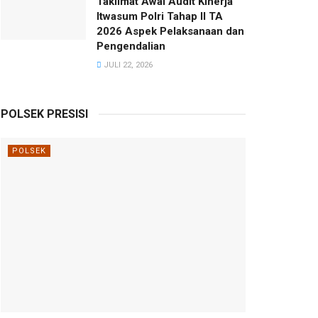
Taklimat Awal Audit Kinerja
Itwasum Polri Tahap II TA
2026 Aspek Pelaksanaan dan
Pengendalian
JULI 22, 2026
POLSEK PRESISI
POLSEK