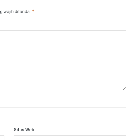
*
g wajib ditandai
Situs Web