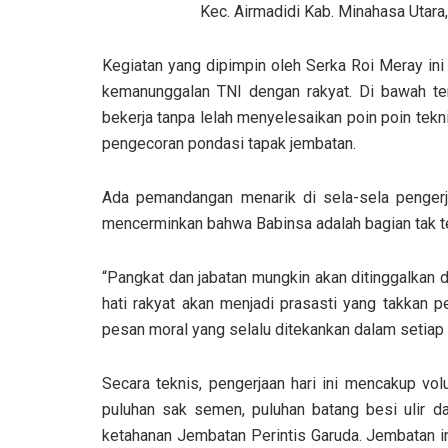
Kec. Airmadidi Kab. Minahasa Utara
Kegiatan yang dipimpin oleh Serka Roi Meray ini
kemanunggalan TNI dengan rakyat. Di bawah ter
bekerja tanpa lelah menyelesaikan poin poin tekni
pengecoran pondasi tapak jembatan.
Ada pemandangan menarik di sela-sela pengerjaa
mencerminkan bahwa Babinsa adalah bagian tak te
“Pangkat dan jabatan mungkin akan ditinggalkan 
hati rakyat akan menjadi prasasti yang takkan p
pesan moral yang selalu ditekankan dalam setiap p
Secara teknis, pengerjaan hari ini mencakup vo
puluhan sak semen, puluhan batang besi ulir d
ketahanan Jembatan Perintis Garuda. Jembatan in