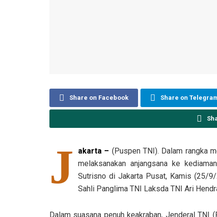
Share on Facebook
Share on Telegra
Sh
J
akarta –
(Puspen TNI). Dalam rangka me
melaksanakan anjangsana ke kediaman
Sutrisno di Jakarta Pusat, Kamis (25/9/
Sahli Panglima TNI Laksda TNI Ari Hend
Dalam suasana penuh keakraban, Jenderal TNI (