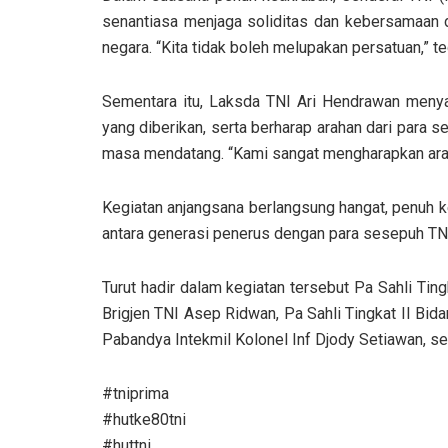
senantiasa menjaga soliditas dan kebersamaan
negara. “Kita tidak boleh melupakan persatuan,” t
Sementara itu, Laksda TNI Ari Hendrawan meny
yang diberikan, serta berharap arahan dari para
masa mendatang. “Kami sangat mengharapkan arah
Kegiatan anjangsana berlangsung hangat, penuh k
antara generasi penerus dengan para sesepuh TNI 
Turut hadir dalam kegiatan tersebut Pa Sahli Ti
Brigjen TNI Asep Ridwan, Pa Sahli Tingkat II Bi
Pabandya Intekmil Kolonel Inf Djody Setiawan, se
#tniprima
#hutke80tni
#huttni