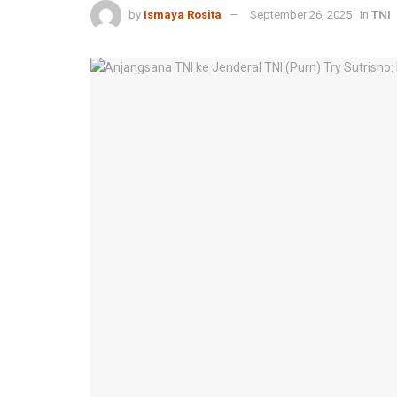
by
Ismaya Rosita
September 26, 2025
in
TNI