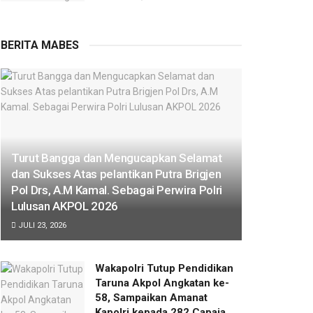
BERITA MABES
Turut Bangga dan Mengucapkan Selamat
dan Sukses Atas pelantikan Putra Brigjen
Pol Drs, A.M Kamal. Sebagai Perwira Polri
Lulusan AKPOL 2026
JULI 23, 2026
Wakapolri Tutup Pendidikan
Taruna Akpol Angkatan ke-
58, Sampaikan Amanat
Kapolri kepada 282 Capaja