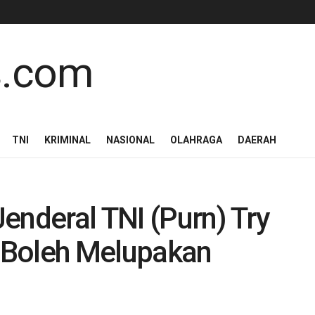
TNI
KRIMINAL
NASIONAL
OLAHRAGA
DAERAH
enderal TNI (Purn) Try
k Boleh Melupakan