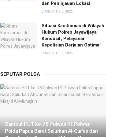
dan Peninjauan Lokasi
AGUSTUS 6, 2026
Situasi Kamtibmas di Wilayah
Hukum Polres Jayawijaya
Kondusif, Pelayanan
Kepolisian Berjalan Optimal
AGUSTUS 6, 2026
SEPUTAR POLDA
Sambut HUT ke-78 Polwan RI, Polwan
Polda Papua Barat Salurkan Al-Qur’an dan