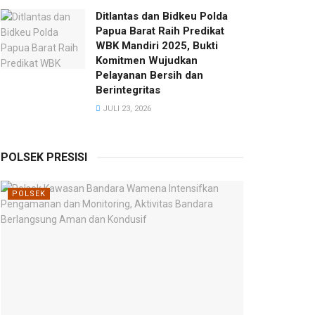
Ditlantas dan Bidkeu Polda
Papua Barat Raih Predikat
WBK Mandiri 2025, Bukti
Komitmen Wujudkan
Pelayanan Bersih dan
Berintegritas
JULI 23, 2026
POLSEK PRESISI
POLSEK