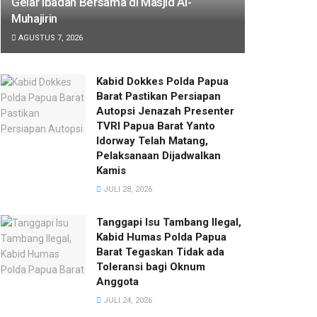
Gelar Ibadah Bersama di Masjid Al-
Muhajirin
AGUSTUS 7, 2026
Kabid Dokkes Polda Papua
Barat Pastikan Persiapan
Autopsi Jenazah Presenter
TVRI Papua Barat Yanto
Idorway Telah Matang,
Pelaksanaan Dijadwalkan
Kamis
JULI 28, 2026
Tanggapi Isu Tambang Ilegal,
Kabid Humas Polda Papua
Barat Tegaskan Tidak ada
Toleransi bagi Oknum
Anggota
JULI 24, 2026