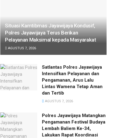
Situasi Kamtibmas Jayawijaya Kondusif,
Polres Jayawijaya Terus Berikan
Pelayanan Maksimal kepada Masyarakat
AGUSTUS 7, 2026
Satlantas Polres Jayawijaya
Intensifkan Pelayanan dan
Pengamanan, Arus Lalu
Lintas Wamena Tetap Aman
dan Tertib
AGUSTUS 7, 2026
Polres Jayawijaya Matangkan
Pengamanan Festival Budaya
Lembah Baliem Ke-34,
Lakukan Rapat Koordinasi