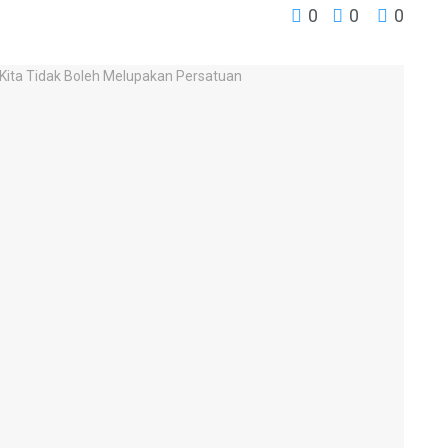
0
0
0