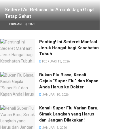
Sederet Air Rebusan Ini Ampuh Jaga Ginjal
Tetap Sehat
FEBRUARI 13, 2026
Penting! Ini Sederet Manfaat
Jeruk Hangat bagi Kesehatan
Tubuh
FEBRUARI 13, 2026
Bukan Flu Biasa, Kenali
Gejala “Super Flu” dan Kapan
Anda Harus ke Dokter
JANUARI 10, 2026
Kenali Super Flu Varian Baru,
Simak Langkah yang Harus
dan Jangan Dilakukan!
JANUARI 5, 2026