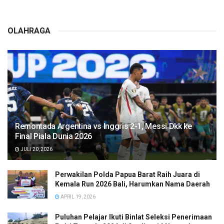
OLAHRAGA
Remontada Argentina vs Inggris 2-1, Messi Dkk ke
Final Piala Dunia 2026
JULI 20, 2026
Perwakilan Polda Papua Barat Raih Juara di
Kemala Run 2026 Bali, Harumkan Nama Daerah
APRIL 19, 2026
Puluhan Pelajar Ikuti Binlat Seleksi Penerimaan