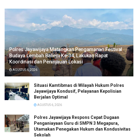
Polres Jayawijaya Matangkan Pengamanan Festival
Budaya Lembah Baliem Ke-34, Lakukan Rapat
Koordinasi dan Peninjauan Lokasi
AGUSTUS 6, 2026
Situasi Kamtibmas di Wilayah Hukum Polres
Jayawijaya Kondusif, Pelayanan Kepolisian
Berjalan Optimal
AGUSTUS 6, 2026
Polres Jayawijaya Respons Cepat Dugaan
Penganiayaan Guru di SMPN 3 Megapura,
Utamakan Penegakan Hukum dan Kondusivitas
Sekolah