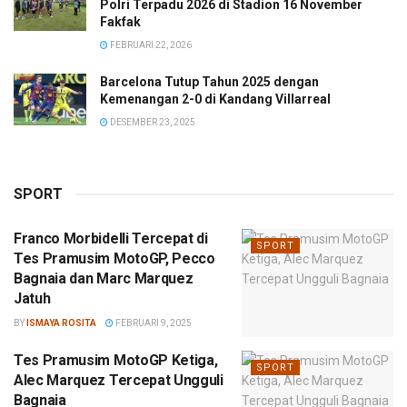
Polri Terpadu 2026 di Stadion 16 November
Fakfak
FEBRUARI 22, 2026
Barcelona Tutup Tahun 2025 dengan
Kemenangan 2-0 di Kandang Villarreal
DESEMBER 23, 2025
SPORT
Franco Morbidelli Tercepat di
SPORT
Tes Pramusim MotoGP, Pecco
Bagnaia dan Marc Marquez
Jatuh
BY
ISMAYA ROSITA
FEBRUARI 9, 2025
Tes Pramusim MotoGP Ketiga,
SPORT
Alec Marquez Tercepat Ungguli
Bagnaia