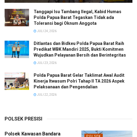
Tanggapi Isu Tambang Ilegal, Kabid Humas
Polda Papua Barat Tegaskan Tidak ada
Toleransi bagi Oknum Anggota
JULI 24, 2026
Ditlantas dan Bidkeu Polda Papua Barat Raih
Predikat WBK Mandiri 2025, Bukti Komitmen
Wujudkan Pelayanan Bersih dan Berintegritas
JULI 23, 2026
Polda Papua Barat Gelar Taklimat Awal Audit
Kinerja Itwasum Polri Tahap II TA 2026 Aspek
Pelaksanaan dan Pengendalian
JULI 22, 2026
POLSEK PRESISI
Polsek Kawasan Bandara
POLSEK