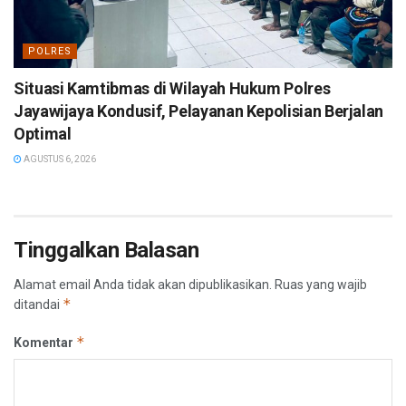
POLRES
Situasi Kamtibmas di Wilayah Hukum Polres
Jayawijaya Kondusif, Pelayanan Kepolisian Berjalan
Optimal
AGUSTUS 6, 2026
Tinggalkan Balasan
Alamat email Anda tidak akan dipublikasikan.
Ruas yang wajib
*
ditandai
*
Komentar