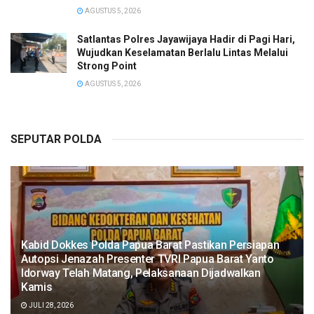
AGUSTUS 5, 2026
Satlantas Polres Jayawijaya Hadir di Pagi Hari,
Wujudkan Keselamatan Berlalu Lintas Melalui
Strong Point
AGUSTUS 5, 2026
SEPUTAR POLDA
Kabid Dokkes Polda Papua Barat Pastikan Persiapan
Autopsi Jenazah Presenter TVRI Papua Barat Yanto
Idorway Telah Matang, Pelaksanaan Dijadwalkan
Kamis
JULI 28, 2026