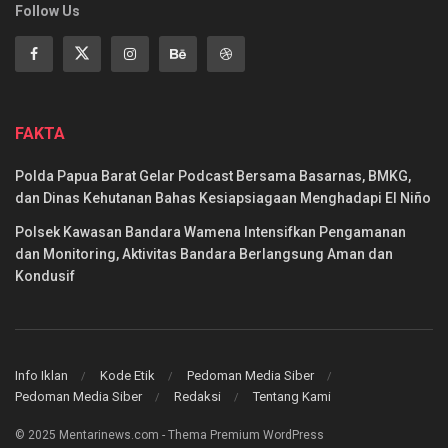
Follow Us
FAKTA
Polda Papua Barat Gelar Podcast Bersama Basarnas, BMKG,
dan Dinas Kehutanan Bahas Kesiapsiagaan Menghadapi El Niño
Polsek Kawasan Bandara Wamena Intensifkan Pengamanan
dan Monitoring, Aktivitas Bandara Berlangsung Aman dan
Kondusif
Info Iklan
Kode Etik
Pedoman Media Siber
Pedoman Media Siber
Redaksi
Tentang Kami
© 2025 Mentarinews.com - Thema Premium WordPress