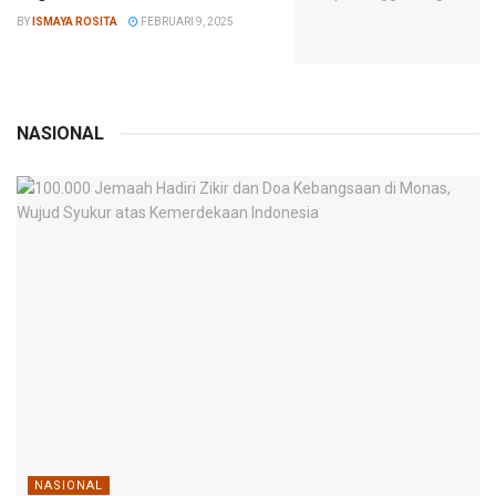
BY
ISMAYA ROSITA
FEBRUARI 9, 2025
NASIONAL
NASIONAL