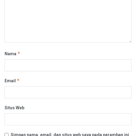
*
Nama
*
Email
Situs Web
Simpan nama, email, dan situs web saya pada peramban ini