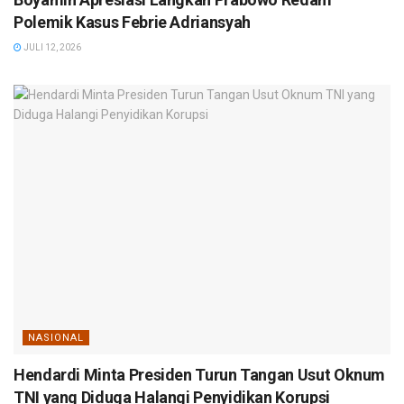
Polemik Kasus Febrie Adriansyah
JULI 12, 2026
NASIONAL
Hendardi Minta Presiden Turun Tangan Usut Oknum
TNI yang Diduga Halangi Penyidikan Korupsi