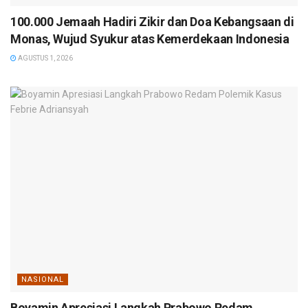
100.000 Jemaah Hadiri Zikir dan Doa Kebangsaan di
Monas, Wujud Syukur atas Kemerdekaan Indonesia
AGUSTUS 1, 2026
NASIONAL
Boyamin Apresiasi Langkah Prabowo Redam