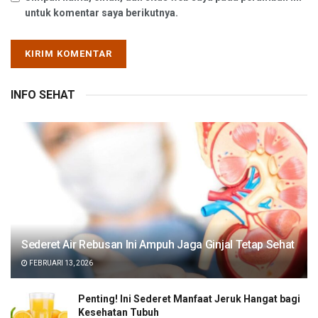
untuk komentar saya berikutnya.
INFO SEHAT
Sederet Air Rebusan Ini Ampuh Jaga Ginjal Tetap Sehat
FEBRUARI 13, 2026
Penting! Ini Sederet Manfaat Jeruk Hangat bagi
Kesehatan Tubuh