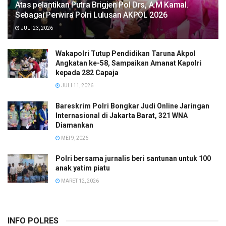
Atas pelantikan Putra Brigjen Pol Drs, A.M Kamal.
Sebagai Perwira Polri Lulusan AKPOL 2026
JULI 23, 2026
Wakapolri Tutup Pendidikan Taruna Akpol
Angkatan ke-58, Sampaikan Amanat Kapolri
kepada 282 Capaja
JULI 11, 2026
Bareskrim Polri Bongkar Judi Online Jaringan
Internasional di Jakarta Barat, 321 WNA
Diamankan
MEI 9, 2026
Polri bersama jurnalis beri santunan untuk 100
anak yatim piatu
MARET 12, 2026
INFO POLRES