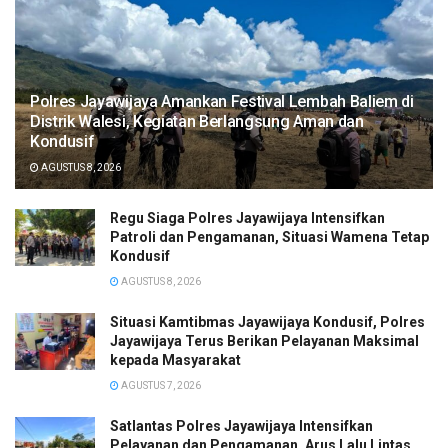
Polres Jayawijaya Amankan Festival Lembah Baliem di
Distrik Walesi, Kegiatan Berlangsung Aman dan
Kondusif
AGUSTUS 8, 2026
Regu Siaga Polres Jayawijaya Intensifkan
Patroli dan Pengamanan, Situasi Wamena Tetap
Kondusif
AGUSTUS 8, 2026
Situasi Kamtibmas Jayawijaya Kondusif, Polres
Jayawijaya Terus Berikan Pelayanan Maksimal
kepada Masyarakat
AGUSTUS 7, 2026
Satlantas Polres Jayawijaya Intensifkan
Pelayanan dan Pengamanan, Arus Lalu Lintas