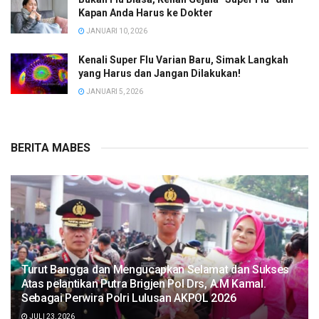
Kapan Anda Harus ke Dokter
JANUARI 10, 2026
Kenali Super Flu Varian Baru, Simak Langkah
yang Harus dan Jangan Dilakukan!
JANUARI 5, 2026
BERITA MABES
Turut Bangga dan Mengucapkan Selamat dan Sukses
Atas pelantikan Putra Brigjen Pol Drs, A.M Kamal.
Sebagai Perwira Polri Lulusan AKPOL 2026
JULI 23, 2026