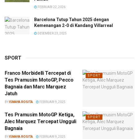
FEBRUARI 22, 2026
Barcelona Tutup Tahun 2025 dengan
Kemenangan 2-0 di Kandang Villarreal
DESEMBER 23, 2025
SPORT
Franco Morbidelli Tercepat di
SPORT
Tes Pramusim MotoGP, Pecco
Bagnaia dan Marc Marquez
Jatuh
BY
ISMAYA ROSITA
FEBRUARI 9, 2025
Tes Pramusim MotoGP Ketiga,
SPORT
Alec Marquez Tercepat Ungguli
Bagnaia
BY
ISMAYA ROSITA
FEBRUARI 9, 2025