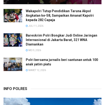
Wakapolri Tutup Pendidikan Taruna Akpol
Angkatan ke-58, Sampaikan Amanat Kapolri
kepada 282 Capaja
JULI 11, 2026
Bareskrim Polri Bongkar Judi Online Jaringan
Internasional di Jakarta Barat, 321 WNA
Diamankan
MEI 9, 2026
Polri bersama jurnalis beri santunan untuk 100
anak yatim piatu
MARET 12, 2026
INFO POLRES