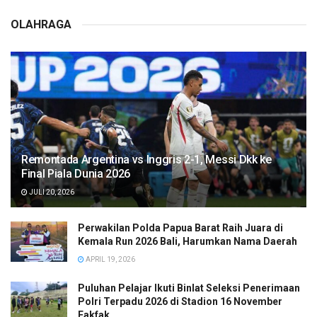
OLAHRAGA
Remontada Argentina vs Inggris 2-1, Messi Dkk ke
Final Piala Dunia 2026
JULI 20, 2026
Perwakilan Polda Papua Barat Raih Juara di
Kemala Run 2026 Bali, Harumkan Nama Daerah
APRIL 19, 2026
Puluhan Pelajar Ikuti Binlat Seleksi Penerimaan
Polri Terpadu 2026 di Stadion 16 November
Fakfak