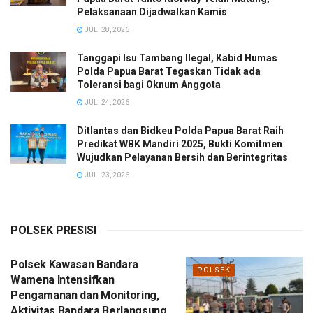
Pelaksanaan Dijadwalkan Kamis
JULI 28, 2026
Tanggapi Isu Tambang Ilegal, Kabid Humas
Polda Papua Barat Tegaskan Tidak ada
Toleransi bagi Oknum Anggota
JULI 24, 2026
Ditlantas dan Bidkeu Polda Papua Barat Raih
Predikat WBK Mandiri 2025, Bukti Komitmen
Wujudkan Pelayanan Bersih dan Berintegritas
JULI 23, 2026
POLSEK PRESISI
Polsek Kawasan Bandara
POLSEK
Wamena Intensifkan
Pengamanan dan Monitoring,
Aktivitas Bandara Berlangsung