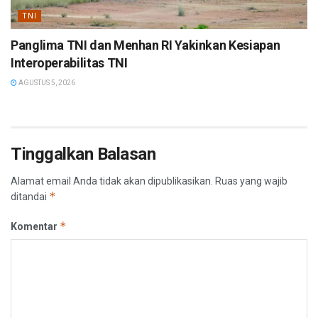
TNI
Panglima TNI dan Menhan RI Yakinkan Kesiapan
Interoperabilitas TNI
AGUSTUS 5, 2026
Tinggalkan Balasan
Alamat email Anda tidak akan dipublikasikan.
Ruas yang wajib
*
ditandai
*
Komentar