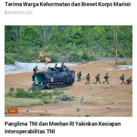
Terima Warga Kehormatan dan Brevet Korps Marinir
AGUSTUS 5, 2026
TNI
Panglima TNI dan Menhan RI Yakinkan Kesiapan
Interoperabilitas TNI