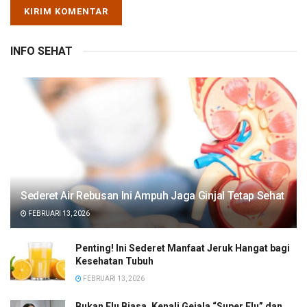
INFO SEHAT
Sederet Air Rebusan Ini Ampuh Jaga Ginjal Tetap Sehat
FEBRUARI 13, 2026
Penting! Ini Sederet Manfaat Jeruk Hangat bagi
Kesehatan Tubuh
FEBRUARI 13, 2026
Bukan Flu Biasa, Kenali Gejala “Super Flu” dan