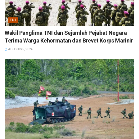
TNI
Wakil Panglima TNI dan Sejumlah Pejabat Negara
Terima Warga Kehormatan dan Brevet Korps Marinir
AGUSTUS 5, 2026