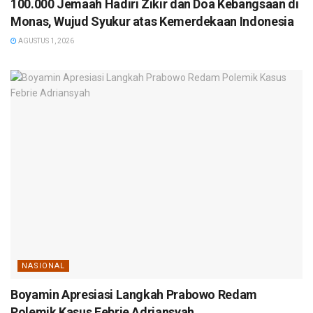
100.000 Jemaah Hadiri Zikir dan Doa Kebangsaan di
Monas, Wujud Syukur atas Kemerdekaan Indonesia
AGUSTUS 1, 2026
NASIONAL
Boyamin Apresiasi Langkah Prabowo Redam
Polemik Kasus Febrie Adriansyah