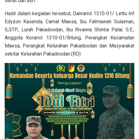
sehat dan asri.
Hadir dalam kegiatan tersebut, Danramil 1310-01/ Lettu Inf
Edyzon Kasenda, Camat Maesa, Ibu Fatmawati Sulaiman,
S,STP., Lurah Pakadoodan, Ibu Rivanna Shintia Palar, S.E.,
Anggota Koramil 1310-01/Bitung, Perangkat Kecamatan
Maesa, Perangkat Kelurahan Pakadoodan dan Masyarakat
sekitar Kelurahan Pakadoodan.(RD)