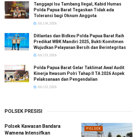
Tanggapi Isu Tambang Ilegal, Kabid Humas
Polda Papua Barat Tegaskan Tidak ada
Toleransi bagi Oknum Anggota
JULI 24, 2026
Ditlantas dan Bidkeu Polda Papua Barat Raih
Predikat WBK Mandiri 2025, Bukti Komitmen
Wujudkan Pelayanan Bersih dan Berintegritas
JULI 23, 2026
Polda Papua Barat Gelar Taklimat Awal Audit
Kinerja Itwasum Polri Tahap II TA 2026 Aspek
Pelaksanaan dan Pengendalian
JULI 22, 2026
POLSEK PRESISI
Polsek Kawasan Bandara
POLSEK
Wamena Intensifkan