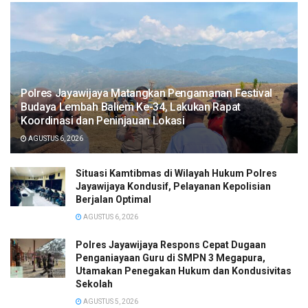
Polres Jayawijaya Matangkan Pengamanan Festival
Budaya Lembah Baliem Ke-34, Lakukan Rapat
Koordinasi dan Peninjauan Lokasi
AGUSTUS 6, 2026
Situasi Kamtibmas di Wilayah Hukum Polres
Jayawijaya Kondusif, Pelayanan Kepolisian
Berjalan Optimal
AGUSTUS 6, 2026
Polres Jayawijaya Respons Cepat Dugaan
Penganiayaan Guru di SMPN 3 Megapura,
Utamakan Penegakan Hukum dan Kondusivitas
Sekolah
AGUSTUS 5, 2026