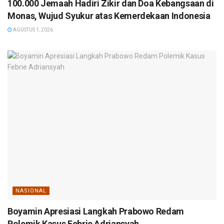
100.000 Jemaah Hadiri Zikir dan Doa Kebangsaan di
Monas, Wujud Syukur atas Kemerdekaan Indonesia
AGUSTUS 1, 2026
NASIONAL
Boyamin Apresiasi Langkah Prabowo Redam
Polemik Kasus Febrie Adriansyah