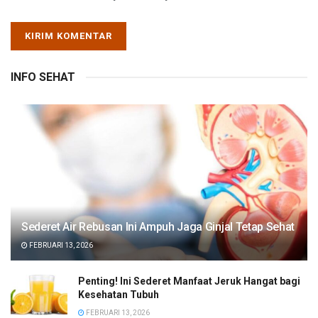
INFO SEHAT
Sederet Air Rebusan Ini Ampuh Jaga Ginjal Tetap Sehat
FEBRUARI 13, 2026
Penting! Ini Sederet Manfaat Jeruk Hangat bagi
Kesehatan Tubuh
FEBRUARI 13, 2026