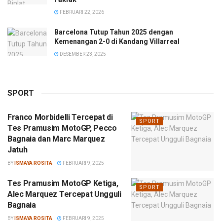
FEBRUARI 22, 2026
Barcelona Tutup Tahun 2025 dengan
Kemenangan 2-0 di Kandang Villarreal
DESEMBER 23, 2025
SPORT
Franco Morbidelli Tercepat di
SPORT
Tes Pramusim MotoGP, Pecco
Bagnaia dan Marc Marquez
Jatuh
BY
ISMAYA ROSITA
FEBRUARI 9, 2025
Tes Pramusim MotoGP Ketiga,
SPORT
Alec Marquez Tercepat Ungguli
Bagnaia
BY
ISMAYA ROSITA
FEBRUARI 9, 2025