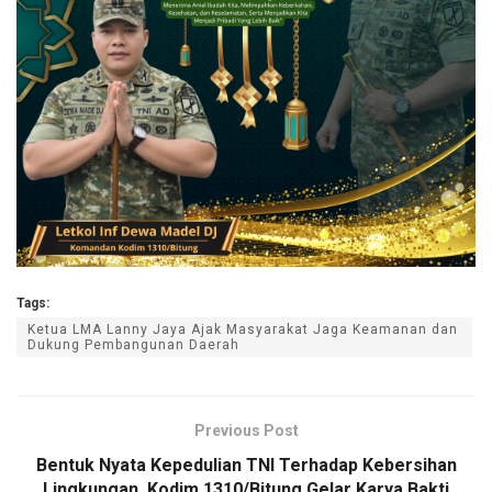
Tags:
Ketua LMA Lanny Jaya Ajak Masyarakat Jaga Keamanan dan
Dukung Pembangunan Daerah
Previous Post
Bentuk Nyata Kepedulian TNI Terhadap Kebersihan
Lingkungan, Kodim 1310/Bitung Gelar Karya Bakti