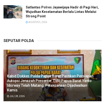
Satlantas Polres Jayawijaya Hadir di Pagi Hari,
Wujudkan Keselamatan Berlalu Lintas Melalui
Strong Point
AGUSTUS 5, 2026
SEPUTAR POLDA
Kabid Dokkes Polda Papua Barat Pastikan Persiapan
Autopsi Jenazah Presenter TVRI Papua Barat Yanto
Idorway Telah Matang, Pelaksanaan Dijadwalkan
Kamis
JULI 28, 2026