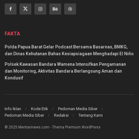
FAKTA
Polda Papua Barat Gelar Podcast Bersama Basarnas, BMKG,
dan Dinas Kehutanan Bahas Kesiapsiagaan Menghadapi El Niño
Polsek Kawasan Bandara Wamena Intensifkan Pengamanan
dan Monitoring, Aktivitas Bandara Berlangsung Aman dan
Kondusif
Info Iklan
Kode Etik
Pedoman Media Siber
Pedoman Media Siber
Redaksi
Tentang Kami
© 2025 Mentarinews.com - Thema Premium WordPress