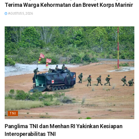
Terima Warga Kehormatan dan Brevet Korps Marinir
AGUSTUS 5, 2026
TNI
Panglima TNI dan Menhan RI Yakinkan Kesiapan
Interoperabilitas TNI