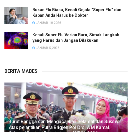
Bukan Flu Biasa, Kenali Gejala “Super Flu” dan
Kapan Anda Harus ke Dokter
JANUARI 10, 2026
Kenali Super Flu Varian Baru, Simak Langkah
yang Harus dan Jangan Dilakukan!
JANUARI 5, 2026
BERITA MABES
Turut Bangga dan Mengucapkan Selamat dan Sukses
Atas pelantikan Putra Brigjen Pol Drs, A.M Kamal.