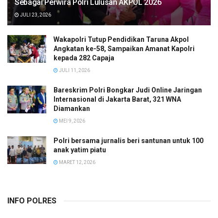
Sebagai Perwira Polri Lulusan AKPOL 2026
JULI 23, 2026
Wakapolri Tutup Pendidikan Taruna Akpol
Angkatan ke-58, Sampaikan Amanat Kapolri
kepada 282 Capaja
JULI 11, 2026
Bareskrim Polri Bongkar Judi Online Jaringan
Internasional di Jakarta Barat, 321 WNA
Diamankan
MEI 9, 2026
Polri bersama jurnalis beri santunan untuk 100
anak yatim piatu
MARET 12, 2026
INFO POLRES