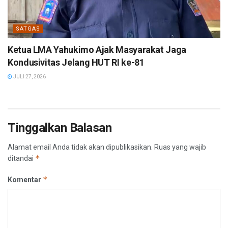
SATGAS
Ketua LMA Yahukimo Ajak Masyarakat Jaga
Kondusivitas Jelang HUT RI ke-81
JULI 27, 2026
Tinggalkan Balasan
Alamat email Anda tidak akan dipublikasikan.
Ruas yang wajib
*
ditandai
*
Komentar