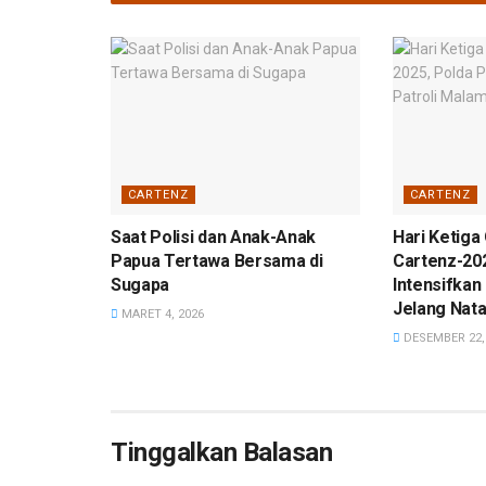
CARTENZ
CARTENZ
Saat Polisi dan Anak-Anak
Hari Ketiga 
Papua Tertawa Bersama di
Cartenz-20
Sugapa
Intensifkan
Jelang Nata
MARET 4, 2026
DESEMBER 22,
Tinggalkan Balasan