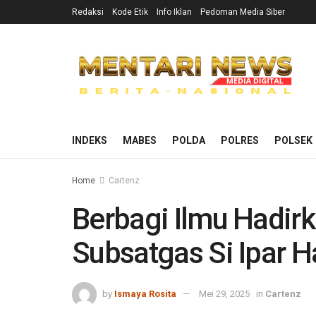
Redaksi
Kode Etik
Info Iklan
Pedoman Media Siber
INDEKS
MABES
POLDA
POLRES
POLSEK
Home
Cartenz
Berbagi Ilmu Hadir
Subsatgas Si Ipar 
by
Ismaya Rosita
Mei 29, 2025
in
Cartenz