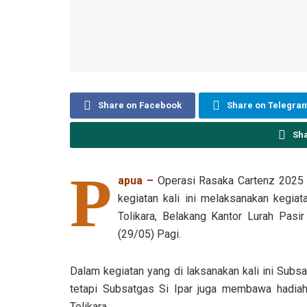
Share on Facebook
Share on Telegra
Sh
P
apua –
Operasi Rasaka Cartenz 2025 
kegiatan kali ini melaksanakan kegia
Tolikara, Belakang Kantor Lurah Pasir
(29/05) Pagi.
Dalam kegiatan yang di laksanakan kali ini Subs
tetapi Subsatgas Si Ipar juga membawa hadi
Tolikara.