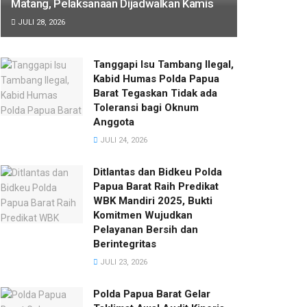
Matang, Pelaksanaan Dijadwalkan Kamis
JULI 28, 2026
Tanggapi Isu Tambang Ilegal,
Kabid Humas Polda Papua
Barat Tegaskan Tidak ada
Toleransi bagi Oknum
Anggota
JULI 24, 2026
Ditlantas dan Bidkeu Polda
Papua Barat Raih Predikat
WBK Mandiri 2025, Bukti
Komitmen Wujudkan
Pelayanan Bersih dan
Berintegritas
JULI 23, 2026
Polda Papua Barat Gelar