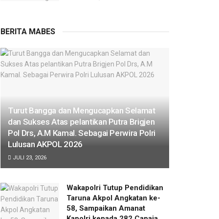
BERITA MABES
Turut Bangga dan Mengucapkan Selamat
dan Sukses Atas pelantikan Putra Brigjen
Pol Drs, A.M Kamal. Sebagai Perwira Polri
Lulusan AKPOL 2026
JULI 23, 2026
Wakapolri Tutup Pendidikan
Taruna Akpol Angkatan ke-
58, Sampaikan Amanat
Kapolri kepada 282 Capaja