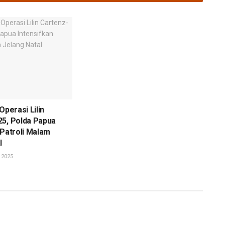
Operasi Lilin
25, Polda Papua
 Patroli Malam
l
 2025