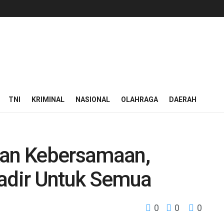
TNI
KRIMINAL
NASIONAL
OLAHRAGA
DAERAH
kan Kebersamaan,
Hadir Untuk Semua
0
0
0