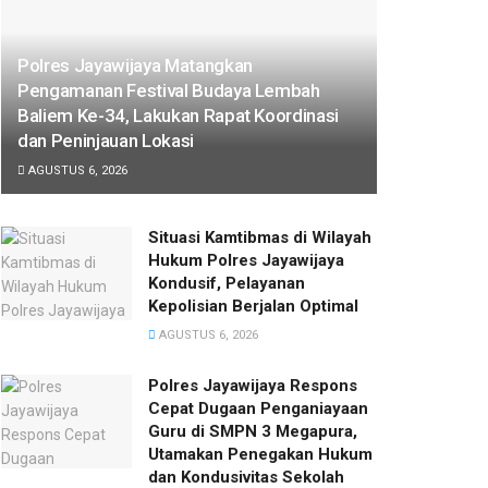
Polres Jayawijaya Matangkan
Pengamanan Festival Budaya Lembah
Baliem Ke-34, Lakukan Rapat Koordinasi
dan Peninjauan Lokasi
AGUSTUS 6, 2026
Situasi Kamtibmas di Wilayah
Hukum Polres Jayawijaya
Kondusif, Pelayanan
Kepolisian Berjalan Optimal
AGUSTUS 6, 2026
Polres Jayawijaya Respons
Cepat Dugaan Penganiayaan
Guru di SMPN 3 Megapura,
Utamakan Penegakan Hukum
dan Kondusivitas Sekolah