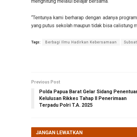
menghitung melalui belajar bersama.
“Tentunya kami berharap dengan adanya program
yang putus sekolah maupun tidak bisa calistung me
Tags:
Berbagi Ilmu Hadirkan Kebersamaan
Subsat
Previous Post
Polda Papua Barat Gelar Sidang Penentua
Kelulusan Rikkes Tahap II Penerimaan
Terpadu Polri T.A. 2025
JANGAN LEWATKAN