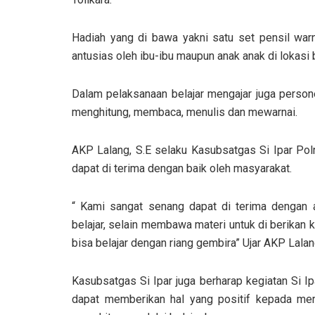
Hadiah yang di bawa yakni satu set pensil warna
antusias oleh ibu-ibu maupun anak anak di lokasi b
Dalam pelaksanaan belajar mengajar juga person
menghitung, membaca, menulis dan mewarnai.
AKP Lalang, S.E selaku Kasubsatgas Si Ipar Po
dapat di terima dengan baik oleh masyarakat.
“ Kami sangat senang dapat di terima dengan
belajar, selain membawa materi untuk di berikan 
bisa belajar dengan riang gembira” Ujar AKP Lalan
Kasubsatgas Si Ipar juga berharap kegiatan Si Ipa
dapat memberikan hal yang positif kepada mere