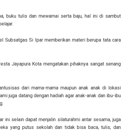
, buku tulis dan mewarnai serta baju, hal ini di sambut
elajar.
el Subsatgas Si Ipar memberikan materi berupa tata cara
lresta Jayapura Kota mengatakan pihaknya sangat senang
 antusisas dari mama-mama maupun anak anak di lokasi
kami juga datang dengan hadiah agar anak-anak dan ibu-ibu
g.
r ini selain dapat menjalin silaturahmi antar sesama, juga
ka yang putus sekolah dan tidak bisa baca, tulis, dan