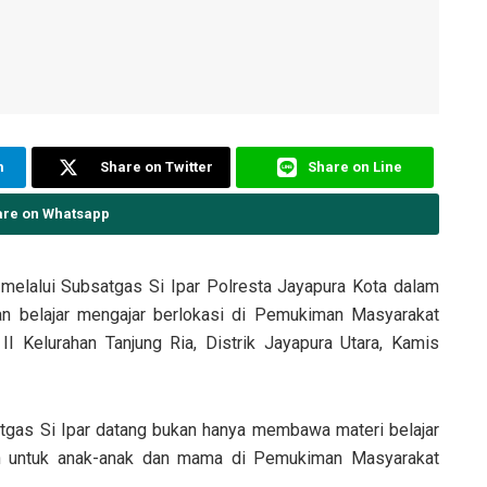
m
Share on Twitter
Share on Line
are on Whatsapp
melalui Subsatgas Si Ipar Polresta Jayapura Kota dalam
tan belajar mengajar berlokasi di Pemukiman Masyarakat
 II Kelurahan Tanjung Ria, Distrik Jayapura Utara, Kamis
atgas Si Ipar datang bukan hanya membawa materi belajar
ah untuk anak-anak dan mama di Pemukiman Masyarakat