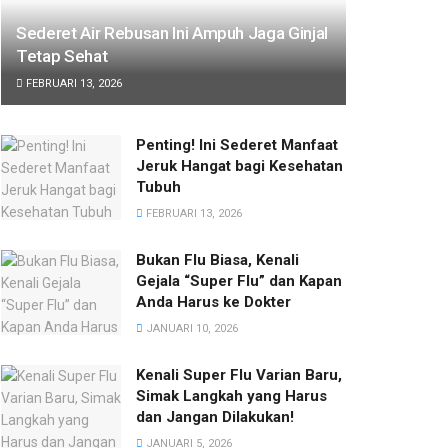
Sederet Air Rebusan Ini Ampuh Jaga Ginjal
Tetap Sehat
FEBRUARI 13, 2026
Penting! Ini Sederet Manfaat
Jeruk Hangat bagi Kesehatan
Tubuh
FEBRUARI 13, 2026
Bukan Flu Biasa, Kenali
Gejala “Super Flu” dan Kapan
Anda Harus ke Dokter
JANUARI 10, 2026
Kenali Super Flu Varian Baru,
Simak Langkah yang Harus
dan Jangan Dilakukan!
JANUARI 5, 2026