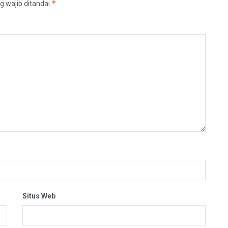
*
g wajib ditandai
Situs Web