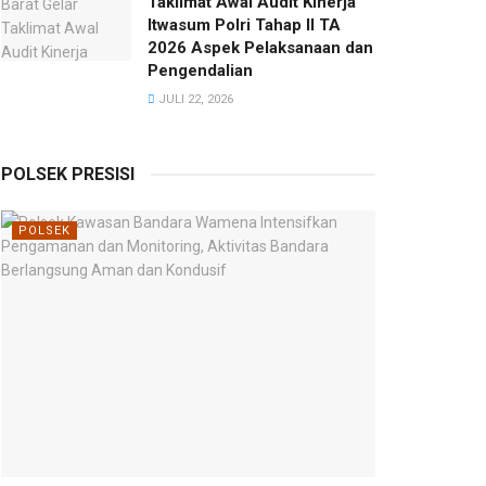
Taklimat Awal Audit Kinerja
Itwasum Polri Tahap II TA
2026 Aspek Pelaksanaan dan
Pengendalian
JULI 22, 2026
POLSEK PRESISI
POLSEK