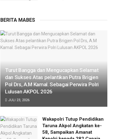
BERITA MABES
Turut Bangga dan Mengucapkan Selamat
dan Sukses Atas pelantikan Putra Brigjen
Pol Drs, A.M Kamal. Sebagai Perwira Polri
Lulusan AKPOL 2026
JULI 23, 2026
Wakapolri Tutup Pendidikan
Taruna Akpol Angkatan ke-
58, Sampaikan Amanat
Kapolri kepada 282 Capaja