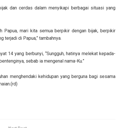
bijak dan cerdas dalam menyikapi berbagai situasi yang
 Papua, mari kita semua berpikir dengan bijak, berpikir
g terjadi di Papua,” tambahnya.
at 14 yang berbunyi, “Sungguh, hatinya melekat kepada-
bentenginya, sebab ia mengenal nama-Ku.”
Tuhan menghendaki kehidupan yang berguna bagi sesama
aian.(rd)