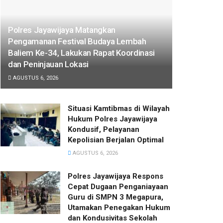
Polres Jayawijaya Matangkan
Pengamanan Festival Budaya Lembah
Baliem Ke-34, Lakukan Rapat Koordinasi
dan Peninjauan Lokasi
AGUSTUS 6, 2026
Situasi Kamtibmas di Wilayah
Hukum Polres Jayawijaya
Kondusif, Pelayanan
Kepolisian Berjalan Optimal
AGUSTUS 6, 2026
Polres Jayawijaya Respons
Cepat Dugaan Penganiayaan
Guru di SMPN 3 Megapura,
Utamakan Penegakan Hukum
dan Kondusivitas Sekolah