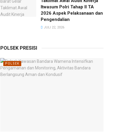
Taklimat Awal Audit Kinerja
Itwasum Polri Tahap II TA
2026 Aspek Pelaksanaan dan
Pengendalian
JULI 22, 2026
POLSEK PRESISI
POLSEK