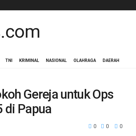
TNI
KRIMINAL
NASIONAL
OLAHRAGA
DAERAH
koh Gereja untuk Ops
 di Papua
0
0
0
h