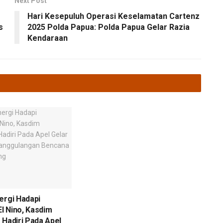
Next Post
Hari Kesepuluh Operasi Keselamatan Cartenz
s
2025 Polda Papua: Polda Papua Gelar Razia
Kendaraan
ergi Hadapi
l Nino, Kasdim
 Hadiri Pada Apel