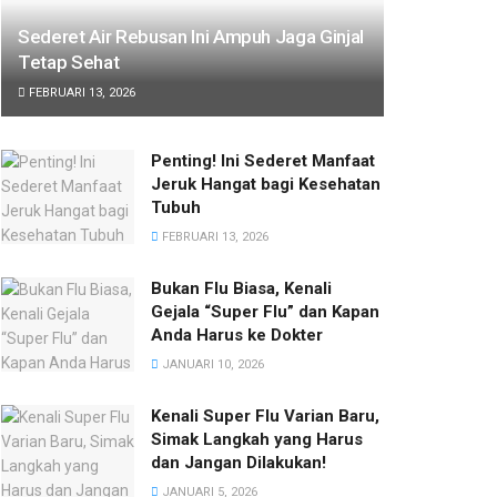
Sederet Air Rebusan Ini Ampuh Jaga Ginjal
Tetap Sehat
FEBRUARI 13, 2026
Penting! Ini Sederet Manfaat
Jeruk Hangat bagi Kesehatan
Tubuh
FEBRUARI 13, 2026
Bukan Flu Biasa, Kenali
Gejala “Super Flu” dan Kapan
Anda Harus ke Dokter
JANUARI 10, 2026
Kenali Super Flu Varian Baru,
Simak Langkah yang Harus
dan Jangan Dilakukan!
JANUARI 5, 2026