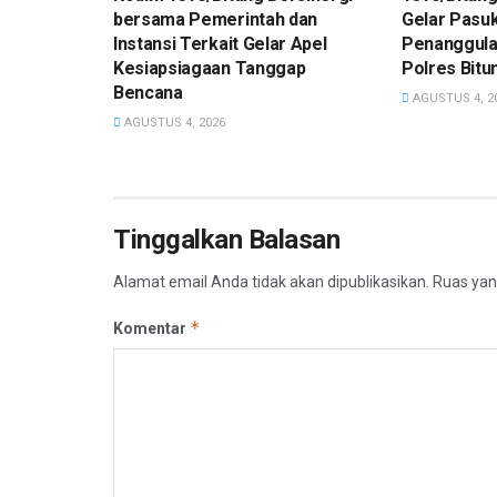
bersama Pemerintah dan
Gelar Pasu
Instansi Terkait Gelar Apel
Penanggula
Kesiapsiagaan Tanggap
Polres Bitu
Bencana
AGUSTUS 4, 2
AGUSTUS 4, 2026
Tinggalkan Balasan
Alamat email Anda tidak akan dipublikasikan.
Ruas yan
*
Komentar