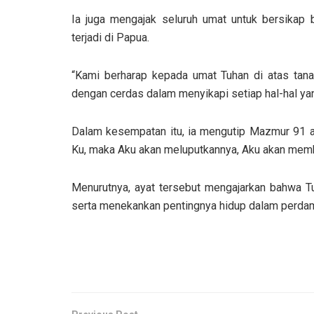
Ia juga mengajak seluruh umat untuk bersikap 
terjadi di Papua.
“Kami berharap kepada umat Tuhan di atas tanah
dengan cerdas dalam menyikapi setiap hal-hal yan
Dalam kesempatan itu, ia mengutip Mazmur 91 ay
Ku, maka Aku akan meluputkannya, Aku akan mem
Menurutnya, ayat tersebut mengajarkan bahwa 
serta menekankan pentingnya hidup dalam perdam