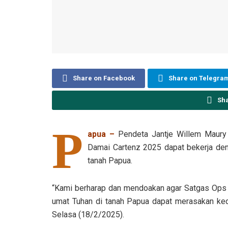
Share on Facebook
Share on Telegra
Sh
P
apua –
Pendeta Jantje Willem Maury
Damai Cartenz 2025 dapat bekerja den
tanah Papua.
“Kami berharap dan mendoakan agar Satgas Ops 
umat Tuhan di tanah Papua dapat merasakan keda
Selasa (18/2/2025).