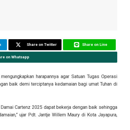
m
Share on Twitter
Share on Line
are on Whatsapp
 mengungkapkan harapannya agar Satuan Tugas Operasi
gan baik demi terciptanya kedamaian bagi umat Tuhan di
Damai Cartenz 2025 dapat bekerja dengan baik sehingga
maian,” ujar Pdt. Jantje Willem Maury di Kota Jayapura,