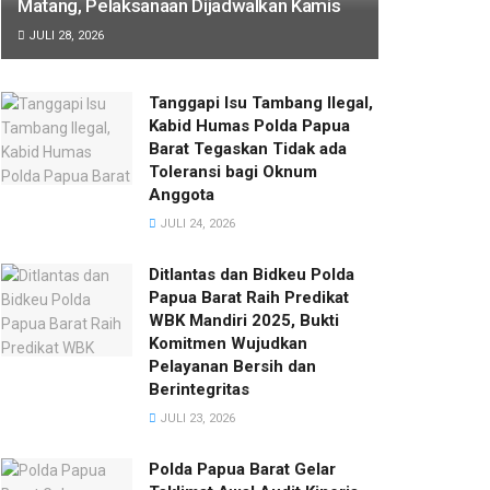
Matang, Pelaksanaan Dijadwalkan Kamis
JULI 28, 2026
Tanggapi Isu Tambang Ilegal,
Kabid Humas Polda Papua
Barat Tegaskan Tidak ada
Toleransi bagi Oknum
Anggota
JULI 24, 2026
Ditlantas dan Bidkeu Polda
Papua Barat Raih Predikat
WBK Mandiri 2025, Bukti
Komitmen Wujudkan
Pelayanan Bersih dan
Berintegritas
JULI 23, 2026
Polda Papua Barat Gelar