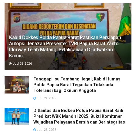
Kabid Dokkes Polda Papua Barat Pastikan Persiapan
Autopsi Jenazah Presenter TVRI Papua Barat Yanto
Idorway Telah Matang, Pelaksanaan Dijadwalkan
Kamis
JULI 28, 2026
Tanggapi Isu Tambang Ilegal, Kabid Humas
Polda Papua Barat Tegaskan Tidak ada
Toleransi bagi Oknum Anggota
JULI 24, 2026
Ditlantas dan Bidkeu Polda Papua Barat Raih
Predikat WBK Mandiri 2025, Bukti Komitmen
Wujudkan Pelayanan Bersih dan Berintegritas
JULI 23, 2026