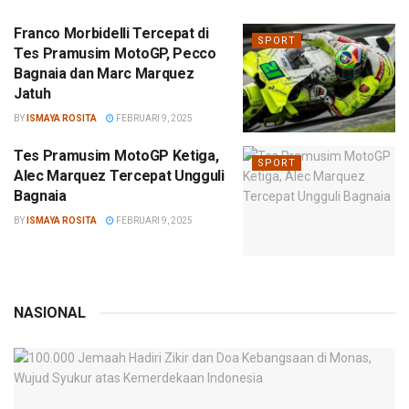
Franco Morbidelli Tercepat di
SPORT
Tes Pramusim MotoGP, Pecco
Bagnaia dan Marc Marquez
Jatuh
BY
ISMAYA ROSITA
FEBRUARI 9, 2025
Tes Pramusim MotoGP Ketiga,
SPORT
Alec Marquez Tercepat Ungguli
Bagnaia
BY
ISMAYA ROSITA
FEBRUARI 9, 2025
NASIONAL