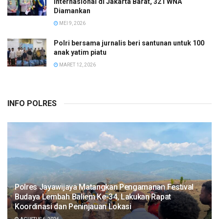
Internasional di Jakarta Barat, 321 WNA
Diamankan
MEI 9, 2026
Polri bersama jurnalis beri santunan untuk 100
anak yatim piatu
MARET 12, 2026
INFO POLRES
Polres Jayawijaya Matangkan Pengamanan Festival
Budaya Lembah Baliem Ke-34, Lakukan Rapat
Koordinasi dan Peninjauan Lokasi