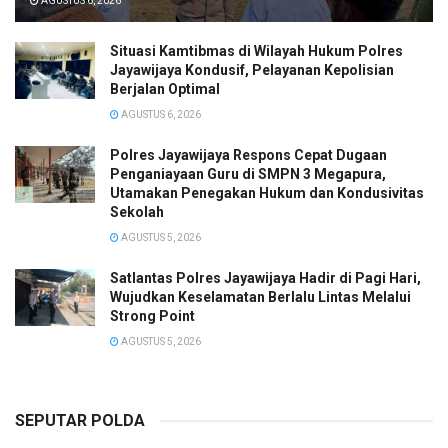
AGUSTUS 6, 2026
Situasi Kamtibmas di Wilayah Hukum Polres
Jayawijaya Kondusif, Pelayanan Kepolisian
Berjalan Optimal
AGUSTUS 6, 2026
Polres Jayawijaya Respons Cepat Dugaan
Penganiayaan Guru di SMPN 3 Megapura,
Utamakan Penegakan Hukum dan Kondusivitas
Sekolah
AGUSTUS 5, 2026
Satlantas Polres Jayawijaya Hadir di Pagi Hari,
Wujudkan Keselamatan Berlalu Lintas Melalui
Strong Point
AGUSTUS 5, 2026
SEPUTAR POLDA