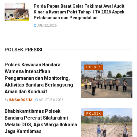
Polda Papua Barat Gelar Taklimat Awal Audit
Kinerja Itwasum Polri Tahap II TA 2026 Aspek
Pelaksanaan dan Pengendalian
JULI 22, 2026
POLSEK PRESISI
Polsek Kawasan Bandara
POLSEK
Wamena Intensifkan
Pengamanan dan Monitoring,
Aktivitas Bandara Berlangsung
Aman dan Kondusif
BY
ISMAYA ROSITA
AGUSTUS 6, 2026
Bhabinkamtibmas Polsek
POLSEK
Bandara Pererat Silaturahmi
Melalui DDS, Ajak Warga Ilokama
Jaga Kamtibmas