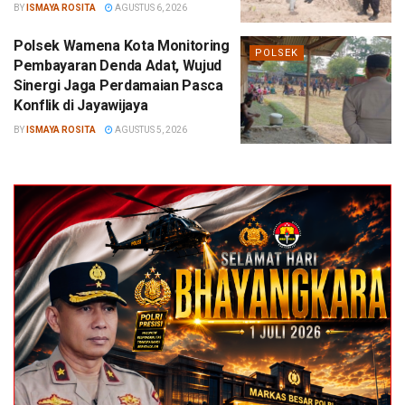
BY
ISMAYA ROSITA
AGUSTUS 6, 2026
Polsek Wamena Kota Monitoring
POLSEK
Pembayaran Denda Adat, Wujud
Sinergi Jaga Perdamaian Pasca
Konflik di Jayawijaya
BY
ISMAYA ROSITA
AGUSTUS 5, 2026