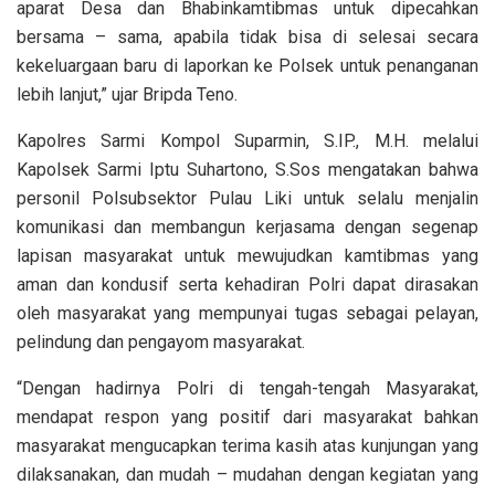
aparat Desa dan Bhabinkamtibmas untuk dipecahkan
bersama – sama, apabila tidak bisa di selesai secara
kekeluargaan baru di laporkan ke Polsek untuk penanganan
lebih lanjut,” ujar Bripda Teno.
Kapolres Sarmi Kompol Suparmin, S.IP., M.H. melalui
Kapolsek Sarmi Iptu Suhartono, S.Sos mengatakan bahwa
personil Polsubsektor Pulau Liki untuk selalu menjalin
komunikasi dan membangun kerjasama dengan segenap
lapisan masyarakat untuk mewujudkan kamtibmas yang
aman dan kondusif serta kehadiran Polri dapat dirasakan
oleh masyarakat yang mempunyai tugas sebagai pelayan,
pelindung dan pengayom masyarakat.
“Dengan hadirnya Polri di tengah-tengah Masyarakat,
mendapat respon yang positif dari masyarakat bahkan
masyarakat mengucapkan terima kasih atas kunjungan yang
dilaksanakan, dan mudah – mudahan dengan kegiatan yang