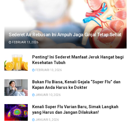
Sederet Air Rebusan Ini Ampuh Jaga Ginjal Tetap Sehat
FEBRUARI 13, 2026
Penting! Ini Sederet Manfaat Jeruk Hangat bagi
Kesehatan Tubuh
FEBRUARI 13, 2026
Bukan Flu Biasa, Kenali Gejala “Super Flu” dan
Kapan Anda Harus ke Dokter
JANUARI 10, 2026
Kenali Super Flu Varian Baru, Simak Langkah
yang Harus dan Jangan Dilakukan!
JANUARI 5, 2026