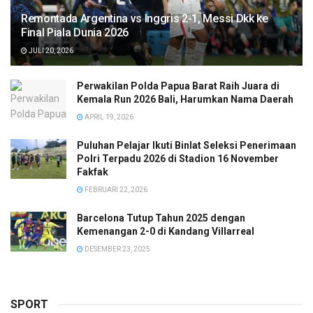
Remontada Argentina vs Inggris 2-1, Messi Dkk ke
Final Piala Dunia 2026
JULI 20, 2026
Perwakilan Polda Papua Barat Raih Juara di
Kemala Run 2026 Bali, Harumkan Nama Daerah
APRIL 19, 2026
Puluhan Pelajar Ikuti Binlat Seleksi Penerimaan
Polri Terpadu 2026 di Stadion 16 November
Fakfak
FEBRUARI 22, 2026
Barcelona Tutup Tahun 2025 dengan
Kemenangan 2-0 di Kandang Villarreal
DESEMBER 23, 2025
SPORT