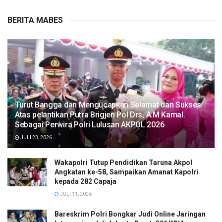
BERITA MABES
Turut Bangga dan Mengucapkan Selamat dan Sukses
Atas pelantikan Putra Brigjen Pol Drs, A.M Kamal.
Sebagai Perwira Polri Lulusan AKPOL 2026
JULI 23, 2026
Wakapolri Tutup Pendidikan Taruna Akpol
Angkatan ke-58, Sampaikan Amanat Kapolri
kepada 282 Capaja
JULI 11, 2026
Bareskrim Polri Bongkar Judi Online Jaringan