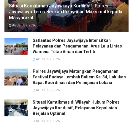
Situasi Kamtibmas Jayawijaya Kondusif, Polres
Jayawijaya Terus Berikan Pelayanan Maksimal kepada
Masyarakat
AGUSTUS 7, 2026
Satlantas Polres Jayawijaya Intensifkan
Pelayanan dan Pengamanan, Arus Lalu Lintas
Wamena Tetap Aman dan Tertib
AGUSTUS 7, 2026
Polres Jayawijaya Matangkan Pengamanan
Festival Budaya Lembah Baliem Ke-34, Lakukan
Rapat Koordinasi dan Peninjauan Lokasi
AGUSTUS 6, 2026
Situasi Kamtibmas di Wilayah Hukum Polres
Jayawijaya Kondusif, Pelayanan Kepolisian
Berjalan Optimal
AGUSTUS 6, 2026