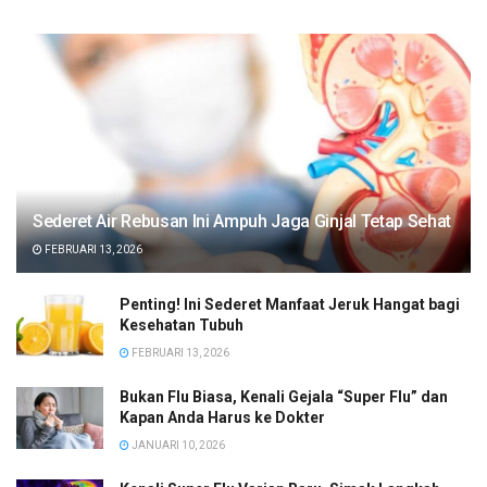
Sederet Air Rebusan Ini Ampuh Jaga Ginjal Tetap Sehat
FEBRUARI 13, 2026
Penting! Ini Sederet Manfaat Jeruk Hangat bagi
Kesehatan Tubuh
FEBRUARI 13, 2026
Bukan Flu Biasa, Kenali Gejala “Super Flu” dan
Kapan Anda Harus ke Dokter
JANUARI 10, 2026