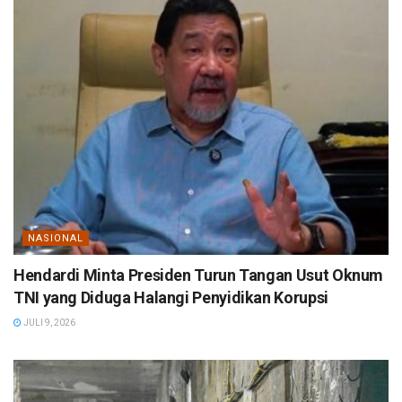
NASIONAL
Hendardi Minta Presiden Turun Tangan Usut Oknum
TNI yang Diduga Halangi Penyidikan Korupsi
JULI 9, 2026