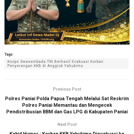
Tags:
Koops Swasembada TNI Berhasil Evakuasi Korban
Penyerangan KKB di Anggruk Yahukimo
Previous Post
Polres Paniai Polda Papua Tengah Melalui Sat Reskrim
Polres Paniai Memantau dan Mengecek
Pendistribusian BBM dan Gas LPG di Kabupaten Paniai
Next Post
Kabid Humas : Korban KKB Yahukimo Dievakuasi ke