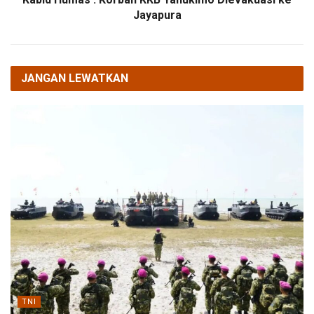
Jayapura
JANGAN LEWATKAN
TNI