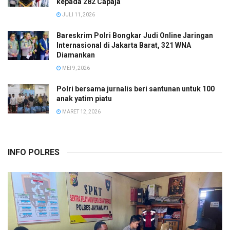
kepada 282 Capaja
JULI 11, 2026
Bareskrim Polri Bongkar Judi Online Jaringan
Internasional di Jakarta Barat, 321 WNA
Diamankan
MEI 9, 2026
Polri bersama jurnalis beri santunan untuk 100
anak yatim piatu
MARET 12, 2026
INFO POLRES