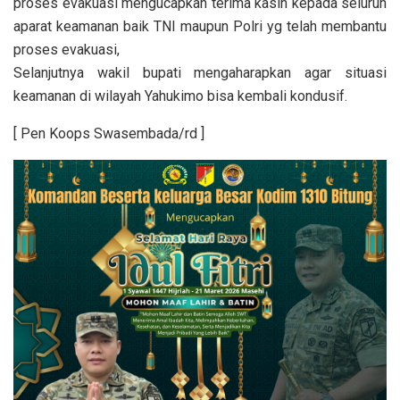
proses evakuasi mengucapkan terima kasih kepada seluruh
aparat keamanan baik TNI maupun Polri yg telah membantu
proses evakuasi,
Selanjutnya wakil bupati mengaharapkan agar situasi
keamanan di wilayah Yahukimo bisa kembali kondusif.
[ Pen Koops Swasembada/rd ]