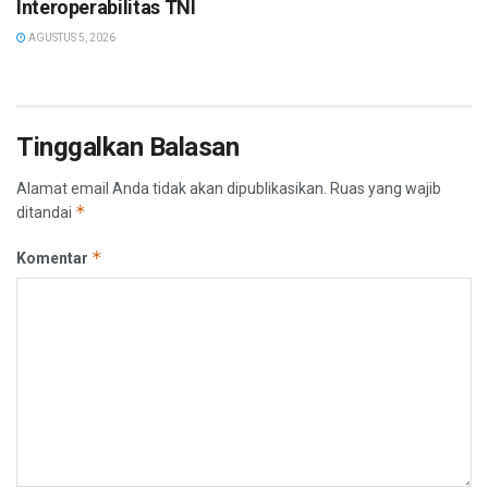
Interoperabilitas TNI
AGUSTUS 5, 2026
Tinggalkan Balasan
Alamat email Anda tidak akan dipublikasikan.
Ruas yang wajib
*
ditandai
*
Komentar