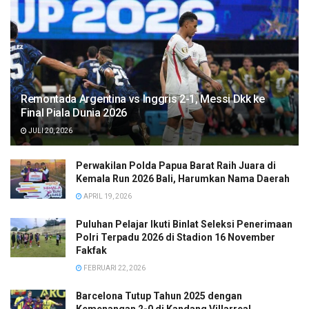
Remontada Argentina vs Inggris 2-1, Messi Dkk ke
Final Piala Dunia 2026
JULI 20, 2026
Perwakilan Polda Papua Barat Raih Juara di
Kemala Run 2026 Bali, Harumkan Nama Daerah
APRIL 19, 2026
Puluhan Pelajar Ikuti Binlat Seleksi Penerimaan
Polri Terpadu 2026 di Stadion 16 November
Fakfak
FEBRUARI 22, 2026
Barcelona Tutup Tahun 2025 dengan
Kemenangan 2-0 di Kandang Villarreal