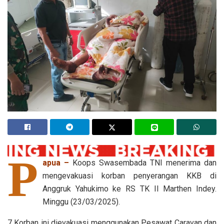
P
apua –
Koops Swasembada TNI menerima dan
mengevakuasi korban penyerangan KKB di
Anggruk Yahukimo ke RS TK II Marthen Indey.
Minggu (23/03/2025).
7 Korban ini dievakuasi menggunakan Pesawat Caravan dan