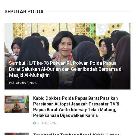
SEPUTAR POLDA
Sambut HUT ke-78 Polwan RI, Polwan Polda Papua
Barat Salurkan Al-Qur’an dan Gelar Ibadah Bersama di
Masjid Al-Muhajirin
AGUSTUS 7, 2026
Kabid Dokkes Polda Papua Barat Pastikan
Persiapan Autopsi Jenazah Presenter TVRI
Papua Barat Yanto Idorway Telah Matang,
Pelaksanaan Dijadwalkan Kamis
JULI 28, 2026