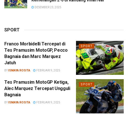
DESEMBER 23, 2025
SPORT
Franco Morbidelli Tercepat di
SPORT
Tes Pramusim MotoGP, Pecco
Bagnaia dan Marc Marquez
Jatuh
BY
ISMAYA ROSITA
FEBRUARI 9, 2025
Tes Pramusim MotoGP Ketiga,
SPORT
Alec Marquez Tercepat Ungguli
Bagnaia
BY
ISMAYA ROSITA
FEBRUARI 9, 2025