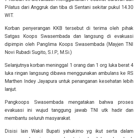
Pilatus dari Anggruk dan tiba di Sentani sekitar pukul 14.30
WIT.
Korban penyerangan KKB tersebut di terima oleh pihak
Satgas Koops Swasembada dan langsung di evakuasi
dipimpin oleh Panglima Koops Swasembada (Mayjen TNI
Novi Rubadi Sugito, S.I.P., M.Si.)
Selanjutnya korban meninggal 1 orang dan 1 org luka berat 4
luka ringan langsung dibawa menggunakan ambulans ke RS
Marthen Indey Jayapura untuk penanganan kesehatan lebih
lanjut.
Pangkoops Swasembada mengatakan bahwa proses
evakuasi ini wujud tanggung jawab TNI utk hadir dan
membantu seluruh masyarakat.
Disisi lain Wakil Bupati yahukimo yg ikut serta dalam