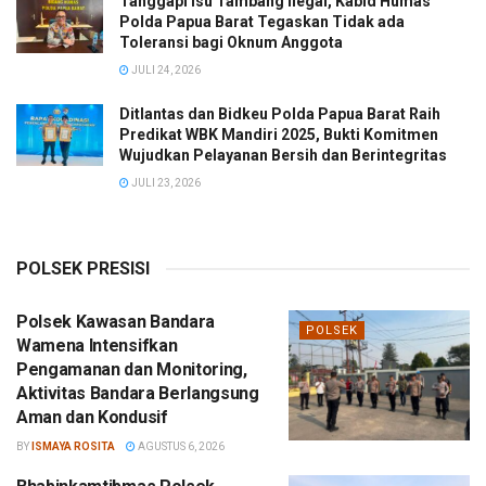
Tanggapi Isu Tambang Ilegal, Kabid Humas
Polda Papua Barat Tegaskan Tidak ada
Toleransi bagi Oknum Anggota
JULI 24, 2026
Ditlantas dan Bidkeu Polda Papua Barat Raih
Predikat WBK Mandiri 2025, Bukti Komitmen
Wujudkan Pelayanan Bersih dan Berintegritas
JULI 23, 2026
POLSEK PRESISI
Polsek Kawasan Bandara
POLSEK
Wamena Intensifkan
Pengamanan dan Monitoring,
Aktivitas Bandara Berlangsung
Aman dan Kondusif
BY
ISMAYA ROSITA
AGUSTUS 6, 2026