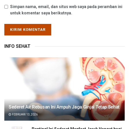
Simpan nama, email, dan situs web saya pada peramban ini
untuk komentar saya berikutnya.
INFO SEHAT
Sederet Air Rebusan Ini Ampuh Jaga Ginjal Tetap Sehat
FEBRUARI 13, 2026