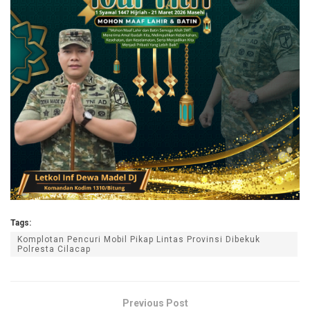
Tags:
Komplotan Pencuri Mobil Pikap Lintas Provinsi Dibekuk
Polresta Cilacap
Previous Post