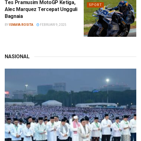
Tes Pramusim MotoGP Ketiga,
SPORT
Alec Marquez Tercepat Ungguli
Bagnaia
BY
ISMAYA ROSITA
FEBRUARI 9, 2025
NASIONAL