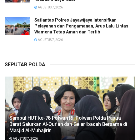
AGUSTUS 7, 2026
Satlantas Polres Jayawijaya Intensifkan
Pelayanan dan Pengamanan, Arus Lalu Lintas
Wamena Tetap Aman dan Tertib
AGUSTUS 7, 2026
SEPUTAR POLDA
Sambut HUT ke-78 Polwan RI, Polwan Polda Papua
Barat Salurkan Al-Qur’an dan Gelar Ibadah Bersama di
Masjid Al-Muhajirin
AGUSTUS 7, 2026