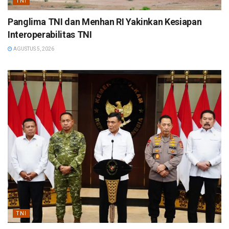
TNI
Panglima TNI dan Menhan RI Yakinkan Kesiapan
Interoperabilitas TNI
AGUSTUS 5, 2026
TNI