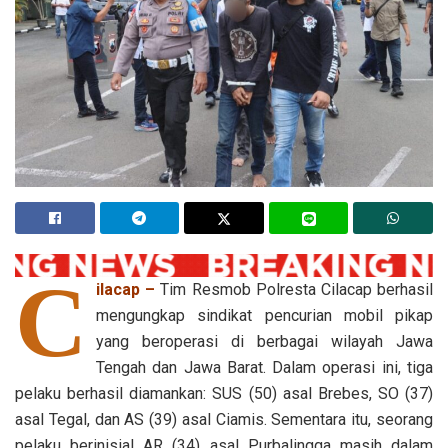
C
ilacap –
Tim Resmob Polresta Cilacap berhasil
mengungkap sindikat pencurian mobil pikap
yang beroperasi di berbagai wilayah Jawa
Tengah dan Jawa Barat. Dalam operasi ini, tiga
pelaku berhasil diamankan: SUS (50) asal Brebes, SO (37)
asal Tegal, dan AS (39) asal Ciamis. Sementara itu, seorang
pelaku berinisial AR (34) asal Purbalingga masih dalam