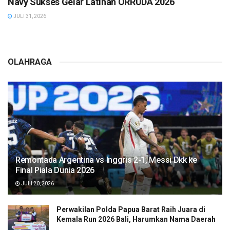
Navy Sukses Gelar Latihan ORRUDA 2026
JULI 31, 2026
OLAHRAGA
Remontada Argentina vs Inggris 2-1, Messi Dkk ke
Final Piala Dunia 2026
JULI 20, 2026
Perwakilan Polda Papua Barat Raih Juara di
Kemala Run 2026 Bali, Harumkan Nama Daerah