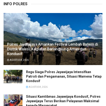
INFO POLRES
Polres Jayawijaya Amankan Festival Lembah Baliem di
Distrik Walesi, Kegiatan Berlangsung Aman dan
Kondusif
AGUSTUS 8, 2026
Regu Siaga Polres Jayawijaya Intensifkan
Patroli dan Pengamanan, Situasi Wamena Tetap
Kondusif
AGUSTUS 8, 2026
Situasi Kamtibmas Jayawijaya Kondusif, Polres
Jayawijaya Terus Berikan Pelayanan Maksimal
kepada Masyarakat