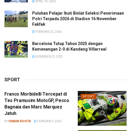
APRIL 19, 2026
Puluhan Pelajar Ikuti Binlat Seleksi Penerimaan
Polri Terpadu 2026 di Stadion 16 November
Fakfak
FEBRUARI 22, 2026
Barcelona Tutup Tahun 2025 dengan
Kemenangan 2-0 di Kandang Villarreal
DESEMBER 23, 2025
SPORT
Franco Morbidelli Tercepat di
SPORT
Tes Pramusim MotoGP, Pecco
Bagnaia dan Marc Marquez
Jatuh
BY
ISMAYA ROSITA
FEBRUARI 9, 2025