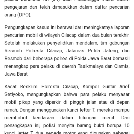
pengejaran dan telah dimasukkan dalam daftar pencarian
orang (DPO).
Pengungkapan kasus ini berawal dari meningkatnya laporan
pencurian mobil di wilayah Cilacap dalam dua bulan terakhir.
Setelah melakukan penyelidikan mendalam, tim gabungan
Resmob Polresta Cilacap, Jatanras Polda Jateng, dan
Resmob dari beberapa polres di Polda Jawa Barat berhasil
menangkap para pelaku di daerah Tasikmalaya dan Ciamis,
Jawa Barat.
Kasat Reskrim Polresta Cilacap, Kompol Guntar Arief
Setiyoko, mengungkapkan bahwa para pelaku menyasar
mobil pikap yang diparkir di pinggir jalan atau di depan
rumah. Dengan menggunakan kunci letter T, mereka mampu
membobol kendaraan dalam hitungan menit. Dari
penangkapan ini, polisi menyita barang bukti berupa 10
kunci letter T, dua sepeda motor yang digunakan sebagai