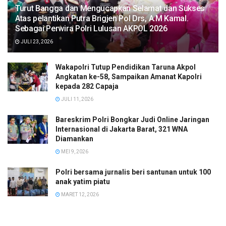
Turut Bangga dan Mengucapkan Selamat dan Sukses
Atas pelantikan Putra Brigjen Pol Drs, A.M Kamal.
Sebagai Perwira Polri Lulusan AKPOL 2026
JULI 23, 2026
Wakapolri Tutup Pendidikan Taruna Akpol
Angkatan ke-58, Sampaikan Amanat Kapolri
kepada 282 Capaja
JULI 11, 2026
Bareskrim Polri Bongkar Judi Online Jaringan
Internasional di Jakarta Barat, 321 WNA
Diamankan
MEI 9, 2026
Polri bersama jurnalis beri santunan untuk 100
anak yatim piatu
MARET 12, 2026