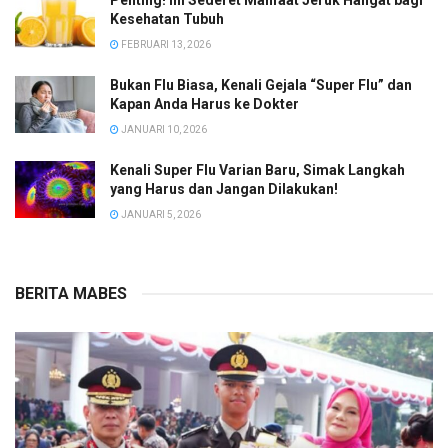
Penting! Ini Sederet Manfaat Jeruk Hangat bagi
Kesehatan Tubuh
FEBRUARI 13, 2026
Bukan Flu Biasa, Kenali Gejala “Super Flu” dan
Kapan Anda Harus ke Dokter
JANUARI 10, 2026
Kenali Super Flu Varian Baru, Simak Langkah
yang Harus dan Jangan Dilakukan!
JANUARI 5, 2026
BERITA MABES