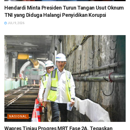
Hendardi Minta Presiden Turun Tangan Usut Oknum
TNI yang Diduga Halangi Penyidikan Korupsi
JULI 9, 2026
NASIONAL
Wapres Tinjau Progres MRT Fase 2A, Tegaskan