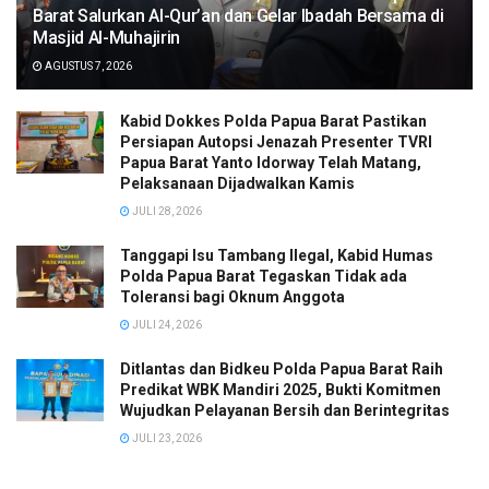
Barat Salurkan Al-Qur’an dan Gelar Ibadah Bersama di
Masjid Al-Muhajirin
AGUSTUS 7, 2026
Kabid Dokkes Polda Papua Barat Pastikan
Persiapan Autopsi Jenazah Presenter TVRI
Papua Barat Yanto Idorway Telah Matang,
Pelaksanaan Dijadwalkan Kamis
JULI 28, 2026
Tanggapi Isu Tambang Ilegal, Kabid Humas
Polda Papua Barat Tegaskan Tidak ada
Toleransi bagi Oknum Anggota
JULI 24, 2026
Ditlantas dan Bidkeu Polda Papua Barat Raih
Predikat WBK Mandiri 2025, Bukti Komitmen
Wujudkan Pelayanan Bersih dan Berintegritas
JULI 23, 2026