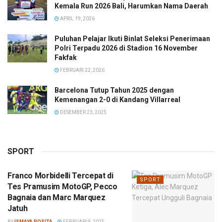
Kemala Run 2026 Bali, Harumkan Nama Daerah
APRIL 19, 2026
Puluhan Pelajar Ikuti Binlat Seleksi Penerimaan
Polri Terpadu 2026 di Stadion 16 November
Fakfak
FEBRUARI 22, 2026
Barcelona Tutup Tahun 2025 dengan
Kemenangan 2-0 di Kandang Villarreal
DESEMBER 23, 2025
SPORT
Franco Morbidelli Tercepat di
SPORT
Tes Pramusim MotoGP, Pecco
Bagnaia dan Marc Marquez
Jatuh
BY
ISMAYA ROSITA
FEBRUARI 9, 2025