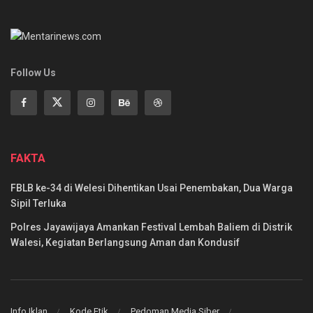
Follow Us
FAKTA
FBLB ke-34 di Welesi Dihentikan Usai Penembakan, Dua Warga
Sipil Terluka
Polres Jayawijaya Amankan Festival Lembah Baliem di Distrik
Walesi, Kegiatan Berlangsung Aman dan Kondusif
Info Iklan
Kode Etik
Pedoman Media Siber