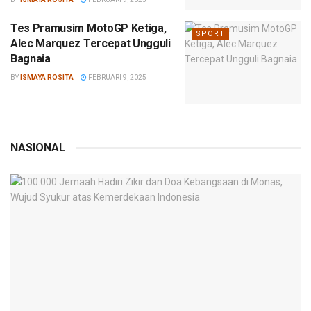
Tes Pramusim MotoGP Ketiga,
SPORT
Alec Marquez Tercepat Ungguli
Bagnaia
BY
ISMAYA ROSITA
FEBRUARI 9, 2025
NASIONAL