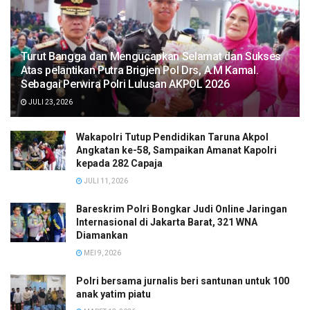
Turut Bangga dan Mengucapkan Selamat dan Sukses
Atas pelantikan Putra Brigjen Pol Drs, A.M Kamal.
Sebagai Perwira Polri Lulusan AKPOL 2026
JULI 23, 2026
Wakapolri Tutup Pendidikan Taruna Akpol
Angkatan ke-58, Sampaikan Amanat Kapolri
kepada 282 Capaja
JULI 11, 2026
Bareskrim Polri Bongkar Judi Online Jaringan
Internasional di Jakarta Barat, 321 WNA
Diamankan
MEI 9, 2026
Polri bersama jurnalis beri santunan untuk 100
anak yatim piatu