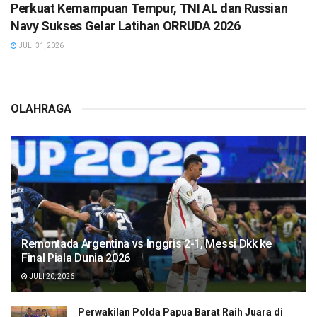
Perkuat Kemampuan Tempur, TNI AL dan Russian
Navy Sukses Gelar Latihan ORRUDA 2026
JULI 31, 2026
OLAHRAGA
Remontada Argentina vs Inggris 2-1, Messi Dkk ke
Final Piala Dunia 2026
JULI 20, 2026
Perwakilan Polda Papua Barat Raih Juara di