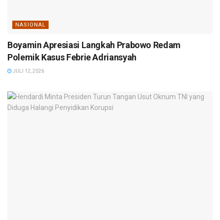
NASIONAL
Boyamin Apresiasi Langkah Prabowo Redam
Polemik Kasus Febrie Adriansyah
JULI 12, 2026