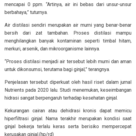
mencapai 0 ppm. “Artinya, air ini bebas dari unsur-unsur
berbahaya,” tuturnya.
Air distilasi sendiri merupakan air murni yang benar-benar
bersih dari zat tambahan. Proses distilasi mampu
menghilangkan banyak kontaminan seperti timbal hitam,
merkuri, arsenik, dan mikroorganisme lainnya.
“Proses distilasi menjadi air tersebut lebih murni dan aman
untuk dikonsumsi, terutama bagi ginjal,” terangnya.
Penjelasan tersebut diperkuat oleh hasil riset dalam jurnal
Nutrients pada 2020 lalu. Studi menemukan, keseimbangan
hidrasi sangat berpengaruh terhadap kesehatan ginjal.
Kekurangan cairan atau dehidrasi kronis dapat memicu
hiperfiltrasi ginjal. Nama terakhir merupakan kondisi saat
ginjal bekerja terlalu keras serta berisiko mempercepat
kerusakan ginjal.(hp/rd)