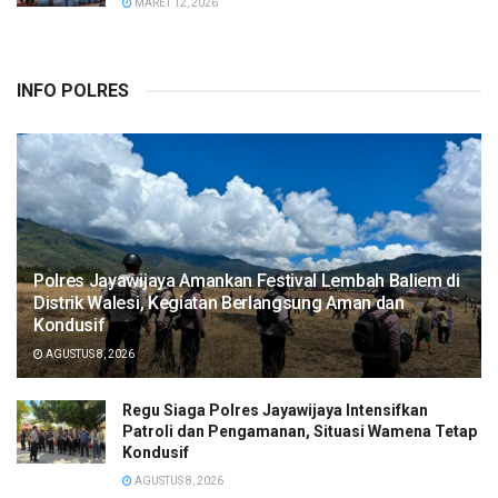
MARET 12, 2026
INFO POLRES
Polres Jayawijaya Amankan Festival Lembah Baliem di
Distrik Walesi, Kegiatan Berlangsung Aman dan
Kondusif
AGUSTUS 8, 2026
Regu Siaga Polres Jayawijaya Intensifkan
Patroli dan Pengamanan, Situasi Wamena Tetap
Kondusif
AGUSTUS 8, 2026