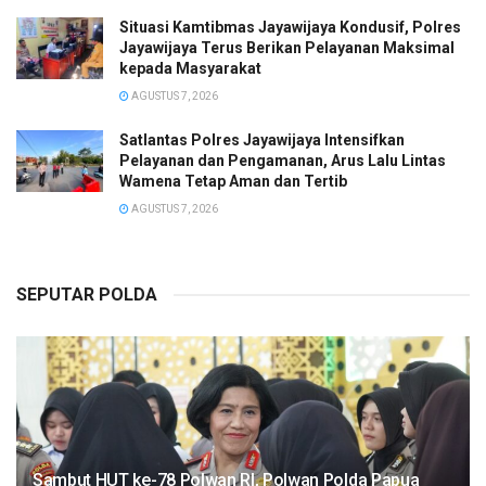
Situasi Kamtibmas Jayawijaya Kondusif, Polres
Jayawijaya Terus Berikan Pelayanan Maksimal
kepada Masyarakat
AGUSTUS 7, 2026
Satlantas Polres Jayawijaya Intensifkan
Pelayanan dan Pengamanan, Arus Lalu Lintas
Wamena Tetap Aman dan Tertib
AGUSTUS 7, 2026
SEPUTAR POLDA
Sambut HUT ke-78 Polwan RI, Polwan Polda Papua