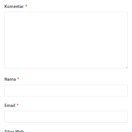
*
Komentar
*
Nama
*
Email
Situs Web