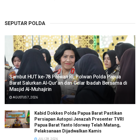
SEPUTAR POLDA
Sambut HUT ke-78 Polwan RI, Polwan Polda Papua
Barat Salurkan Al-Qur’an dan Gelar Ibadah Bersama di
Masjid Al-Muhajirin
AGUSTUS 7, 2026
Kabid Dokkes Polda Papua Barat Pastikan
Persiapan Autopsi Jenazah Presenter TVRI
Papua Barat Yanto Idorway Telah Matang,
Pelaksanaan Dijadwalkan Kamis
JULI 28, 2026