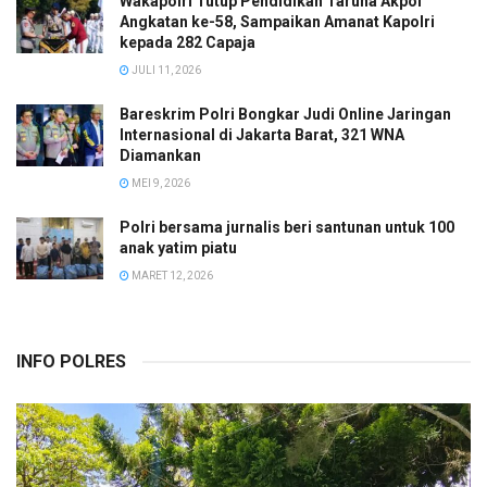
Wakapolri Tutup Pendidikan Taruna Akpol
Angkatan ke-58, Sampaikan Amanat Kapolri
kepada 282 Capaja
JULI 11, 2026
Bareskrim Polri Bongkar Judi Online Jaringan
Internasional di Jakarta Barat, 321 WNA
Diamankan
MEI 9, 2026
Polri bersama jurnalis beri santunan untuk 100
anak yatim piatu
MARET 12, 2026
INFO POLRES