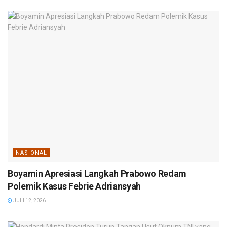
NASIONAL
Boyamin Apresiasi Langkah Prabowo Redam
Polemik Kasus Febrie Adriansyah
JULI 12, 2026