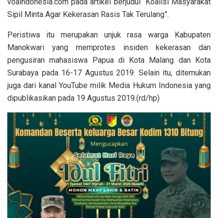
voaindonesia.com pada artikel berjudul “Koalisi Masyarakat
Sipil Minta Agar Kekerasan Rasis Tak Terulang”.
Peristiwa itu merupakan unjuk rasa warga Kabupaten
Manokwari yang memprotes insiden kekerasan dan
pengusiran mahasiswa Papua di Kota Malang dan Kota
Surabaya pada 16-17 Agustus 2019. Selain itu, ditemukan
juga dari kanal YouTube milik Media Hukum Indonesia yang
dipublikasikan pada 19 Agustus 2019.(rd/hp)