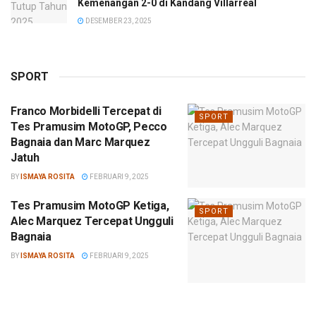
Kemenangan 2-0 di Kandang Villarreal
DESEMBER 23, 2025
SPORT
Franco Morbidelli Tercepat di
SPORT
Tes Pramusim MotoGP, Pecco
Bagnaia dan Marc Marquez
Jatuh
BY
ISMAYA ROSITA
FEBRUARI 9, 2025
Tes Pramusim MotoGP Ketiga,
SPORT
Alec Marquez Tercepat Ungguli
Bagnaia
BY
ISMAYA ROSITA
FEBRUARI 9, 2025