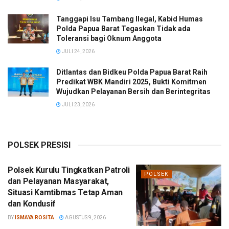
Tanggapi Isu Tambang Ilegal, Kabid Humas
Polda Papua Barat Tegaskan Tidak ada
Toleransi bagi Oknum Anggota
JULI 24, 2026
Ditlantas dan Bidkeu Polda Papua Barat Raih
Predikat WBK Mandiri 2025, Bukti Komitmen
Wujudkan Pelayanan Bersih dan Berintegritas
JULI 23, 2026
POLSEK PRESISI
Polsek Kurulu Tingkatkan Patroli
POLSEK
dan Pelayanan Masyarakat,
Situasi Kamtibmas Tetap Aman
dan Kondusif
BY
ISMAYA ROSITA
AGUSTUS 9, 2026