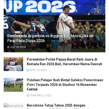
Remontada Argentina vs Inggris 2-1, Messi Dkk ke
Final Piala Dunia 2026
JULI 20, 2026
Perwakilan Polda Papua Barat Raih Juara di
Kemala Run 2026 Bali, Harumkan Nama Daerah
APRIL 19, 2026
Puluhan Pelajar Ikuti Binlat Seleksi Penerimaan
Polri Terpadu 2026 di Stadion 16 November
Fakfak
FEBRUARI 22, 2026
Barcelona Tutup Tahun 2025 dengan