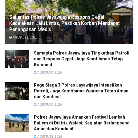
Satlantas Polres Jayawijaya Respons Cepat
Kecelakaan Lalu Lintas, Pastikan Korban Mendapat
Penanganan Medis
AGUSTUS 9, 2026
Samapta Polres Jayawijaya Tingkatkan Patroli
dan Respons Cepat, Jaga Kamtibmas Tetap
Kondusif
AGUSTUS 9, 2026
Regu Siaga 3 Polres Jayawijaya Intensifkan
Patroli, Jaga Kamtibmas Wamena Tetap Aman
dan Kondusif
AGUSTUS 9, 2026
Polres Jayawijaya Amankan Festival Lembah
Baliem di Distrik Walesi, Kegiatan Berlangsung
Aman dan Kondusif
AGUSTUS 8, 2026