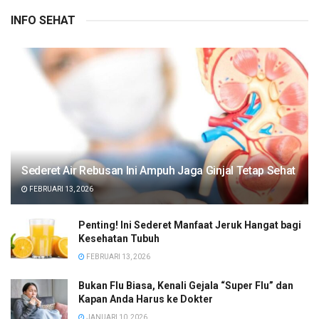
INFO SEHAT
Sederet Air Rebusan Ini Ampuh Jaga Ginjal Tetap Sehat
FEBRUARI 13, 2026
Penting! Ini Sederet Manfaat Jeruk Hangat bagi
Kesehatan Tubuh
FEBRUARI 13, 2026
Bukan Flu Biasa, Kenali Gejala “Super Flu” dan
Kapan Anda Harus ke Dokter
JANUARI 10, 2026