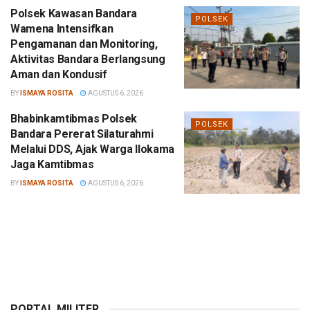
Polsek Kawasan Bandara
POLSEK
Wamena Intensifkan
Pengamanan dan Monitoring,
Aktivitas Bandara Berlangsung
Aman dan Kondusif
BY
ISMAYA ROSITA
AGUSTUS 6, 2026
Bhabinkamtibmas Polsek
POLSEK
Bandara Pererat Silaturahmi
Melalui DDS, Ajak Warga Ilokama
Jaga Kamtibmas
BY
ISMAYA ROSITA
AGUSTUS 6, 2026
PORTAL MILITER