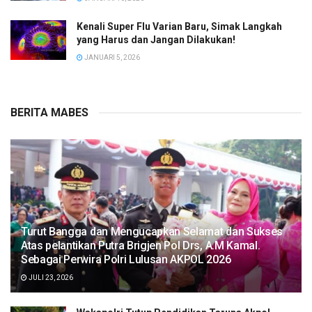
Kenali Super Flu Varian Baru, Simak Langkah
yang Harus dan Jangan Dilakukan!
JANUARI 5, 2026
BERITA MABES
Turut Bangga dan Mengucapkan Selamat dan Sukses
Atas pelantikan Putra Brigjen Pol Drs, A.M Kamal.
Sebagai Perwira Polri Lulusan AKPOL 2026
JULI 23, 2026