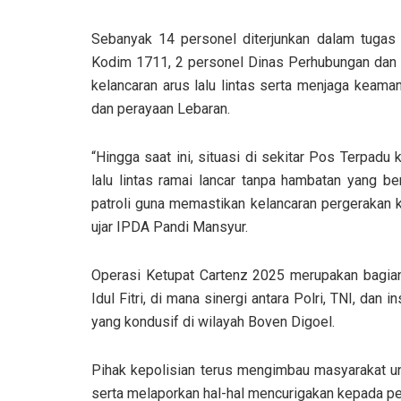
Sebanyak 14 personel diterjunkan dalam tugas p
Kodim 1711, 2 personel Dinas Perhubungan dan 
kelancaran arus lalu lintas serta menjaga keam
dan perayaan Lebaran.
“Hingga saat ini, situasi di sekitar Pos Terpadu
lalu lintas ramai lancar tanpa hambatan yang be
patroli guna memastikan kelancaran pergerakan 
ujar IPDA Pandi Mansyur.
Operasi Ketupat Cartenz 2025 merupakan bagia
Idul Fitri, di mana sinergi antara Polri, TNI, dan 
yang kondusif di wilayah Boven Digoel.
Pihak kepolisian terus mengimbau masyarakat unt
serta melaporkan hal-hal mencurigakan kepada p