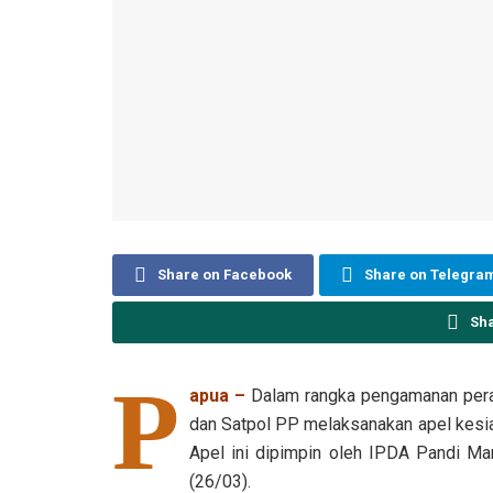
Share on Facebook
Share on Telegra
Sh
P
apua –
Dalam rangka pengamanan peraya
dan Satpol PP melaksanakan apel kesi
Apel ini dipimpin oleh IPDA Pandi Ma
(26/03).