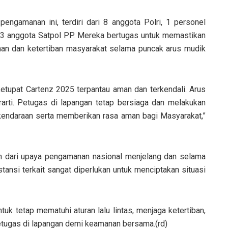
engamanan ini, terdiri dari 8 anggota Polri, 1 personel
3 anggota Satpol PP. Mereka bertugas untuk memastikan
anan dan ketertiban masyarakat selama puncak arus mudik
 ketupat Cartenz 2025 terpantau aman dan terkendali. Arus
rarti. Petugas di lapangan tetap bersiaga dan melakukan
kendaraan serta memberikan rasa aman bagi Masyarakat,”
n dari upaya pengamanan nasional menjelang dan selama
instansi terkait sangat diperlukan untuk menciptakan situasi
uk tetap mematuhi aturan lalu lintas, menjaga ketertiban,
etugas di lapangan demi keamanan bersama.(rd)