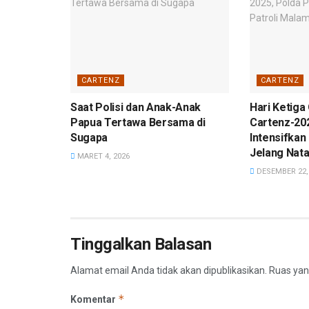
CARTENZ
CARTENZ
Saat Polisi dan Anak-Anak
Hari Ketiga 
Papua Tertawa Bersama di
Cartenz-20
Sugapa
Intensifkan
Jelang Nata
MARET 4, 2026
DESEMBER 22,
Tinggalkan Balasan
Alamat email Anda tidak akan dipublikasikan.
Ruas yan
*
Komentar