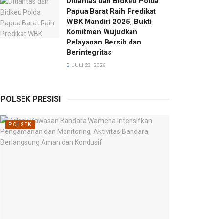
Ditlantas dan Bidkeu Polda
Papua Barat Raih Predikat
WBK Mandiri 2025, Bukti
Komitmen Wujudkan
Pelayanan Bersih dan
Berintegritas
JULI 23, 2026
POLSEK PRESISI
POLSEK