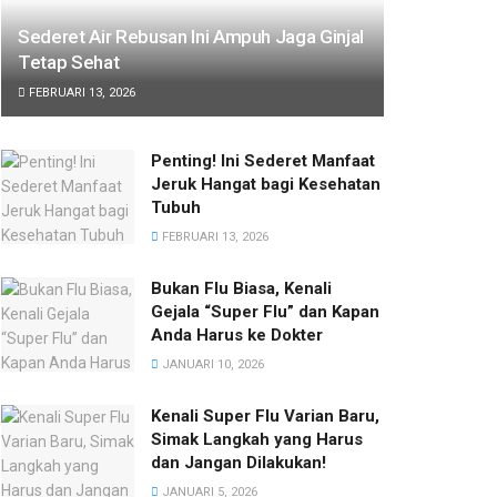
Sederet Air Rebusan Ini Ampuh Jaga Ginjal
Tetap Sehat
FEBRUARI 13, 2026
Penting! Ini Sederet Manfaat
Jeruk Hangat bagi Kesehatan
Tubuh
FEBRUARI 13, 2026
Bukan Flu Biasa, Kenali
Gejala “Super Flu” dan Kapan
Anda Harus ke Dokter
JANUARI 10, 2026
Kenali Super Flu Varian Baru,
Simak Langkah yang Harus
dan Jangan Dilakukan!
JANUARI 5, 2026