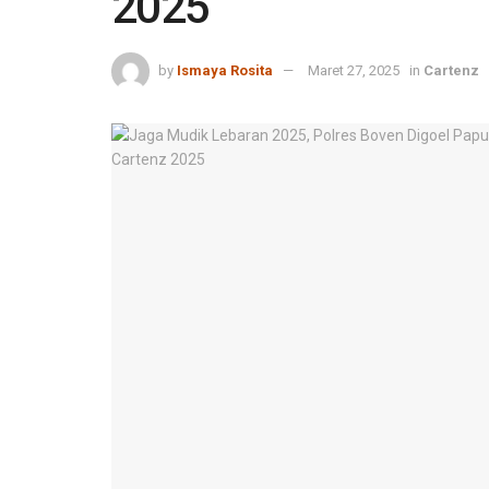
2025
by
Ismaya Rosita
Maret 27, 2025
in
Cartenz