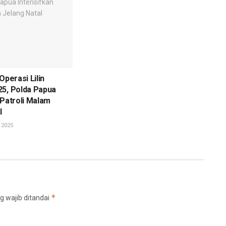
Operasi Lilin
25, Polda Papua
 Patroli Malam
l
 2025
*
g wajib ditandai