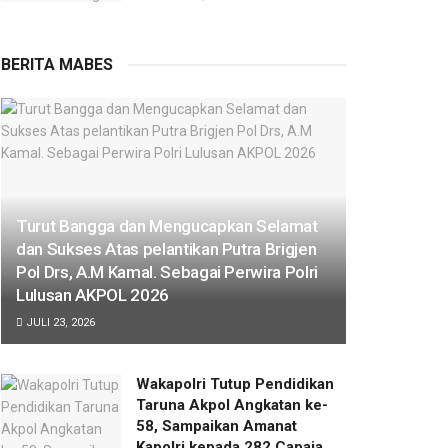
BERITA MABES
Turut Bangga dan Mengucapkan Selamat
dan Sukses Atas pelantikan Putra Brigjen
Pol Drs, A.M Kamal. Sebagai Perwira Polri
Lulusan AKPOL 2026
JULI 23, 2026
Wakapolri Tutup Pendidikan
Taruna Akpol Angkatan ke-
58, Sampaikan Amanat
Kapolri kepada 282 Capaja