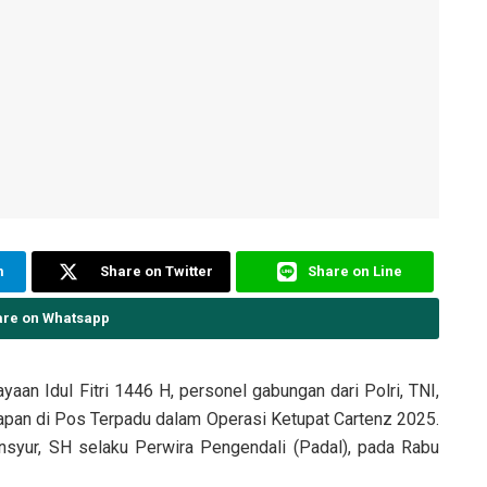
m
Share on Twitter
Share on Line
are on Whatsapp
an Idul Fitri 1446 H, personel gabungan dari Polri, TNI,
apan di Pos Terpadu dalam Operasi Ketupat Cartenz 2025.
nsyur, SH selaku Perwira Pengendali (Padal), pada Rabu