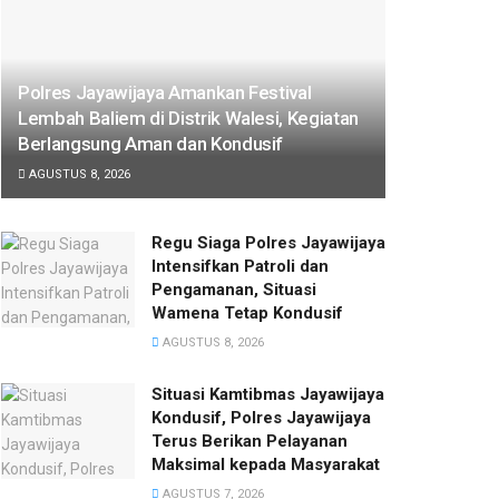
Polres Jayawijaya Amankan Festival
Lembah Baliem di Distrik Walesi, Kegiatan
Berlangsung Aman dan Kondusif
AGUSTUS 8, 2026
Regu Siaga Polres Jayawijaya
Intensifkan Patroli dan
Pengamanan, Situasi
Wamena Tetap Kondusif
AGUSTUS 8, 2026
Situasi Kamtibmas Jayawijaya
Kondusif, Polres Jayawijaya
Terus Berikan Pelayanan
Maksimal kepada Masyarakat
AGUSTUS 7, 2026