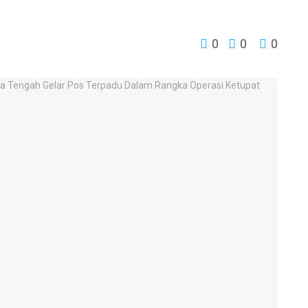
0
0
0