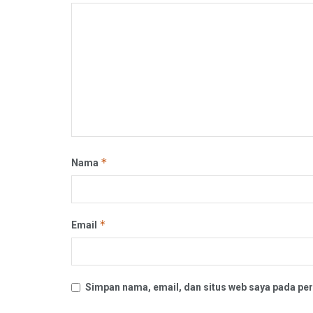
*
Nama
*
Email
Simpan nama, email, dan situs web saya pada per