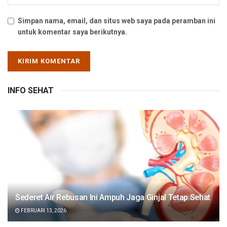
Simpan nama, email, dan situs web saya pada peramban ini
untuk komentar saya berikutnya.
INFO SEHAT
Sederet Air Rebusan Ini Ampuh Jaga Ginjal Tetap Sehat
FEBRUARI 13, 2026