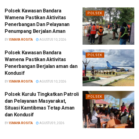
Polsek Kawasan Bandara
POLSEK
Wamena Pastikan Aktivitas
Penerbangan Dan Pelayanan
Penumpang Berjalan Aman
BY
ISMAYA ROSITA
AGUSTUS 10, 2026
Polsek Kawasan Bandara
POLSEK
Wamena Pastikan Aktivitas
Penerbangan Berjalan aman dan
Kondusif
BY
ISMAYA ROSITA
AGUSTUS 10, 2026
Polsek Kurulu Tingkatkan Patroli
POLSEK
dan Pelayanan Masyarakat,
Situasi Kamtibmas Tetap Aman
dan Kondusif
BY
ISMAYA ROSITA
AGUSTUS 9, 2026