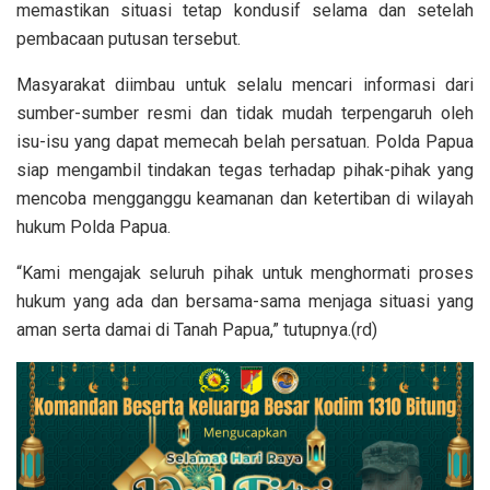
memastikan situasi tetap kondusif selama dan setelah
pembacaan putusan tersebut.
Masyarakat diimbau untuk selalu mencari informasi dari
sumber-sumber resmi dan tidak mudah terpengaruh oleh
isu-isu yang dapat memecah belah persatuan. Polda Papua
siap mengambil tindakan tegas terhadap pihak-pihak yang
mencoba mengganggu keamanan dan ketertiban di wilayah
hukum Polda Papua.
“Kami mengajak seluruh pihak untuk menghormati proses
hukum yang ada dan bersama-sama menjaga situasi yang
aman serta damai di Tanah Papua,” tutupnya.(rd)