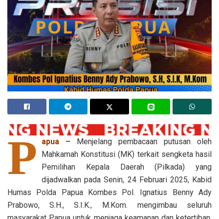
P
apua –
Menjelang pembacaan putusan oleh
Mahkamah Konstitusi (MK) terkait sengketa hasil
Pemilihan Kepala Daerah (Pilkada) yang
dijadwalkan pada Senin, 24 Februari 2025, Kabid
Humas Polda Papua Kombes Pol. Ignatius Benny Ady
Prabowo, S.H., S.I.K., M.Kom. mengimbau seluruh
masyarakat Papua untuk menjaga keamanan dan ketertiban,