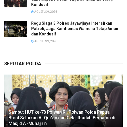
Kondusif
AGUSTUS 9, 2026
Regu Siaga 3 Polres Jayawijaya Intensifkan
Patroli, Jaga Kamtibmas Wamena Tetap Aman
dan Kondusif
AGUSTUS 9, 2026
SEPUTAR POLDA
Sambut HUT ke-78 Polwan RI, Polwan Polda Papua
Barat Salurkan Al-Qur’an dan Gelar Ibadah Bersama di
Masjid Al-Muhajirin