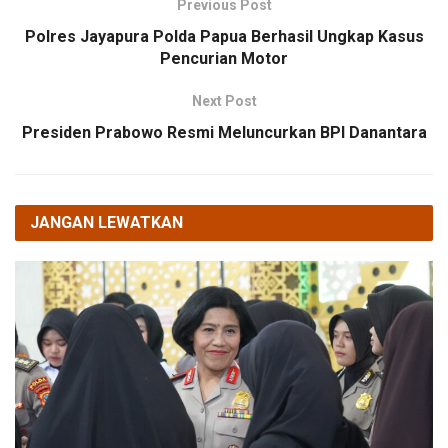
Previous Post
Polres Jayapura Polda Papua Berhasil Ungkap Kasus
Pencurian Motor
Next Post
Presiden Prabowo Resmi Meluncurkan BPI Danantara
JANGAN LEWATKAN