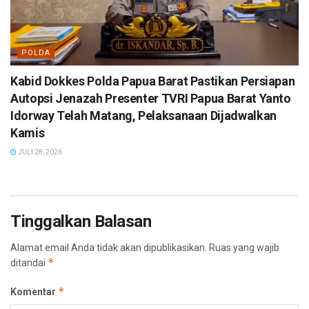
POLDA
Kabid Dokkes Polda Papua Barat Pastikan Persiapan
Autopsi Jenazah Presenter TVRI Papua Barat Yanto
Idorway Telah Matang, Pelaksanaan Dijadwalkan
Kamis
JULI 28, 2026
Tinggalkan Balasan
Alamat email Anda tidak akan dipublikasikan.
Ruas yang wajib
*
ditandai
*
Komentar