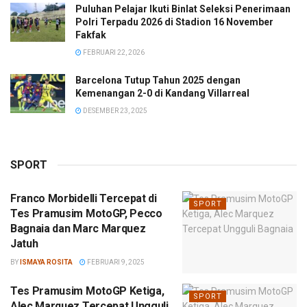
Puluhan Pelajar Ikuti Binlat Seleksi Penerimaan
Polri Terpadu 2026 di Stadion 16 November
Fakfak
FEBRUARI 22, 2026
Barcelona Tutup Tahun 2025 dengan
Kemenangan 2-0 di Kandang Villarreal
DESEMBER 23, 2025
SPORT
Franco Morbidelli Tercepat di
SPORT
Tes Pramusim MotoGP, Pecco
Bagnaia dan Marc Marquez
Jatuh
BY
ISMAYA ROSITA
FEBRUARI 9, 2025
Tes Pramusim MotoGP Ketiga,
SPORT
Alec Marquez Tercepat Ungguli