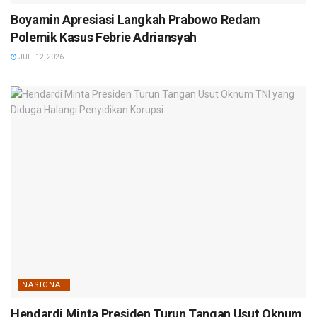
Boyamin Apresiasi Langkah Prabowo Redam
Polemik Kasus Febrie Adriansyah
JULI 12, 2026
NASIONAL
Hendardi Minta Presiden Turun Tangan Usut Oknum