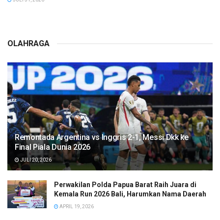
OLAHRAGA
Remontada Argentina vs Inggris 2-1, Messi Dkk ke
Final Piala Dunia 2026
JULI 20, 2026
Perwakilan Polda Papua Barat Raih Juara di
Kemala Run 2026 Bali, Harumkan Nama Daerah
APRIL 19, 2026