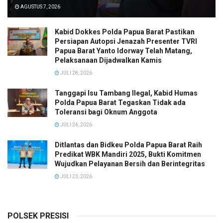
AGUSTUS 7, 2026
Kabid Dokkes Polda Papua Barat Pastikan
Persiapan Autopsi Jenazah Presenter TVRI
Papua Barat Yanto Idorway Telah Matang,
Pelaksanaan Dijadwalkan Kamis
JULI 28, 2026
Tanggapi Isu Tambang Ilegal, Kabid Humas
Polda Papua Barat Tegaskan Tidak ada
Toleransi bagi Oknum Anggota
JULI 24, 2026
Ditlantas dan Bidkeu Polda Papua Barat Raih
Predikat WBK Mandiri 2025, Bukti Komitmen
Wujudkan Pelayanan Bersih dan Berintegritas
JULI 23, 2026
POLSEK PRESISI