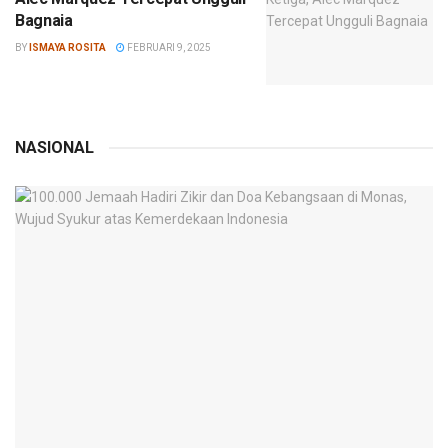
Bagnaia
BY
ISMAYA ROSITA
FEBRUARI 9, 2025
NASIONAL