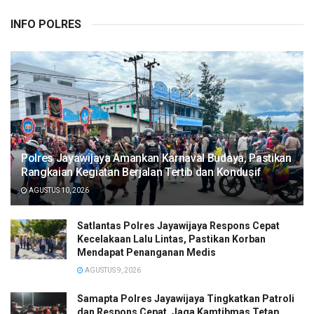
INFO POLRES
Polres Jayawijaya Amankan Karnaval Budaya, Pastikan
Rangkaian Kegiatan Berjalan Tertib dan Kondusif
AGUSTUS 10, 2026
Satlantas Polres Jayawijaya Respons Cepat
Kecelakaan Lalu Lintas, Pastikan Korban
Mendapat Penanganan Medis
AGUSTUS 9, 2026
Samapta Polres Jayawijaya Tingkatkan Patroli
dan Respons Cepat, Jaga Kamtibmas Tetap