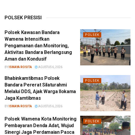
POLSEK PRESISI
Polsek Kawasan Bandara
POLSEK
Wamena Intensifkan
Pengamanan dan Monitoring,
Aktivitas Bandara Berlangsung
Aman dan Kondusif
BY
ISMAYA ROSITA
AGUSTUS 6, 2026
Bhabinkamtibmas Polsek
POLSEK
Bandara Pererat Silaturahmi
Melalui DDS, Ajak Warga Ilokama
Jaga Kamtibmas
BY
ISMAYA ROSITA
AGUSTUS 6, 2026
Polsek Wamena Kota Monitoring
POLSEK
Pembayaran Denda Adat, Wujud
Sinergi Jaga Perdamaian Pasca