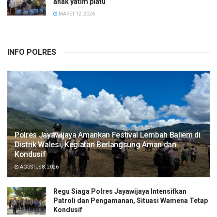
anak yatim piatu
MARET 12, 2026
INFO POLRES
Polres Jayawijaya Amankan Festival Lembah Baliem di
Distrik Walesi, Kegiatan Berlangsung Aman dan
Kondusif
AGUSTUS 8, 2026
Regu Siaga Polres Jayawijaya Intensifkan
Patroli dan Pengamanan, Situasi Wamena Tetap
Kondusif