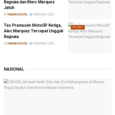
Bagnaia dan Marc Marquez
Jatuh
BY
ISMAYA ROSITA
FEBRUARI 9, 2025
Tes Pramusim MotoGP Ketiga,
SPORT
Alec Marquez Tercepat Ungguli
Bagnaia
BY
ISMAYA ROSITA
FEBRUARI 9, 2025
NASIONAL