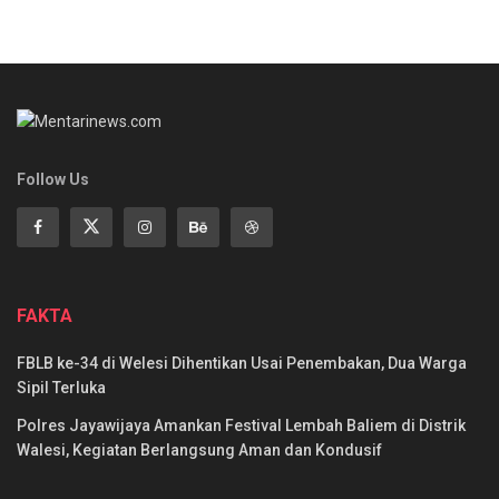
Follow Us
FAKTA
FBLB ke-34 di Welesi Dihentikan Usai Penembakan, Dua Warga
Sipil Terluka
Polres Jayawijaya Amankan Festival Lembah Baliem di Distrik
Walesi, Kegiatan Berlangsung Aman dan Kondusif