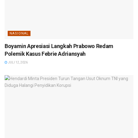
NASIONAL
Boyamin Apresiasi Langkah Prabowo Redam
Polemik Kasus Febrie Adriansyah
JULI 12, 2026