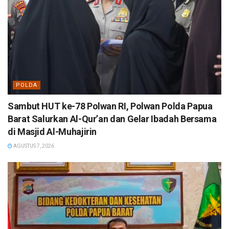
POLDA
Sambut HUT ke-78 Polwan RI, Polwan Polda Papua
Barat Salurkan Al-Qur’an dan Gelar Ibadah Bersama
di Masjid Al-Muhajirin
AGUSTUS 7, 2026