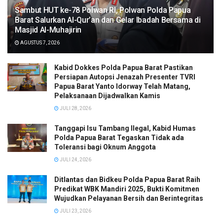
Sambut HUT ke-78 Polwan RI, Polwan Polda Papua
Barat Salurkan Al-Qur’an dan Gelar Ibadah Bersama di
Masjid Al-Muhajirin
AGUSTUS 7, 2026
Kabid Dokkes Polda Papua Barat Pastikan
Persiapan Autopsi Jenazah Presenter TVRI
Papua Barat Yanto Idorway Telah Matang,
Pelaksanaan Dijadwalkan Kamis
JULI 28, 2026
Tanggapi Isu Tambang Ilegal, Kabid Humas
Polda Papua Barat Tegaskan Tidak ada
Toleransi bagi Oknum Anggota
JULI 24, 2026
Ditlantas dan Bidkeu Polda Papua Barat Raih
Predikat WBK Mandiri 2025, Bukti Komitmen
Wujudkan Pelayanan Bersih dan Berintegritas
JULI 23, 2026