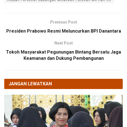
Ribuan Personel Gabungan Amankan Putusan MK Hari Ini
Previous Post
Presiden Prabowo Resmi Meluncurkan BPI Danantara
Next Post
Tokoh Masyarakat Pegunungan Bintang Bersatu Jaga
Keamanan dan Dukung Pembangunan
JANGAN LEWATKAN