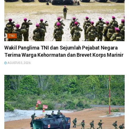
TNI
Wakil Panglima TNI dan Sejumlah Pejabat Negara
Terima Warga Kehormatan dan Brevet Korps Marinir
AGUSTUS 5, 2026