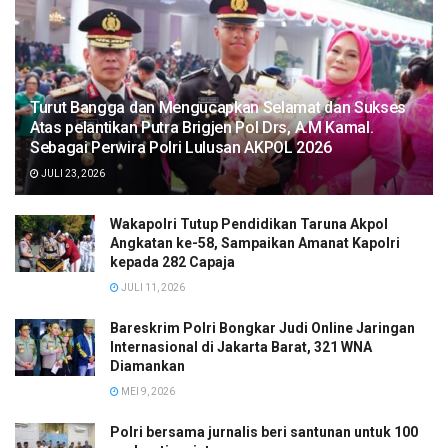
Turut Bangga dan Mengucapkan Selamat dan Sukses
Atas pelantikan Putra Brigjen Pol Drs, A.M Kamal.
Sebagai Perwira Polri Lulusan AKPOL 2026
JULI 23, 2026
Wakapolri Tutup Pendidikan Taruna Akpol
Angkatan ke-58, Sampaikan Amanat Kapolri
kepada 282 Capaja
JULI 11, 2026
Bareskrim Polri Bongkar Judi Online Jaringan
Internasional di Jakarta Barat, 321 WNA
Diamankan
MEI 9, 2026
Polri bersama jurnalis beri santunan untuk 100