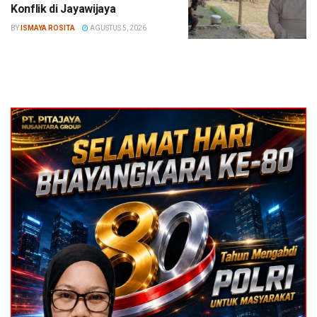
Konflik di Jayawijaya
BY
ISMAYA ROSITA
AGUSTUS 5, 2026