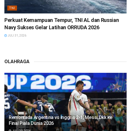
TNI
Perkuat Kemampuan Tempur, TNI AL dan Russian
Navy Sukses Gelar Latihan ORRUDA 2026
JULI 31, 2026
OLAHRAGA
Remontada Argentina vs Inggris 2-1, Messi Dkk ke
Final Piala Dunia 2026
JULI 20, 2026