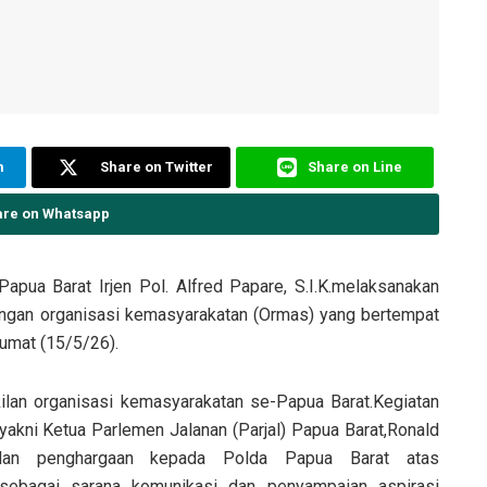
m
Share on Twitter
Share on Line
are on Whatsapp
apua Barat Irjen Pol. Alfred Papare, S.I.K.melaksanakan
ngan organisasi kemasyarakatan (Ormas) yang bertempat
umat (15/5/26).
ilan organisasi kemasyarakatan se-Papua Barat.Kegiatan
akni Ketua Parlemen Jalanan (Parjal) Papua Barat,Ronald
an penghargaan kepada Polda Papua Barat atas
 sebagai sarana komunikasi dan penyampaian aspirasi