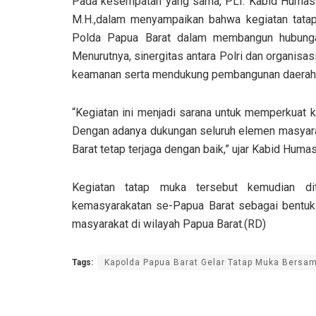
Pada kesempatan yang sama, PLT. Kabid Humas P
M.H.,dalam menyampaikan bahwa kegiatan tat
Polda Papua Barat dalam membangun hubunga
Menurutnya, sinergitas antara Polri dan organisa
keamanan serta mendukung pembangunan daerah
“Kegiatan ini menjadi sarana untuk memperkuat 
Dengan adanya dukungan seluruh elemen masyarak
Barat tetap terjaga dengan baik,” ujar Kabid Huma
Kegiatan tatap muka tersebut kemudian dit
kemasyarakatan se-Papua Barat sebagai bentuk
masyarakat di wilayah Papua Barat.(RD)
Tags:
Kapolda Papua Barat Gelar Tatap Muka Bersa