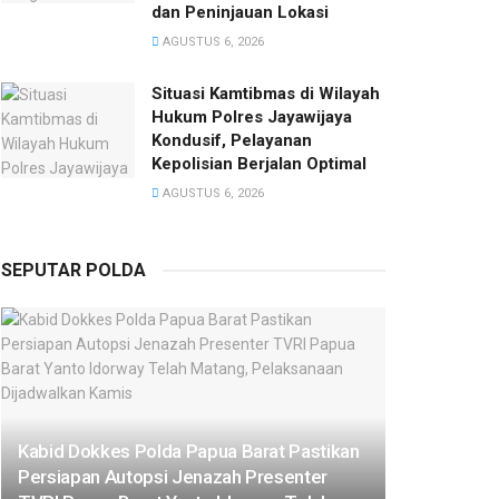
dan Peninjauan Lokasi
AGUSTUS 6, 2026
Situasi Kamtibmas di Wilayah
Hukum Polres Jayawijaya
Kondusif, Pelayanan
Kepolisian Berjalan Optimal
AGUSTUS 6, 2026
SEPUTAR POLDA
Kabid Dokkes Polda Papua Barat Pastikan
Persiapan Autopsi Jenazah Presenter