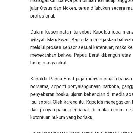
menegaskan bahwa pembinaan terhadap anggota Po
jalur Otsus dan Noken, terus dilakukan secara ma
profesional.
Dalam kesempatan tersebut Kapolda juga menyi
wilayah Manokwari. Kapolda menegaskan bahwa se
melalui proses sensor sesuai ketentuan, maka keg
menekankan bahwa Papua Barat dibangun atas k
hidup masyarakat.
Kapolda Papua Barat juga menyampaikan bahwa sa
bersama, seperti penyalahgunaan narkoba, gangg
penyebaran hoaks, ujaran kebencian di media so
isu sosial. Oleh karena itu, Kapolda menegaska
dan penyampaian pendapat di muka umum selam
ketentuan hukum yang berlaku.