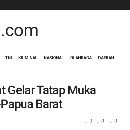
TNI
KRIMINAL
NASIONAL
OLAHRAGA
DAERAH
t Gelar Tatap Muka
Papua Barat
0
0
0