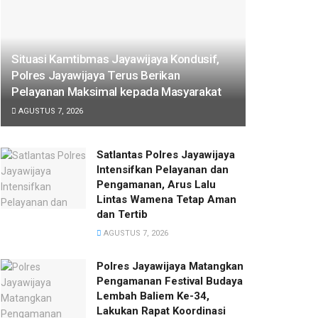
Situasi Kamtibmas Jayawijaya Kondusif,
Polres Jayawijaya Terus Berikan
Pelayanan Maksimal kepada Masyarakat
AGUSTUS 7, 2026
Satlantas Polres Jayawijaya
Intensifkan Pelayanan dan
Pengamanan, Arus Lalu
Lintas Wamena Tetap Aman
dan Tertib
AGUSTUS 7, 2026
Polres Jayawijaya Matangkan
Pengamanan Festival Budaya
Lembah Baliem Ke-34,
Lakukan Rapat Koordinasi