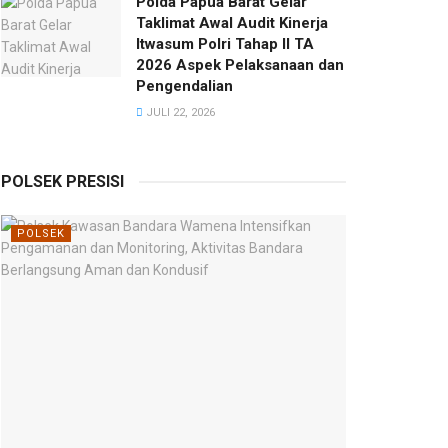
Polda Papua Barat Gelar
Taklimat Awal Audit Kinerja
Itwasum Polri Tahap II TA
2026 Aspek Pelaksanaan dan
Pengendalian
JULI 22, 2026
POLSEK PRESISI
POLSEK