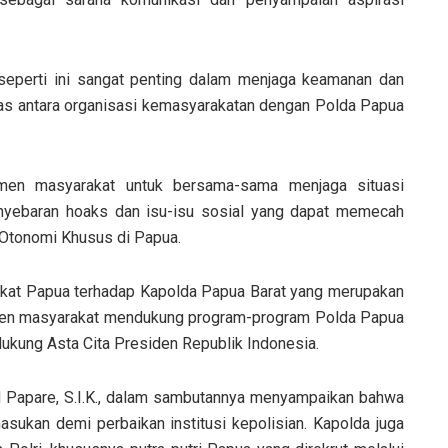
eperti ini sangat penting dalam menjaga keamanan dan
tas antara organisasi kemasyarakatan dengan Polda Papua
emen masyarakat untuk bersama-sama menjaga situasi
nyebaran hoaks dan isu-isu sosial yang dapat memecah
 Otonomi Khusus di Papua.
akat Papua terhadap Kapolda Papua Barat yang merupakan
lemen masyarakat mendukung program-program Polda Papua
ukung Asta Cita Presiden Republik Indonesia.
ed Papare, S.I.K., dalam sambutannya menyampaikan bahwa
asukan demi perbaikan institusi kepolisian. Kapolda juga