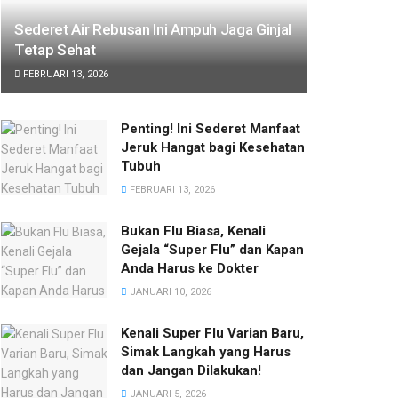
Sederet Air Rebusan Ini Ampuh Jaga Ginjal
Tetap Sehat
FEBRUARI 13, 2026
Penting! Ini Sederet Manfaat
Jeruk Hangat bagi Kesehatan
Tubuh
FEBRUARI 13, 2026
Bukan Flu Biasa, Kenali
Gejala “Super Flu” dan Kapan
Anda Harus ke Dokter
JANUARI 10, 2026
Kenali Super Flu Varian Baru,
Simak Langkah yang Harus
dan Jangan Dilakukan!
JANUARI 5, 2026