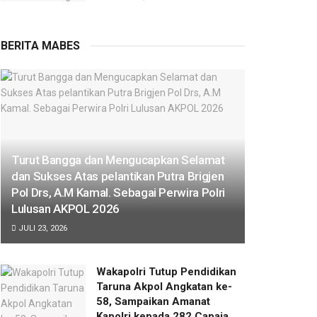
BERITA MABES
Turut Bangga dan Mengucapkan Selamat
dan Sukses Atas pelantikan Putra Brigjen
Pol Drs, A.M Kamal. Sebagai Perwira Polri
Lulusan AKPOL 2026
JULI 23, 2026
Wakapolri Tutup Pendidikan
Taruna Akpol Angkatan ke-
58, Sampaikan Amanat
Kapolri kepada 282 Capaja