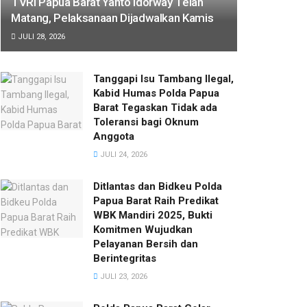
TVRI Papua Barat Yanto Idorway Telah
Matang, Pelaksanaan Dijadwalkan Kamis
JULI 28, 2026
Tanggapi Isu Tambang Ilegal,
Kabid Humas Polda Papua
Barat Tegaskan Tidak ada
Toleransi bagi Oknum
Anggota
JULI 24, 2026
Ditlantas dan Bidkeu Polda
Papua Barat Raih Predikat
WBK Mandiri 2025, Bukti
Komitmen Wujudkan
Pelayanan Bersih dan
Berintegritas
JULI 23, 2026