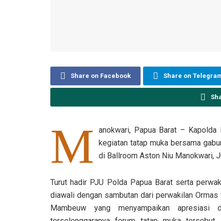
Share on Facebook
Share on Telegra
Sh
M
anokwari, Papua Barat – Kapolda P
kegiatan tatap muka bersama gabu
di Ballroom Aston Niu Manokwari, J
Turut hadir PJU Polda Papua Barat serta perwak
diawali dengan sambutan dari perwakilan Ormas y
Mambeuw yang menyampaikan apresiasi d
terselenggaranya forum tatap muka tersebut