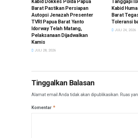
Kabid Dokkes Polda Papua
Tanggapi Is
Barat Pastikan Persiapan
Kabid Huma
Autopsi Jenazah Presenter
Barat Tega
TVRI Papua Barat Yanto
Toleransi 
Idorway Telah Matang,
JULI 24, 2026
Pelaksanaan Dijadwalkan
Kamis
JULI 28, 2026
Tinggalkan Balasan
Alamat email Anda tidak akan dipublikasikan.
Ruas yan
*
Komentar