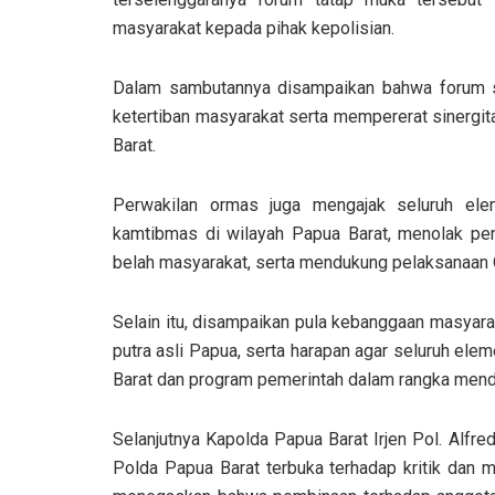
masyarakat kepada pihak kepolisian.
Dalam sambutannya disampaikan bahwa forum s
ketertiban masyarakat serta mempererat sinergi
Barat.
Perwakilan ormas juga mengajak seluruh el
kamtibmas di wilayah Papua Barat, menolak pe
belah masyarakat, serta mendukung pelaksanaan
Selain itu, disampaikan pula kebanggaan masyar
putra asli Papua, serta harapan agar seluruh e
Barat dan program pemerintah dalam rangka mend
Selanjutnya Kapolda Papua Barat Irjen Pol. Alfr
Polda Papua Barat terbuka terhadap kritik dan m