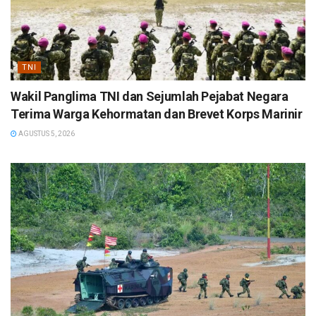
TNI
Wakil Panglima TNI dan Sejumlah Pejabat Negara
Terima Warga Kehormatan dan Brevet Korps Marinir
AGUSTUS 5, 2026