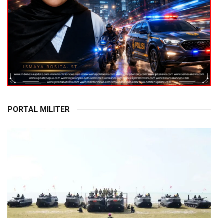
PORTAL MILITER