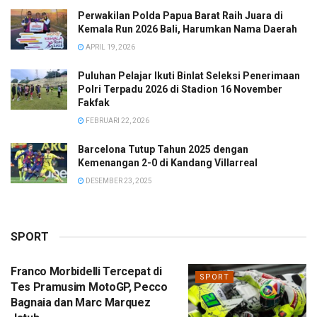
Perwakilan Polda Papua Barat Raih Juara di
Kemala Run 2026 Bali, Harumkan Nama Daerah
APRIL 19, 2026
Puluhan Pelajar Ikuti Binlat Seleksi Penerimaan
Polri Terpadu 2026 di Stadion 16 November
Fakfak
FEBRUARI 22, 2026
Barcelona Tutup Tahun 2025 dengan
Kemenangan 2-0 di Kandang Villarreal
DESEMBER 23, 2025
SPORT
Franco Morbidelli Tercepat di
SPORT
Tes Pramusim MotoGP, Pecco
Bagnaia dan Marc Marquez