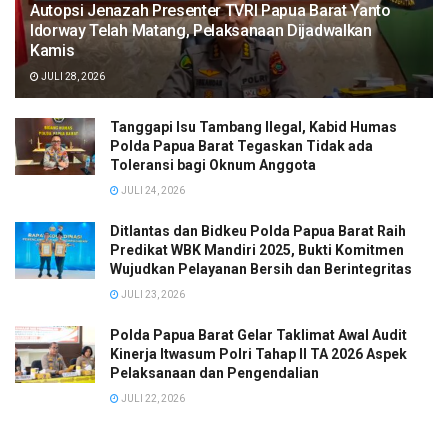
Autopsi Jenazah Presenter TVRI Papua Barat Yanto
Idorway Telah Matang, Pelaksanaan Dijadwalkan
Kamis
JULI 28, 2026
Tanggapi Isu Tambang Ilegal, Kabid Humas
Polda Papua Barat Tegaskan Tidak ada
Toleransi bagi Oknum Anggota
JULI 24, 2026
Ditlantas dan Bidkeu Polda Papua Barat Raih
Predikat WBK Mandiri 2025, Bukti Komitmen
Wujudkan Pelayanan Bersih dan Berintegritas
JULI 23, 2026
Polda Papua Barat Gelar Taklimat Awal Audit
Kinerja Itwasum Polri Tahap II TA 2026 Aspek
Pelaksanaan dan Pengendalian
JULI 22, 2026