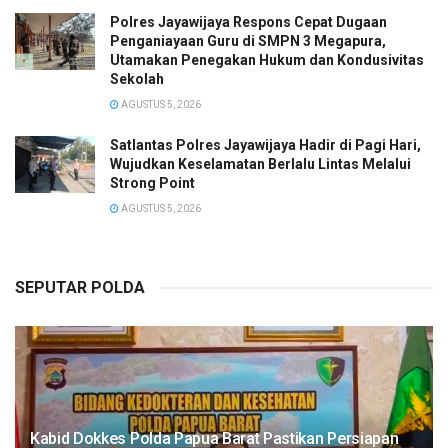
Polres Jayawijaya Respons Cepat Dugaan
Penganiayaan Guru di SMPN 3 Megapura,
Utamakan Penegakan Hukum dan Kondusivitas
Sekolah
AGUSTUS 5, 2026
Satlantas Polres Jayawijaya Hadir di Pagi Hari,
Wujudkan Keselamatan Berlalu Lintas Melalui
Strong Point
AGUSTUS 5, 2026
SEPUTAR POLDA
Kabid Dokkes Polda Papua Barat Pastikan Persiapan