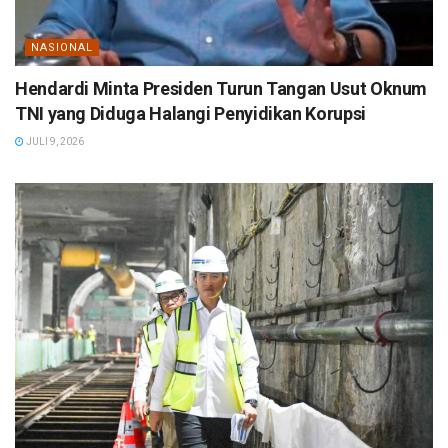
NASIONAL
Hendardi Minta Presiden Turun Tangan Usut Oknum
TNI yang Diduga Halangi Penyidikan Korupsi
JULI 9, 2026