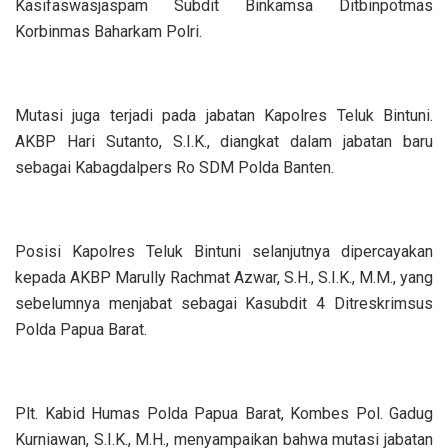
Kasifaswasjaspam Subdit Binkamsa Ditbinpotmas
Korbinmas Baharkam Polri.
‎Mutasi juga terjadi pada jabatan Kapolres Teluk Bintuni.
AKBP Hari Sutanto, S.I.K., diangkat dalam jabatan baru
sebagai Kabagdalpers Ro SDM Polda Banten.
‎Posisi Kapolres Teluk Bintuni selanjutnya dipercayakan
kepada AKBP Marully Rachmat Azwar, S.H., S.I.K., M.M., yang
sebelumnya menjabat sebagai Kasubdit 4 Ditreskrimsus
Polda Papua Barat.
‎Plt. Kabid Humas Polda Papua Barat, Kombes Pol. Gadug
Kurniawan, S.I.K., M.H., menyampaikan bahwa mutasi jabatan