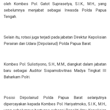
oleh Kombes Pol. Gatot Suprasetya, S.I.K., M.H., yang
sebelumnya menjabat sebagai Irwasda Polda Papua
Tengah.
‎Selain itu, rotasi juga terjadi pada jabatan Direktur Kepolisian
Perairan dan Udara (Dirpolairud) Polda Papua Barat.
‎Kombes Pol. Sulistiyono, S.H., M.M., diangkat dalam jabatan
baru sebagai Auditor Sispamobvitnas Madya Tingkat III
Baharkam Polri.
‎Posisi Dirpolairud Polda Papua Barat selanjutnya
dipercayakan kepada Kombes Pol. Hariyatmoko, S.I.K., M.H.,