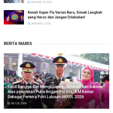
JANUARI 10, 2026
Kenali Super Flu Varian Baru, Simak Langkah
yang Harus dan Jangan Dilakukan!
JANUARI 5, 2026
BERITA MABES
Turut Bangga dan Mengucapkan Selamat dan Sukses
Atas pelantikan Putra Brigjen Pol Drs, A.M Kamal.
Sebagai Perwira Polri Lulusan AKPOL 2026
JULI 23, 2026