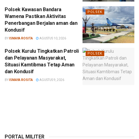
Polsek Kawasan Bandara
POLSEK
Wamena Pastikan Aktivitas
Penerbangan Berjalan aman dan
Kondusif
BY
ISMAYA ROSITA
AGUSTUS 10, 2026
Polsek Kurulu Tingkatkan Patroli
POLSEK
dan Pelayanan Masyarakat,
Situasi Kamtibmas Tetap Aman
dan Kondusif
BY
ISMAYA ROSITA
AGUSTUS 9, 2026
PORTAL MILITER