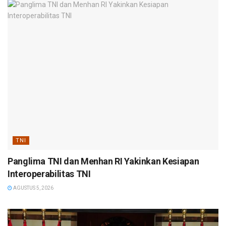
TNI
Panglima TNI dan Menhan RI Yakinkan Kesiapan
Interoperabilitas TNI
AGUSTUS 5, 2026