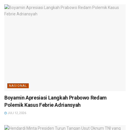
NASIONAL
Boyamin Apresiasi Langkah Prabowo Redam
Polemik Kasus Febrie Adriansyah
JULI 12, 2026