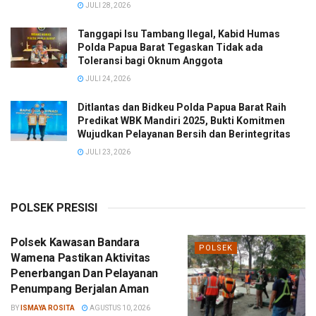
JULI 28, 2026
Tanggapi Isu Tambang Ilegal, Kabid Humas
Polda Papua Barat Tegaskan Tidak ada
Toleransi bagi Oknum Anggota
JULI 24, 2026
Ditlantas dan Bidkeu Polda Papua Barat Raih
Predikat WBK Mandiri 2025, Bukti Komitmen
Wujudkan Pelayanan Bersih dan Berintegritas
JULI 23, 2026
POLSEK PRESISI
Polsek Kawasan Bandara
POLSEK
Wamena Pastikan Aktivitas
Penerbangan Dan Pelayanan
Penumpang Berjalan Aman
BY
ISMAYA ROSITA
AGUSTUS 10, 2026