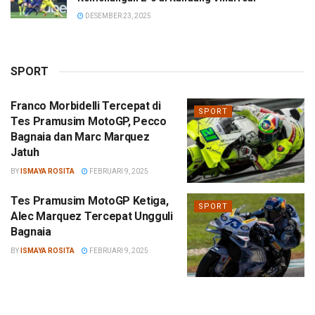
DESEMBER 23, 2025
SPORT
Franco Morbidelli Tercepat di
SPORT
Tes Pramusim MotoGP, Pecco
Bagnaia dan Marc Marquez
Jatuh
BY
ISMAYA ROSITA
FEBRUARI 9, 2025
Tes Pramusim MotoGP Ketiga,
SPORT
Alec Marquez Tercepat Ungguli
Bagnaia
BY
ISMAYA ROSITA
FEBRUARI 9, 2025