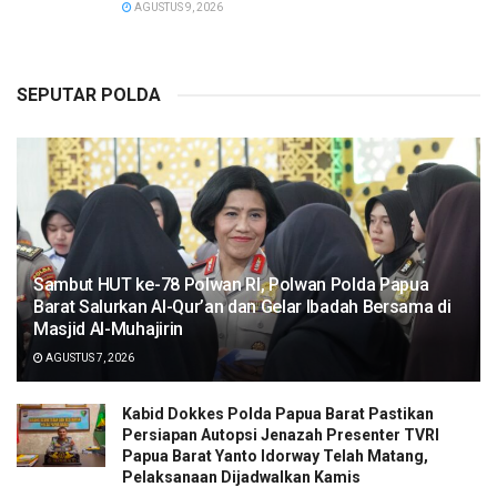
AGUSTUS 9, 2026
SEPUTAR POLDA
Sambut HUT ke-78 Polwan RI, Polwan Polda Papua
Barat Salurkan Al-Qur’an dan Gelar Ibadah Bersama di
Masjid Al-Muhajirin
AGUSTUS 7, 2026
Kabid Dokkes Polda Papua Barat Pastikan
Persiapan Autopsi Jenazah Presenter TVRI
Papua Barat Yanto Idorway Telah Matang,
Pelaksanaan Dijadwalkan Kamis