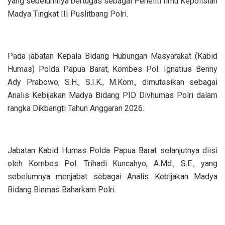
yang sebelumnya bertugas sebagai Peneliti Ilmu Kepolisian
Madya Tingkat III Puslitbang Polri.
‎Pada jabatan Kepala Bidang Hubungan Masyarakat (Kabid
Humas) Polda Papua Barat, Kombes Pol. Ignatius Benny
Ady Prabowo, S.H., S.I.K., M.Kom., dimutasikan sebagai
Analis Kebijakan Madya Bidang PID Divhumas Polri dalam
rangka Dikbangti Tahun Anggaran 2026.
‎Jabatan Kabid Humas Polda Papua Barat selanjutnya diisi
oleh Kombes Pol. Trihadi Kuncahyo, A.Md., S.E., yang
sebelumnya menjabat sebagai Analis Kebijakan Madya
Bidang Binmas Baharkam Polri.