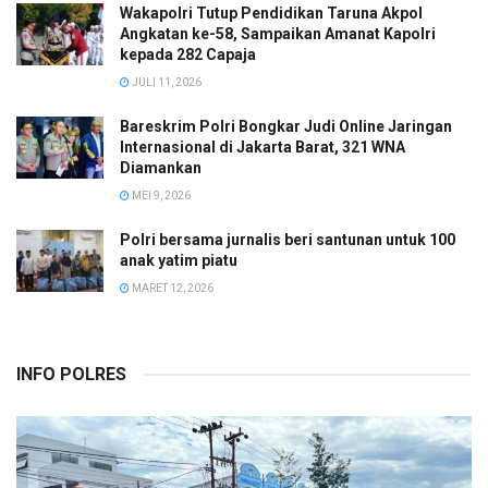
Wakapolri Tutup Pendidikan Taruna Akpol
Angkatan ke-58, Sampaikan Amanat Kapolri
kepada 282 Capaja
JULI 11, 2026
Bareskrim Polri Bongkar Judi Online Jaringan
Internasional di Jakarta Barat, 321 WNA
Diamankan
MEI 9, 2026
Polri bersama jurnalis beri santunan untuk 100
anak yatim piatu
MARET 12, 2026
INFO POLRES