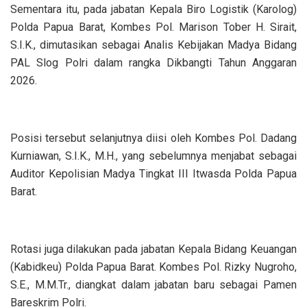
‎Sementara itu, pada jabatan Kepala Biro Logistik (Karolog)
Polda Papua Barat, Kombes Pol. Marison Tober H. Sirait,
S.I.K., dimutasikan sebagai Analis Kebijakan Madya Bidang
PAL Slog Polri dalam rangka Dikbangti Tahun Anggaran
2026.
‎Posisi tersebut selanjutnya diisi oleh Kombes Pol. Dadang
Kurniawan, S.I.K., M.H., yang sebelumnya menjabat sebagai
Auditor Kepolisian Madya Tingkat III Itwasda Polda Papua
Barat.
‎Rotasi juga dilakukan pada jabatan Kepala Bidang Keuangan
(Kabidkeu) Polda Papua Barat. Kombes Pol. Rizky Nugroho,
S.E., M.M.Tr., diangkat dalam jabatan baru sebagai Pamen
Bareskrim Polri.