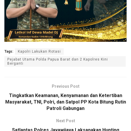
Tags:
‎Kapolri Lakukan Rotasi
Pejabat Utama Polda Papua Barat dan 2 Kapolres Kini
Berganti
Previous Post
Tingkatkan Keamanan, Kenyamanan dan Ketertiban
Masyarakat, TNI, Polri, dan Satpol PP Kota Bitung Rutin
Patroli Gabungan
Next Post
Satlantas Polres Jayawijaya Laksanakan Hunting