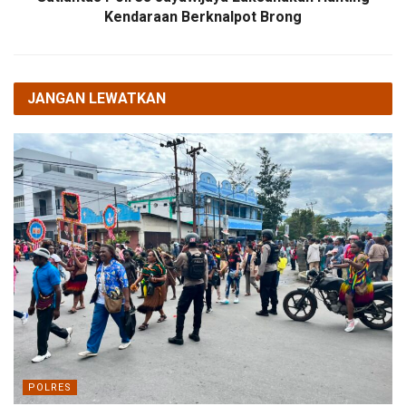
Kendaraan Berknalpot Brong
JANGAN LEWATKAN
POLRES