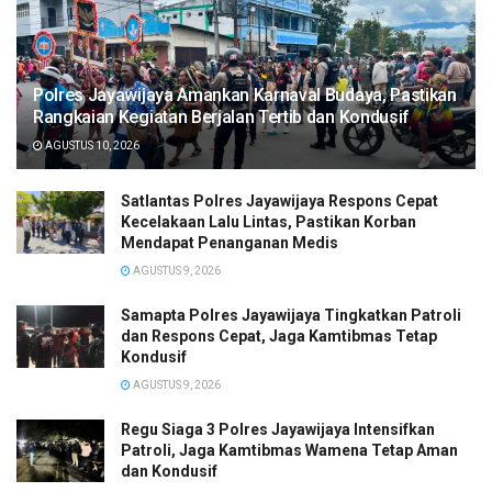
Polres Jayawijaya Amankan Karnaval Budaya, Pastikan
Rangkaian Kegiatan Berjalan Tertib dan Kondusif
AGUSTUS 10, 2026
Satlantas Polres Jayawijaya Respons Cepat
Kecelakaan Lalu Lintas, Pastikan Korban
Mendapat Penanganan Medis
AGUSTUS 9, 2026
Samapta Polres Jayawijaya Tingkatkan Patroli
dan Respons Cepat, Jaga Kamtibmas Tetap
Kondusif
AGUSTUS 9, 2026
Regu Siaga 3 Polres Jayawijaya Intensifkan
Patroli, Jaga Kamtibmas Wamena Tetap Aman
dan Kondusif