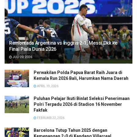
Remontada Argentina vs Inggris 2-1, Messi Dkk ke
Final Piala Dunia 2026
JULI 20, 2026
Perwakilan Polda Papua Barat Raih Juara di
Kemala Run 2026 Bali, Harumkan Nama Daerah
APRIL 19, 2026
Puluhan Pelajar Ikuti Binlat Seleksi Penerimaan
Polri Terpadu 2026 di Stadion 16 November
Fakfak
FEBRUARI 22, 2026
Barcelona Tutup Tahun 2025 dengan
Kemenangan 2-0 di Kandang Villarreal