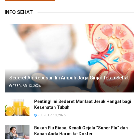
INFO SEHAT
Sederet Air Rebusan Ini Ampuh Jaga Ginjal Tetap Sehat
FEBRUARI 13, 2026
Penting! Ini Sederet Manfaat Jeruk Hangat bagi
Kesehatan Tubuh
FEBRUARI 13, 2026
Bukan Flu Biasa, Kenali Gejala “Super Flu” dan
Kapan Anda Harus ke Dokter