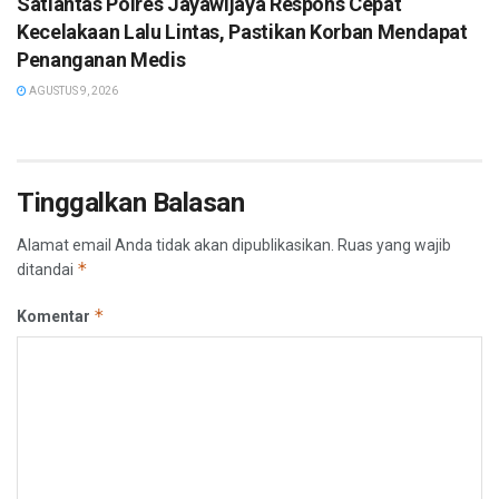
Satlantas Polres Jayawijaya Respons Cepat
Kecelakaan Lalu Lintas, Pastikan Korban Mendapat
Penanganan Medis
AGUSTUS 9, 2026
Tinggalkan Balasan
Alamat email Anda tidak akan dipublikasikan.
Ruas yang wajib
*
ditandai
*
Komentar