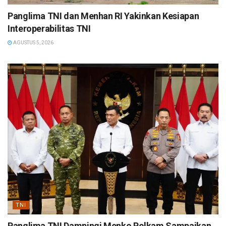
Panglima TNI dan Menhan RI Yakinkan Kesiapan
Interoperabilitas TNI
AGUSTUS 5, 2026
TNI
Panglima TNI Dampingi Menko Polkam Sampaikan