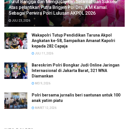
Turut Bangga dan Mengucapkan Selamat dan Sukses
Atas pelantikan Putra Brigjen Pol Drs, A.M Kamal.
Sebagai Perwira Polri Lulusan AKPOL 2026
JULI 23, 2026
Wakapolri Tutup Pendidikan Taruna Akpol
Angkatan ke-58, Sampaikan Amanat Kapolri
kepada 282 Capaja
JULI 11, 2026
Bareskrim Polri Bongkar Judi Online Jaringan
Internasional di Jakarta Barat, 321 WNA
Diamankan
MEI 9, 2026
Polri bersama jurnalis beri santunan untuk 100
anak yatim piatu
MARET 12, 2026