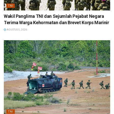
TNI
Wakil Panglima TNI dan Sejumlah Pejabat Negara
Terima Warga Kehormatan dan Brevet Korps Marinir
AGUSTUS 5, 2026
TNI