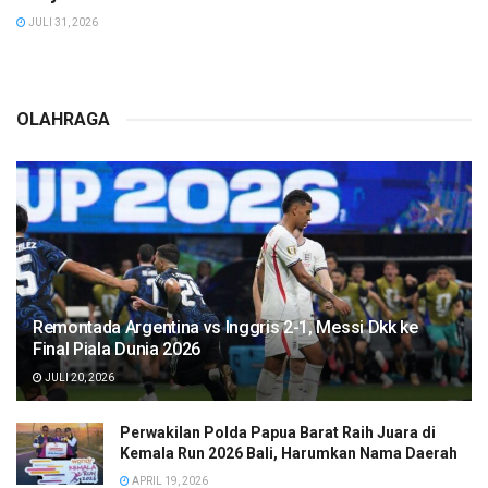
JULI 31, 2026
OLAHRAGA
Remontada Argentina vs Inggris 2-1, Messi Dkk ke
Final Piala Dunia 2026
JULI 20, 2026
Perwakilan Polda Papua Barat Raih Juara di
Kemala Run 2026 Bali, Harumkan Nama Daerah
APRIL 19, 2026