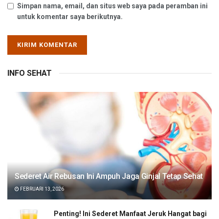
Simpan nama, email, dan situs web saya pada peramban ini
untuk komentar saya berikutnya.
INFO SEHAT
Sederet Air Rebusan Ini Ampuh Jaga Ginjal Tetap Sehat
FEBRUARI 13, 2026
Penting! Ini Sederet Manfaat Jeruk Hangat bagi