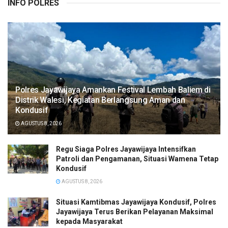
INFO POLRES
Polres Jayawijaya Amankan Festival Lembah Baliem di
Distrik Walesi, Kegiatan Berlangsung Aman dan
Kondusif
AGUSTUS 8, 2026
Regu Siaga Polres Jayawijaya Intensifkan
Patroli dan Pengamanan, Situasi Wamena Tetap
Kondusif
AGUSTUS 8, 2026
Situasi Kamtibmas Jayawijaya Kondusif, Polres
Jayawijaya Terus Berikan Pelayanan Maksimal
kepada Masyarakat