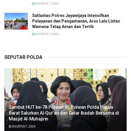
AGUSTUS 7, 2026
Satlantas Polres Jayawijaya Intensifkan
Pelayanan dan Pengamanan, Arus Lalu Lintas
Wamena Tetap Aman dan Tertib
AGUSTUS 7, 2026
SEPUTAR POLDA
Sambut HUT ke-78 Polwan RI, Polwan Polda Papua
Barat Salurkan Al-Qur’an dan Gelar Ibadah Bersama di
Masjid Al-Muhajirin
AGUSTUS 7, 2026