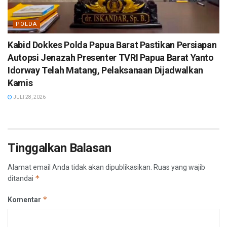
POLDA
Kabid Dokkes Polda Papua Barat Pastikan Persiapan
Autopsi Jenazah Presenter TVRI Papua Barat Yanto
Idorway Telah Matang, Pelaksanaan Dijadwalkan
Kamis
JULI 28, 2026
Tinggalkan Balasan
Alamat email Anda tidak akan dipublikasikan.
Ruas yang wajib
*
ditandai
*
Komentar