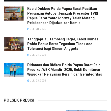
Kabid Dokkes Polda Papua Barat Pastikan
Persiapan Autopsi Jenazah Presenter TVRI
Papua Barat Yanto Idorway Telah Matang,
Pelaksanaan Dijadwalkan Kamis
JULI 28, 2026
Tanggapi Isu Tambang Ilegal, Kabid Humas
Polda Papua Barat Tegaskan Tidak ada
Toleransi bagi Oknum Anggota
JULI 24, 2026
Ditlantas dan Bidkeu Polda Papua Barat Raih
Predikat WBK Mandiri 2025, Bukti Komitmen
Wujudkan Pelayanan Bersih dan Berintegritas
JULI 23, 2026
POLSEK PRESISI