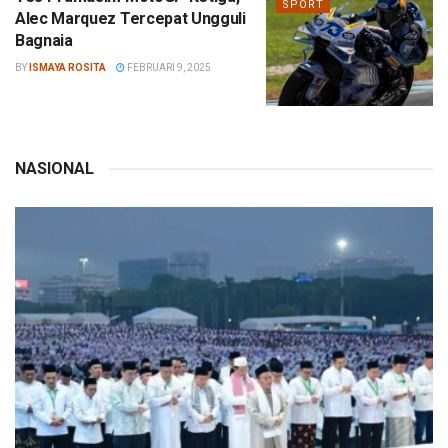
SPORT
Alec Marquez Tercepat Ungguli
Bagnaia
BY
ISMAYA ROSITA
FEBRUARI 9, 2025
NASIONAL