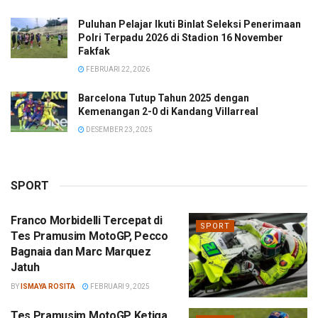
Puluhan Pelajar Ikuti Binlat Seleksi Penerimaan
Polri Terpadu 2026 di Stadion 16 November
Fakfak
FEBRUARI 22, 2026
Barcelona Tutup Tahun 2025 dengan
Kemenangan 2-0 di Kandang Villarreal
DESEMBER 23, 2025
SPORT
Franco Morbidelli Tercepat di
SPORT
Tes Pramusim MotoGP, Pecco
Bagnaia dan Marc Marquez
Jatuh
BY
ISMAYA ROSITA
FEBRUARI 9, 2025
Tes Pramusim MotoGP Ketiga,