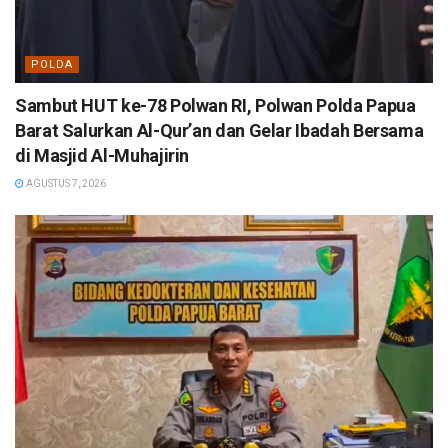
POLDA
Sambut HUT ke-78 Polwan RI, Polwan Polda Papua
Barat Salurkan Al-Qur’an dan Gelar Ibadah Bersama
di Masjid Al-Muhajirin
AGUSTUS 7, 2026