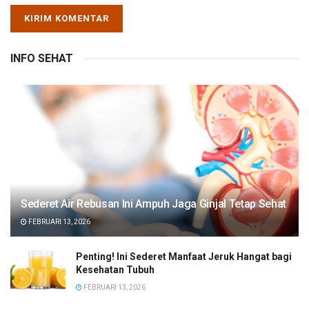
INFO SEHAT
Sederet Air Rebusan Ini Ampuh Jaga Ginjal Tetap Sehat
FEBRUARI 13, 2026
Penting! Ini Sederet Manfaat Jeruk Hangat bagi
Kesehatan Tubuh
FEBRUARI 13, 2026