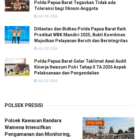
Polda Papua Barat Tegaskan Tidak ada
Toleransi bagi Oknum Anggota
JULI 24, 2026
Ditlantas dan Bidkeu Polda Papua Barat Raih
Predikat WBK Mandiri 2025, Bukti Komitmen
Wujudkan Pelayanan Bersih dan Berintegritas
JULI 23, 2026
Polda Papua Barat Gelar Taklimat Awal Audit
Kinerja Itwasum Polri Tahap II TA 2026 Aspek
Pelaksanaan dan Pengendalian
JULI 22, 2026
POLSEK PRESISI
Polsek Kawasan Bandara
POLSEK
Wamena Intensifkan
Pengamanan dan Monitoring,