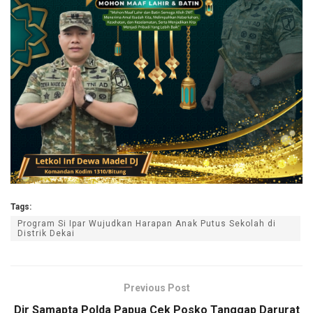
Tags:
Program Si Ipar Wujudkan Harapan Anak Putus Sekolah di
Distrik Dekai
Previous Post
Dir Samapta Polda Papua Cek Posko Tanggap Darurat