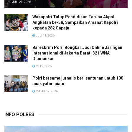
JULI 23, 2026
Wakapolri Tutup Pendidikan Taruna Akpol
Angkatan ke-58, Sampaikan Amanat Kapolri
kepada 282 Capaja
JULI 11, 2026
Bareskrim Polri Bongkar Judi Online Jaringan
Internasional di Jakarta Barat, 321 WNA
Diamankan
MEI 9, 2026
Polri bersama jurnalis beri santunan untuk 100
anak yatim piatu
MARET 12, 2026
INFO POLRES