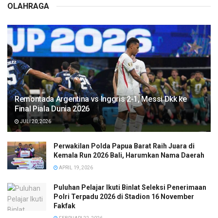
OLAHRAGA
Remontada Argentina vs Inggris 2-1, Messi Dkk ke
Final Piala Dunia 2026
JULI 20, 2026
Perwakilan Polda Papua Barat Raih Juara di
Kemala Run 2026 Bali, Harumkan Nama Daerah
APRIL 19, 2026
Puluhan Pelajar Ikuti Binlat Seleksi Penerimaan
Polri Terpadu 2026 di Stadion 16 November
Fakfak