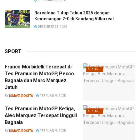
FEBRUARI 22, 2026
Barcelona Tutup Tahun 2025 dengan
Kemenangan 2-0 di Kandang Villarreal
DESEMBER 23, 2025
SPORT
Franco Morbidelli Tercepat di
SPORT
Tes Pramusim MotoGP, Pecco
Bagnaia dan Marc Marquez
Jatuh
BY
ISMAYA ROSITA
FEBRUARI 9, 2025
Tes Pramusim MotoGP Ketiga,
SPORT
Alec Marquez Tercepat Ungguli
Bagnaia
BY
ISMAYA ROSITA
FEBRUARI 9, 2025