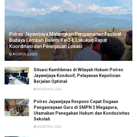
Polres Jayawijaya Matangkan Pengamanan Festival
Budaya Lembah Baliem Ke-34, Lakukan Rapat
Koordinasi dan Peninjauan Lokasi
AGUSTUS 6, 2026
Situasi Kamtibmas di Wilayah Hukum Polres
Jayawijaya Kondusif, Pelayanan Kepolisian
Berjalan Optimal
AGUSTUS 6, 2026
Polres Jayawijaya Respons Cepat Dugaan
Penganiayaan Guru di SMPN 3 Megapura,
Utamakan Penegakan Hukum dan Kondusivitas
Sekolah
AGUSTUS 5, 2026