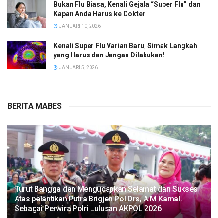
Bukan Flu Biasa, Kenali Gejala “Super Flu” dan
Kapan Anda Harus ke Dokter
JANUARI 10, 2026
Kenali Super Flu Varian Baru, Simak Langkah
yang Harus dan Jangan Dilakukan!
JANUARI 5, 2026
BERITA MABES
Turut Bangga dan Mengucapkan Selamat dan Sukses
Atas pelantikan Putra Brigjen Pol Drs, A.M Kamal.
Sebagai Perwira Polri Lulusan AKPOL 2026