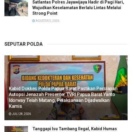
Satlantas Polres Jayawijaya Hadir di Pagi Hari,
Wujudkan Keselamatan Berlalu Lintas Melalui
Strong Point
AGUSTUS 5, 2026
SEPUTAR POLDA
Kabid Dokkes Polda Papua Barat Pastikan Persiapan
Autopsi Jenazah Presenter TVRI Papua Barat Yanto
Idorway Telah Matang, Pelaksanaan Dijadwalkan
Kamis
JULI 28, 2026
Tanggapi Isu Tambang Ilegal, Kabid Humas