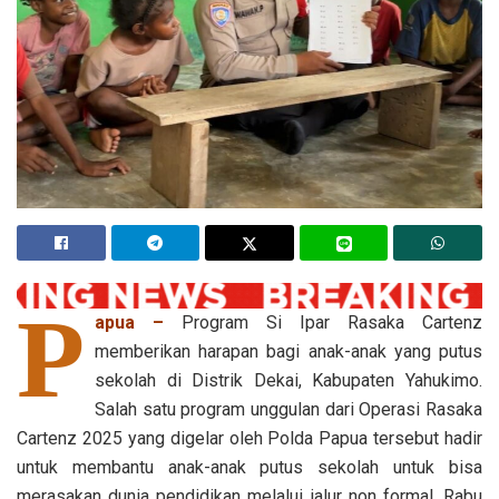
P
apua –
Program Si Ipar Rasaka Cartenz
memberikan harapan bagi anak-anak yang putus
sekolah di Distrik Dekai, Kabupaten Yahukimo.
Salah satu program unggulan dari Operasi Rasaka
Cartenz 2025 yang digelar oleh Polda Papua tersebut hadir
untuk membantu anak-anak putus sekolah untuk bisa
merasakan dunia pendidikan melalui jalur non formal. Rabu