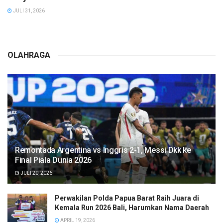
JULI 31, 2026
OLAHRAGA
Remontada Argentina vs Inggris 2-1, Messi Dkk ke
Final Piala Dunia 2026
JULI 20, 2026
Perwakilan Polda Papua Barat Raih Juara di
Kemala Run 2026 Bali, Harumkan Nama Daerah
APRIL 19, 2026