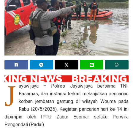
J
ayawijaya – Polres Jayawijaya bersama TNI,
Basarnas, dan instansi terkait melanjutkan pencarian
korban jembatan gantung di wilayah Wouma pada
Rabu (20/5/2026). Kegiatan pencarian hari ke-14 ini
dipimpin oleh IPTU Zabur Esomar selaku Perwira
Pengendali (Padal).