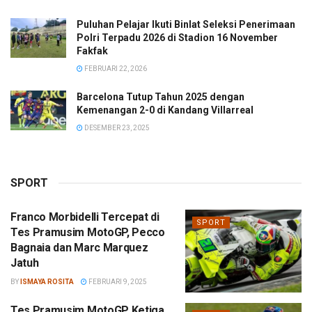
Puluhan Pelajar Ikuti Binlat Seleksi Penerimaan
Polri Terpadu 2026 di Stadion 16 November
Fakfak
FEBRUARI 22, 2026
Barcelona Tutup Tahun 2025 dengan
Kemenangan 2-0 di Kandang Villarreal
DESEMBER 23, 2025
SPORT
Franco Morbidelli Tercepat di
SPORT
Tes Pramusim MotoGP, Pecco
Bagnaia dan Marc Marquez
Jatuh
BY
ISMAYA ROSITA
FEBRUARI 9, 2025
Tes Pramusim MotoGP Ketiga,