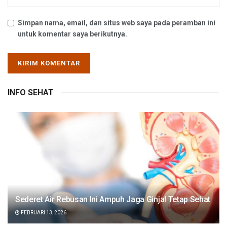
Simpan nama, email, dan situs web saya pada peramban ini
untuk komentar saya berikutnya.
INFO SEHAT
Sederet Air Rebusan Ini Ampuh Jaga Ginjal Tetap Sehat
FEBRUARI 13, 2026