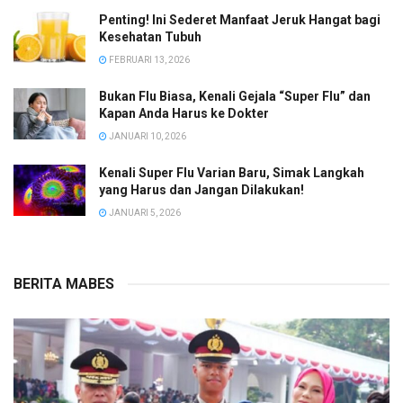
Penting! Ini Sederet Manfaat Jeruk Hangat bagi
Kesehatan Tubuh
FEBRUARI 13, 2026
Bukan Flu Biasa, Kenali Gejala “Super Flu” dan
Kapan Anda Harus ke Dokter
JANUARI 10, 2026
Kenali Super Flu Varian Baru, Simak Langkah
yang Harus dan Jangan Dilakukan!
JANUARI 5, 2026
BERITA MABES