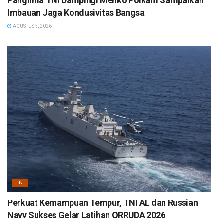
Panglima TNI Dampingi Menko Polkam Sampaikan
Imbauan Jaga Kondusivitas Bangsa
AGUSTUS 5, 2026
TNI
Perkuat Kemampuan Tempur, TNI AL dan Russian
Navy Sukses Gelar Latihan ORRUDA 2026