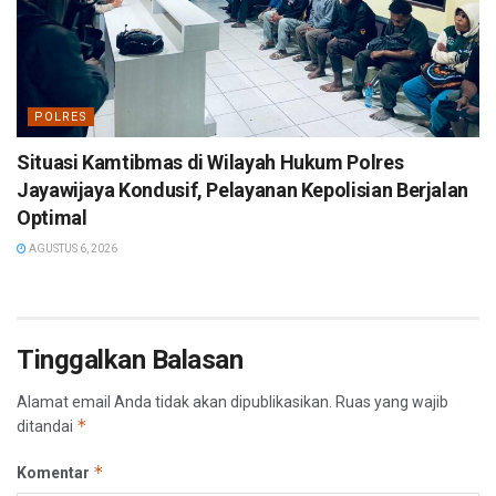
POLRES
Situasi Kamtibmas di Wilayah Hukum Polres
Jayawijaya Kondusif, Pelayanan Kepolisian Berjalan
Optimal
AGUSTUS 6, 2026
Tinggalkan Balasan
Alamat email Anda tidak akan dipublikasikan.
Ruas yang wajib
*
ditandai
*
Komentar