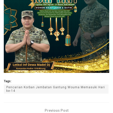
Tags:
Pencarian Korban Jembatan Gantung Wouma Memasuki Hari
ke-14
Previous Post