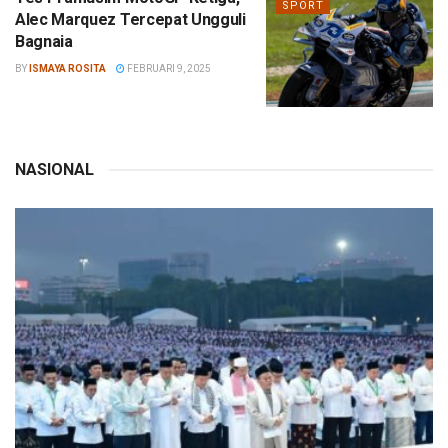
SPORT
Alec Marquez Tercepat Ungguli
Bagnaia
BY
ISMAYA ROSITA
FEBRUARI 9, 2025
NASIONAL