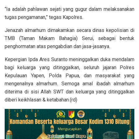
“Ia adalah pahlawan sejati yang gugur dalam melaksanakan
tugas pengamanan,” tegas Kapolres.
Jenazah almarhum dimakamkan secara dinas kepolisian di
TMB (Taman Makam Bahagia) Serui, sebagai bentuk
penghormatan atas pengabdian dan jasa-jasanya.
Kepergian Ipda Ares Suranto meninggalkan duka mendalam
bagi keluarga yang ditinggalkan, seluruh jajaran Polres
Kepulauan Yapen, Polda Papua, dan masyarakat yang
mengenalnya almarhum. Semoga amal ibadah almarhum
diterima di sisi Allah SWT dan keluarga yang ditinggalkan
diberi keikhlasan & ketabahan.(rd)