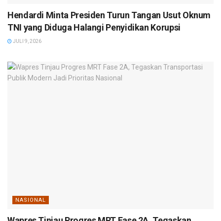
Hendardi Minta Presiden Turun Tangan Usut Oknum
TNI yang Diduga Halangi Penyidikan Korupsi
JULI 9, 2026
NASIONAL
Wapres Tinjau Progres MRT Fase 2A, Tegaskan