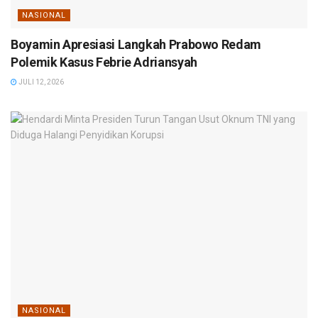
NASIONAL
Boyamin Apresiasi Langkah Prabowo Redam
Polemik Kasus Febrie Adriansyah
JULI 12, 2026
NASIONAL