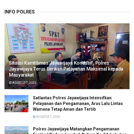
INFO POLRES
Situasi Kamtibmas Jayawijaya Kondusif, Polres
Jayawijaya Terus Berikan Pelayanan Maksimal kepada
Masyarakat
AGUSTUS 7, 2026
Satlantas Polres Jayawijaya Intensifkan
Pelayanan dan Pengamanan, Arus Lalu Lintas
Wamena Tetap Aman dan Tertib
AGUSTUS 7, 2026
Polres Jayawijaya Matangkan Pengamanan