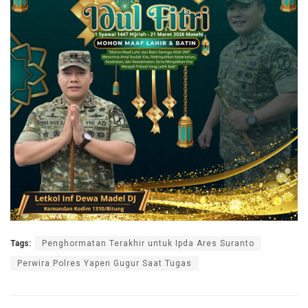
Tags:
Penghormatan Terakhir untuk Ipda Ares Suranto
Perwira Polres Yapen Gugur Saat Tugas