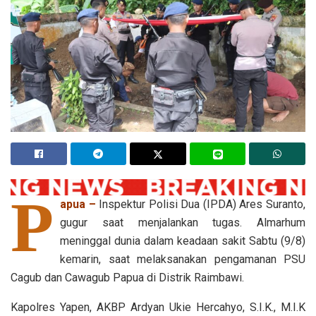
P
apua –
Inspektur Polisi Dua (IPDA) Ares Suranto,
gugur saat menjalankan tugas. Almarhum
meninggal dunia dalam keadaan sakit Sabtu (9/8)
kemarin, saat melaksanakan pengamanan PSU
Cagub dan Cawagub Papua di Distrik Raimbawi.
Kapolres Yapen, AKBP Ardyan Ukie Hercahyo, S.I.K., M.I.K