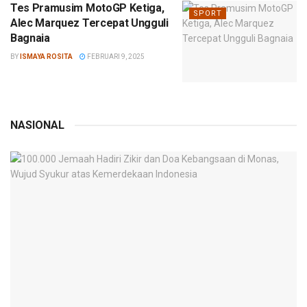
Tes Pramusim MotoGP Ketiga,
SPORT
Alec Marquez Tercepat Ungguli
Bagnaia
BY
ISMAYA ROSITA
FEBRUARI 9, 2025
NASIONAL