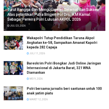
Turut Bangga dan Mengucapkan Selamat dan Sukses
Atas pelantikan Putra Brigjen Pol Drs, A.M Kamal.
Sebagai Perwira Polri Lulusan AKPOL 2026
JULI 23, 2026
Wakapolri Tutup Pendidikan Taruna Akpol
Angkatan ke-58, Sampaikan Amanat Kapolri
kepada 282 Capaja
JULI 11, 2026
Bareskrim Polri Bongkar Judi Online Jaringan
Internasional di Jakarta Barat, 321 WNA
Diamankan
MEI 9, 2026
Polri bersama jurnalis beri santunan untuk 100
anak yatim piatu
MARET 12, 2026