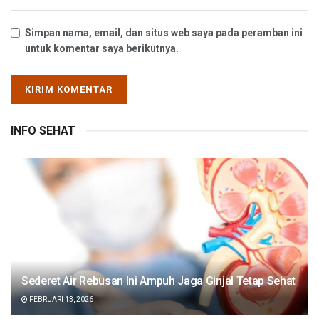
Simpan nama, email, dan situs web saya pada peramban ini
untuk komentar saya berikutnya.
INFO SEHAT
Sederet Air Rebusan Ini Ampuh Jaga Ginjal Tetap Sehat
FEBRUARI 13, 2026