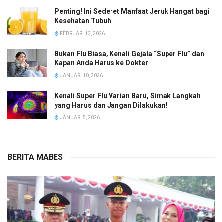
Penting! Ini Sederet Manfaat Jeruk Hangat bagi
Kesehatan Tubuh
FEBRUARI 13, 2026
Bukan Flu Biasa, Kenali Gejala “Super Flu” dan
Kapan Anda Harus ke Dokter
JANUARI 10, 2026
Kenali Super Flu Varian Baru, Simak Langkah
yang Harus dan Jangan Dilakukan!
JANUARI 5, 2026
BERITA MABES