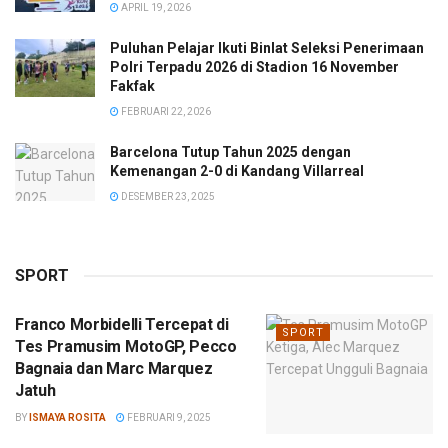
APRIL 19, 2026
Puluhan Pelajar Ikuti Binlat Seleksi Penerimaan
Polri Terpadu 2026 di Stadion 16 November
Fakfak
FEBRUARI 22, 2026
Barcelona Tutup Tahun 2025 dengan
Kemenangan 2-0 di Kandang Villarreal
DESEMBER 23, 2025
SPORT
Franco Morbidelli Tercepat di
SPORT
Tes Pramusim MotoGP, Pecco
Bagnaia dan Marc Marquez
Jatuh
BY
ISMAYA ROSITA
FEBRUARI 9, 2025