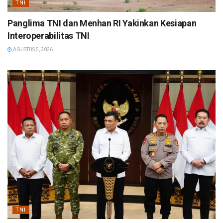
TNI
Panglima TNI dan Menhan RI Yakinkan Kesiapan
Interoperabilitas TNI
AGUSTUS 5, 2026
TNI