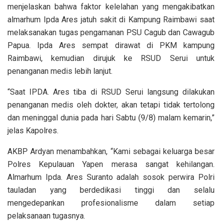
menjelaskan bahwa faktor kelelahan yang mengakibatkan
almarhum Ipda Ares jatuh sakit di Kampung Raimbawi saat
melaksanakan tugas pengamanan PSU Cagub dan Cawagub
Papua. Ipda Ares sempat dirawat di PKM kampung
Raimbawi, kemudian dirujuk ke RSUD Serui untuk
penanganan medis lebih lanjut.
“Saat IPDA. Ares tiba di RSUD Serui langsung dilakukan
penanganan medis oleh dokter, akan tetapi tidak tertolong
dan meninggal dunia pada hari Sabtu (9/8) malam kemarin,”
jelas Kapolres.
AKBP Ardyan menambahkan, “Kami sebagai keluarga besar
Polres Kepulauan Yapen merasa sangat kehilangan.
Almarhum Ipda. Ares Suranto adalah sosok perwira Polri
tauladan yang berdedikasi tinggi dan selalu
mengedepankan profesionalisme dalam setiap
pelaksanaan tugasnya.