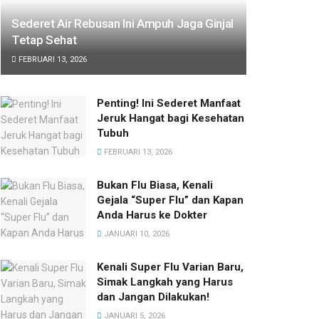
Sederet Air Rebusan Ini Ampuh Jaga Ginjal
Tetap Sehat
FEBRUARI 13, 2026
Penting! Ini Sederet Manfaat
Jeruk Hangat bagi Kesehatan
Tubuh
FEBRUARI 13, 2026
Bukan Flu Biasa, Kenali
Gejala “Super Flu” dan Kapan
Anda Harus ke Dokter
JANUARI 10, 2026
Kenali Super Flu Varian Baru,
Simak Langkah yang Harus
dan Jangan Dilakukan!
JANUARI 5, 2026