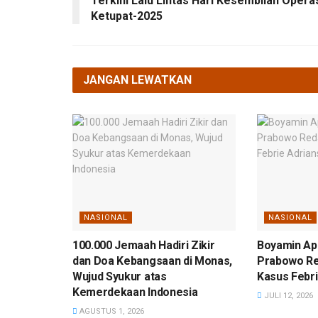
Terkini Lalu Lintas Hari Kesembilan Opera
Ketupat-2025
JANGAN LEWATKAN
NASIONAL
NASIONAL
100.000 Jemaah Hadiri Zikir
Boyamin Ap
dan Doa Kebangsaan di Monas,
Prabowo R
Wujud Syukur atas
Kasus Febri
Kemerdekaan Indonesia
JULI 12, 2026
AGUSTUS 1, 2026