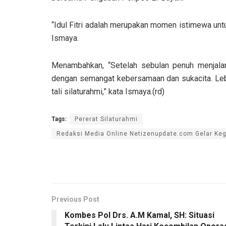
“Idul Fitri adalah merupakan momen istimewa un
Ismaya.
Menambahkan, “Setelah sebulan penuh menjalan
dengan semangat kebersamaan dan sukacita. Leba
tali silaturahmi,” kata Ismaya.(rd)
Tags:
Pererat Silaturahmi
Redaksi Media Online Netizenupdate.com Gelar Ke
Previous Post
Kombes Pol Drs. A.M Kamal, SH: Situasi