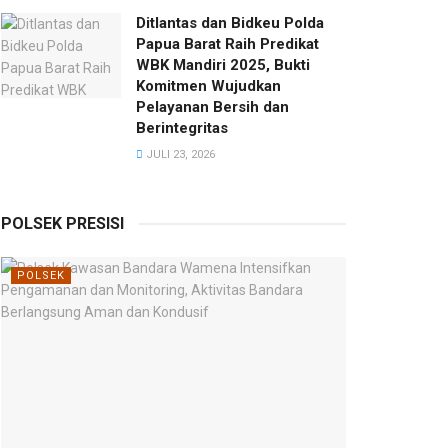
Ditlantas dan Bidkeu Polda
Papua Barat Raih Predikat
WBK Mandiri 2025, Bukti
Komitmen Wujudkan
Pelayanan Bersih dan
Berintegritas
JULI 23, 2026
POLSEK PRESISI
POLSEK