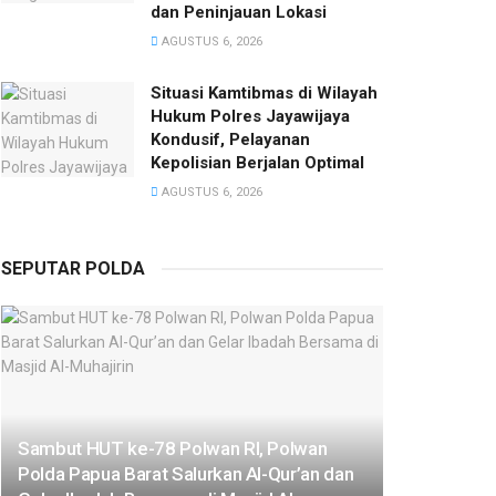
dan Peninjauan Lokasi
AGUSTUS 6, 2026
Situasi Kamtibmas di Wilayah
Hukum Polres Jayawijaya
Kondusif, Pelayanan
Kepolisian Berjalan Optimal
AGUSTUS 6, 2026
SEPUTAR POLDA
Sambut HUT ke-78 Polwan RI, Polwan
Polda Papua Barat Salurkan Al-Qur’an dan