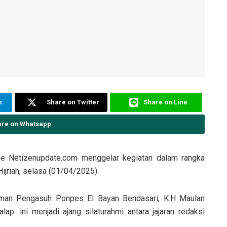
m
Share on Twitter
Share on Line
are on Whatsapp
ne Netizenupdate.com menggelar kegiatan dalam rangka
Hijriah, selasa (01/04/2025).
aman Pengasuh Ponpes El Bayan Bendasari, K.H Maulan
p. ini menjadi ajang silaturahmi antara jajaran redaksi