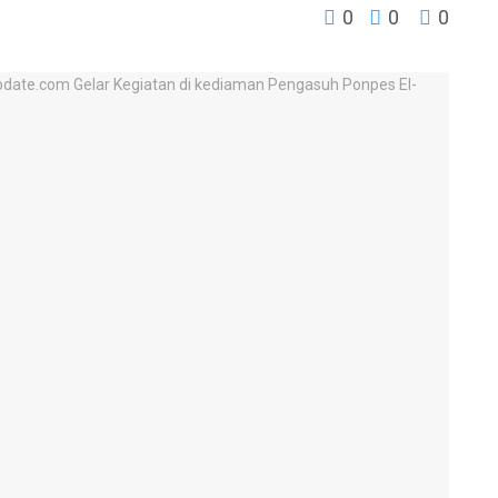
0
0
0