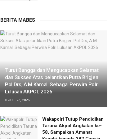
BERITA MABES
Turut Bangga dan Mengucapkan Selamat
dan Sukses Atas pelantikan Putra Brigjen
Pol Drs, A.M Kamal. Sebagai Perwira Polri
Lulusan AKPOL 2026
JULI 23, 2026
Wakapolri Tutup Pendidikan
Taruna Akpol Angkatan ke-
58, Sampaikan Amanat
Kapolri kepada 282 Capaja