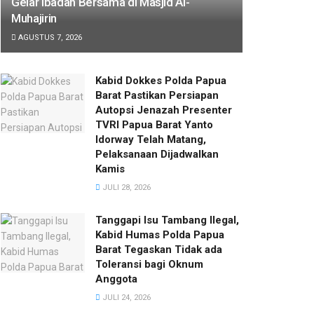
Gelar Ibadah Bersama di Masjid Al-
Muhajirin
AGUSTUS 7, 2026
Kabid Dokkes Polda Papua
Barat Pastikan Persiapan
Autopsi Jenazah Presenter
TVRI Papua Barat Yanto
Idorway Telah Matang,
Pelaksanaan Dijadwalkan
Kamis
JULI 28, 2026
Tanggapi Isu Tambang Ilegal,
Kabid Humas Polda Papua
Barat Tegaskan Tidak ada
Toleransi bagi Oknum
Anggota
JULI 24, 2026