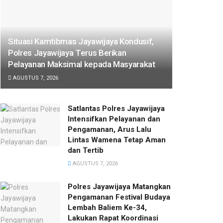
Situasi Kamtibmas Jayawijaya Kondusif,
Polres Jayawijaya Terus Berikan
Pelayanan Maksimal kepada Masyarakat
AGUSTUS 7, 2026
Satlantas Polres Jayawijaya
Intensifkan Pelayanan dan
Pengamanan, Arus Lalu
Lintas Wamena Tetap Aman
dan Tertib
AGUSTUS 7, 2026
Polres Jayawijaya Matangkan
Pengamanan Festival Budaya
Lembah Baliem Ke-34,
Lakukan Rapat Koordinasi