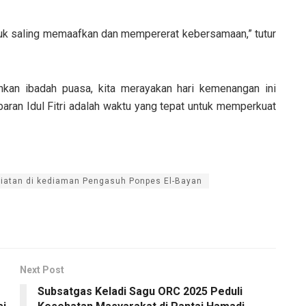
tuk saling memaafkan dan mempererat kebersamaan,” tutur
kan ibadah puasa, kita merayakan hari kemenangan ini
ran Idul Fitri adalah waktu yang tepat untuk memperkuat
giatan di kediaman Pengasuh Ponpes El-Bayan
Next Post
Subsatgas Keladi Sagu ORC 2025 Peduli