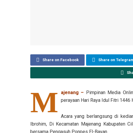
Share on Facebook
Share on Telegra
Sh
M
ajenang –
Pimpinan Media Onli
perayaan Hari Raya Idul Fitri 1446 
Acara yang berlangsung di kedi
Ibrohim, Di Kecamatan Majenang Kabupaten Cilala
bersama Pengasuh Ponpes El-Bayan.