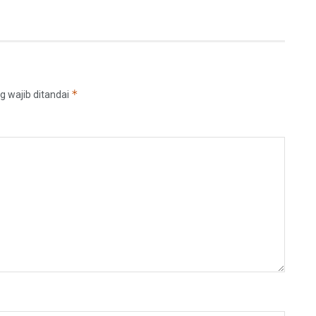
*
g wajib ditandai