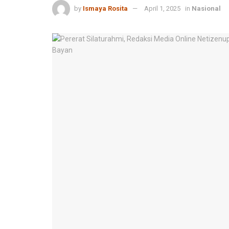
by
Ismaya Rosita
April 1, 2025
in
Nasional