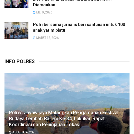
Diamankan
MEI 9, 2026
Polri bersama jurnalis beri santunan untuk 100
anak yatim piatu
MARET 12, 2026
INFO POLRES
Polres Jayawijaya Matangkan Pengamanan Festival
Budaya Lembah Baliem Ke-34, Lakukan Rapat
Koordinasi dan Peninjauan Lokasi
AGUSTUS 6, 2026