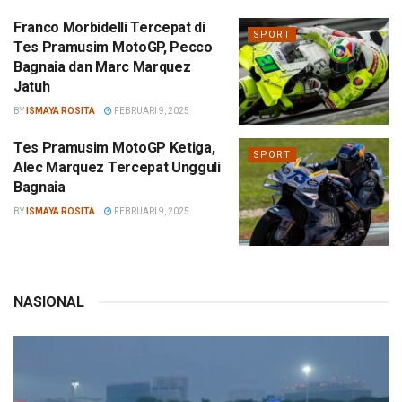
Franco Morbidelli Tercepat di
SPORT
Tes Pramusim MotoGP, Pecco
Bagnaia dan Marc Marquez
Jatuh
BY
ISMAYA ROSITA
FEBRUARI 9, 2025
Tes Pramusim MotoGP Ketiga,
SPORT
Alec Marquez Tercepat Ungguli
Bagnaia
BY
ISMAYA ROSITA
FEBRUARI 9, 2025
NASIONAL