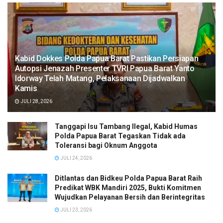
Kabid Dokkes Polda Papua Barat Pastikan Persiapan
Autopsi Jenazah Presenter TVRI Papua Barat Yanto
Idorway Telah Matang, Pelaksanaan Dijadwalkan
Kamis
JULI 28, 2026
Tanggapi Isu Tambang Ilegal, Kabid Humas
Polda Papua Barat Tegaskan Tidak ada
Toleransi bagi Oknum Anggota
JULI 24, 2026
Ditlantas dan Bidkeu Polda Papua Barat Raih
Predikat WBK Mandiri 2025, Bukti Komitmen
Wujudkan Pelayanan Bersih dan Berintegritas
JULI 23, 2026