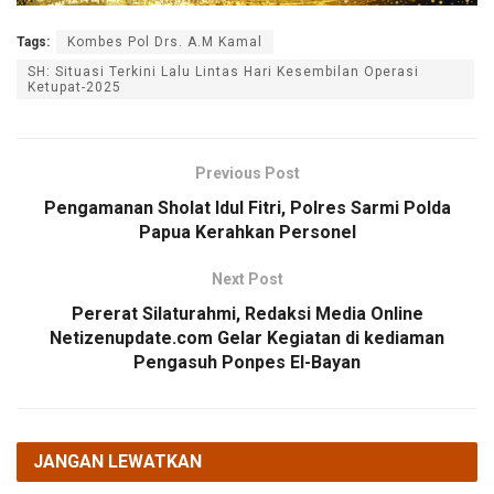
Tags:
Kombes Pol Drs. A.M Kamal
SH: Situasi Terkini Lalu Lintas Hari Kesembilan Operasi
Ketupat-2025
Previous Post
Pengamanan Sholat Idul Fitri, Polres Sarmi Polda
Papua Kerahkan Personel
Next Post
Pererat Silaturahmi, Redaksi Media Online
Netizenupdate.com Gelar Kegiatan di kediaman
Pengasuh Ponpes El-Bayan
JANGAN LEWATKAN