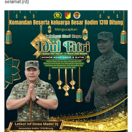
selamat.(rd)