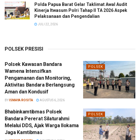
Polda Papua Barat Gelar Taklimat Awal Audit
Kinerja Itwasum Polri Tahap II TA 2026 Aspek
Pelaksanaan dan Pengendalian
JULI 22, 2026
POLSEK PRESISI
Polsek Kawasan Bandara
POLSEK
Wamena Intensifkan
Pengamanan dan Monitoring,
Aktivitas Bandara Berlangsung
Aman dan Kondusif
BY
ISMAYA ROSITA
AGUSTUS 6, 2026
Bhabinkamtibmas Polsek
POLSEK
Bandara Pererat Silaturahmi
Melalui DDS, Ajak Warga Ilokama
Jaga Kamtibmas