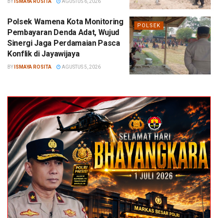
BY
ISMAYA ROSITA
AGUSTUS 6, 2026
Polsek Wamena Kota Monitoring
POLSEK
Pembayaran Denda Adat, Wujud
Sinergi Jaga Perdamaian Pasca
Konflik di Jayawijaya
BY
ISMAYA ROSITA
AGUSTUS 5, 2026