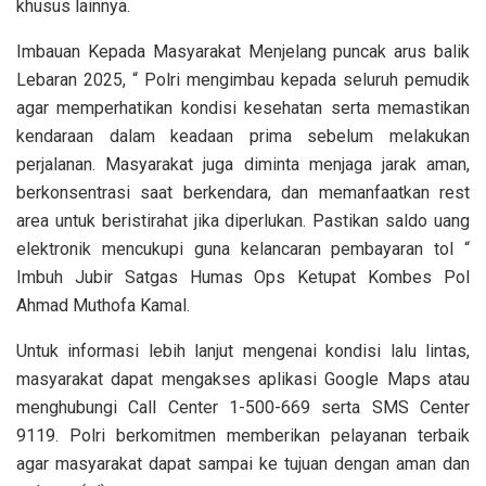
khusus lainnya.
Imbauan Kepada Masyarakat Menjelang puncak arus balik
Lebaran 2025, “ Polri mengimbau kepada seluruh pemudik
agar memperhatikan kondisi kesehatan serta memastikan
kendaraan dalam keadaan prima sebelum melakukan
perjalanan. Masyarakat juga diminta menjaga jarak aman,
berkonsentrasi saat berkendara, dan memanfaatkan rest
area untuk beristirahat jika diperlukan. Pastikan saldo uang
elektronik mencukupi guna kelancaran pembayaran tol “
Imbuh Jubir Satgas Humas Ops Ketupat Kombes Pol
Ahmad Muthofa Kamal.
Untuk informasi lebih lanjut mengenai kondisi lalu lintas,
masyarakat dapat mengakses aplikasi Google Maps atau
menghubungi Call Center 1-500-669 serta SMS Center
9119. Polri berkomitmen memberikan pelayanan terbaik
agar masyarakat dapat sampai ke tujuan dengan aman dan