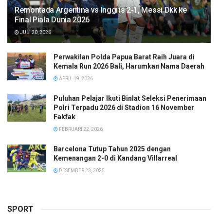
Remontada Argentina vs Inggris 2-1, Messi Dkk ke
Final Piala Dunia 2026
JULI 20, 2026
Perwakilan Polda Papua Barat Raih Juara di
Kemala Run 2026 Bali, Harumkan Nama Daerah
APRIL 19, 2026
Puluhan Pelajar Ikuti Binlat Seleksi Penerimaan
Polri Terpadu 2026 di Stadion 16 November
Fakfak
FEBRUARI 22, 2026
Barcelona Tutup Tahun 2025 dengan
Kemenangan 2-0 di Kandang Villarreal
DESEMBER 23, 2025
SPORT