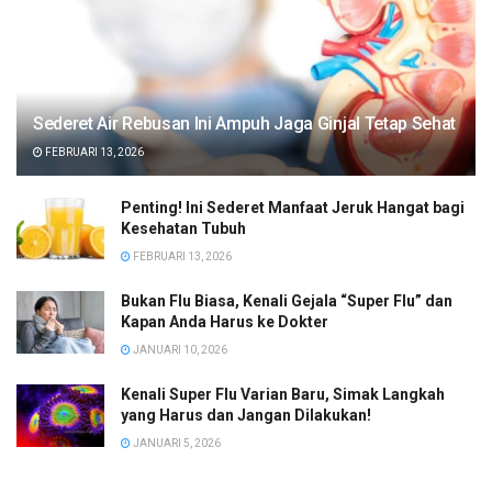
Sederet Air Rebusan Ini Ampuh Jaga Ginjal Tetap Sehat
FEBRUARI 13, 2026
Penting! Ini Sederet Manfaat Jeruk Hangat bagi
Kesehatan Tubuh
FEBRUARI 13, 2026
Bukan Flu Biasa, Kenali Gejala “Super Flu” dan
Kapan Anda Harus ke Dokter
JANUARI 10, 2026
Kenali Super Flu Varian Baru, Simak Langkah
yang Harus dan Jangan Dilakukan!
JANUARI 5, 2026