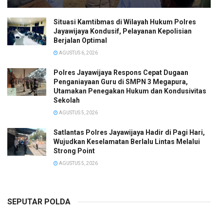
Situasi Kamtibmas di Wilayah Hukum Polres
Jayawijaya Kondusif, Pelayanan Kepolisian
Berjalan Optimal
AGUSTUS 6, 2026
Polres Jayawijaya Respons Cepat Dugaan
Penganiayaan Guru di SMPN 3 Megapura,
Utamakan Penegakan Hukum dan Kondusivitas
Sekolah
AGUSTUS 5, 2026
Satlantas Polres Jayawijaya Hadir di Pagi Hari,
Wujudkan Keselamatan Berlalu Lintas Melalui
Strong Point
AGUSTUS 5, 2026
SEPUTAR POLDA