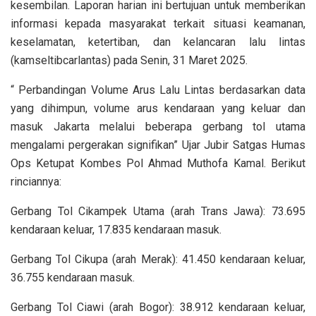
kesembilan. Laporan harian ini bertujuan untuk memberikan
informasi kepada masyarakat terkait situasi keamanan,
keselamatan, ketertiban, dan kelancaran lalu lintas
(kamseltibcarlantas) pada Senin, 31 Maret 2025.
“ Perbandingan Volume Arus Lalu Lintas berdasarkan data
yang dihimpun, volume arus kendaraan yang keluar dan
masuk Jakarta melalui beberapa gerbang tol utama
mengalami pergerakan signifikan” Ujar Jubir Satgas Humas
Ops Ketupat Kombes Pol Ahmad Muthofa Kamal. Berikut
rinciannya:
Gerbang Tol Cikampek Utama (arah Trans Jawa): 73.695
kendaraan keluar, 17.835 kendaraan masuk.
Gerbang Tol Cikupa (arah Merak): 41.450 kendaraan keluar,
36.755 kendaraan masuk.
Gerbang Tol Ciawi (arah Bogor): 38.912 kendaraan keluar,