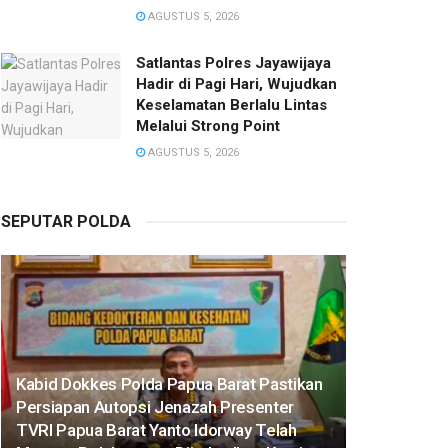
AGUSTUS 5, 2026
Satlantas Polres Jayawijaya
Hadir di Pagi Hari, Wujudkan
Keselamatan Berlalu Lintas
Melalui Strong Point
AGUSTUS 5, 2026
SEPUTAR POLDA
Kabid Dokkes Polda Papua Barat Pastikan
Persiapan Autopsi Jenazah Presenter
TVRI Papua Barat Yanto Idorway Telah