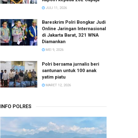
JULI 11, 2026
Bareskrim Polri Bongkar Judi
Online Jaringan Internasional
di Jakarta Barat, 321 WNA
Diamankan
MEI 9, 2026
Polri bersama jurnalis beri
santunan untuk 100 anak
yatim piatu
MARET 12, 2026
INFO POLRES