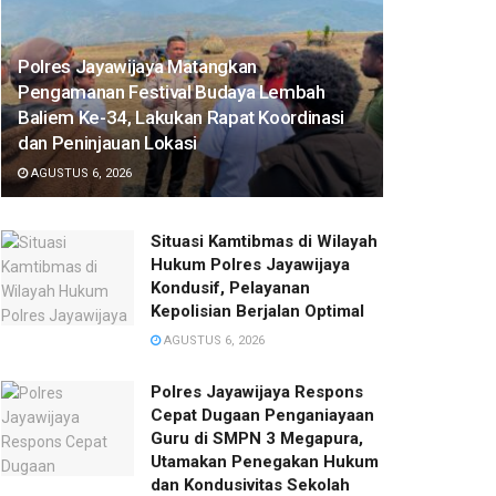
Polres Jayawijaya Matangkan
Pengamanan Festival Budaya Lembah
Baliem Ke-34, Lakukan Rapat Koordinasi
dan Peninjauan Lokasi
AGUSTUS 6, 2026
Situasi Kamtibmas di Wilayah
Hukum Polres Jayawijaya
Kondusif, Pelayanan
Kepolisian Berjalan Optimal
AGUSTUS 6, 2026
Polres Jayawijaya Respons
Cepat Dugaan Penganiayaan
Guru di SMPN 3 Megapura,
Utamakan Penegakan Hukum
dan Kondusivitas Sekolah