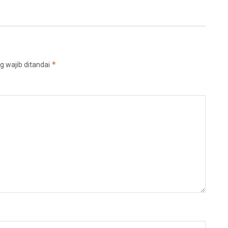
*
g wajib ditandai