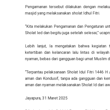
Pengamanan tersebut dilakukan dengan melakuk
masjid yang melaksanakan sholat Idhul Fitri.
“Kita melakukan Pengamanan dan Pengaturan unt
Sholat Ied dan begitu juga setelah selesai,” ucapn
Lebih lanjut, Ia mengatakan bahwa kegiatan t
ketertiban dan kelancaran lalu lintas di wilay
nyaman, bebas dari gangguan bagi umat Muslim da
“Terpantau pelaksanaan Sholat Idul Fitri 1446 H
aman dan Kondusif, tanpa ada gangguan dan kema
aman dan nyaman melaksanakan Sholat Id dari awa
Jayapura, 31 Maret 2025