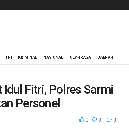
TNI
KRIMINAL
NASIONAL
OLAHRAGA
DAERAH
dul Fitri, Polres Sarmi
an Personel
0
0
0