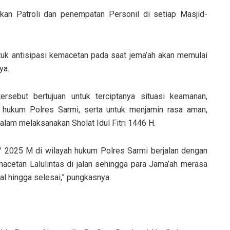
an Patroli dan penempatan Personil di setiap Masjid-
uk antisipasi kemacetan pada saat jema’ah akan memulai
ya.
ersebut bertujuan untuk terciptanya situasi keamanan,
ah hukum Polres Sarmi, serta untuk menjamin rasa aman,
lam melaksanakan Sholat Idul Fitri 1446 H.
 / 2025 M di wilayah hukum Polres Sarmi berjalan dengan
cetan Lalulintas di jalan sehingga para Jama’ah merasa
l hingga selesai,” pungkasnya.