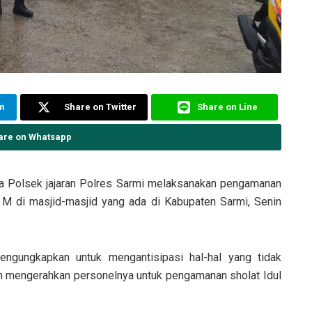
am
Share on Twitter
Share on Line
are on Whatsapp
a Polsek jajaran Polres Sarmi melaksanakan pengamanan
5 M di masjid-masjid yang ada di Kabupaten Sarmi, Senin
engungkapkan untuk mengantisipasi hal-hal yang tidak
aran mengerahkan personelnya untuk pengamanan sholat Idul