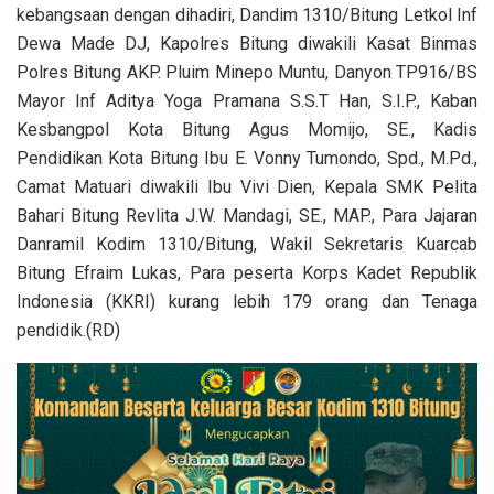
kebangsaan dengan dihadiri, Dandim 1310/Bitung Letkol Inf
Dewa Made DJ, Kapolres Bitung diwakili Kasat Binmas
Polres Bitung AKP. Pluim Minepo Muntu, Danyon TP916/BS
Mayor Inf Aditya Yoga Pramana S.S.T Han, S.I.P., Kaban
Kesbangpol Kota Bitung Agus Momijo, SE., Kadis
Pendidikan Kota Bitung Ibu E. Vonny Tumondo, Spd., M.Pd.,
Camat Matuari diwakili Ibu Vivi Dien, Kepala SMK Pelita
Bahari Bitung Revlita J.W. Mandagi, SE., MAP., Para Jajaran
Danramil Kodim 1310/Bitung, Wakil Sekretaris Kuarcab
Bitung Efraim Lukas, Para peserta Korps Kadet Republik
Indonesia (KKRI) kurang lebih 179 orang dan Tenaga
pendidik.(RD)