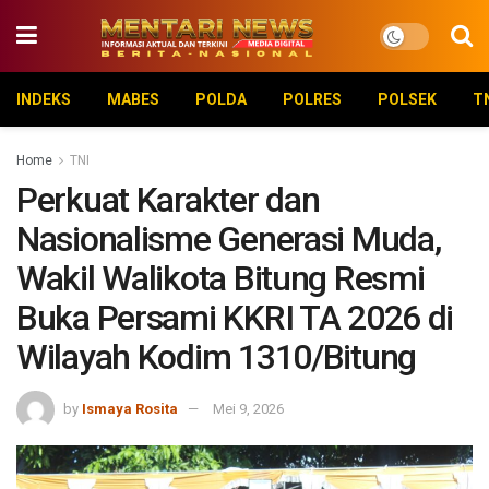
INDEKS
MABES
POLDA
POLRES
POLSEK
T
Home
TNI
Perkuat Karakter dan
Nasionalisme Generasi Muda,
Wakil Walikota Bitung Resmi
Buka Persami KKRI TA 2026 di
Wilayah Kodim 1310/Bitung
by
Ismaya Rosita
Mei 9, 2026