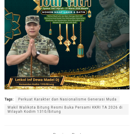
Tags:
Perkuat Karakter dan Nasionalisme Generasi Muda
Wakil Walikota Bitung Resmi Buka Persami KKRI TA 2026 di
Wilayah Kodim 1310/Bitung