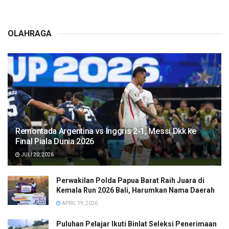
OLAHRAGA
Remontada Argentina vs Inggris 2-1, Messi Dkk ke
Final Piala Dunia 2026
JULI 20, 2026
Perwakilan Polda Papua Barat Raih Juara di
Kemala Run 2026 Bali, Harumkan Nama Daerah
APRIL 19, 2026
Puluhan Pelajar Ikuti Binlat Seleksi Penerimaan