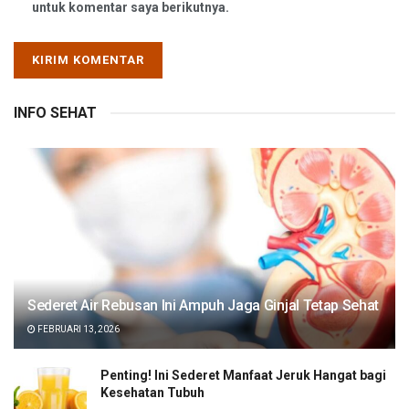
untuk komentar saya berikutnya.
INFO SEHAT
Sederet Air Rebusan Ini Ampuh Jaga Ginjal Tetap Sehat
FEBRUARI 13, 2026
Penting! Ini Sederet Manfaat Jeruk Hangat bagi
Kesehatan Tubuh