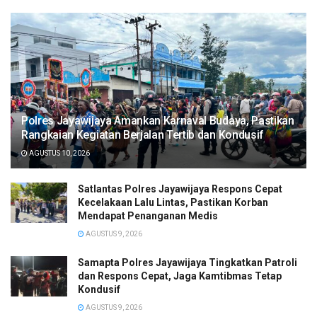
Polres Jayawijaya Amankan Karnaval Budaya, Pastikan
Rangkaian Kegiatan Berjalan Tertib dan Kondusif
AGUSTUS 10, 2026
Satlantas Polres Jayawijaya Respons Cepat
Kecelakaan Lalu Lintas, Pastikan Korban
Mendapat Penanganan Medis
AGUSTUS 9, 2026
Samapta Polres Jayawijaya Tingkatkan Patroli
dan Respons Cepat, Jaga Kamtibmas Tetap
Kondusif
AGUSTUS 9, 2026