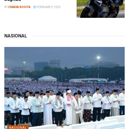
BY
ISMAYA ROSITA
FEBRUARI 9, 2025
NASIONAL
NASIONAL