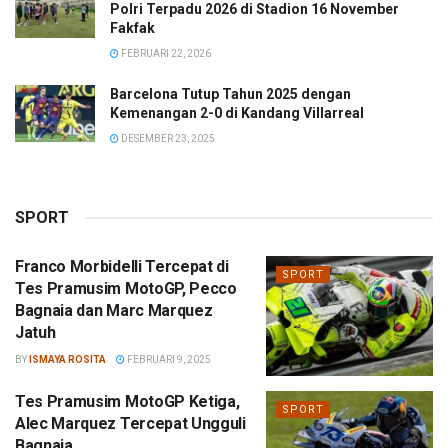
Polri Terpadu 2026 di Stadion 16 November
Fakfak
FEBRUARI 22, 2026
Barcelona Tutup Tahun 2025 dengan
Kemenangan 2-0 di Kandang Villarreal
DESEMBER 23, 2025
SPORT
Franco Morbidelli Tercepat di
SPORT
Tes Pramusim MotoGP, Pecco
Bagnaia dan Marc Marquez
Jatuh
BY
ISMAYA ROSITA
FEBRUARI 9, 2025
Tes Pramusim MotoGP Ketiga,
SPORT
Alec Marquez Tercepat Ungguli
Bagnaia