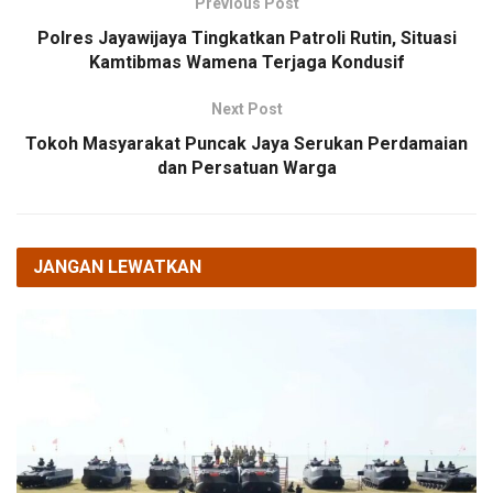
Previous Post
Polres Jayawijaya Tingkatkan Patroli Rutin, Situasi
Kamtibmas Wamena Terjaga Kondusif
Next Post
Tokoh Masyarakat Puncak Jaya Serukan Perdamaian
dan Persatuan Warga
JANGAN LEWATKAN