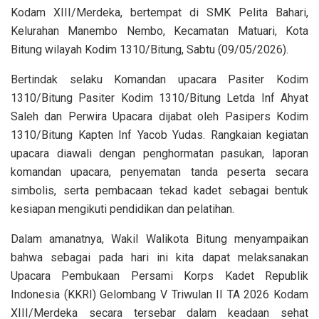
Kodam XIII/Merdeka, bertempat di SMK Pelita Bahari,
Kelurahan Manembo Nembo, Kecamatan Matuari, Kota
Bitung wilayah Kodim 1310/Bitung, Sabtu (09/05/2026).
Bertindak selaku Komandan upacara Pasiter Kodim
1310/Bitung Pasiter Kodim 1310/Bitung Letda Inf Ahyat
Saleh dan Perwira Upacara dijabat oleh Pasipers Kodim
1310/Bitung Kapten Inf Yacob Yudas. Rangkaian kegiatan
upacara diawali dengan penghormatan pasukan, laporan
komandan upacara, penyematan tanda peserta secara
simbolis, serta pembacaan tekad kadet sebagai bentuk
kesiapan mengikuti pendidikan dan pelatihan.
Dalam amanatnya, Wakil Walikota Bitung menyampaikan
bahwa sebagai pada hari ini kita dapat melaksanakan
Upacara Pembukaan Persami Korps Kadet Republik
Indonesia (KKRI) Gelombang V Triwulan II TA 2026 Kodam
XIII/Merdeka secara tersebar dalam keadaan sehat