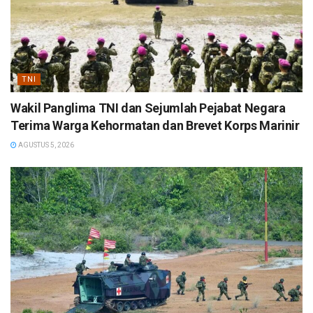
TNI
Wakil Panglima TNI dan Sejumlah Pejabat Negara
Terima Warga Kehormatan dan Brevet Korps Marinir
AGUSTUS 5, 2026