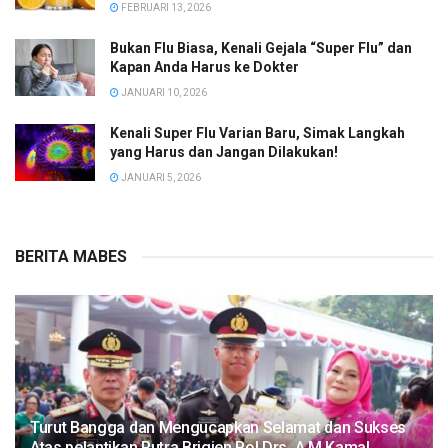
FEBRUARI 13, 2026
Bukan Flu Biasa, Kenali Gejala “Super Flu” dan
Kapan Anda Harus ke Dokter
JANUARI 10, 2026
Kenali Super Flu Varian Baru, Simak Langkah
yang Harus dan Jangan Dilakukan!
JANUARI 5, 2026
BERITA MABES
Turut Bangga dan Mengucapkan Selamat dan Sukses
Atas pelantikan Putra Brigjen Pol Drs, A.M Kamal.