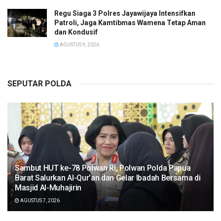
Regu Siaga 3 Polres Jayawijaya Intensifkan
Patroli, Jaga Kamtibmas Wamena Tetap Aman
dan Kondusif
AGUSTUS 9, 2026
SEPUTAR POLDA
Sambut HUT ke-78 Polwan RI, Polwan Polda Papua
Barat Salurkan Al-Qur’an dan Gelar Ibadah Bersama di
Masjid Al-Muhajirin
AGUSTUS 7, 2026