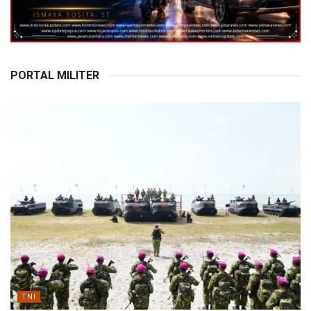
PORTAL MILITER
TNI