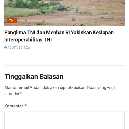
TNI
Panglima TNI dan Menhan RI Yakinkan Kesiapan
Interoperabilitas TNI
AGUSTUS 5, 2026
Tinggalkan Balasan
Alamat email Anda tidak akan dipublikasikan.
Ruas yang wajib
*
ditandai
*
Komentar