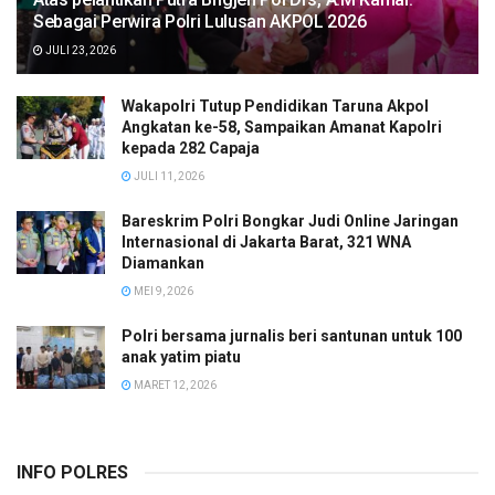
Sebagai Perwira Polri Lulusan AKPOL 2026
JULI 23, 2026
Wakapolri Tutup Pendidikan Taruna Akpol
Angkatan ke-58, Sampaikan Amanat Kapolri
kepada 282 Capaja
JULI 11, 2026
Bareskrim Polri Bongkar Judi Online Jaringan
Internasional di Jakarta Barat, 321 WNA
Diamankan
MEI 9, 2026
Polri bersama jurnalis beri santunan untuk 100
anak yatim piatu
MARET 12, 2026
INFO POLRES