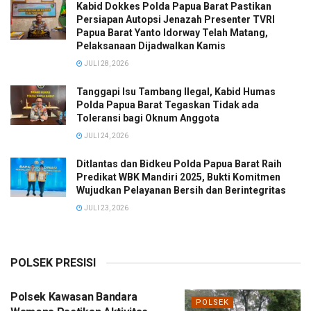
Kabid Dokkes Polda Papua Barat Pastikan
Persiapan Autopsi Jenazah Presenter TVRI
Papua Barat Yanto Idorway Telah Matang,
Pelaksanaan Dijadwalkan Kamis
JULI 28, 2026
Tanggapi Isu Tambang Ilegal, Kabid Humas
Polda Papua Barat Tegaskan Tidak ada
Toleransi bagi Oknum Anggota
JULI 24, 2026
Ditlantas dan Bidkeu Polda Papua Barat Raih
Predikat WBK Mandiri 2025, Bukti Komitmen
Wujudkan Pelayanan Bersih dan Berintegritas
JULI 23, 2026
POLSEK PRESISI
Polsek Kawasan Bandara
POLSEK