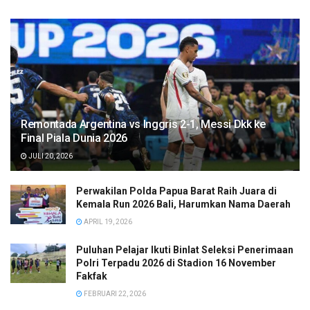
Remontada Argentina vs Inggris 2-1, Messi Dkk ke
Final Piala Dunia 2026
JULI 20, 2026
Perwakilan Polda Papua Barat Raih Juara di
Kemala Run 2026 Bali, Harumkan Nama Daerah
APRIL 19, 2026
Puluhan Pelajar Ikuti Binlat Seleksi Penerimaan
Polri Terpadu 2026 di Stadion 16 November
Fakfak
FEBRUARI 22, 2026