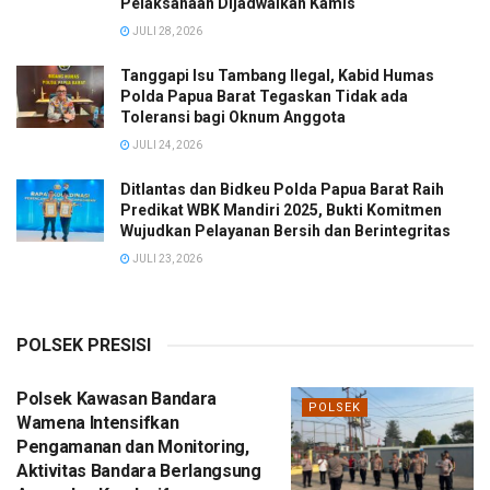
Pelaksanaan Dijadwalkan Kamis
JULI 28, 2026
Tanggapi Isu Tambang Ilegal, Kabid Humas
Polda Papua Barat Tegaskan Tidak ada
Toleransi bagi Oknum Anggota
JULI 24, 2026
Ditlantas dan Bidkeu Polda Papua Barat Raih
Predikat WBK Mandiri 2025, Bukti Komitmen
Wujudkan Pelayanan Bersih dan Berintegritas
JULI 23, 2026
POLSEK PRESISI
Polsek Kawasan Bandara
POLSEK
Wamena Intensifkan
Pengamanan dan Monitoring,
Aktivitas Bandara Berlangsung