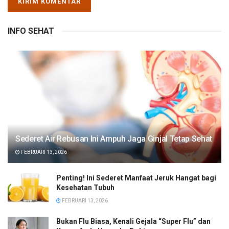
INFO SEHAT
Sederet Air Rebusan Ini Ampuh Jaga Ginjal Tetap Sehat
FEBRUARI 13, 2026
Penting! Ini Sederet Manfaat Jeruk Hangat bagi
Kesehatan Tubuh
FEBRUARI 13, 2026
Bukan Flu Biasa, Kenali Gejala “Super Flu” dan