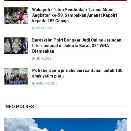
Wakapolri Tutup Pendidikan Taruna Akpol
Angkatan ke-58, Sampaikan Amanat Kapolri
kepada 282 Capaja
JULI 11, 2026
Bareskrim Polri Bongkar Judi Online Jaringan
Internasional di Jakarta Barat, 321 WNA
Diamankan
MEI 9, 2026
Polri bersama jurnalis beri santunan untuk 100
anak yatim piatu
MARET 12, 2026
INFO POLRES