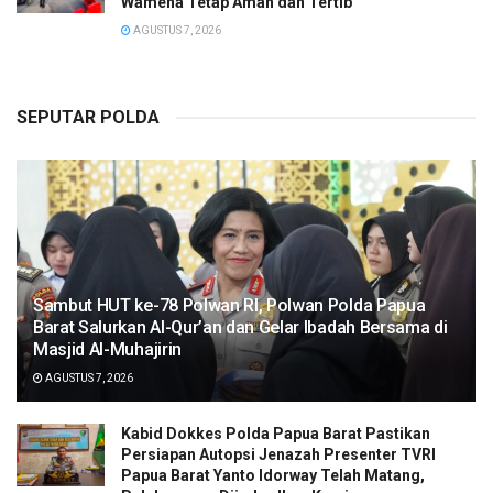
Wamena Tetap Aman dan Tertib
AGUSTUS 7, 2026
SEPUTAR POLDA
Sambut HUT ke-78 Polwan RI, Polwan Polda Papua
Barat Salurkan Al-Qur’an dan Gelar Ibadah Bersama di
Masjid Al-Muhajirin
AGUSTUS 7, 2026
Kabid Dokkes Polda Papua Barat Pastikan
Persiapan Autopsi Jenazah Presenter TVRI
Papua Barat Yanto Idorway Telah Matang,