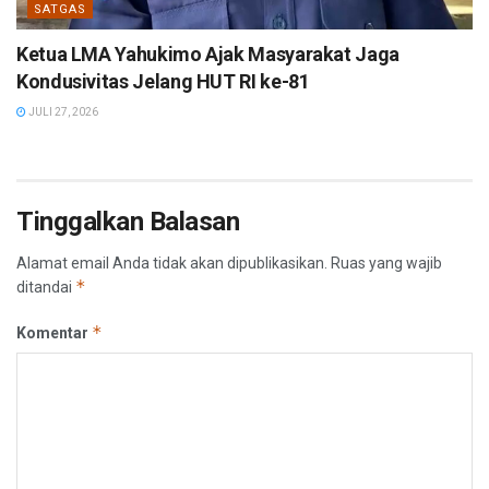
SATGAS
Ketua LMA Yahukimo Ajak Masyarakat Jaga
Kondusivitas Jelang HUT RI ke-81
JULI 27, 2026
Tinggalkan Balasan
Alamat email Anda tidak akan dipublikasikan.
Ruas yang wajib
*
ditandai
*
Komentar