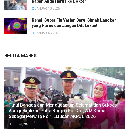
Kapan Anda Harus ke Dokter
JANUARI 10, 2026
Kenali Super Flu Varian Baru, Simak Langkah
yang Harus dan Jangan Dilakukan!
JANUARI 5, 2026
BERITA MABES
Turut Bangga dan Mengucapkan Selamat dan Sukses
Atas pelantikan Putra Brigjen Pol Drs, A.M Kamal.
Sebagai Perwira Polri Lulusan AKPOL 2026
JULI 23, 2026