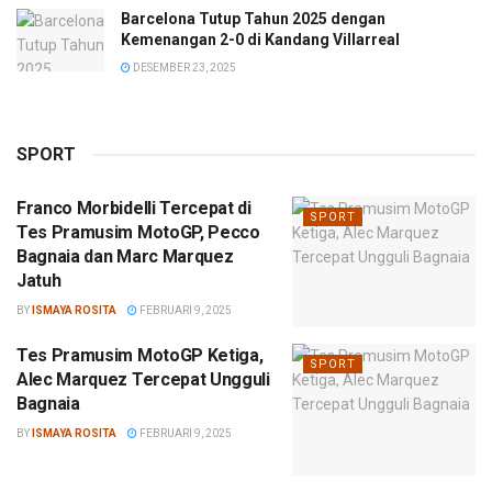
Barcelona Tutup Tahun 2025 dengan
Kemenangan 2-0 di Kandang Villarreal
DESEMBER 23, 2025
SPORT
Franco Morbidelli Tercepat di
SPORT
Tes Pramusim MotoGP, Pecco
Bagnaia dan Marc Marquez
Jatuh
BY
ISMAYA ROSITA
FEBRUARI 9, 2025
Tes Pramusim MotoGP Ketiga,
SPORT
Alec Marquez Tercepat Ungguli
Bagnaia
BY
ISMAYA ROSITA
FEBRUARI 9, 2025