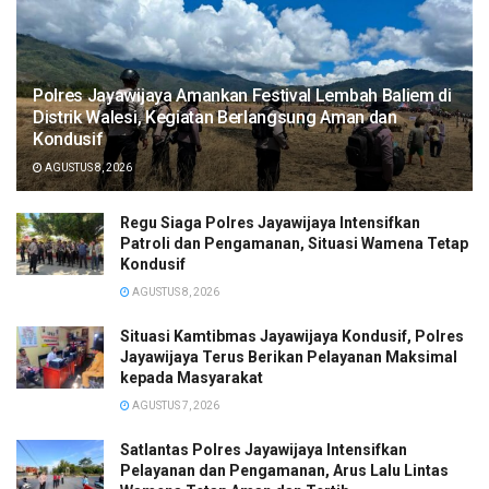
Polres Jayawijaya Amankan Festival Lembah Baliem di
Distrik Walesi, Kegiatan Berlangsung Aman dan
Kondusif
AGUSTUS 8, 2026
Regu Siaga Polres Jayawijaya Intensifkan
Patroli dan Pengamanan, Situasi Wamena Tetap
Kondusif
AGUSTUS 8, 2026
Situasi Kamtibmas Jayawijaya Kondusif, Polres
Jayawijaya Terus Berikan Pelayanan Maksimal
kepada Masyarakat
AGUSTUS 7, 2026
Satlantas Polres Jayawijaya Intensifkan
Pelayanan dan Pengamanan, Arus Lalu Lintas