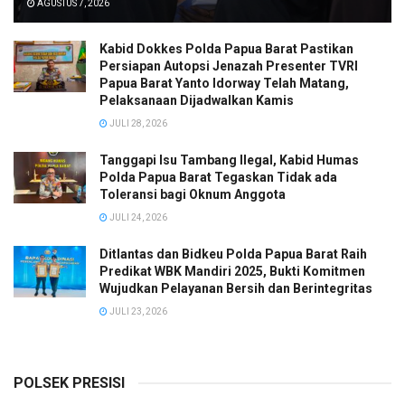
AGUSTUS 7, 2026
Kabid Dokkes Polda Papua Barat Pastikan
Persiapan Autopsi Jenazah Presenter TVRI
Papua Barat Yanto Idorway Telah Matang,
Pelaksanaan Dijadwalkan Kamis
JULI 28, 2026
Tanggapi Isu Tambang Ilegal, Kabid Humas
Polda Papua Barat Tegaskan Tidak ada
Toleransi bagi Oknum Anggota
JULI 24, 2026
Ditlantas dan Bidkeu Polda Papua Barat Raih
Predikat WBK Mandiri 2025, Bukti Komitmen
Wujudkan Pelayanan Bersih dan Berintegritas
JULI 23, 2026
POLSEK PRESISI