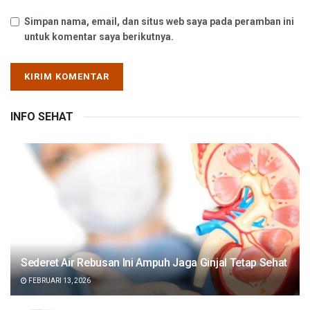
Simpan nama, email, dan situs web saya pada peramban ini
untuk komentar saya berikutnya.
INFO SEHAT
Sederet Air Rebusan Ini Ampuh Jaga Ginjal Tetap Sehat
FEBRUARI 13, 2026