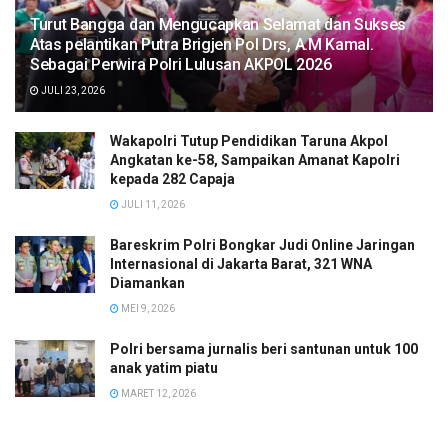
Turut Bangga dan Mengucapkan Selamat dan Sukses
Atas pelantikan Putra Brigjen Pol Drs, A.M Kamal.
Sebagai Perwira Polri Lulusan AKPOL 2026
JULI 23, 2026
Wakapolri Tutup Pendidikan Taruna Akpol
Angkatan ke-58, Sampaikan Amanat Kapolri
kepada 282 Capaja
JULI 11, 2026
Bareskrim Polri Bongkar Judi Online Jaringan
Internasional di Jakarta Barat, 321 WNA
Diamankan
MEI 9, 2026
Polri bersama jurnalis beri santunan untuk 100
anak yatim piatu
MARET 12, 2026