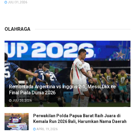
JULI 31, 2026
OLAHRAGA
Remontada Argentina vs Inggris 2-1, Messi Dkk ke
Final Piala Dunia 2026
JULI 20, 2026
Perwakilan Polda Papua Barat Raih Juara di
Kemala Run 2026 Bali, Harumkan Nama Daerah
APRIL 19, 2026