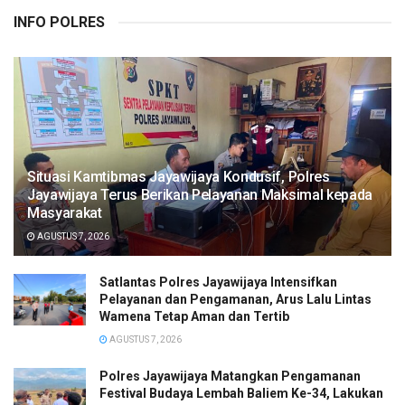
INFO POLRES
Situasi Kamtibmas Jayawijaya Kondusif, Polres
Jayawijaya Terus Berikan Pelayanan Maksimal kepada
Masyarakat
AGUSTUS 7, 2026
Satlantas Polres Jayawijaya Intensifkan
Pelayanan dan Pengamanan, Arus Lalu Lintas
Wamena Tetap Aman dan Tertib
AGUSTUS 7, 2026
Polres Jayawijaya Matangkan Pengamanan
Festival Budaya Lembah Baliem Ke-34, Lakukan