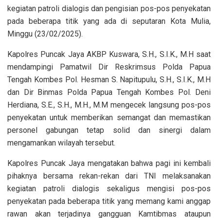
kegiatan patroli dialogis dan pengisian pos-pos penyekatan
pada beberapa titik yang ada di seputaran Kota Mulia,
Minggu (23/02/2025).
Kapolres Puncak Jaya AKBP Kuswara, S.H., S.I.K., M.H saat
mendampingi Pamatwil Dir Reskrimsus Polda Papua
Tengah Kombes Pol. Hesman S. Napitupulu, S.H., S.I.K., M.H
dan Dir Binmas Polda Papua Tengah Kombes Pol. Deni
Herdiana, S.E., S.H., M.H., M.M mengecek langsung pos-pos
penyekatan untuk memberikan semangat dan memastikan
personel gabungan tetap solid dan sinergi dalam
mengamankan wilayah tersebut.
Kapolres Puncak Jaya mengatakan bahwa pagi ini kembali
pihaknya bersama rekan-rekan dari TNI melaksanakan
kegiatan patroli dialogis sekaligus mengisi pos-pos
penyekatan pada beberapa titik yang memang kami anggap
rawan akan terjadinya gangguan Kamtibmas ataupun