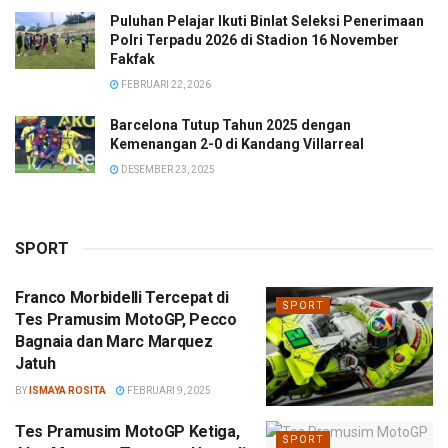
Puluhan Pelajar Ikuti Binlat Seleksi Penerimaan
Polri Terpadu 2026 di Stadion 16 November
Fakfak
FEBRUARI 22, 2026
Barcelona Tutup Tahun 2025 dengan
Kemenangan 2-0 di Kandang Villarreal
DESEMBER 23, 2025
SPORT
Franco Morbidelli Tercepat di
SPORT
Tes Pramusim MotoGP, Pecco
Bagnaia dan Marc Marquez
Jatuh
BY
ISMAYA ROSITA
FEBRUARI 9, 2025
Tes Pramusim MotoGP Ketiga,
SPORT