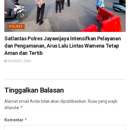
POLRES
Satlantas Polres Jayawijaya Intensifkan Pelayanan
dan Pengamanan, Arus Lalu Lintas Wamena Tetap
Aman dan Tertib
AGUSTUS 7, 2026
Tinggalkan Balasan
Alamat email Anda tidak akan dipublikasikan.
Ruas yang wajib
*
ditandai
*
Komentar