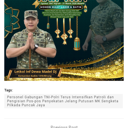
Tags:
Personel Gabungan TNI-Polri Terus Intensifkan Patroli dan
Pengisian Pos-pos Penyekatan Jelang Putusan MK Sengketa
Pilkada Puncak Jaya
Previous Post