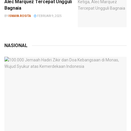
Alec Marquez Tercepat Ungguli
Bagnaia
BY
ISMAYA ROSITA
FEBRUARI 9, 2025
NASIONAL