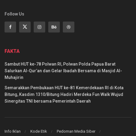
Follow Us
FAKTA
Sambut HUT ke-78 Polwan RI, Polwan Polda Papua Barat
Salurkan Al-Qur’an dan Gelar Ibadah Bersama di Masjid Al-
Muhajirin
Semarakkan Pembukaan HUT ke-81 Kemerdekaan RI di Kota
Bitung, Kasdim 1310/Bitung Hadiri Merdeka Fun Walk Wujud
Sinergitas TNI bersama Pemerintah Daerah
Info Iklan
Kode Etik
Pedoman Media Siber