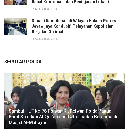
Rapat Koordinasi dan Peninjauan Lokasi
AGUSTUS 6, 2026
Situasi Kamtibmas di Wilayah Hukum Polres
Jayawijaya Kondusif, Pelayanan Kepolisian
Berjalan Optimal
AGUSTUS 6, 2026
SEPUTAR POLDA
Sambut HUT ke-78 Polwan RI, Polwan Polda Papua
Barat Salurkan Al-Qur’an dan Gelar Ibadah Bersama di
Masjid Al-Muhajirin