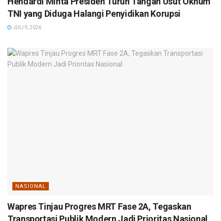
Hendardi Minta Presiden Turun Tangan Usut Oknum
TNI yang Diduga Halangi Penyidikan Korupsi
JULI 9, 2026
NASIONAL
Wapres Tinjau Progres MRT Fase 2A, Tegaskan
Transportasi Publik Modern Jadi Prioritas Nasional