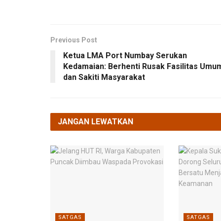
Previous Post
Ketua LMA Port Numbay Serukan
Kedamaian: Berhenti Rusak Fasilitas Umu
dan Sakiti Masyarakat
JANGAN LEWATKAN
SATGAS
SATGAS