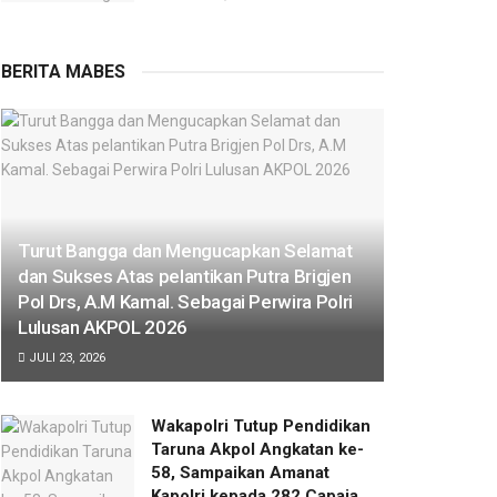
BERITA MABES
Turut Bangga dan Mengucapkan Selamat
dan Sukses Atas pelantikan Putra Brigjen
Pol Drs, A.M Kamal. Sebagai Perwira Polri
Lulusan AKPOL 2026
JULI 23, 2026
Wakapolri Tutup Pendidikan
Taruna Akpol Angkatan ke-
58, Sampaikan Amanat
Kapolri kepada 282 Capaja