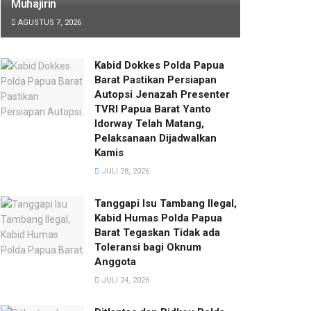
Muhajirin
AGUSTUS 7, 2026
Kabid Dokkes Polda Papua
Barat Pastikan Persiapan
Autopsi Jenazah Presenter
TVRI Papua Barat Yanto
Idorway Telah Matang,
Pelaksanaan Dijadwalkan
Kamis
JULI 28, 2026
Tanggapi Isu Tambang Ilegal,
Kabid Humas Polda Papua
Barat Tegaskan Tidak ada
Toleransi bagi Oknum
Anggota
JULI 24, 2026