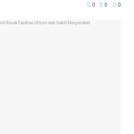
0
0
0