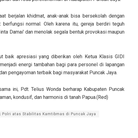
maat berjalan khidmat, anak-anak bisa bersekolah dengan
berfungsi normal. Oleh karena itu, gereja berdiri teguh
inta Damai’ dan menolak segala bentuk provokasi maupun
ut baik apresiasi yang diberikan oleh Ketua Klasis GIDI
 menjadi energi tambahan bagi para personel di lapangan
 dan pengayoman terbaik bagi masyarakat Puncak Jaya.
sama ini, Pdt. Telius Wonda berharap Kabupaten Puncak
aman, kondusif, dan harmonis di tanah Papua.(Red)
 Polri atas Stabilitas Kamtibmas di Puncak Jaya