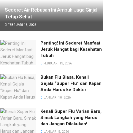
Sederet Air Rebusan Ini Ampuh Jaga Ginjal
Tetap Sehat
FEBRUARI 13, 2026
Penting! Ini Sederet Manfaat
Jeruk Hangat bagi Kesehatan
Tubuh
FEBRUARI 13, 2026
Bukan Flu Biasa, Kenali
Gejala “Super Flu” dan Kapan
Anda Harus ke Dokter
JANUARI 10, 2026
Kenali Super Flu Varian Baru,
Simak Langkah yang Harus
dan Jangan Dilakukan!
JANUARI 5, 2026