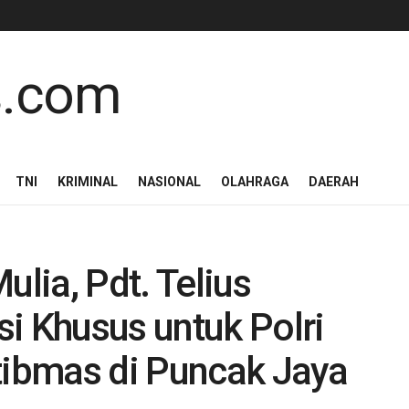
TNI
KRIMINAL
NASIONAL
OLAHRAGA
DAERAH
ulia, Pdt. Telius
i Khusus untuk Polri
tibmas di Puncak Jaya