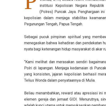
P
institusi Kepolisian Negara Republik
(Polres) Puncak Jaya. Penghargaan ini 
kepolisian dalam menjaga stabilitas keamana
Pegunungan Tengah, Papua Tengah.
Sebagai pucuk pimpinan spiritual yang membaw
menegaskan bahwa kehadiran dan pendekatan hu
nyata bagi ketenangan hidup masyarakat di akar r
“Kami melihat dan merasakan sendiri bagaimana 
Polri di lapangan. Menjaga kedamaian di Punca
yang konsisten, jajaran kepolisian berhasil mera
Telius Wonda dalam penyataannya di Mulia.
Beliau menambahkan, reward atau apresiasi ini 
elemen gereja dan jemaat GIDI. Menurutnya, si
adalah kunci utama untuk menyukseskan pembang