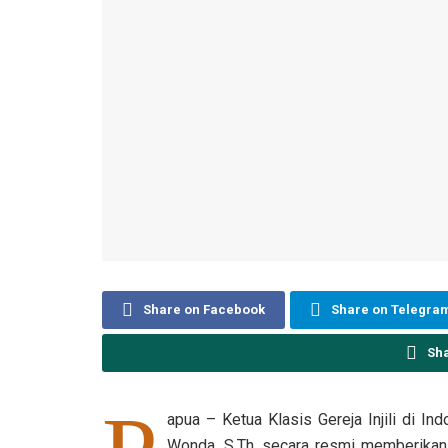
Share on Facebook
Share on Telegra
Sh
apua – Ketua Klasis Gereja Injili di I
Wonda, S.Th, secara resmi memberikan 