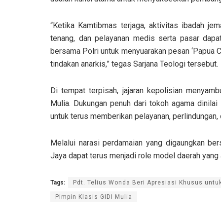
“Ketika Kamtibmas terjaga, aktivitas ibadah je
tenang, dan pelayanan medis serta pasar dapat 
bersama Polri untuk menyuarakan pesan ‘Papua C
tindakan anarkis,” tegas Sarjana Teologi tersebut.
Di tempat terpisah, jajaran kepolisian menyamb
Mulia. Dukungan penuh dari tokoh agama dinilai
untuk terus memberikan pelayanan, perlindungan,
Melalui narasi perdamaian yang digaungkan ber
Jaya dapat terus menjadi role model daerah yang 
Tags:
Pdt. Telius Wonda Beri Apresiasi Khusus untuk
Pimpin Klasis GIDI Mulia