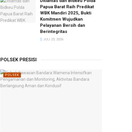
Ditlantas dan Bidkeu Polda
Papua Barat Raih Predikat
WBK Mandiri 2025, Bukti
Komitmen Wujudkan
Pelayanan Bersih dan
Berintegritas
JULI 23, 2026
POLSEK PRESISI
POLSEK