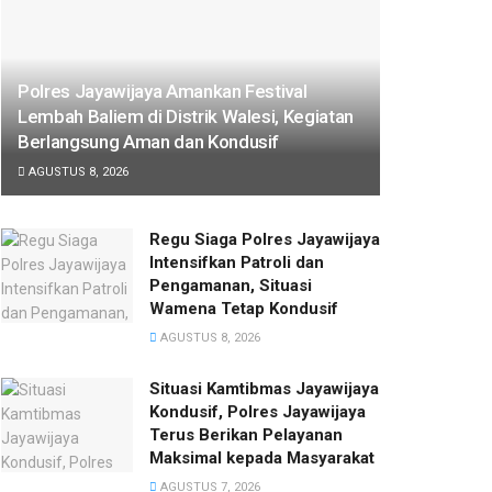
Polres Jayawijaya Amankan Festival
Lembah Baliem di Distrik Walesi, Kegiatan
Berlangsung Aman dan Kondusif
AGUSTUS 8, 2026
Regu Siaga Polres Jayawijaya
Intensifkan Patroli dan
Pengamanan, Situasi
Wamena Tetap Kondusif
AGUSTUS 8, 2026
Situasi Kamtibmas Jayawijaya
Kondusif, Polres Jayawijaya
Terus Berikan Pelayanan
Maksimal kepada Masyarakat
AGUSTUS 7, 2026