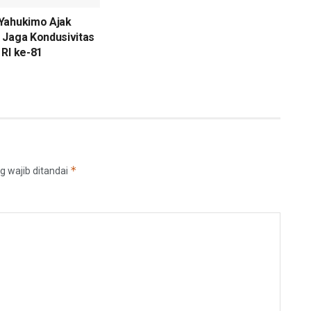
Yahukimo Ajak
 Jaga Kondusivitas
RI ke-81
*
g wajib ditandai