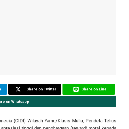
m
Share on Twitter
Share on Line
are on Whatsapp
ndonesia (GIDI) Wilayah Yamo/Klasis Mulia, Pendeta Telius
apresiasi tinggi dan penghargaan (reward) moral kepada