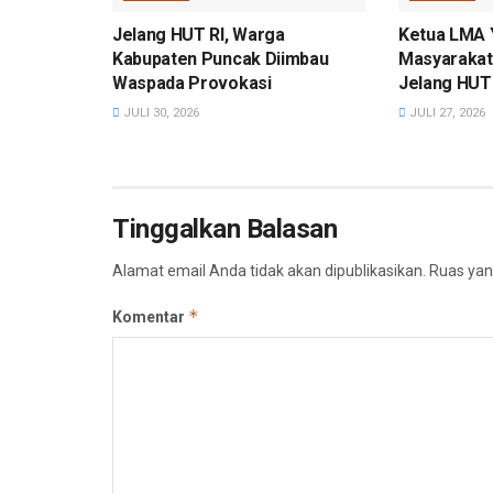
Jelang HUT RI, Warga
Ketua LMA 
Kabupaten Puncak Diimbau
Masyarakat
Waspada Provokasi
Jelang HUT 
JULI 30, 2026
JULI 27, 2026
Tinggalkan Balasan
Alamat email Anda tidak akan dipublikasikan.
Ruas yan
*
Komentar