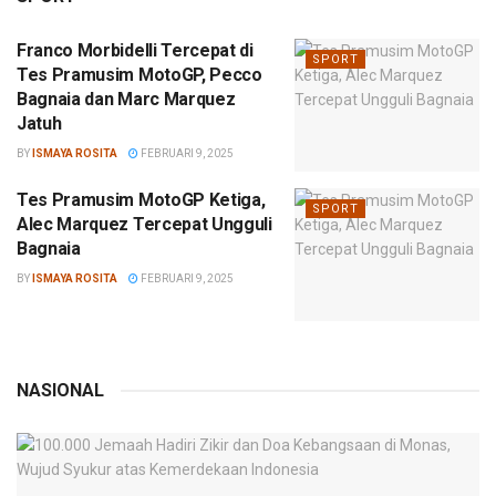
Franco Morbidelli Tercepat di
SPORT
Tes Pramusim MotoGP, Pecco
Bagnaia dan Marc Marquez
Jatuh
BY
ISMAYA ROSITA
FEBRUARI 9, 2025
Tes Pramusim MotoGP Ketiga,
SPORT
Alec Marquez Tercepat Ungguli
Bagnaia
BY
ISMAYA ROSITA
FEBRUARI 9, 2025
NASIONAL