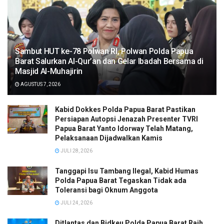
Sambut HUT ke-78 Polwan RI, Polwan Polda Papua
Barat Salurkan Al-Qur’an dan Gelar Ibadah Bersama di
Masjid Al-Muhajirin
AGUSTUS 7, 2026
Kabid Dokkes Polda Papua Barat Pastikan
Persiapan Autopsi Jenazah Presenter TVRI
Papua Barat Yanto Idorway Telah Matang,
Pelaksanaan Dijadwalkan Kamis
JULI 28, 2026
Tanggapi Isu Tambang Ilegal, Kabid Humas
Polda Papua Barat Tegaskan Tidak ada
Toleransi bagi Oknum Anggota
JULI 24, 2026
Ditlantas dan Bidkeu Polda Papua Barat Raih