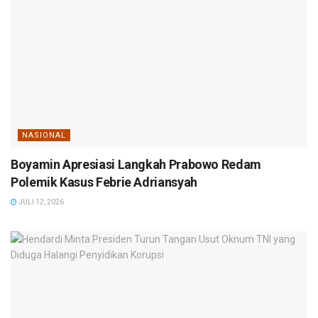
NASIONAL
Boyamin Apresiasi Langkah Prabowo Redam
Polemik Kasus Febrie Adriansyah
JULI 12, 2026