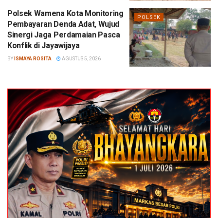
Polsek Wamena Kota Monitoring
POLSEK
Pembayaran Denda Adat, Wujud
Sinergi Jaga Perdamaian Pasca
Konflik di Jayawijaya
BY
ISMAYA ROSITA
AGUSTUS 5, 2026