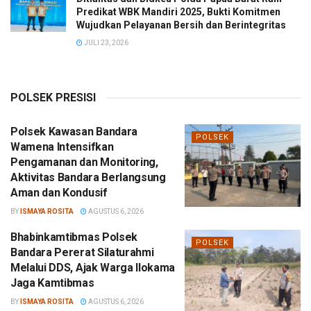
Predikat WBK Mandiri 2025, Bukti Komitmen
Wujudkan Pelayanan Bersih dan Berintegritas
JULI 23, 2026
POLSEK PRESISI
Polsek Kawasan Bandara
POLSEK
Wamena Intensifkan
Pengamanan dan Monitoring,
Aktivitas Bandara Berlangsung
Aman dan Kondusif
BY
ISMAYA ROSITA
AGUSTUS 6, 2026
Bhabinkamtibmas Polsek
POLSEK
Bandara Pererat Silaturahmi
Melalui DDS, Ajak Warga Ilokama
Jaga Kamtibmas
BY
ISMAYA ROSITA
AGUSTUS 6, 2026