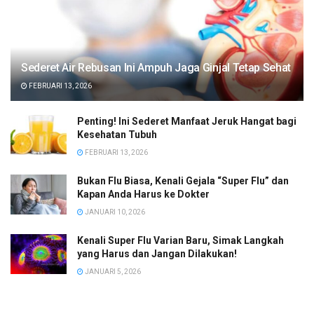
Sederet Air Rebusan Ini Ampuh Jaga Ginjal Tetap Sehat
FEBRUARI 13, 2026
Penting! Ini Sederet Manfaat Jeruk Hangat bagi
Kesehatan Tubuh
FEBRUARI 13, 2026
Bukan Flu Biasa, Kenali Gejala “Super Flu” dan
Kapan Anda Harus ke Dokter
JANUARI 10, 2026
Kenali Super Flu Varian Baru, Simak Langkah
yang Harus dan Jangan Dilakukan!
JANUARI 5, 2026