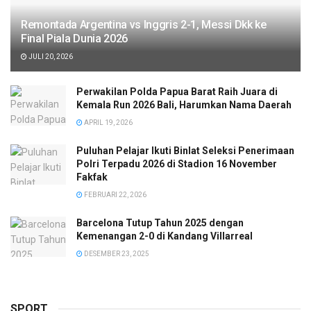
Remontada Argentina vs Inggris 2-1, Messi Dkk ke
Final Piala Dunia 2026
JULI 20, 2026
Perwakilan Polda Papua Barat Raih Juara di
Kemala Run 2026 Bali, Harumkan Nama Daerah
APRIL 19, 2026
Puluhan Pelajar Ikuti Binlat Seleksi Penerimaan
Polri Terpadu 2026 di Stadion 16 November
Fakfak
FEBRUARI 22, 2026
Barcelona Tutup Tahun 2025 dengan
Kemenangan 2-0 di Kandang Villarreal
DESEMBER 23, 2025
SPORT