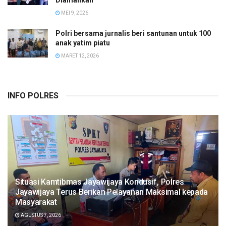
MEI 9, 2026
Polri bersama jurnalis beri santunan untuk 100
anak yatim piatu
MARET 12, 2026
INFO POLRES
Situasi Kamtibmas Jayawijaya Kondusif, Polres
Jayawijaya Terus Berikan Pelayanan Maksimal kepada
Masyarakat
AGUSTUS 7, 2026