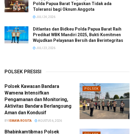
Polda Papua Barat Tegaskan Tidak ada
Toleransi bagi Oknum Anggota
JULI 24, 2026
Ditlantas dan Bidkeu Polda Papua Barat Raih
Predikat WBK Mandiri 2025, Bukti Komitmen
Wujudkan Pelayanan Bersih dan Berintegritas
JULI 23, 2026
POLSEK PRESISI
Polsek Kawasan Bandara
POLSEK
Wamena Intensifkan
Pengamanan dan Monitoring,
Aktivitas Bandara Berlangsung
Aman dan Kondusif
BY
ISMAYA ROSITA
AGUSTUS 6, 2026
Bhabinkamtibmas Polsek