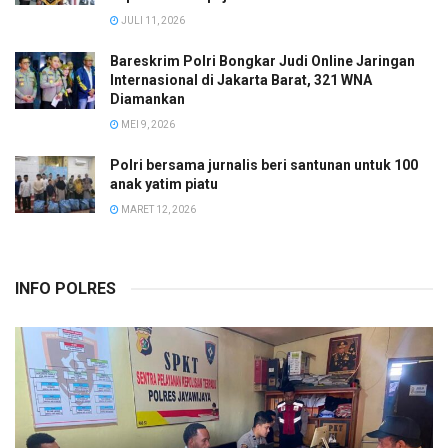
JULI 11, 2026
Bareskrim Polri Bongkar Judi Online Jaringan
Internasional di Jakarta Barat, 321 WNA
Diamankan
MEI 9, 2026
Polri bersama jurnalis beri santunan untuk 100
anak yatim piatu
MARET 12, 2026
INFO POLRES