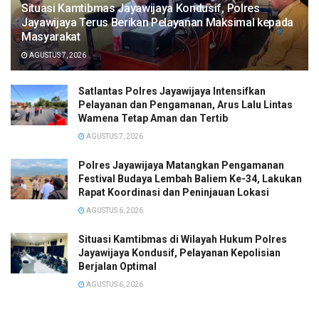
Situasi Kamtibmas Jayawijaya Kondusif, Polres
Jayawijaya Terus Berikan Pelayanan Maksimal kepada
Masyarakat
AGUSTUS 7, 2026
Satlantas Polres Jayawijaya Intensifkan
Pelayanan dan Pengamanan, Arus Lalu Lintas
Wamena Tetap Aman dan Tertib
AGUSTUS 7, 2026
Polres Jayawijaya Matangkan Pengamanan
Festival Budaya Lembah Baliem Ke-34, Lakukan
Rapat Koordinasi dan Peninjauan Lokasi
AGUSTUS 6, 2026
Situasi Kamtibmas di Wilayah Hukum Polres
Jayawijaya Kondusif, Pelayanan Kepolisian
Berjalan Optimal
AGUSTUS 6, 2026