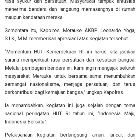
rasa syukur dan persatuan. Masyarakat tampak antusias
menerima bendera dan langsung memasangnya di rumah
maupun kendaraan mereka.
Sementara itu, Kapolres Merauke AKBP Leonardo Yoga,
S.I.K., M.M. memberikan apresiasi atas kegiatan tersebut.
“Momentum HUT Kemerdekaan RI ini harus kita jadikan
sarana memperkuat rasa persatuan dan kesatuan bangsa.
Melalui pembagian bendera ini, kami ingin mengajak seluruh
masyarakat Merauke untuk bersama-sama menumbuhkan
semangat nasionalisme, menjaga persatuan, dan terus
berkontribusi bagi kemajuan bangsa,” ungkap Kapolres.
Ia menambahkan, kegiatan ini juga sejalan dengan tema
nasional peringatan HUT RI tahun ini, “Indonesia Maju,
Indonesia Bersatu”.
Pelaksanaan kegiatan berlangsung aman, lancar, dan