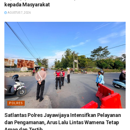
kepada Masyarakat
AGUSTUS 7, 2026
POLRES
Satlantas Polres Jayawijaya Intensifkan Pelayanan
dan Pengamanan, Arus Lalu Lintas Wamena Tetap
Aman dan Tertib