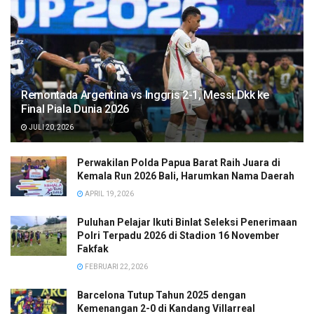
Remontada Argentina vs Inggris 2-1, Messi Dkk ke
Final Piala Dunia 2026
JULI 20, 2026
Perwakilan Polda Papua Barat Raih Juara di
Kemala Run 2026 Bali, Harumkan Nama Daerah
APRIL 19, 2026
Puluhan Pelajar Ikuti Binlat Seleksi Penerimaan
Polri Terpadu 2026 di Stadion 16 November
Fakfak
FEBRUARI 22, 2026
Barcelona Tutup Tahun 2025 dengan
Kemenangan 2-0 di Kandang Villarreal