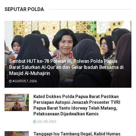
SEPUTAR POLDA
Sambut HUT ke-78 Polwan RI, Polwan Polda Papua
Barat Salurkan Al-Qur’an dan Gelar Ibadah Bersama di
Masjid Al-Muhajirin
AGUSTUS 7, 2026
Kabid Dokkes Polda Papua Barat Pastikan
Persiapan Autopsi Jenazah Presenter TVRI
Papua Barat Yanto Idorway Telah Matang,
Pelaksanaan Dijadwalkan Kamis
JULI 28, 2026
Tanggapi Isu Tambang Ilegal, Kabid Humas