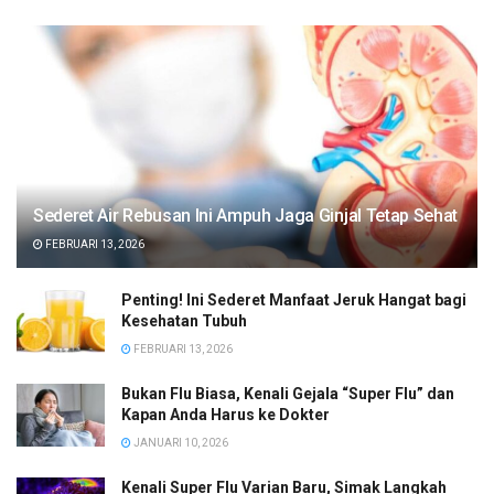
Sederet Air Rebusan Ini Ampuh Jaga Ginjal Tetap Sehat
FEBRUARI 13, 2026
Penting! Ini Sederet Manfaat Jeruk Hangat bagi
Kesehatan Tubuh
FEBRUARI 13, 2026
Bukan Flu Biasa, Kenali Gejala “Super Flu” dan
Kapan Anda Harus ke Dokter
JANUARI 10, 2026
Kenali Super Flu Varian Baru, Simak Langkah