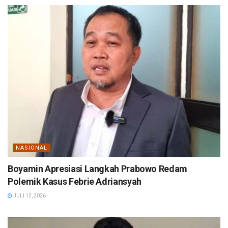
NASIONAL
Boyamin Apresiasi Langkah Prabowo Redam
Polemik Kasus Febrie Adriansyah
JULI 12, 2026