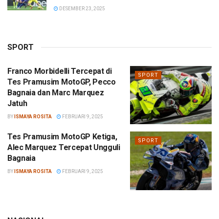
DESEMBER 23, 2025
SPORT
Franco Morbidelli Tercepat di
SPORT
Tes Pramusim MotoGP, Pecco
Bagnaia dan Marc Marquez
Jatuh
BY
ISMAYA ROSITA
FEBRUARI 9, 2025
Tes Pramusim MotoGP Ketiga,
SPORT
Alec Marquez Tercepat Ungguli
Bagnaia
BY
ISMAYA ROSITA
FEBRUARI 9, 2025