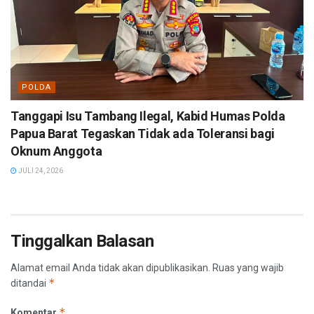
POLDA
Tanggapi Isu Tambang Ilegal, Kabid Humas Polda
Papua Barat Tegaskan Tidak ada Toleransi bagi
Oknum Anggota
JULI 24, 2026
Tinggalkan Balasan
Alamat email Anda tidak akan dipublikasikan.
Ruas yang wajib
*
ditandai
*
Komentar