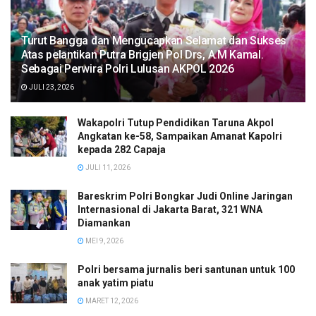
Turut Bangga dan Mengucapkan Selamat dan Sukses
Atas pelantikan Putra Brigjen Pol Drs, A.M Kamal.
Sebagai Perwira Polri Lulusan AKPOL 2026
JULI 23, 2026
Wakapolri Tutup Pendidikan Taruna Akpol
Angkatan ke-58, Sampaikan Amanat Kapolri
kepada 282 Capaja
JULI 11, 2026
Bareskrim Polri Bongkar Judi Online Jaringan
Internasional di Jakarta Barat, 321 WNA
Diamankan
MEI 9, 2026
Polri bersama jurnalis beri santunan untuk 100
anak yatim piatu
MARET 12, 2026