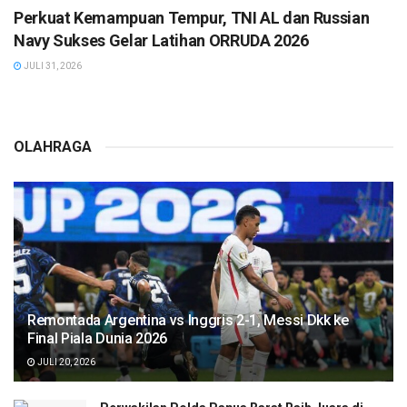
Perkuat Kemampuan Tempur, TNI AL dan Russian
Navy Sukses Gelar Latihan ORRUDA 2026
JULI 31, 2026
OLAHRAGA
Remontada Argentina vs Inggris 2-1, Messi Dkk ke
Final Piala Dunia 2026
JULI 20, 2026