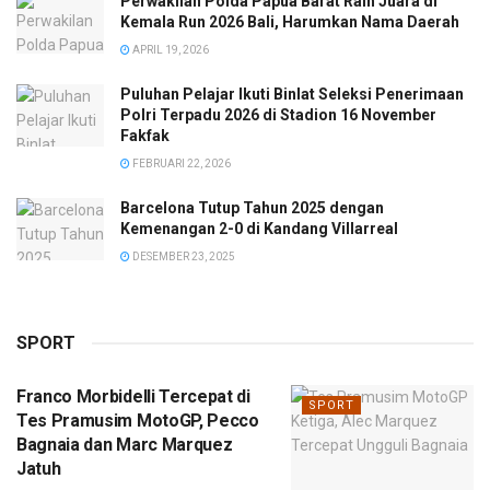
Perwakilan Polda Papua Barat Raih Juara di
Kemala Run 2026 Bali, Harumkan Nama Daerah
APRIL 19, 2026
Puluhan Pelajar Ikuti Binlat Seleksi Penerimaan
Polri Terpadu 2026 di Stadion 16 November
Fakfak
FEBRUARI 22, 2026
Barcelona Tutup Tahun 2025 dengan
Kemenangan 2-0 di Kandang Villarreal
DESEMBER 23, 2025
SPORT
Franco Morbidelli Tercepat di
SPORT
Tes Pramusim MotoGP, Pecco
Bagnaia dan Marc Marquez
Jatuh