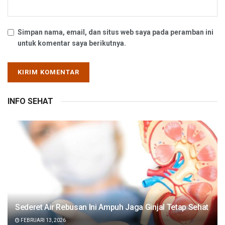
Simpan nama, email, dan situs web saya pada peramban ini
untuk komentar saya berikutnya.
INFO SEHAT
Sederet Air Rebusan Ini Ampuh Jaga Ginjal Tetap Sehat
FEBRUARI 13, 2026