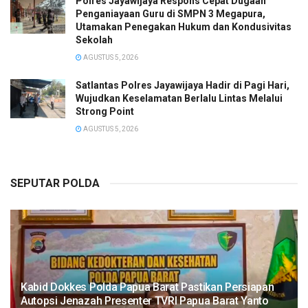
Polres Jayawijaya Respons Cepat Dugaan
Penganiayaan Guru di SMPN 3 Megapura,
Utamakan Penegakan Hukum dan Kondusivitas
Sekolah
AGUSTUS 5, 2026
Satlantas Polres Jayawijaya Hadir di Pagi Hari,
Wujudkan Keselamatan Berlalu Lintas Melalui
Strong Point
AGUSTUS 5, 2026
SEPUTAR POLDA
Kabid Dokkes Polda Papua Barat Pastikan Persiapan
Autopsi Jenazah Presenter TVRI Papua Barat Yanto