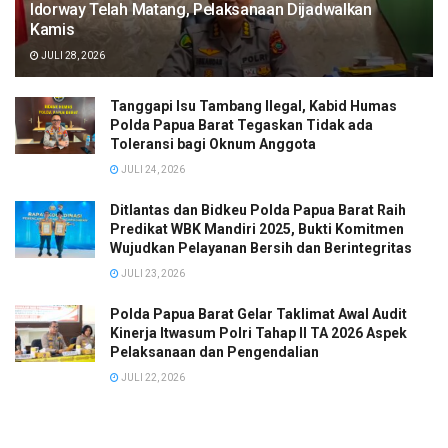
Idorway Telah Matang, Pelaksanaan Dijadwalkan
Kamis
JULI 28, 2026
Tanggapi Isu Tambang Ilegal, Kabid Humas
Polda Papua Barat Tegaskan Tidak ada
Toleransi bagi Oknum Anggota
JULI 24, 2026
Ditlantas dan Bidkeu Polda Papua Barat Raih
Predikat WBK Mandiri 2025, Bukti Komitmen
Wujudkan Pelayanan Bersih dan Berintegritas
JULI 23, 2026
Polda Papua Barat Gelar Taklimat Awal Audit
Kinerja Itwasum Polri Tahap II TA 2026 Aspek
Pelaksanaan dan Pengendalian
JULI 22, 2026