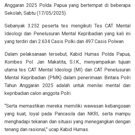
Anggaran 2025 Polda Papua yang bertempat di beberapa
Sekolah, Sabtu (17/05/2025).
Sebanyak 3.252 peserta tes mengikuti Tes CAT Mental
Ideologi dan Penelusuran Mental Kepribadian yang kali ini
yang terdiri dari 2.634 Casis Polki dan 497 Casis Polwan.
Dalam pelaksanaan tersebut, Kabid Humas Polda Papua,
Kombes Pol. Jan Makatita, S.I.K., menyampaikan tujuan
utama tes CAT Mental Ideologi (MI) dan CAT Penelusuran
Mental Kepribadian (PMK) dalam penerimaan Bintara Polri
Tahun Anggaran 2025 adalah untuk menilai mental dan
kepribadian calon anggota Polri.
“Serta memastikan mereka memiliki wawasan kebangsaan
yang kuat, loyal pada Pancasila dan NKRI, serta mampu
menghadapi tekanan dan situasi yang menegangkan dengan
tenang dan rasional,” ucap Kabid Humas.