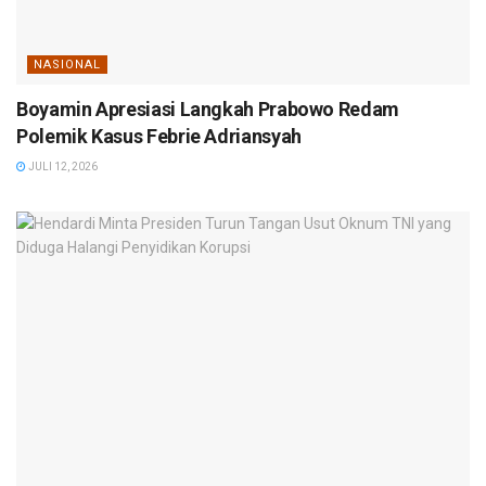
NASIONAL
Boyamin Apresiasi Langkah Prabowo Redam
Polemik Kasus Febrie Adriansyah
JULI 12, 2026