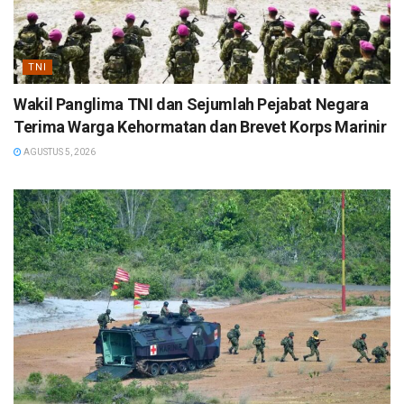
TNI
Wakil Panglima TNI dan Sejumlah Pejabat Negara
Terima Warga Kehormatan dan Brevet Korps Marinir
AGUSTUS 5, 2026