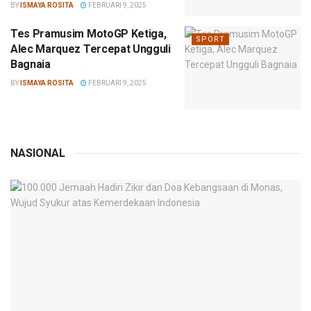
BY
ISMAYA ROSITA
FEBRUARI 9, 2025
Tes Pramusim MotoGP Ketiga,
SPORT
Alec Marquez Tercepat Ungguli
Bagnaia
BY
ISMAYA ROSITA
FEBRUARI 9, 2025
NASIONAL