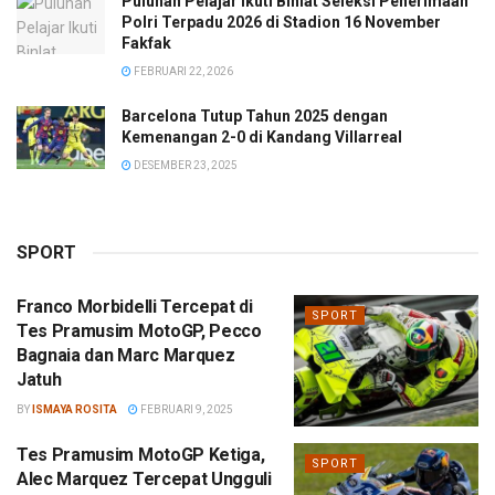
Puluhan Pelajar Ikuti Binlat Seleksi Penerimaan
Polri Terpadu 2026 di Stadion 16 November
Fakfak
FEBRUARI 22, 2026
Barcelona Tutup Tahun 2025 dengan
Kemenangan 2-0 di Kandang Villarreal
DESEMBER 23, 2025
SPORT
Franco Morbidelli Tercepat di
SPORT
Tes Pramusim MotoGP, Pecco
Bagnaia dan Marc Marquez
Jatuh
BY
ISMAYA ROSITA
FEBRUARI 9, 2025
Tes Pramusim MotoGP Ketiga,
SPORT
Alec Marquez Tercepat Ungguli