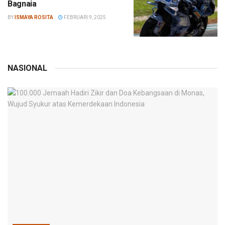
Bagnaia
BY
ISMAYA ROSITA
FEBRUARI 9, 2025
NASIONAL