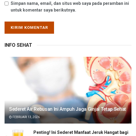
Simpan nama, email, dan situs web saya pada peramban ini
untuk komentar saya berikutnya.
INFO SEHAT
Sederet Air Rebusan Ini Ampuh Jaga Ginjal Tetap Sehat
FEBRUARI 13, 2026
Penting! Ini Sederet Manfaat Jeruk Hangat bagi