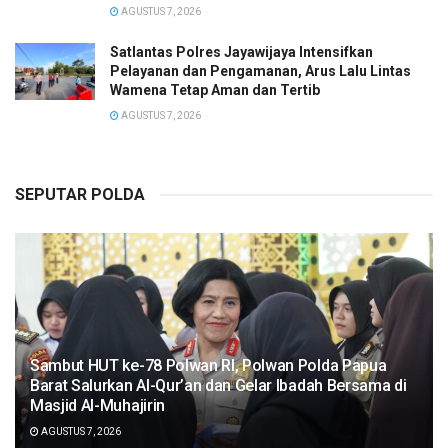
AGUSTUS 7, 2026
Satlantas Polres Jayawijaya Intensifkan
Pelayanan dan Pengamanan, Arus Lalu Lintas
Wamena Tetap Aman dan Tertib
AGUSTUS 7, 2026
SEPUTAR POLDA
Sambut HUT ke-78 Polwan RI, Polwan Polda Papua
Barat Salurkan Al-Qur’an dan Gelar Ibadah Bersama di
Masjid Al-Muhajirin
AGUSTUS 7, 2026