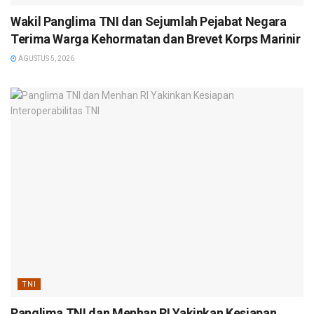
Wakil Panglima TNI dan Sejumlah Pejabat Negara
Terima Warga Kehormatan dan Brevet Korps Marinir
AGUSTUS 5, 2026
TNI
Panglima TNI dan Menhan RI Yakinkan Kesiapan