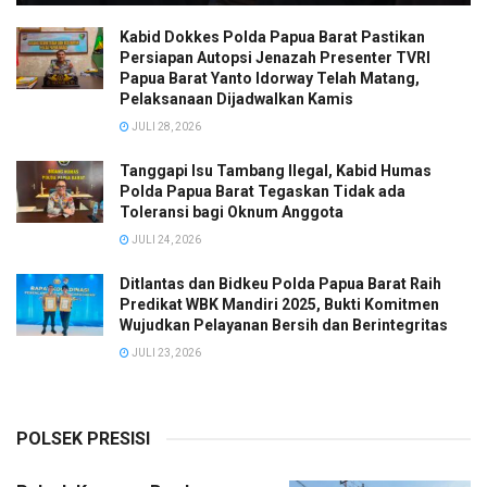
Kabid Dokkes Polda Papua Barat Pastikan
Persiapan Autopsi Jenazah Presenter TVRI
Papua Barat Yanto Idorway Telah Matang,
Pelaksanaan Dijadwalkan Kamis
JULI 28, 2026
Tanggapi Isu Tambang Ilegal, Kabid Humas
Polda Papua Barat Tegaskan Tidak ada
Toleransi bagi Oknum Anggota
JULI 24, 2026
Ditlantas dan Bidkeu Polda Papua Barat Raih
Predikat WBK Mandiri 2025, Bukti Komitmen
Wujudkan Pelayanan Bersih dan Berintegritas
JULI 23, 2026
POLSEK PRESISI