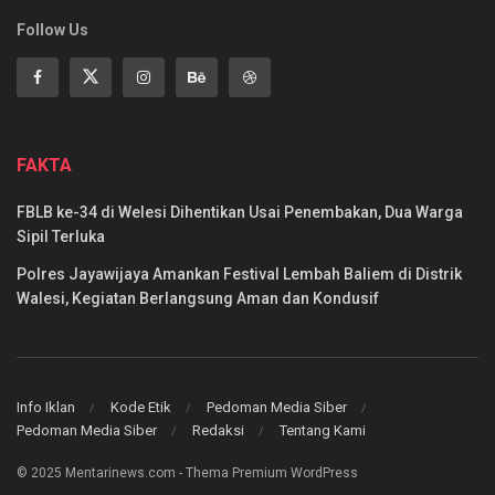
Follow Us
FAKTA
FBLB ke-34 di Welesi Dihentikan Usai Penembakan, Dua Warga
Sipil Terluka
Polres Jayawijaya Amankan Festival Lembah Baliem di Distrik
Walesi, Kegiatan Berlangsung Aman dan Kondusif
Info Iklan
Kode Etik
Pedoman Media Siber
Pedoman Media Siber
Redaksi
Tentang Kami
© 2025 Mentarinews.com - Thema Premium WordPress