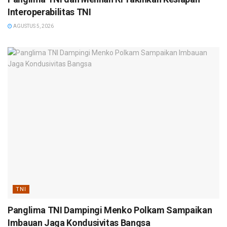
Interoperabilitas TNI
AGUSTUS 5, 2026
TNI
Panglima TNI Dampingi Menko Polkam Sampaikan
Imbauan Jaga Kondusivitas Bangsa