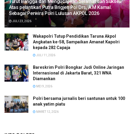
Turut Bangga dan Mengucapkan Selamat dan Sukses
Atas pelantikan Putra Brigjen Pol Drs, A.M Kamal.
Sebagai Perwira Polri Lulusan AKPOL 2026
JULI 23, 2026
Wakapolri Tutup Pendidikan Taruna Akpol
Angkatan ke-58, Sampaikan Amanat Kapolri
kepada 282 Capaja
JULI 11, 2026
Bareskrim Polri Bongkar Judi Online Jaringan
Internasional di Jakarta Barat, 321 WNA
Diamankan
MEI 9, 2026
Polri bersama jurnalis beri santunan untuk 100
anak yatim piatu
MARET 12, 2026