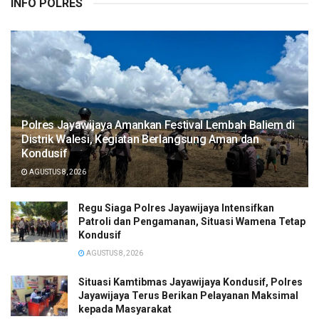
INFO POLRES
Polres Jayawijaya Amankan Festival Lembah Baliem di
Distrik Walesi, Kegiatan Berlangsung Aman dan
Kondusif
AGUSTUS 8, 2026
Regu Siaga Polres Jayawijaya Intensifkan
Patroli dan Pengamanan, Situasi Wamena Tetap
Kondusif
AGUSTUS 8, 2026
Situasi Kamtibmas Jayawijaya Kondusif, Polres
Jayawijaya Terus Berikan Pelayanan Maksimal
kepada Masyarakat