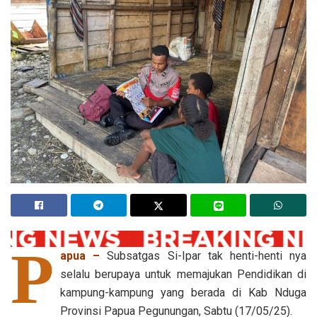
P
apua –
Subsatgas Si-Ipar tak henti-henti nya
selalu berupaya untuk memajukan Pendidikan di
kampung-kampung yang berada di Kab Nduga
Provinsi Papua Pegunungan, Sabtu (17/05/25).