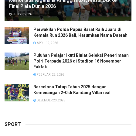
Remontada Argentina vs Inggris 2-1, Messi Dkk ke
Final Piala Dunia 2026
JULI 20, 2026
Perwakilan Polda Papua Barat Raih Juara di
Kemala Run 2026 Bali, Harumkan Nama Daerah
APRIL 19, 2026
Puluhan Pelajar Ikuti Binlat Seleksi Penerimaan
Polri Terpadu 2026 di Stadion 16 November
Fakfak
FEBRUARI 22, 2026
Barcelona Tutup Tahun 2025 dengan
Kemenangan 2-0 di Kandang Villarreal
DESEMBER 23, 2025
SPORT