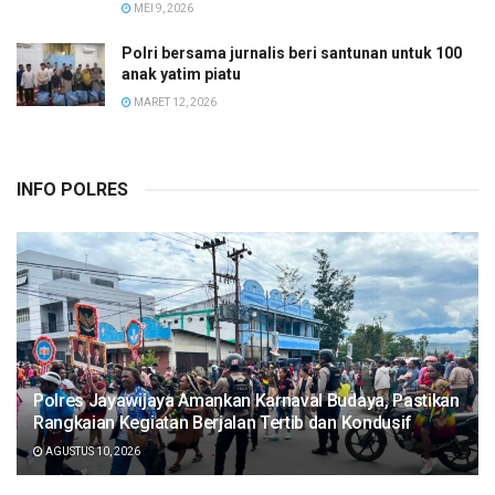
MEI 9, 2026
Polri bersama jurnalis beri santunan untuk 100
anak yatim piatu
MARET 12, 2026
INFO POLRES
Polres Jayawijaya Amankan Karnaval Budaya, Pastikan
Rangkaian Kegiatan Berjalan Tertib dan Kondusif
AGUSTUS 10, 2026