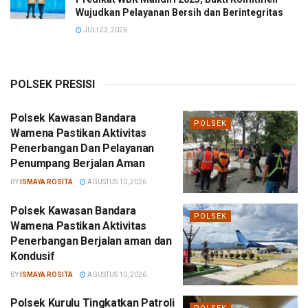
Wujudkan Pelayanan Bersih dan Berintegritas
JULI 23, 2026
POLSEK PRESISI
Polsek Kawasan Bandara
POLSEK
Wamena Pastikan Aktivitas
Penerbangan Dan Pelayanan
Penumpang Berjalan Aman
BY
ISMAYA ROSITA
AGUSTUS 10, 2026
Polsek Kawasan Bandara
POLSEK
Wamena Pastikan Aktivitas
Penerbangan Berjalan aman dan
Kondusif
BY
ISMAYA ROSITA
AGUSTUS 10, 2026
Polsek Kurulu Tingkatkan Patroli