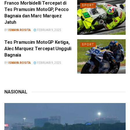
Franco Morbidelli Tercepat di
SPORT
Tes Pramusim MotoGP, Pecco
Bagnaia dan Marc Marquez
Jatuh
BY
ISMAYA ROSITA
FEBRUARI 9, 2025
Tes Pramusim MotoGP Ketiga,
SPORT
Alec Marquez Tercepat Ungguli
Bagnaia
BY
ISMAYA ROSITA
FEBRUARI 9, 2025
NASIONAL