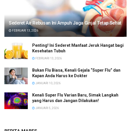
Sederet Air Rebusan Ini Ampuh Jaga Ginjal Tetap Sehat
FEBRUARI 13, 2026
Penting! Ini Sederet Manfaat Jeruk Hangat bagi
Kesehatan Tubuh
FEBRUARI 13, 2026
Bukan Flu Biasa, Kenali Gejala “Super Flu” dan
Kapan Anda Harus ke Dokter
JANUARI 10, 2026
Kenali Super Flu Varian Baru, Simak Langkah
yang Harus dan Jangan Dilakukan!
JANUARI 5, 2026