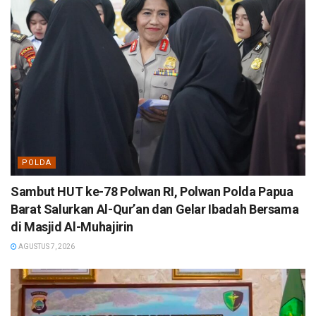
POLDA
Sambut HUT ke-78 Polwan RI, Polwan Polda Papua
Barat Salurkan Al-Qur’an dan Gelar Ibadah Bersama
di Masjid Al-Muhajirin
AGUSTUS 7, 2026