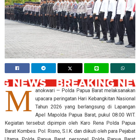
M
anokwari — Polda Papua Barat melaksanakan
upacara peringatan Hari Kebangkitan Nasional
Tahun 2026 yang berlangsung di Lapangan
Apel Mapolda Papua Barat, pukul 08.00 WIT.
Kegiatan tersebut dipimpin oleh Karo Rena Polda Papua
Barat Kombes. Pol. Risno, S.I.K. dan diikuti oleh para Pejabat
Utama Polda Papua Barat, personel Polda Papua Barat