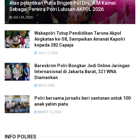
Atas pelantikan Putra Brigjen Pol Drs, A.M Kamal.
Sebagai Perwira Polri Lulusan AKPOL 2026
JULI 23, 2026
Wakapolri Tutup Pendidikan Taruna Akpol
Angkatan ke-58, Sampaikan Amanat Kapolri
kepada 282 Capaja
JULI 11, 2026
Bareskrim Polri Bongkar Judi Online Jaringan
Internasional di Jakarta Barat, 321 WNA
Diamankan
MEI 9, 2026
Polri bersama jurnalis beri santunan untuk 100
anak yatim piatu
MARET 12, 2026
INFO POLRES