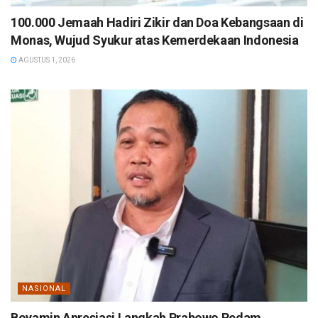
100.000 Jemaah Hadiri Zikir dan Doa Kebangsaan di
Monas, Wujud Syukur atas Kemerdekaan Indonesia
AGUSTUS 1, 2026
NASIONAL
Boyamin Apresiasi Langkah Prabowo Redam