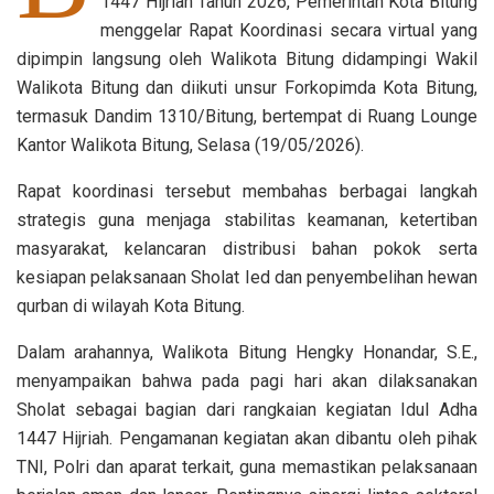
1447 Hijriah Tahun 2026, Pemerintah Kota Bitung
menggelar Rapat Koordinasi secara virtual yang
dipimpin langsung oleh Walikota Bitung didampingi Wakil
Walikota Bitung dan diikuti unsur Forkopimda Kota Bitung,
termasuk Dandim 1310/Bitung, bertempat di Ruang Lounge
Kantor Walikota Bitung, Selasa (19/05/2026).
Rapat koordinasi tersebut membahas berbagai langkah
strategis guna menjaga stabilitas keamanan, ketertiban
masyarakat, kelancaran distribusi bahan pokok serta
kesiapan pelaksanaan Sholat Ied dan penyembelihan hewan
qurban di wilayah Kota Bitung.
Dalam arahannya, Walikota Bitung Hengky Honandar, S.E.,
menyampaikan bahwa pada pagi hari akan dilaksanakan
Sholat sebagai bagian dari rangkaian kegiatan Idul Adha
1447 Hijriah. Pengamanan kegiatan akan dibantu oleh pihak
TNI, Polri dan aparat terkait, guna memastikan pelaksanaan