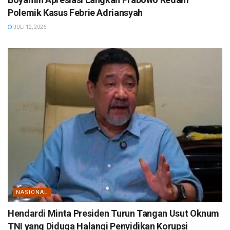
Polemik Kasus Febrie Adriansyah
JULI 12, 2026
NASIONAL
Hendardi Minta Presiden Turun Tangan Usut Oknum
TNI yang Diduga Halangi Penyidikan Korupsi