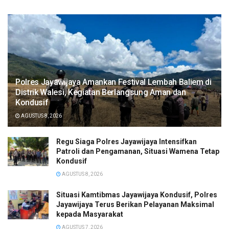
Polres Jayawijaya Amankan Festival Lembah Baliem di
Distrik Walesi, Kegiatan Berlangsung Aman dan
Kondusif
AGUSTUS 8, 2026
Regu Siaga Polres Jayawijaya Intensifkan
Patroli dan Pengamanan, Situasi Wamena Tetap
Kondusif
AGUSTUS 8, 2026
Situasi Kamtibmas Jayawijaya Kondusif, Polres
Jayawijaya Terus Berikan Pelayanan Maksimal
kepada Masyarakat
AGUSTUS 7, 2026