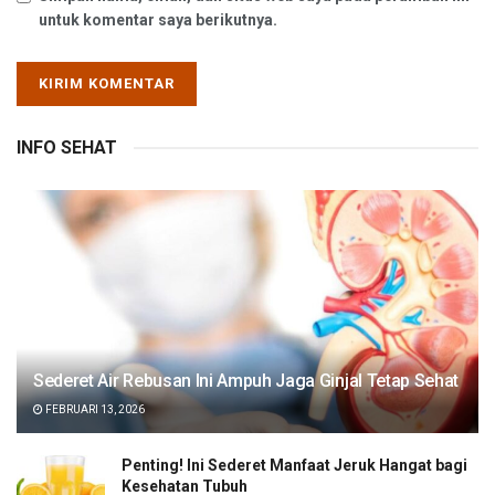
untuk komentar saya berikutnya.
INFO SEHAT
Sederet Air Rebusan Ini Ampuh Jaga Ginjal Tetap Sehat
FEBRUARI 13, 2026
Penting! Ini Sederet Manfaat Jeruk Hangat bagi
Kesehatan Tubuh