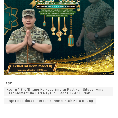
Tags:
Kodim 1310/Bitung Perkuat Sinergi Pastikan Situasi Aman
Saat Momentum Hari Raya Idul Adha 1447 Hijriah
Rapat Koordinasi Bersama Pemerintah Kota Bitung