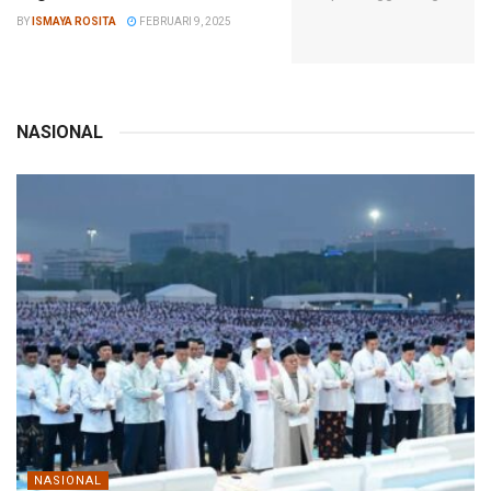
BY
ISMAYA ROSITA
FEBRUARI 9, 2025
NASIONAL
NASIONAL