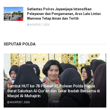
Satlantas Polres Jayawijaya Intensifkan
Pelayanan dan Pengamanan, Arus Lalu Lintas
Wamena Tetap Aman dan Tertib
AGUSTUS 7, 2026
SEPUTAR POLDA
Sambut HUT ke-78 Polwan RI, Polwan Polda Papua
Barat Salurkan Al-Qur’an dan Gelar Ibadah Bersama di
Masjid Al-Muhajirin
AGUSTUS 7, 2026