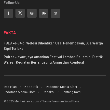
Follow Us
FAKTA
FBLB ke-34 di Welesi Dihentikan Usai Penembakan, Dua Warga
Sipil Terluka
Polres Jayawijaya Amankan Festival Lembah Baliem di Distrik
Walesi, Kegiatan Berlangsung Aman dan Kondusif
Info Iklan
Kode Etik
Pedoman Media Siber
Pedoman Media Siber
Redaksi
Tentang Kami
© 2025 Mentarinews.com - Thema Premium WordPress