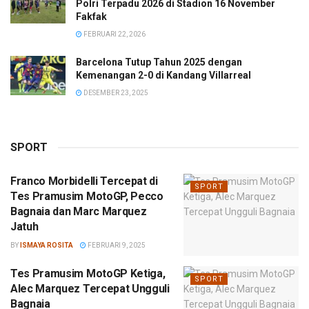
Polri Terpadu 2026 di Stadion 16 November
Fakfak
FEBRUARI 22, 2026
Barcelona Tutup Tahun 2025 dengan
Kemenangan 2-0 di Kandang Villarreal
DESEMBER 23, 2025
SPORT
Franco Morbidelli Tercepat di
SPORT
Tes Pramusim MotoGP, Pecco
Bagnaia dan Marc Marquez
Jatuh
BY
ISMAYA ROSITA
FEBRUARI 9, 2025
Tes Pramusim MotoGP Ketiga,
SPORT
Alec Marquez Tercepat Ungguli
Bagnaia