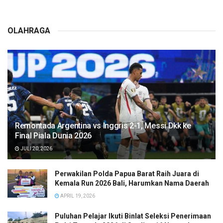
OLAHRAGA
Remontada Argentina vs Inggris 2-1, Messi Dkk ke
Final Piala Dunia 2026
JULI 20, 2026
Perwakilan Polda Papua Barat Raih Juara di
Kemala Run 2026 Bali, Harumkan Nama Daerah
APRIL 19, 2026
Puluhan Pelajar Ikuti Binlat Seleksi Penerimaan