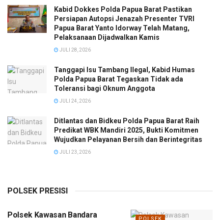
Kabid Dokkes Polda Papua Barat Pastikan
Persiapan Autopsi Jenazah Presenter TVRI
Papua Barat Yanto Idorway Telah Matang,
Pelaksanaan Dijadwalkan Kamis
JULI 28, 2026
Tanggapi Isu Tambang Ilegal, Kabid Humas
Polda Papua Barat Tegaskan Tidak ada
Toleransi bagi Oknum Anggota
JULI 24, 2026
Ditlantas dan Bidkeu Polda Papua Barat Raih
Predikat WBK Mandiri 2025, Bukti Komitmen
Wujudkan Pelayanan Bersih dan Berintegritas
JULI 23, 2026
POLSEK PRESISI
Polsek Kawasan Bandara
POLSEK