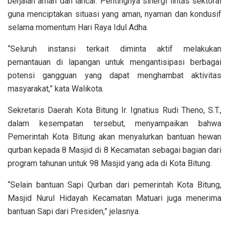
berjalan aman dan lancar. Pentingnya sinergi lintas sektoral
guna menciptakan situasi yang aman, nyaman dan kondusif
selama momentum Hari Raya Idul Adha.
“Seluruh instansi terkait diminta aktif melakukan
pemantauan di lapangan untuk mengantisipasi berbagai
potensi gangguan yang dapat menghambat aktivitas
masyarakat,” kata Walikota.
Sekretaris Daerah Kota Bitung Ir. Ignatius Rudi Theno, S.T.,
dalam kesempatan tersebut, menyampaikan bahwa
Pemerintah Kota Bitung akan menyalurkan bantuan hewan
qurban kepada 8 Masjid di 8 Kecamatan sebagai bagian dari
program tahunan untuk 98 Masjid yang ada di Kota Bitung.
“Selain bantuan Sapi Qurban dari pemerintah Kota Bitung,
Masjid Nurul Hidayah Kecamatan Matuari juga menerima
bantuan Sapi dari Presiden,” jelasnya.