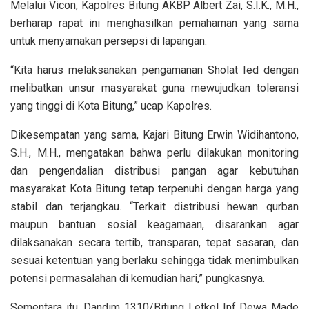
Melalui Vicon, Kapolres Bitung AKBP Albert Zai, S.I.K., M.H.,
berharap rapat ini menghasilkan pemahaman yang sama
untuk menyamakan persepsi di lapangan.
“Kita harus melaksanakan pengamanan Sholat Ied dengan
melibatkan unsur masyarakat guna mewujudkan toleransi
yang tinggi di Kota Bitung,” ucap Kapolres.
Dikesempatan yang sama, Kajari Bitung Erwin Widihantono,
S.H., M.H., mengatakan bahwa perlu dilakukan monitoring
dan pengendalian distribusi pangan agar kebutuhan
masyarakat Kota Bitung tetap terpenuhi dengan harga yang
stabil dan terjangkau. “Terkait distribusi hewan qurban
maupun bantuan sosial keagamaan, disarankan agar
dilaksanakan secara tertib, transparan, tepat sasaran, dan
sesuai ketentuan yang berlaku sehingga tidak menimbulkan
potensi permasalahan di kemudian hari,” pungkasnya.
Sementara itu, Dandim 1310/Bitung Letkol Inf Dewa Made