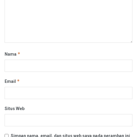
*
Nama
*
Email
Situs Web
Simpan nama, email, dan situs web saya pada peramban ini