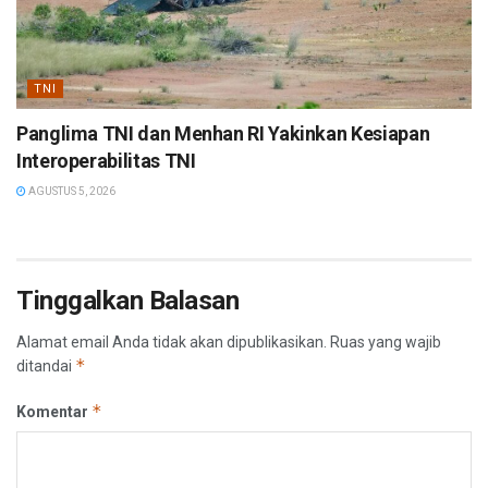
TNI
Panglima TNI dan Menhan RI Yakinkan Kesiapan
Interoperabilitas TNI
AGUSTUS 5, 2026
Tinggalkan Balasan
Alamat email Anda tidak akan dipublikasikan.
Ruas yang wajib
*
ditandai
*
Komentar