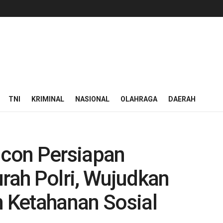
TNI
KRIMINAL
NASIONAL
OLAHRAGA
DAERAH
icon Persiapan
ah Polri, Wujudkan
n Ketahanan Sosial