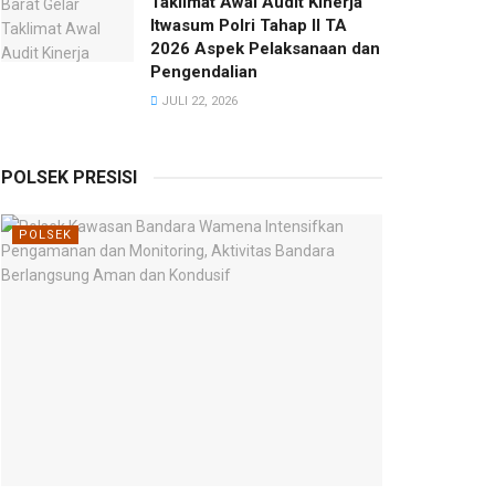
Taklimat Awal Audit Kinerja
Itwasum Polri Tahap II TA
2026 Aspek Pelaksanaan dan
Pengendalian
JULI 22, 2026
POLSEK PRESISI
POLSEK