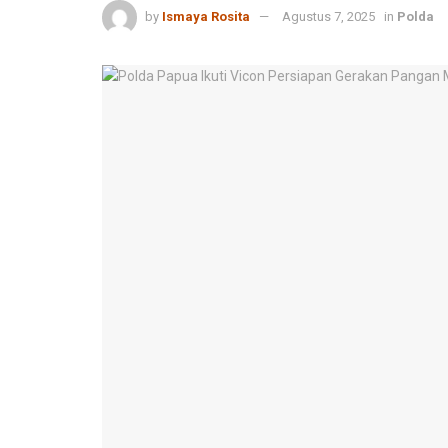
by
Ismaya Rosita
Agustus 7, 2025
in
Polda