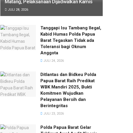
Matang, Pelaksanaan Dijadwalkan Kamis
JULI 28, 2026
Tanggapi Isu Tambang Ilegal,
Kabid Humas Polda Papua
Barat Tegaskan Tidak ada
Toleransi bagi Oknum
Anggota
JULI 24, 2026
Ditlantas dan Bidkeu Polda
Papua Barat Raih Predikat
WBK Mandiri 2025, Bukti
Komitmen Wujudkan
Pelayanan Bersih dan
Berintegritas
JULI 23, 2026
Polda Papua Barat Gelar