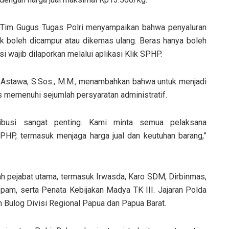
n Tim Gugus Tugas Polri menyampaikan bahwa penyaluran
 boleh dicampur atau dikemas ulang. Beras hanya boleh
i wajib dilaporkan melalui aplikasi Klik SPHP.
ut Astawa, S.Sos., M.M., menambahkan bahwa untuk menjadi
s memenuhi sejumlah persyaratan administratif.
ibusi sangat penting. Kami minta semua pelaksana
PHP, termasuk menjaga harga jual dan keutuhan barang,”
mlah pejabat utama, termasuk Irwasda, Karo SDM, Dirbinmas,
pam, serta Penata Kebijakan Madya TK III. Jajaran Polda
m Bulog Divisi Regional Papua dan Papua Barat.