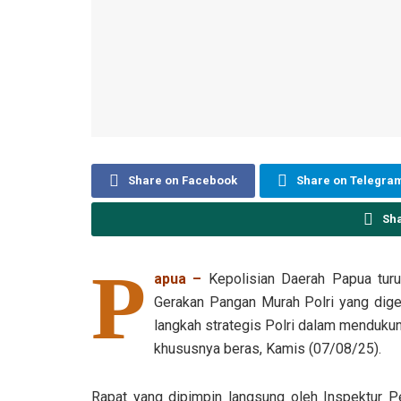
Share on Facebook
Share on Telegra
Sh
P
apua –
Kepolisian Daerah Papua turut
Gerakan Pangan Murah Polri yang digel
langkah strategis Polri dalam mendukun
khususnya beras, Kamis (07/08/25).
Rapat yang dipimpin langsung oleh Inspektur P