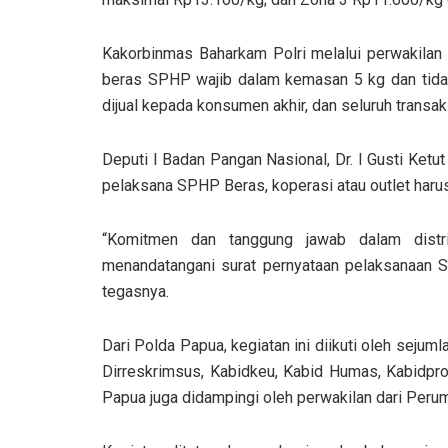
Kakorbinmas Baharkam Polri melalui perwakila
beras SPHP wajib dalam kemasan 5 kg dan tidak
dijual kepada konsumen akhir, dan seluruh transaks
Deputi I Badan Pangan Nasional, Dr. I Gusti Ket
pelaksana SPHP Beras, koperasi atau outlet haru
“Komitmen dan tanggung jawab dalam distr
menandatangani surat pernyataan pelaksanaan S
tegasnya.
Dari Polda Papua, kegiatan ini diikuti oleh seju
Dirreskrimsus, Kabidkeu, Kabid Humas, Kabidpro
Papua juga didampingi oleh perwakilan dari Peru