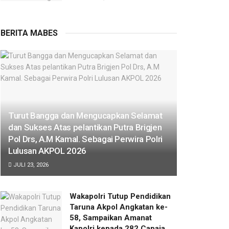
BERITA MABES
Turut Bangga dan Mengucapkan Selamat
dan Sukses Atas pelantikan Putra Brigjen
Pol Drs, A.M Kamal. Sebagai Perwira Polri
Lulusan AKPOL 2026
JULI 23, 2026
Wakapolri Tutup Pendidikan
Taruna Akpol Angkatan ke-
58, Sampaikan Amanat
Kapolri kepada 282 Capaja