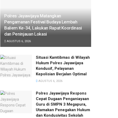
Polres Jayawijaya Matangkan
Pengamanan Festival Budaya Lembah
Baliem Ke-34, Lakukan Rapat Koordinasi
dan Peninjauan Lokasi
AGUSTUS 6, 2026
Situasi Kamtibmas di Wilayah
Hukum Polres Jayawijaya
Kondusif, Pelayanan
Kepolisian Berjalan Optimal
AGUSTUS 6, 2026
Polres Jayawijaya Respons
Cepat Dugaan Penganiayaan
Guru di SMPN 3 Megapura,
Utamakan Penegakan Hukum
dan Kondusivitas Sekolah