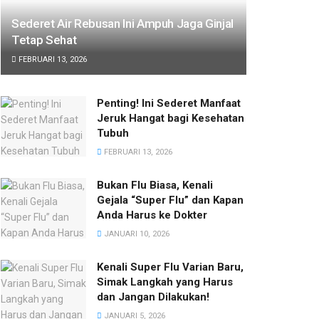
Sederet Air Rebusan Ini Ampuh Jaga Ginjal
Tetap Sehat
FEBRUARI 13, 2026
Penting! Ini Sederet Manfaat
Jeruk Hangat bagi Kesehatan
Tubuh
FEBRUARI 13, 2026
Bukan Flu Biasa, Kenali
Gejala “Super Flu” dan Kapan
Anda Harus ke Dokter
JANUARI 10, 2026
Kenali Super Flu Varian Baru,
Simak Langkah yang Harus
dan Jangan Dilakukan!
JANUARI 5, 2026