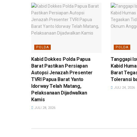
POLDA
POLDA
Kabid Dokkes Polda Papua
Tanggapi Is
Barat Pastikan Persiapan
Kabid Huma
Autopsi Jenazah Presenter
Barat Tega
TVRI Papua Barat Yanto
Toleransi 
Idorway Telah Matang,
JULI 24, 2026
Pelaksanaan Dijadwalkan
Kamis
JULI 28, 2026