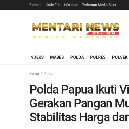
Redaksi
Kode Etik
Info Iklan
Pedoman Media Siber
INDEKS
MABES
POLDA
POLRES
POLSEK
Home
Polda
Polda Papua Ikuti V
Gerakan Pangan Mur
Stabilitas Harga da