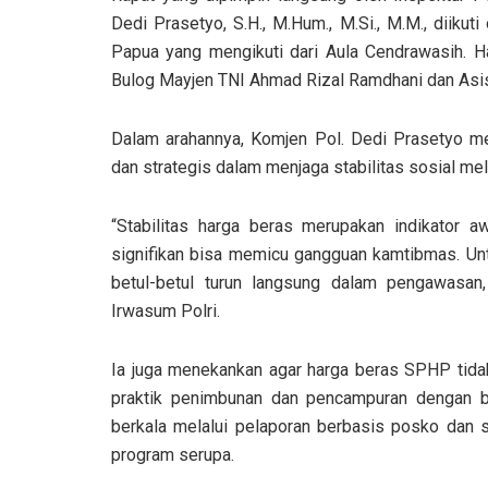
Dedi Prasetyo, S.H., M.Hum., M.Si., M.M., diikuti
Papua yang mengikuti dari Aula Cendrawasih. Ha
Bulog Mayjen TNI Ahmad Rizal Ramdhani dan Asiste
Dalam arahannya, Komjen Pol. Dedi Prasetyo m
dan strategis dalam menjaga stabilitas sosial me
“Stabilitas harga beras merupakan indikator a
signifikan bisa memicu gangguan kamtibmas. Untuk
betul-betul turun langsung dalam pengawasan,
Irwasum Polri.
Ia juga menekankan agar harga beras SPHP tidak
praktik penimbunan dan pencampuran dengan be
berkala melalui pelaporan berbasis posko dan s
program serupa.