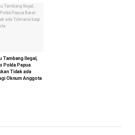
u Tambang Ilegal,
s Polda Papua
skan Tidak ada
bagi Oknum Anggota