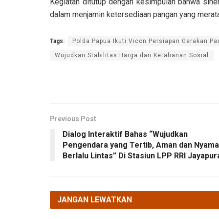
Kegiatan ditutup dengan kesimpulan bahwa sinergi
dalam menjamin ketersediaan pangan yang merata 
Tags:
Polda Papua Ikuti Vicon Persiapan Gerakan Pa
Wujudkan Stabilitas Harga dan Ketahanan Sosial
Previous Post
Dialog Interaktif Bahas “Wujudkan
Pengendara yang Tertib, Aman dan Nyam
Berlalu Lintas” Di Stasiun LPP RRI Jayapur
JANGAN LEWATKAN