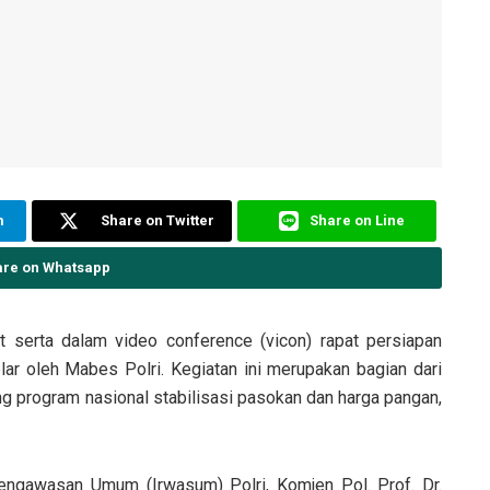
m
Share on Twitter
Share on Line
are on Whatsapp
 serta dalam video conference (vicon) rapat persiapan
ar oleh Mabes Polri. Kegiatan ini merupakan bagian dari
g program nasional stabilisasi pasokan dan harga pangan,
engawasan Umum (Irwasum) Polri, Komjen Pol. Prof. Dr.