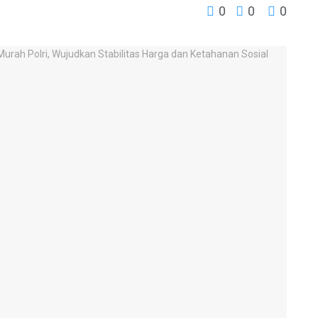
0
0
0