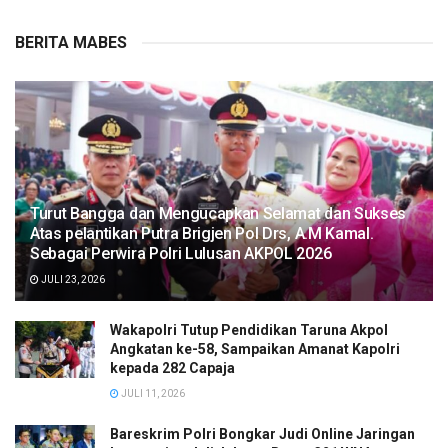
BERITA MABES
Turut Bangga dan Mengucapkan Selamat dan Sukses
Atas pelantikan Putra Brigjen Pol Drs, A.M Kamal.
Sebagai Perwira Polri Lulusan AKPOL 2026
JULI 23, 2026
Wakapolri Tutup Pendidikan Taruna Akpol
Angkatan ke-58, Sampaikan Amanat Kapolri
kepada 282 Capaja
JULI 11, 2026
Bareskrim Polri Bongkar Judi Online Jaringan