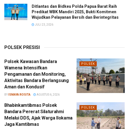
Ditlantas dan Bidkeu Polda Papua Barat Raih
Predikat WBK Mandiri 2025, Bukti Komitmen
Wujudkan Pelayanan Bersih dan Berintegritas
JULI 23, 2026
POLSEK PRESISI
Polsek Kawasan Bandara
POLSEK
Wamena Intensifkan
Pengamanan dan Monitoring,
Aktivitas Bandara Berlangsung
Aman dan Kondusif
BY
ISMAYA ROSITA
AGUSTUS 6, 2026
Bhabinkamtibmas Polsek
POLSEK
Bandara Pererat Silaturahmi
Melalui DDS, Ajak Warga Ilokama
Jaga Kamtibmas