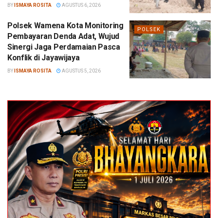
BY
ISMAYA ROSITA
AGUSTUS 6, 2026
Polsek Wamena Kota Monitoring
POLSEK
Pembayaran Denda Adat, Wujud
Sinergi Jaga Perdamaian Pasca
Konflik di Jayawijaya
BY
ISMAYA ROSITA
AGUSTUS 5, 2026