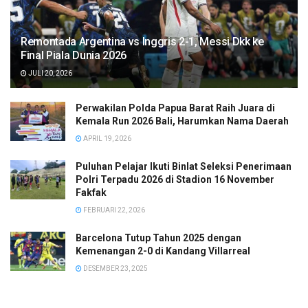
Remontada Argentina vs Inggris 2-1, Messi Dkk ke
Final Piala Dunia 2026
JULI 20, 2026
Perwakilan Polda Papua Barat Raih Juara di
Kemala Run 2026 Bali, Harumkan Nama Daerah
APRIL 19, 2026
Puluhan Pelajar Ikuti Binlat Seleksi Penerimaan
Polri Terpadu 2026 di Stadion 16 November
Fakfak
FEBRUARI 22, 2026
Barcelona Tutup Tahun 2025 dengan
Kemenangan 2-0 di Kandang Villarreal
DESEMBER 23, 2025