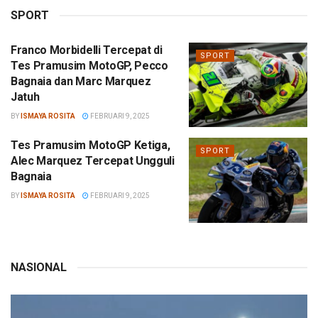
SPORT
Franco Morbidelli Tercepat di
SPORT
Tes Pramusim MotoGP, Pecco
Bagnaia dan Marc Marquez
Jatuh
BY
ISMAYA ROSITA
FEBRUARI 9, 2025
Tes Pramusim MotoGP Ketiga,
SPORT
Alec Marquez Tercepat Ungguli
Bagnaia
BY
ISMAYA ROSITA
FEBRUARI 9, 2025
NASIONAL