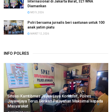
Internasional di Jakarta Barat, 321 WNA
Diamankan
MEI 9, 2026
Polri bersama jurnalis beri santunan untuk 100
anak yatim piatu
MARET 12, 2026
INFO POLRES
Situasi Kamtibmas Jayawijaya Kondusif, Polres
Jayawijaya Terus Berikan Pelayanan Maksimal kepada
Masyarakat