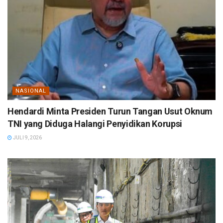
NASIONAL
Hendardi Minta Presiden Turun Tangan Usut Oknum
TNI yang Diduga Halangi Penyidikan Korupsi
JULI 9, 2026