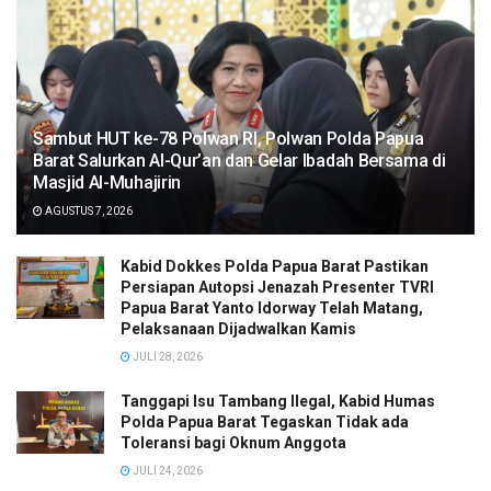
Sambut HUT ke-78 Polwan RI, Polwan Polda Papua
Barat Salurkan Al-Qur’an dan Gelar Ibadah Bersama di
Masjid Al-Muhajirin
AGUSTUS 7, 2026
Kabid Dokkes Polda Papua Barat Pastikan
Persiapan Autopsi Jenazah Presenter TVRI
Papua Barat Yanto Idorway Telah Matang,
Pelaksanaan Dijadwalkan Kamis
JULI 28, 2026
Tanggapi Isu Tambang Ilegal, Kabid Humas
Polda Papua Barat Tegaskan Tidak ada
Toleransi bagi Oknum Anggota
JULI 24, 2026