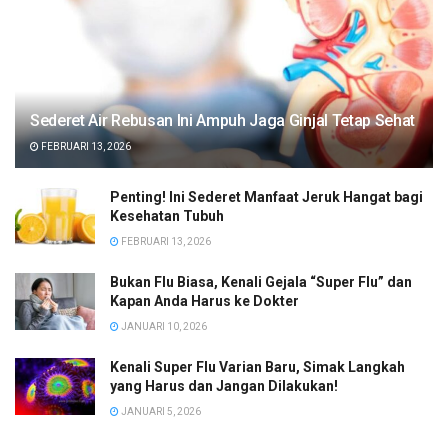
Sederet Air Rebusan Ini Ampuh Jaga Ginjal Tetap Sehat
FEBRUARI 13, 2026
Penting! Ini Sederet Manfaat Jeruk Hangat bagi
Kesehatan Tubuh
FEBRUARI 13, 2026
Bukan Flu Biasa, Kenali Gejala “Super Flu” dan
Kapan Anda Harus ke Dokter
JANUARI 10, 2026
Kenali Super Flu Varian Baru, Simak Langkah
yang Harus dan Jangan Dilakukan!
JANUARI 5, 2026