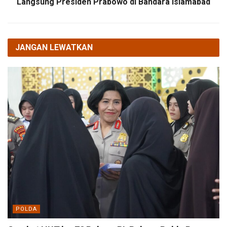
Langsung Presiden Prabowo di Bandara Islamabad
JANGAN LEWATKAN
POLDA