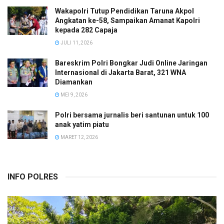
Wakapolri Tutup Pendidikan Taruna Akpol
Angkatan ke-58, Sampaikan Amanat Kapolri
kepada 282 Capaja
JULI 11, 2026
Bareskrim Polri Bongkar Judi Online Jaringan
Internasional di Jakarta Barat, 321 WNA
Diamankan
MEI 9, 2026
Polri bersama jurnalis beri santunan untuk 100
anak yatim piatu
MARET 12, 2026
INFO POLRES