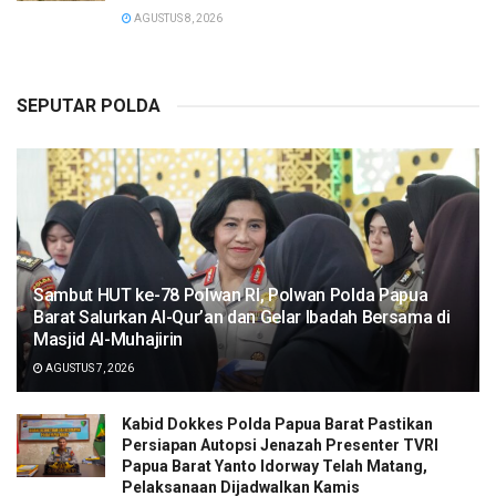
AGUSTUS 8, 2026
SEPUTAR POLDA
Sambut HUT ke-78 Polwan RI, Polwan Polda Papua
Barat Salurkan Al-Qur’an dan Gelar Ibadah Bersama di
Masjid Al-Muhajirin
AGUSTUS 7, 2026
Kabid Dokkes Polda Papua Barat Pastikan
Persiapan Autopsi Jenazah Presenter TVRI
Papua Barat Yanto Idorway Telah Matang,
Pelaksanaan Dijadwalkan Kamis