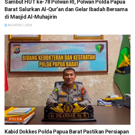
Sambut HUT ke-78 Polwan RI, Polwan Polda Papua
Barat Salurkan Al-Qur’an dan Gelar Ibadah Bersama
di Masjid Al-Muhajirin
AGUSTUS 7, 2026
POLDA
Kabid Dokkes Polda Papua Barat Pastikan Persiapan