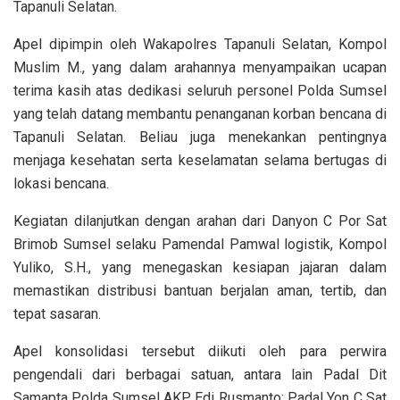
Tapanuli Selatan.
Apel dipimpin oleh Wakapolres Tapanuli Selatan, Kompol
Muslim M., yang dalam arahannya menyampaikan ucapan
terima kasih atas dedikasi seluruh personel Polda Sumsel
yang telah datang membantu penanganan korban bencana di
Tapanuli Selatan. Beliau juga menekankan pentingnya
menjaga kesehatan serta keselamatan selama bertugas di
lokasi bencana.
Kegiatan dilanjutkan dengan arahan dari Danyon C Por Sat
Brimob Sumsel selaku Pamendal Pamwal logistik, Kompol
Yuliko, S.H., yang menegaskan kesiapan jajaran dalam
memastikan distribusi bantuan berjalan aman, tertib, dan
tepat sasaran.
Apel konsolidasi tersebut diikuti oleh para perwira
pengendali dari berbagai satuan, antara lain Padal Dit
Samapta Polda Sumsel AKP Edi Rusmanto; Padal Yon C Sat