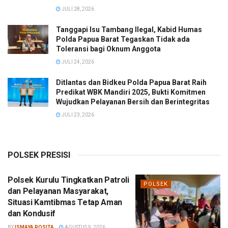
JULI 28, 2026
Tanggapi Isu Tambang Ilegal, Kabid Humas
Polda Papua Barat Tegaskan Tidak ada
Toleransi bagi Oknum Anggota
JULI 24, 2026
Ditlantas dan Bidkeu Polda Papua Barat Raih
Predikat WBK Mandiri 2025, Bukti Komitmen
Wujudkan Pelayanan Bersih dan Berintegritas
JULI 23, 2026
POLSEK PRESISI
Polsek Kurulu Tingkatkan Patroli
POLSEK
dan Pelayanan Masyarakat,
Situasi Kamtibmas Tetap Aman
dan Kondusif
BY
ISMAYA ROSITA
AGUSTUS 9, 2026