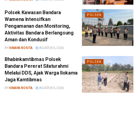
Polsek Kawasan Bandara
POLSEK
Wamena Intensifkan
Pengamanan dan Monitoring,
Aktivitas Bandara Berlangsung
Aman dan Kondusif
BY
ISMAYA ROSITA
AGUSTUS 6, 2026
Bhabinkamtibmas Polsek
POLSEK
Bandara Pererat Silaturahmi
Melalui DDS, Ajak Warga Ilokama
Jaga Kamtibmas
BY
ISMAYA ROSITA
AGUSTUS 6, 2026