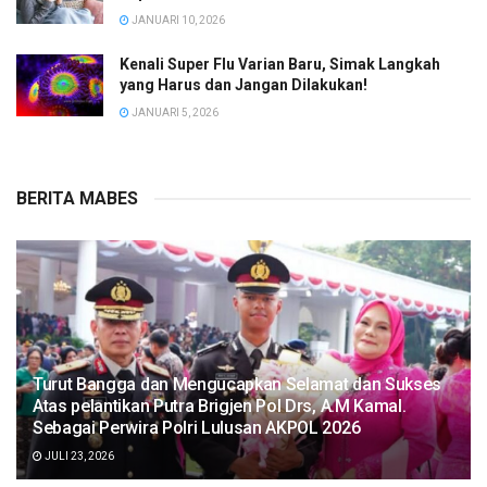
JANUARI 10, 2026
Kenali Super Flu Varian Baru, Simak Langkah
yang Harus dan Jangan Dilakukan!
JANUARI 5, 2026
BERITA MABES
Turut Bangga dan Mengucapkan Selamat dan Sukses
Atas pelantikan Putra Brigjen Pol Drs, A.M Kamal.
Sebagai Perwira Polri Lulusan AKPOL 2026
JULI 23, 2026