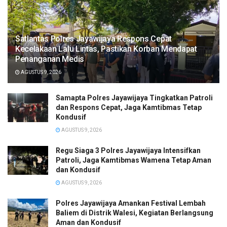
Satlantas Polres Jayawijaya Respons Cepat
Kecelakaan Lalu Lintas, Pastikan Korban Mendapat
Penanganan Medis
AGUSTUS 9, 2026
Samapta Polres Jayawijaya Tingkatkan Patroli
dan Respons Cepat, Jaga Kamtibmas Tetap
Kondusif
AGUSTUS 9, 2026
Regu Siaga 3 Polres Jayawijaya Intensifkan
Patroli, Jaga Kamtibmas Wamena Tetap Aman
dan Kondusif
AGUSTUS 9, 2026
Polres Jayawijaya Amankan Festival Lembah
Baliem di Distrik Walesi, Kegiatan Berlangsung
Aman dan Kondusif