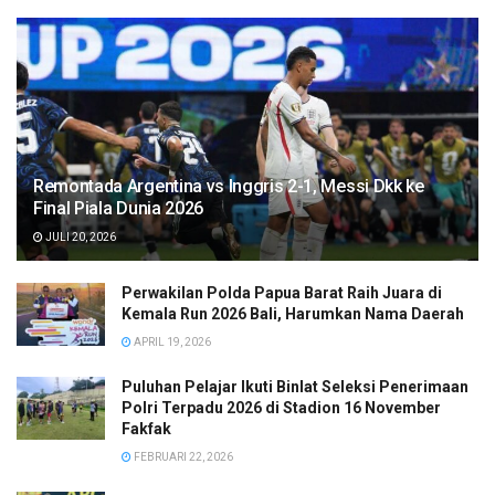
Remontada Argentina vs Inggris 2-1, Messi Dkk ke
Final Piala Dunia 2026
JULI 20, 2026
Perwakilan Polda Papua Barat Raih Juara di
Kemala Run 2026 Bali, Harumkan Nama Daerah
APRIL 19, 2026
Puluhan Pelajar Ikuti Binlat Seleksi Penerimaan
Polri Terpadu 2026 di Stadion 16 November
Fakfak
FEBRUARI 22, 2026