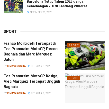
Barcelona Tutup Tahun 2025 dengan
Kemenangan 2-0 di Kandang Villarreal
DESEMBER 23, 2025
SPORT
Franco Morbidelli Tercepat di
SPORT
Tes Pramusim MotoGP, Pecco
Bagnaia dan Marc Marquez
Jatuh
BY
ISMAYA ROSITA
FEBRUARI 9, 2025
Tes Pramusim MotoGP Ketiga,
SPORT
Alec Marquez Tercepat Ungguli
Bagnaia
BY
ISMAYA ROSITA
FEBRUARI 9, 2025