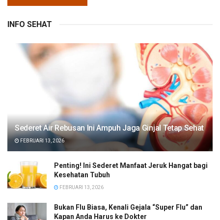
INFO SEHAT
Sederet Air Rebusan Ini Ampuh Jaga Ginjal Tetap Sehat
FEBRUARI 13, 2026
Penting! Ini Sederet Manfaat Jeruk Hangat bagi
Kesehatan Tubuh
FEBRUARI 13, 2026
Bukan Flu Biasa, Kenali Gejala “Super Flu” dan
Kapan Anda Harus ke Dokter