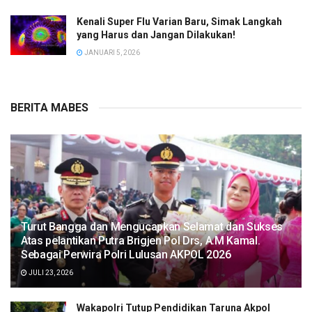
Kenali Super Flu Varian Baru, Simak Langkah
yang Harus dan Jangan Dilakukan!
JANUARI 5, 2026
BERITA MABES
Turut Bangga dan Mengucapkan Selamat dan Sukses
Atas pelantikan Putra Brigjen Pol Drs, A.M Kamal.
Sebagai Perwira Polri Lulusan AKPOL 2026
JULI 23, 2026
Wakapolri Tutup Pendidikan Taruna Akpol