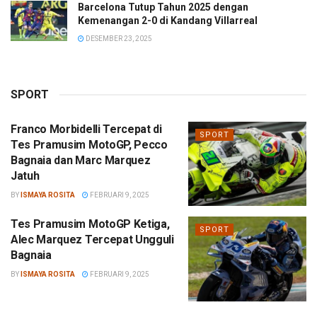
Barcelona Tutup Tahun 2025 dengan
Kemenangan 2-0 di Kandang Villarreal
DESEMBER 23, 2025
SPORT
Franco Morbidelli Tercepat di
SPORT
Tes Pramusim MotoGP, Pecco
Bagnaia dan Marc Marquez
Jatuh
BY
ISMAYA ROSITA
FEBRUARI 9, 2025
Tes Pramusim MotoGP Ketiga,
SPORT
Alec Marquez Tercepat Ungguli
Bagnaia
BY
ISMAYA ROSITA
FEBRUARI 9, 2025