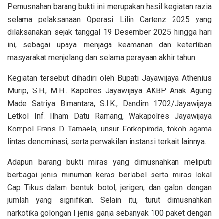
Pemusnahan barang bukti ini merupakan hasil kegiatan razia
selama pelaksanaan Operasi Lilin Cartenz 2025 yang
dilaksanakan sejak tanggal 19 Desember 2025 hingga hari
ini, sebagai upaya menjaga keamanan dan ketertiban
masyarakat menjelang dan selama perayaan akhir tahun.
Kegiatan tersebut dihadiri oleh Bupati Jayawijaya Athenius
Murip, S.H., M.H., Kapolres Jayawijaya AKBP Anak Agung
Made Satriya Bimantara, S.I.K., Dandim 1702/Jayawijaya
Letkol Inf. Ilham Datu Ramang, Wakapolres Jayawijaya
Kompol Frans D. Tamaela, unsur Forkopimda, tokoh agama
lintas denominasi, serta perwakilan instansi terkait lainnya.
Adapun barang bukti miras yang dimusnahkan meliputi
berbagai jenis minuman keras berlabel serta miras lokal
Cap Tikus dalam bentuk botol, jerigen, dan galon dengan
jumlah yang signifikan. Selain itu, turut dimusnahkan
narkotika golongan I jenis ganja sebanyak 100 paket dengan