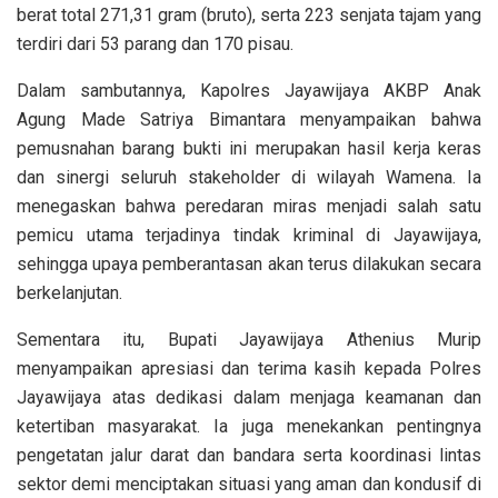
berat total 271,31 gram (bruto), serta 223 senjata tajam yang
terdiri dari 53 parang dan 170 pisau.
Dalam sambutannya, Kapolres Jayawijaya AKBP Anak
Agung Made Satriya Bimantara menyampaikan bahwa
pemusnahan barang bukti ini merupakan hasil kerja keras
dan sinergi seluruh stakeholder di wilayah Wamena. Ia
menegaskan bahwa peredaran miras menjadi salah satu
pemicu utama terjadinya tindak kriminal di Jayawijaya,
sehingga upaya pemberantasan akan terus dilakukan secara
berkelanjutan.
Sementara itu, Bupati Jayawijaya Athenius Murip
menyampaikan apresiasi dan terima kasih kepada Polres
Jayawijaya atas dedikasi dalam menjaga keamanan dan
ketertiban masyarakat. Ia juga menekankan pentingnya
pengetatan jalur darat dan bandara serta koordinasi lintas
sektor demi menciptakan situasi yang aman dan kondusif di