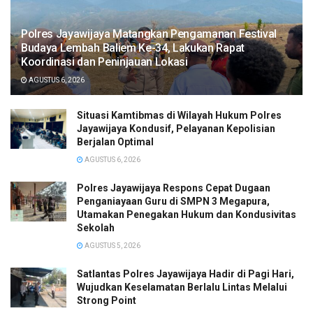
Polres Jayawijaya Matangkan Pengamanan Festival
Budaya Lembah Baliem Ke-34, Lakukan Rapat
Koordinasi dan Peninjauan Lokasi
AGUSTUS 6, 2026
Situasi Kamtibmas di Wilayah Hukum Polres
Jayawijaya Kondusif, Pelayanan Kepolisian
Berjalan Optimal
AGUSTUS 6, 2026
Polres Jayawijaya Respons Cepat Dugaan
Penganiayaan Guru di SMPN 3 Megapura,
Utamakan Penegakan Hukum dan Kondusivitas
Sekolah
AGUSTUS 5, 2026
Satlantas Polres Jayawijaya Hadir di Pagi Hari,
Wujudkan Keselamatan Berlalu Lintas Melalui
Strong Point