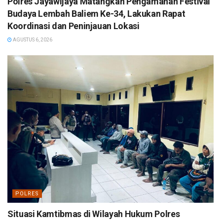
Polres Jayawijaya Matangkan Pengamanan Festival
Budaya Lembah Baliem Ke-34, Lakukan Rapat
Koordinasi dan Peninjauan Lokasi
AGUSTUS 6, 2026
POLRES
Situasi Kamtibmas di Wilayah Hukum Polres