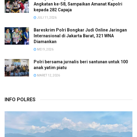
Angkatan ke-58, Sampaikan Amanat Kapolri
kepada 282 Capaja
JULI 11, 2026
Bareskrim Polri Bongkar Judi Online Jaringan
Internasional di Jakarta Barat, 321 WNA
Diamankan
MEI 9, 2026
Polri bersama jurnalis beri santunan untuk 100
anak yatim piatu
MARET 12, 2026
INFO POLRES