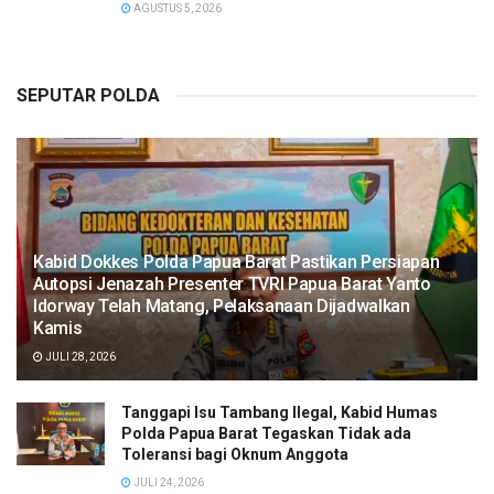
AGUSTUS 5, 2026
SEPUTAR POLDA
Kabid Dokkes Polda Papua Barat Pastikan Persiapan
Autopsi Jenazah Presenter TVRI Papua Barat Yanto
Idorway Telah Matang, Pelaksanaan Dijadwalkan
Kamis
JULI 28, 2026
Tanggapi Isu Tambang Ilegal, Kabid Humas
Polda Papua Barat Tegaskan Tidak ada
Toleransi bagi Oknum Anggota
JULI 24, 2026