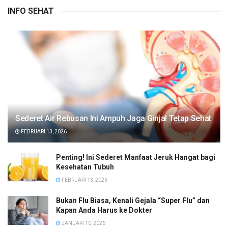
INFO SEHAT
Sederet Air Rebusan Ini Ampuh Jaga Ginjal Tetap Sehat
FEBRUARI 13, 2026
Penting! Ini Sederet Manfaat Jeruk Hangat bagi
Kesehatan Tubuh
FEBRUARI 13, 2026
Bukan Flu Biasa, Kenali Gejala “Super Flu” dan
Kapan Anda Harus ke Dokter
JANUARI 10, 2026