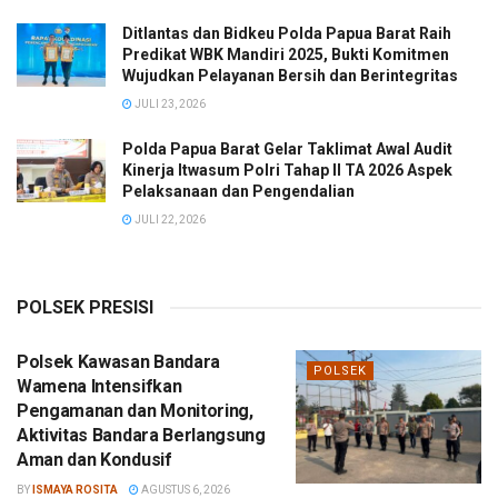
Ditlantas dan Bidkeu Polda Papua Barat Raih
Predikat WBK Mandiri 2025, Bukti Komitmen
Wujudkan Pelayanan Bersih dan Berintegritas
JULI 23, 2026
Polda Papua Barat Gelar Taklimat Awal Audit
Kinerja Itwasum Polri Tahap II TA 2026 Aspek
Pelaksanaan dan Pengendalian
JULI 22, 2026
POLSEK PRESISI
Polsek Kawasan Bandara
POLSEK
Wamena Intensifkan
Pengamanan dan Monitoring,
Aktivitas Bandara Berlangsung
Aman dan Kondusif
BY
ISMAYA ROSITA
AGUSTUS 6, 2026