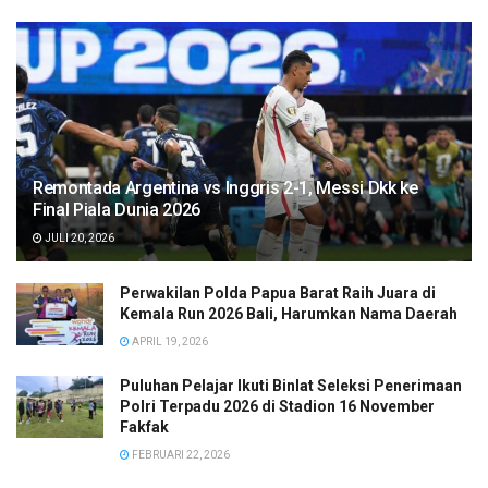
Remontada Argentina vs Inggris 2-1, Messi Dkk ke
Final Piala Dunia 2026
JULI 20, 2026
Perwakilan Polda Papua Barat Raih Juara di
Kemala Run 2026 Bali, Harumkan Nama Daerah
APRIL 19, 2026
Puluhan Pelajar Ikuti Binlat Seleksi Penerimaan
Polri Terpadu 2026 di Stadion 16 November
Fakfak
FEBRUARI 22, 2026