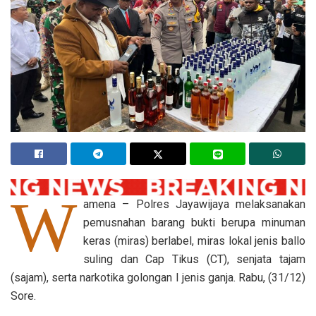
W
amena – Polres Jayawijaya melaksanakan
pemusnahan barang bukti berupa minuman
keras (miras) berlabel, miras lokal jenis ballo
suling dan Cap Tikus (CT), senjata tajam
(sajam), serta narkotika golongan I jenis ganja. Rabu, (31/12)
Sore.