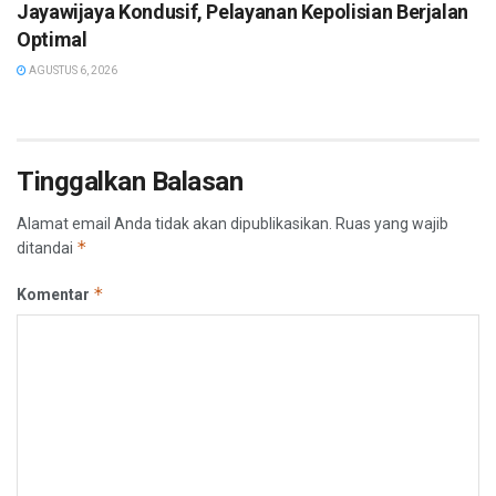
Jayawijaya Kondusif, Pelayanan Kepolisian Berjalan
Optimal
AGUSTUS 6, 2026
Tinggalkan Balasan
Alamat email Anda tidak akan dipublikasikan.
Ruas yang wajib
*
ditandai
*
Komentar