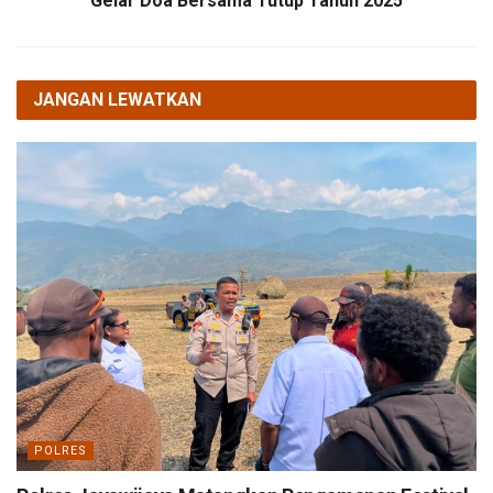
Gelar Doa Bersama Tutup Tahun 2025
JANGAN LEWATKAN
POLRES