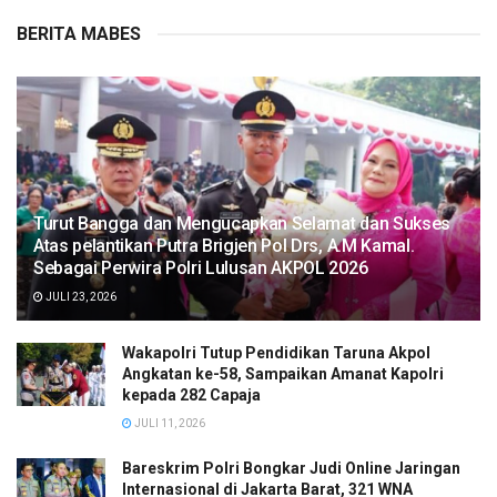
BERITA MABES
Turut Bangga dan Mengucapkan Selamat dan Sukses
Atas pelantikan Putra Brigjen Pol Drs, A.M Kamal.
Sebagai Perwira Polri Lulusan AKPOL 2026
JULI 23, 2026
Wakapolri Tutup Pendidikan Taruna Akpol
Angkatan ke-58, Sampaikan Amanat Kapolri
kepada 282 Capaja
JULI 11, 2026
Bareskrim Polri Bongkar Judi Online Jaringan
Internasional di Jakarta Barat, 321 WNA