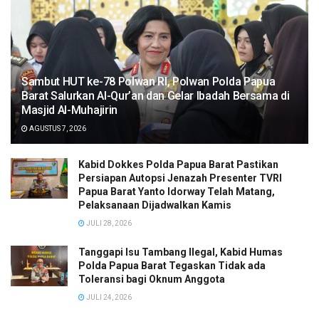
Sambut HUT ke-78 Polwan RI, Polwan Polda Papua
Barat Salurkan Al-Qur’an dan Gelar Ibadah Bersama di
Masjid Al-Muhajirin
AGUSTUS 7, 2026
Kabid Dokkes Polda Papua Barat Pastikan
Persiapan Autopsi Jenazah Presenter TVRI
Papua Barat Yanto Idorway Telah Matang,
Pelaksanaan Dijadwalkan Kamis
JULI 28, 2026
Tanggapi Isu Tambang Ilegal, Kabid Humas
Polda Papua Barat Tegaskan Tidak ada
Toleransi bagi Oknum Anggota
JULI 24, 2026