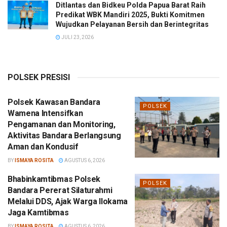
Ditlantas dan Bidkeu Polda Papua Barat Raih
Predikat WBK Mandiri 2025, Bukti Komitmen
Wujudkan Pelayanan Bersih dan Berintegritas
JULI 23, 2026
POLSEK PRESISI
Polsek Kawasan Bandara
POLSEK
Wamena Intensifkan
Pengamanan dan Monitoring,
Aktivitas Bandara Berlangsung
Aman dan Kondusif
BY
ISMAYA ROSITA
AGUSTUS 6, 2026
Bhabinkamtibmas Polsek
POLSEK
Bandara Pererat Silaturahmi
Melalui DDS, Ajak Warga Ilokama
Jaga Kamtibmas
BY
ISMAYA ROSITA
AGUSTUS 6, 2026