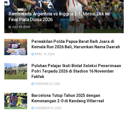
Remontada Argentina vs Inggris 2-1, Messi Dkk ke
Final Piala Dunia 2026
JULI 20, 2026
Perwakilan Polda Papua Barat Raih Juara di
Kemala Run 2026 Bali, Harumkan Nama Daerah
APRIL 19, 2026
Puluhan Pelajar Ikuti Binlat Seleksi Penerimaan
Polri Terpadu 2026 di Stadion 16 November
Fakfak
FEBRUARI 22, 2026
Barcelona Tutup Tahun 2025 dengan
Kemenangan 2-0 di Kandang Villarreal
DESEMBER 23, 2025