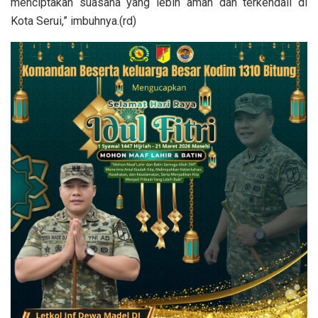
menciptakan suasana yang lebih aman dan terkendali di
Kota Serui,” imbuhnya.(rd)