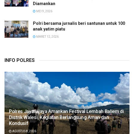
Diamankan
MEI 9, 2026
Polri bersama jurnalis beri santunan untuk 100
anak yatim piatu
MARET 12, 2026
INFO POLRES
Polres Jayawijaya Amankan Festival Lembah Baliem di
Distrik Walesi, Kegiatan Berlangsung Aman dan
Kondusif
AGUSTUS 8, 2026