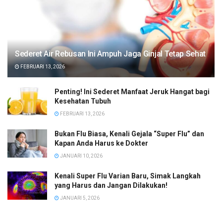
Sederet Air Rebusan Ini Ampuh Jaga Ginjal Tetap Sehat
FEBRUARI 13, 2026
Penting! Ini Sederet Manfaat Jeruk Hangat bagi
Kesehatan Tubuh
FEBRUARI 13, 2026
Bukan Flu Biasa, Kenali Gejala “Super Flu” dan
Kapan Anda Harus ke Dokter
JANUARI 10, 2026
Kenali Super Flu Varian Baru, Simak Langkah
yang Harus dan Jangan Dilakukan!
JANUARI 5, 2026