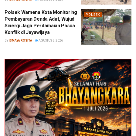
Polsek Wamena Kota Monitoring
POLSEK
Pembayaran Denda Adat, Wujud
Sinergi Jaga Perdamaian Pasca
Konflik di Jayawijaya
BY
ISMAYA ROSITA
AGUSTUS 5, 2026