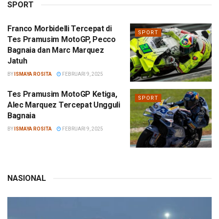
SPORT
Franco Morbidelli Tercepat di
SPORT
Tes Pramusim MotoGP, Pecco
Bagnaia dan Marc Marquez
Jatuh
BY
ISMAYA ROSITA
FEBRUARI 9, 2025
Tes Pramusim MotoGP Ketiga,
SPORT
Alec Marquez Tercepat Ungguli
Bagnaia
BY
ISMAYA ROSITA
FEBRUARI 9, 2025
NASIONAL