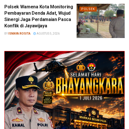
Polsek Wamena Kota Monitoring
POLSEK
Pembayaran Denda Adat, Wujud
Sinergi Jaga Perdamaian Pasca
Konflik di Jayawijaya
BY
ISMAYA ROSITA
AGUSTUS 5, 2026