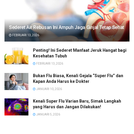
Sederet Air Rebusan Ini Ampuh Jaga Ginjal Tetap Sehat
FEBRUARI 13, 2026
Penting! Ini Sederet Manfaat Jeruk Hangat bagi
Kesehatan Tubuh
FEBRUARI 13, 2026
Bukan Flu Biasa, Kenali Gejala “Super Flu” dan
Kapan Anda Harus ke Dokter
JANUARI 10, 2026
Kenali Super Flu Varian Baru, Simak Langkah
yang Harus dan Jangan Dilakukan!
JANUARI 5, 2026