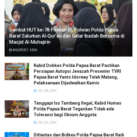
Sambut HUT ke-78 Polwan RI, Polwan Polda Papua
Barat Salurkan Al-Qur’an dan Gelar Ibadah Bersama di
Masjid Al-Muhajirin
AGUSTUS 7, 2026
Kabid Dokkes Polda Papua Barat Pastikan
Persiapan Autopsi Jenazah Presenter TVRI
Papua Barat Yanto Idorway Telah Matang,
Pelaksanaan Dijadwalkan Kamis
JULI 28, 2026
Tanggapi Isu Tambang Ilegal, Kabid Humas
Polda Papua Barat Tegaskan Tidak ada
Toleransi bagi Oknum Anggota
JULI 24, 2026
Ditlantas dan Bidkeu Polda Papua Barat Raih