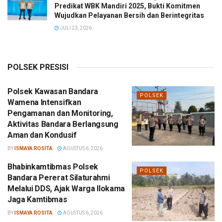
Predikat WBK Mandiri 2025, Bukti Komitmen
Wujudkan Pelayanan Bersih dan Berintegritas
JULI 23, 2026
POLSEK PRESISI
Polsek Kawasan Bandara
POLSEK
Wamena Intensifkan
Pengamanan dan Monitoring,
Aktivitas Bandara Berlangsung
Aman dan Kondusif
BY
ISMAYA ROSITA
AGUSTUS 6, 2026
Bhabinkamtibmas Polsek
POLSEK
Bandara Pererat Silaturahmi
Melalui DDS, Ajak Warga Ilokama
Jaga Kamtibmas
BY
ISMAYA ROSITA
AGUSTUS 6, 2026