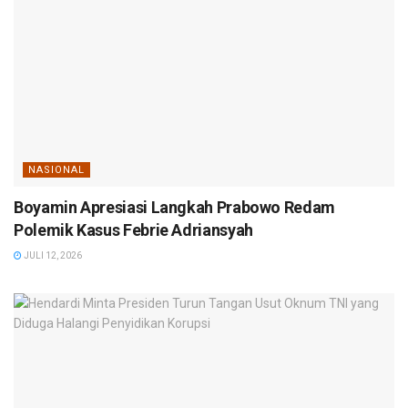
NASIONAL
Boyamin Apresiasi Langkah Prabowo Redam
Polemik Kasus Febrie Adriansyah
JULI 12, 2026