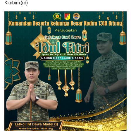
Kimbim.(rd)