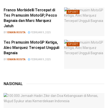
Franco Morbidelli Tercepat di
SPORT
Tes Pramusim MotoGP, Pecco
Bagnaia dan Marc Marquez
Jatuh
BY
ISMAYA ROSITA
FEBRUARI 9, 2025
Tes Pramusim MotoGP Ketiga,
SPORT
Alec Marquez Tercepat Ungguli
Bagnaia
BY
ISMAYA ROSITA
FEBRUARI 9, 2025
NASIONAL