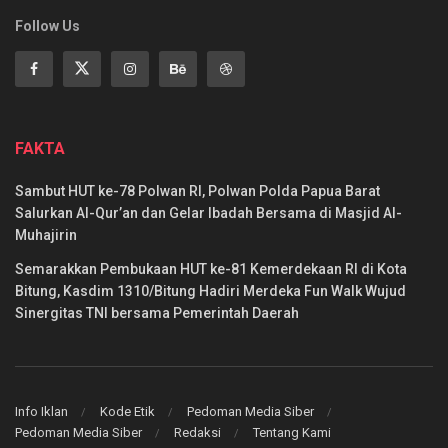
Follow Us
FAKTA
Sambut HUT ke-78 Polwan RI, Polwan Polda Papua Barat
Salurkan Al-Qur’an dan Gelar Ibadah Bersama di Masjid Al-
Muhajirin
Semarakkan Pembukaan HUT ke-81 Kemerdekaan RI di Kota
Bitung, Kasdim 1310/Bitung Hadiri Merdeka Fun Walk Wujud
Sinergitas TNI bersama Pemerintah Daerah
Info Iklan
Kode Etik
Pedoman Media Siber
Pedoman Media Siber
Redaksi
Tentang Kami