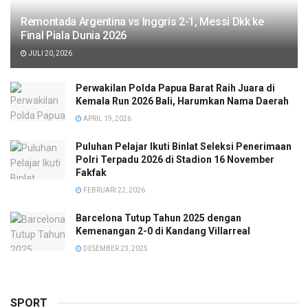
Remontada Argentina vs Inggris 2-1, Messi Dkk ke
Final Piala Dunia 2026
JULI 20, 2026
Perwakilan Polda Papua Barat Raih Juara di
Kemala Run 2026 Bali, Harumkan Nama Daerah
APRIL 19, 2026
Puluhan Pelajar Ikuti Binlat Seleksi Penerimaan
Polri Terpadu 2026 di Stadion 16 November
Fakfak
FEBRUARI 22, 2026
Barcelona Tutup Tahun 2025 dengan
Kemenangan 2-0 di Kandang Villarreal
DESEMBER 23, 2025
SPORT