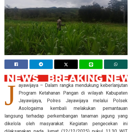
J
ayawijaya – Dalam rangka mendukung keberlanjutan
Program Ketahanan Pangan di wilayah Kabupaten
Jayawijaya, Polres Jayawijaya melalui Polsek
Asologaima kembali melakukan pemantauan
langsung terhadap perkembangan tanaman jagung yang
dikelola oleh masyarakat. Kegiatan pengecekan ini
dilaksanakan pada Jumat (12/12/2025) pukul 11.30 WIT