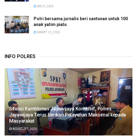
MEI 9, 2026
Polri bersama jurnalis beri santunan untuk 100
anak yatim piatu
MARET 12, 2026
INFO POLRES
Situasi Kamtibmas Jayawijaya Kondusif, Polres
Jayawijaya Terus Berikan Pelayanan Maksimal kepada
Masyarakat
AGUSTUS 7, 2026