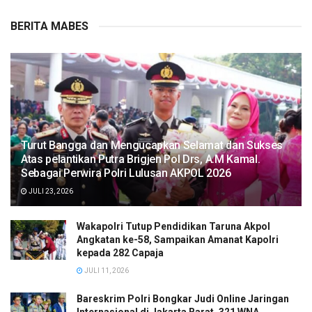
BERITA MABES
Turut Bangga dan Mengucapkan Selamat dan Sukses
Atas pelantikan Putra Brigjen Pol Drs, A.M Kamal.
Sebagai Perwira Polri Lulusan AKPOL 2026
JULI 23, 2026
Wakapolri Tutup Pendidikan Taruna Akpol
Angkatan ke-58, Sampaikan Amanat Kapolri
kepada 282 Capaja
JULI 11, 2026
Bareskrim Polri Bongkar Judi Online Jaringan