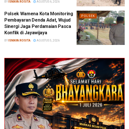
BY
ISMAYA ROSITA
AGUSTUS 6, 2026
Polsek Wamena Kota Monitoring
POLSEK
Pembayaran Denda Adat, Wujud
Sinergi Jaga Perdamaian Pasca
Konflik di Jayawijaya
BY
ISMAYA ROSITA
AGUSTUS 5, 2026