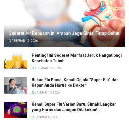
Sederet Air Rebusan Ini Ampuh Jaga Ginjal Tetap Sehat
FEBRUARI 13, 2026
Penting! Ini Sederet Manfaat Jeruk Hangat bagi
Kesehatan Tubuh
FEBRUARI 13, 2026
Bukan Flu Biasa, Kenali Gejala “Super Flu” dan
Kapan Anda Harus ke Dokter
JANUARI 10, 2026
Kenali Super Flu Varian Baru, Simak Langkah
yang Harus dan Jangan Dilakukan!
JANUARI 5, 2026