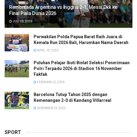
Remontada Argentina vs Inggris 2-1, Messi Dkk ke
Final Piala Dunia 2026
JULI 20, 2026
Perwakilan Polda Papua Barat Raih Juara di
Kemala Run 2026 Bali, Harumkan Nama Daerah
APRIL 19, 2026
Puluhan Pelajar Ikuti Binlat Seleksi Penerimaan
Polri Terpadu 2026 di Stadion 16 November
Fakfak
FEBRUARI 22, 2026
Barcelona Tutup Tahun 2025 dengan
Kemenangan 2-0 di Kandang Villarreal
DESEMBER 23, 2025
SPORT