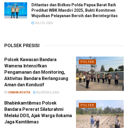
Ditlantas dan Bidkeu Polda Papua Barat Raih
Predikat WBK Mandiri 2025, Bukti Komitmen
Wujudkan Pelayanan Bersih dan Berintegritas
JULI 23, 2026
POLSEK PRESISI
Polsek Kawasan Bandara
POLSEK
Wamena Intensifkan
Pengamanan dan Monitoring,
Aktivitas Bandara Berlangsung
Aman dan Kondusif
BY
ISMAYA ROSITA
AGUSTUS 6, 2026
Bhabinkamtibmas Polsek
POLSEK
Bandara Pererat Silaturahmi
Melalui DDS, Ajak Warga Ilokama
Jaga Kamtibmas