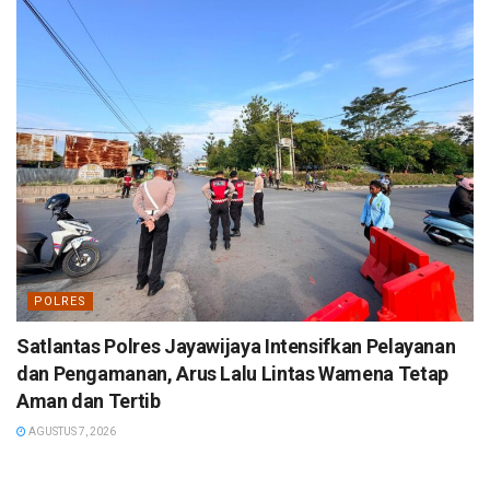
POLRES
Satlantas Polres Jayawijaya Intensifkan Pelayanan
dan Pengamanan, Arus Lalu Lintas Wamena Tetap
Aman dan Tertib
AGUSTUS 7, 2026