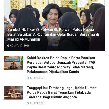
Sambut HUT ke-78 Polwan RI, Polwan Polda Papua
Barat Salurkan Al-Qur’an dan Gelar Ibadah Bersama di
Masjid Al-Muhajirin
AGUSTUS 7, 2026
Kabid Dokkes Polda Papua Barat Pastikan
Persiapan Autopsi Jenazah Presenter TVRI
Papua Barat Yanto Idorway Telah Matang,
Pelaksanaan Dijadwalkan Kamis
JULI 28, 2026
Tanggapi Isu Tambang Ilegal, Kabid Humas
Polda Papua Barat Tegaskan Tidak ada
Toleransi bagi Oknum Anggota
JULI 24, 2026