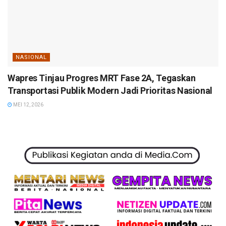
NASIONAL
Wapres Tinjau Progres MRT Fase 2A, Tegaskan
Transportasi Publik Modern Jadi Prioritas Nasional
MEI 12, 2026