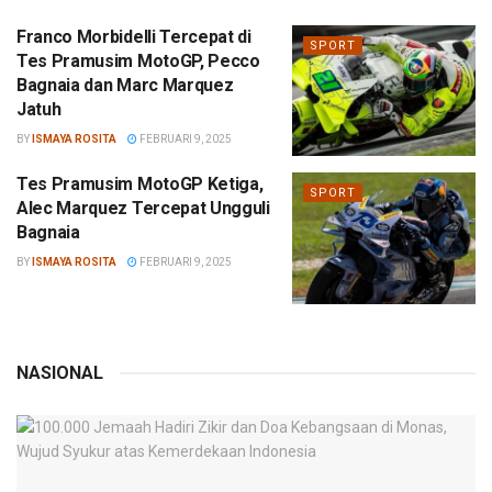
Franco Morbidelli Tercepat di
SPORT
Tes Pramusim MotoGP, Pecco
Bagnaia dan Marc Marquez
Jatuh
BY
ISMAYA ROSITA
FEBRUARI 9, 2025
Tes Pramusim MotoGP Ketiga,
SPORT
Alec Marquez Tercepat Ungguli
Bagnaia
BY
ISMAYA ROSITA
FEBRUARI 9, 2025
NASIONAL