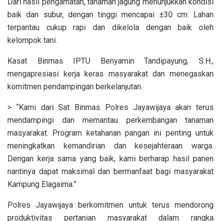
Dari hasil pengamatan, tanaman jagung menunjukkan kondisi
baik dan subur, dengan tinggi mencapai ±30 cm. Lahan
terpantau cukup rapi dan dikelola dengan baik oleh
kelompok tani.
Kasat Binmas IPTU Benyamin Tandipayung, S.H.,
mengapresiasi kerja keras masyarakat dan menegaskan
komitmen pendampingan berkelanjutan.
> “Kami dari Sat Binmas Polres Jayawijaya akan terus
mendampingi dan memantau perkembangan tanaman
masyarakat. Program ketahanan pangan ini penting untuk
meningkatkan kemandirian dan kesejahteraan warga.
Dengan kerja sama yang baik, kami berharap hasil panen
nantinya dapat maksimal dan bermanfaat bagi masyarakat
Kampung Elagaima.”
Polres Jayawijaya berkomitmen untuk terus mendorong
produktivitas pertanian masyarakat dalam rangka