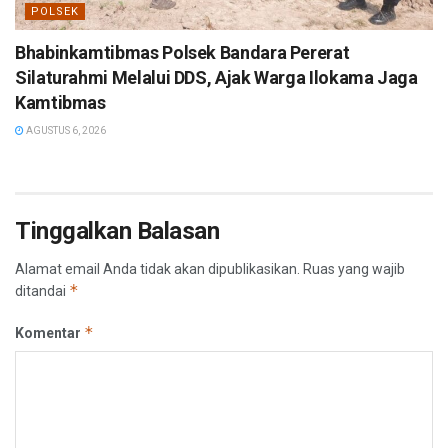
POLSEK
Bhabinkamtibmas Polsek Bandara Pererat
Silaturahmi Melalui DDS, Ajak Warga Ilokama Jaga
Kamtibmas
AGUSTUS 6, 2026
Tinggalkan Balasan
Alamat email Anda tidak akan dipublikasikan.
Ruas yang wajib
*
ditandai
*
Komentar