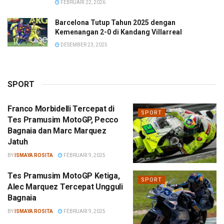
FEBRUARI 22, 2026
Barcelona Tutup Tahun 2025 dengan
Kemenangan 2-0 di Kandang Villarreal
DESEMBER 23, 2025
SPORT
Franco Morbidelli Tercepat di
SPORT
Tes Pramusim MotoGP, Pecco
Bagnaia dan Marc Marquez
Jatuh
BY
ISMAYA ROSITA
FEBRUARI 9, 2025
Tes Pramusim MotoGP Ketiga,
SPORT
Alec Marquez Tercepat Ungguli
Bagnaia
BY
ISMAYA ROSITA
FEBRUARI 9, 2025