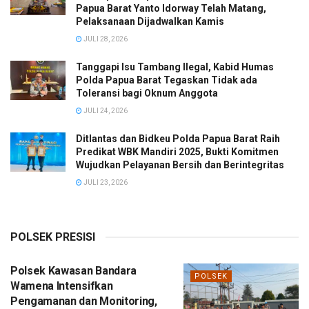
Papua Barat Yanto Idorway Telah Matang,
Pelaksanaan Dijadwalkan Kamis
JULI 28, 2026
Tanggapi Isu Tambang Ilegal, Kabid Humas
Polda Papua Barat Tegaskan Tidak ada
Toleransi bagi Oknum Anggota
JULI 24, 2026
Ditlantas dan Bidkeu Polda Papua Barat Raih
Predikat WBK Mandiri 2025, Bukti Komitmen
Wujudkan Pelayanan Bersih dan Berintegritas
JULI 23, 2026
POLSEK PRESISI
Polsek Kawasan Bandara
POLSEK
Wamena Intensifkan
Pengamanan dan Monitoring,