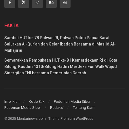
FAKTA
Sambut HUT ke-78 Polwan RI, Polwan Polda Papua Barat
Salurkan Al-Qur’an dan Gelar Ibadah Bersama di Masjid Al-
Muhajirin
Semarakkan Pembukaan HUT ke-81 Kemerdekaan RI di Kota
Bitung, Kasdim 1310/Bitung Hadiri Merdeka Fun Walk Wujud
Sinergitas TNI bersama Pemerintah Daerah
Info Iklan
Kode Etik
Pedoman Media Siber
Pedoman Media Siber
Redaksi
Tentang Kami
© 2025 Mentarinews.com - Thema Premium WordPress