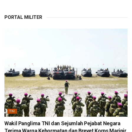
PORTAL MILITER
TNI
Wakil Panglima TNI dan Sejumlah Pejabat Negara
Terima Warga Kehormatan dan Brevet Korps Marinir