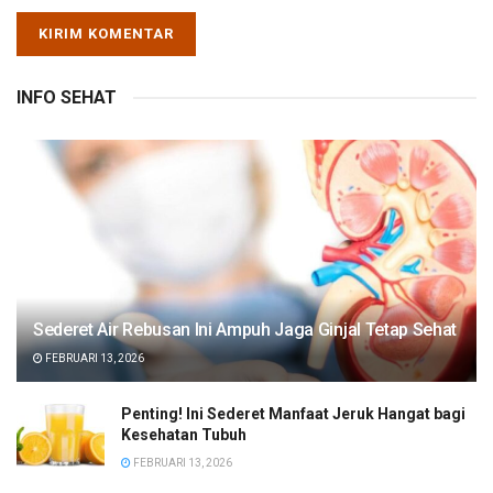
INFO SEHAT
Sederet Air Rebusan Ini Ampuh Jaga Ginjal Tetap Sehat
FEBRUARI 13, 2026
Penting! Ini Sederet Manfaat Jeruk Hangat bagi
Kesehatan Tubuh
FEBRUARI 13, 2026