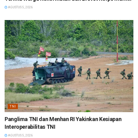
AGUSTUS 5, 2026
TNI
Panglima TNI dan Menhan RI Yakinkan Kesiapan
Interoperabilitas TNI
AGUSTUS 5, 2026