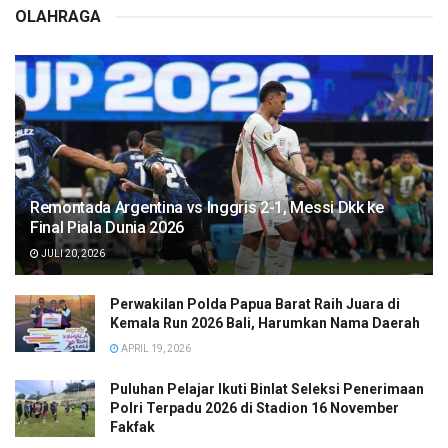
OLAHRAGA
Remontada Argentina vs Inggris 2-1, Messi Dkk ke
Final Piala Dunia 2026
JULI 20, 2026
Perwakilan Polda Papua Barat Raih Juara di
Kemala Run 2026 Bali, Harumkan Nama Daerah
APRIL 19, 2026
Puluhan Pelajar Ikuti Binlat Seleksi Penerimaan
Polri Terpadu 2026 di Stadion 16 November
Fakfak