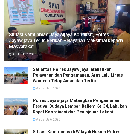
Situasi Kamtibmas Jayawijaya Kondusif, Polres
Jayawijaya Terus Berikan Pelayanan Maksimal kepada
Masyarakat
AGUSTUS 7, 2026
Satlantas Polres Jayawijaya Intensifkan
Pelayanan dan Pengamanan, Arus Lalu Lintas
Wamena Tetap Aman dan Tertib
AGUSTUS 7, 2026
Polres Jayawijaya Matangkan Pengamanan
Festival Budaya Lembah Baliem Ke-34, Lakukan
Rapat Koordinasi dan Peninjauan Lokasi
AGUSTUS 6, 2026
Situasi Kamtibmas di Wilayah Hukum Polres