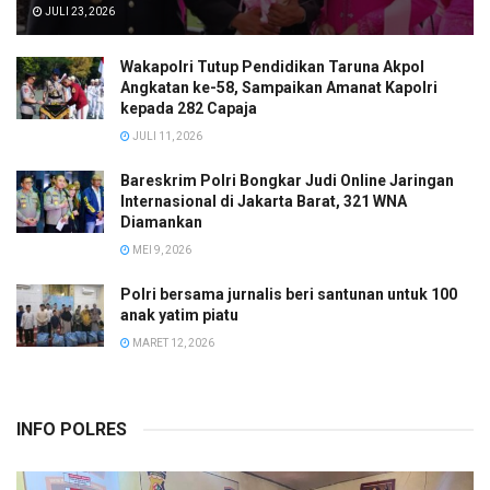
JULI 23, 2026
Wakapolri Tutup Pendidikan Taruna Akpol
Angkatan ke-58, Sampaikan Amanat Kapolri
kepada 282 Capaja
JULI 11, 2026
Bareskrim Polri Bongkar Judi Online Jaringan
Internasional di Jakarta Barat, 321 WNA
Diamankan
MEI 9, 2026
Polri bersama jurnalis beri santunan untuk 100
anak yatim piatu
MARET 12, 2026
INFO POLRES