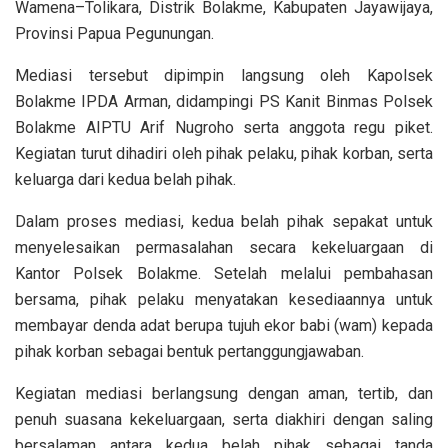
Wamena–Tolikara, Distrik Bolakme, Kabupaten Jayawijaya,
Provinsi Papua Pegunungan.
Mediasi tersebut dipimpin langsung oleh Kapolsek
Bolakme IPDA Arman, didampingi PS Kanit Binmas Polsek
Bolakme AIPTU Arif Nugroho serta anggota regu piket.
Kegiatan turut dihadiri oleh pihak pelaku, pihak korban, serta
keluarga dari kedua belah pihak.
Dalam proses mediasi, kedua belah pihak sepakat untuk
menyelesaikan permasalahan secara kekeluargaan di
Kantor Polsek Bolakme. Setelah melalui pembahasan
bersama, pihak pelaku menyatakan kesediaannya untuk
membayar denda adat berupa tujuh ekor babi (wam) kepada
pihak korban sebagai bentuk pertanggungjawaban.
Kegiatan mediasi berlangsung dengan aman, tertib, dan
penuh suasana kekeluargaan, serta diakhiri dengan saling
bersalaman antara kedua belah pihak sebagai tanda