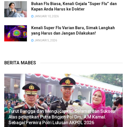
Bukan Flu Biasa, Kenali Gejala “Super Flu” dan
Kapan Anda Harus ke Dokter
JANUARI 10, 2026
Kenali Super Flu Varian Baru, Simak Langkah
yang Harus dan Jangan Dilakukan!
JANUARI 5, 2026
BERITA MABES
Turut Bangga dan Mengucapkan Selamat dan Sukses
Atas pelantikan Putra Brigjen Pol Drs, A.M Kamal.
Sebagai Perwira Polri Lulusan AKPOL 2026