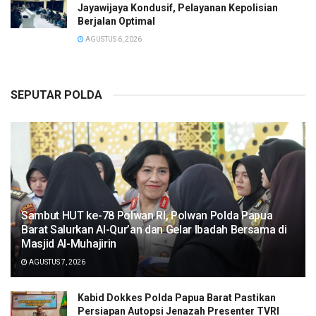
Jayawijaya Kondusif, Pelayanan Kepolisian
Berjalan Optimal
AGUSTUS 6, 2026
SEPUTAR POLDA
Sambut HUT ke-78 Polwan RI, Polwan Polda Papua
Barat Salurkan Al-Qur’an dan Gelar Ibadah Bersama di
Masjid Al-Muhajirin
AGUSTUS 7, 2026
Kabid Dokkes Polda Papua Barat Pastikan
Persiapan Autopsi Jenazah Presenter TVRI