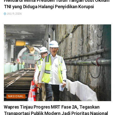
Hendardi Minta Presiden Turun Tangan Usut Oknum
TNI yang Diduga Halangi Penyidikan Korupsi
JULI 9, 2026
NASIONAL
Wapres Tinjau Progres MRT Fase 2A, Tegaskan
Transportasi Publik Modern Jadi Prioritas Nasional