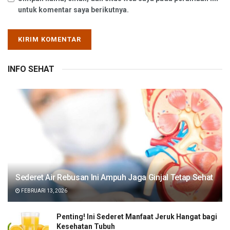
untuk komentar saya berikutnya.
INFO SEHAT
Sederet Air Rebusan Ini Ampuh Jaga Ginjal Tetap Sehat
FEBRUARI 13, 2026
Penting! Ini Sederet Manfaat Jeruk Hangat bagi
Kesehatan Tubuh