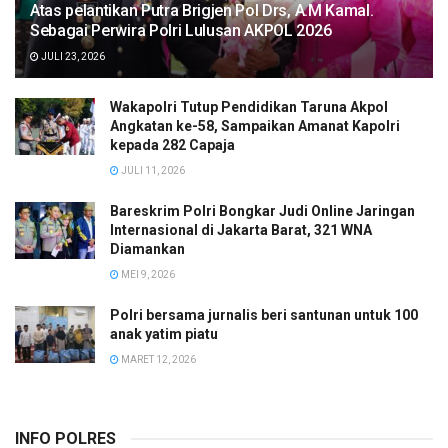
Atas pelantikan Putra Brigjen Pol Drs, A.M Kamal.
Sebagai Perwira Polri Lulusan AKPOL 2026
JULI 23, 2026
Wakapolri Tutup Pendidikan Taruna Akpol
Angkatan ke-58, Sampaikan Amanat Kapolri
kepada 282 Capaja
JULI 11, 2026
Bareskrim Polri Bongkar Judi Online Jaringan
Internasional di Jakarta Barat, 321 WNA
Diamankan
MEI 9, 2026
Polri bersama jurnalis beri santunan untuk 100
anak yatim piatu
MARET 12, 2026
INFO POLRES