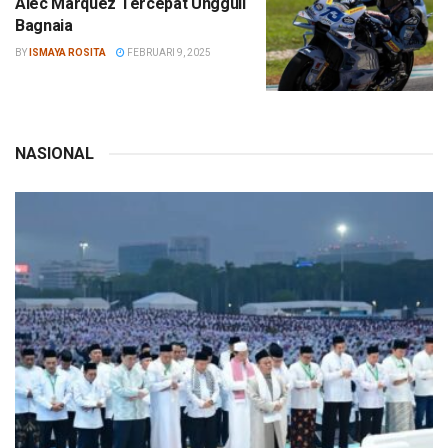
Alec Marquez Tercepat Ungguli
Bagnaia
BY
ISMAYA ROSITA
FEBRUARI 9, 2025
NASIONAL