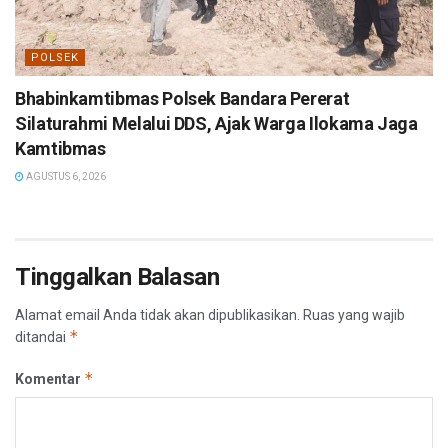
POLSEK
Bhabinkamtibmas Polsek Bandara Pererat
Silaturahmi Melalui DDS, Ajak Warga Ilokama Jaga
Kamtibmas
AGUSTUS 6, 2026
Tinggalkan Balasan
Alamat email Anda tidak akan dipublikasikan.
Ruas yang wajib
*
ditandai
*
Komentar