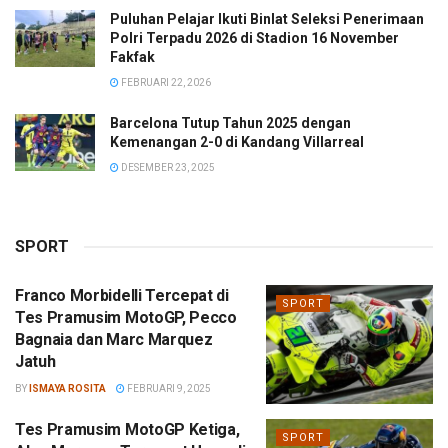
Puluhan Pelajar Ikuti Binlat Seleksi Penerimaan
Polri Terpadu 2026 di Stadion 16 November
Fakfak
FEBRUARI 22, 2026
Barcelona Tutup Tahun 2025 dengan
Kemenangan 2-0 di Kandang Villarreal
DESEMBER 23, 2025
SPORT
Franco Morbidelli Tercepat di
SPORT
Tes Pramusim MotoGP, Pecco
Bagnaia dan Marc Marquez
Jatuh
BY
ISMAYA ROSITA
FEBRUARI 9, 2025
Tes Pramusim MotoGP Ketiga,
SPORT