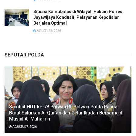
Situasi Kamtibmas di Wilayah Hukum Polres
Jayawijaya Kondusif, Pelayanan Kepolisian
Berjalan Optimal
AGUSTUS 6, 2026
SEPUTAR POLDA
Sambut HUT ke-78 Polwan RI, Polwan Polda Papua
Barat Salurkan Al-Qur’an dan Gelar Ibadah Bersama di
Masjid Al-Muhajirin
AGUSTUS 7, 2026