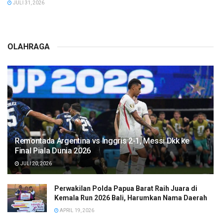
JULI 31, 2026
OLAHRAGA
Remontada Argentina vs Inggris 2-1, Messi Dkk ke
Final Piala Dunia 2026
JULI 20, 2026
Perwakilan Polda Papua Barat Raih Juara di
Kemala Run 2026 Bali, Harumkan Nama Daerah
APRIL 19, 2026