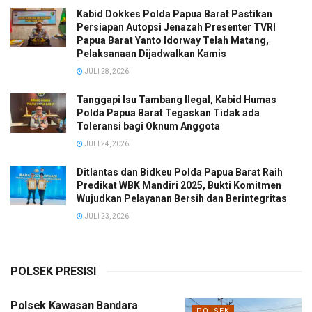
Kabid Dokkes Polda Papua Barat Pastikan
Persiapan Autopsi Jenazah Presenter TVRI
Papua Barat Yanto Idorway Telah Matang,
Pelaksanaan Dijadwalkan Kamis
JULI 28, 2026
Tanggapi Isu Tambang Ilegal, Kabid Humas
Polda Papua Barat Tegaskan Tidak ada
Toleransi bagi Oknum Anggota
JULI 24, 2026
Ditlantas dan Bidkeu Polda Papua Barat Raih
Predikat WBK Mandiri 2025, Bukti Komitmen
Wujudkan Pelayanan Bersih dan Berintegritas
JULI 23, 2026
POLSEK PRESISI
Polsek Kawasan Bandara
POLSEK