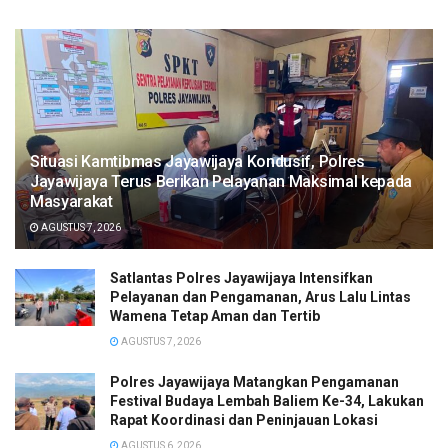
Situasi Kamtibmas Jayawijaya Kondusif, Polres
Jayawijaya Terus Berikan Pelayanan Maksimal kepada
Masyarakat
AGUSTUS 7, 2026
Satlantas Polres Jayawijaya Intensifkan
Pelayanan dan Pengamanan, Arus Lalu Lintas
Wamena Tetap Aman dan Tertib
AGUSTUS 7, 2026
Polres Jayawijaya Matangkan Pengamanan
Festival Budaya Lembah Baliem Ke-34, Lakukan
Rapat Koordinasi dan Peninjauan Lokasi
AGUSTUS 6, 2026