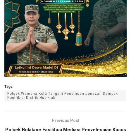
Tags:
Polsek Wamena Kota Tangani Penemuan Jenazah Dampak
Konflik di Distrik Hubikiak
Previous Post
Polsek Bolakme Fasilitasi Mediasi Penyelesaian Kasus