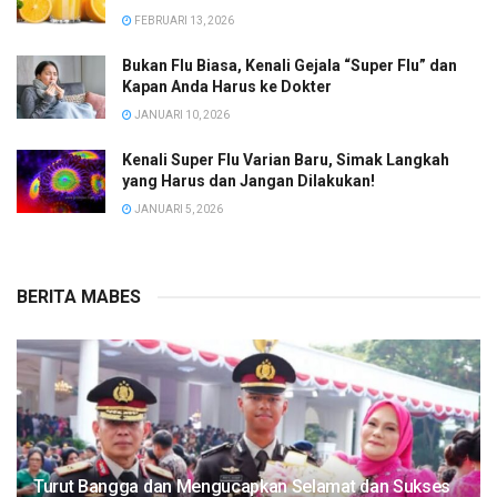
FEBRUARI 13, 2026
Bukan Flu Biasa, Kenali Gejala “Super Flu” dan
Kapan Anda Harus ke Dokter
JANUARI 10, 2026
Kenali Super Flu Varian Baru, Simak Langkah
yang Harus dan Jangan Dilakukan!
JANUARI 5, 2026
BERITA MABES
Turut Bangga dan Mengucapkan Selamat dan Sukses