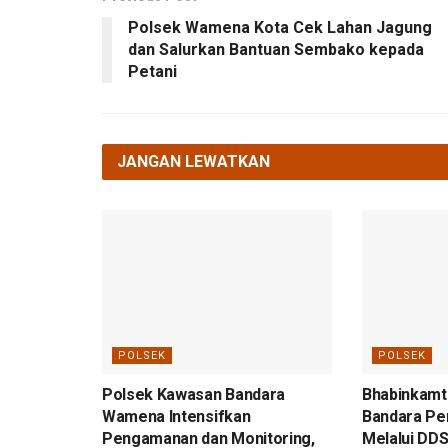
Polsek Wamena Kota Cek Lahan Jagung
dan Salurkan Bantuan Sembako kepada
Petani
JANGAN LEWATKAN
POLSEK
POLSEK
Polsek Kawasan Bandara
Bhabinkamt
Wamena Intensifkan
Bandara Per
Pengamanan dan Monitoring,
Melalui DDS