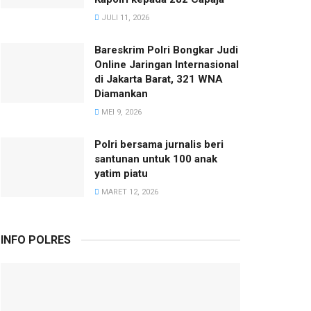
JULI 11, 2026
Bareskrim Polri Bongkar Judi
Online Jaringan Internasional
di Jakarta Barat, 321 WNA
Diamankan
MEI 9, 2026
Polri bersama jurnalis beri
santunan untuk 100 anak
yatim piatu
MARET 12, 2026
INFO POLRES