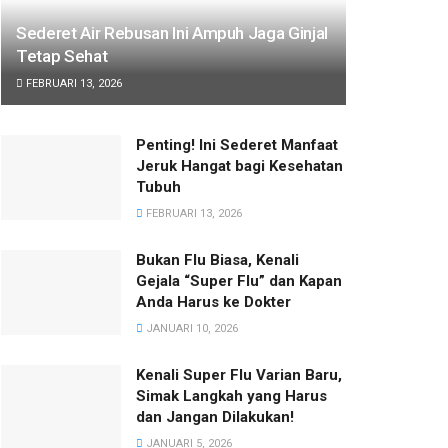
Sederet Air Rebusan Ini Ampuh Jaga Ginjal
Tetap Sehat
FEBRUARI 13, 2026
Penting! Ini Sederet Manfaat
Jeruk Hangat bagi Kesehatan
Tubuh
FEBRUARI 13, 2026
Bukan Flu Biasa, Kenali
Gejala “Super Flu” dan Kapan
Anda Harus ke Dokter
JANUARI 10, 2026
Kenali Super Flu Varian Baru,
Simak Langkah yang Harus
dan Jangan Dilakukan!
JANUARI 5, 2026