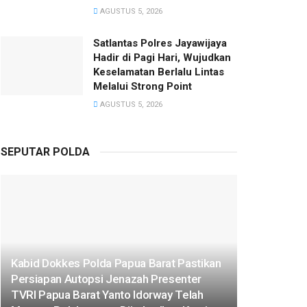
AGUSTUS 5, 2026
Satlantas Polres Jayawijaya
Hadir di Pagi Hari, Wujudkan
Keselamatan Berlalu Lintas
Melalui Strong Point
AGUSTUS 5, 2026
SEPUTAR POLDA
Kabid Dokkes Polda Papua Barat Pastikan
Persiapan Autopsi Jenazah Presenter
TVRI Papua Barat Yanto Idorway Telah