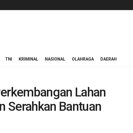
TNI
KRIMINAL
NASIONAL
OLAHRAGA
DAERAH
 Perkembangan Lahan
an Serahkan Bantuan