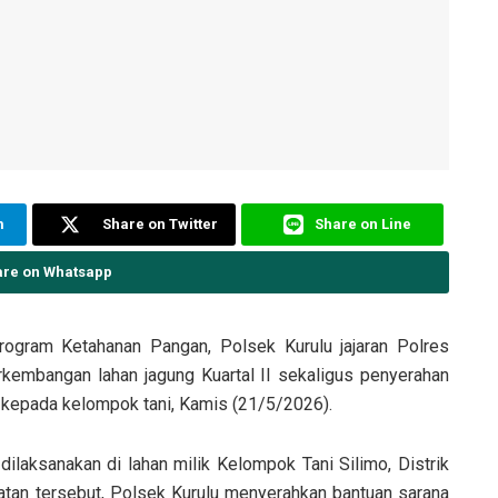
m
Share on Twitter
Share on Line
are on Whatsapp
ogram Ketahanan Pangan, Polsek Kurulu jajaran Polres
embangan lahan jagung Kuartal II sekaligus penyerahan
 kepada kelompok tani, Kamis (21/5/2026).
dilaksanakan di lahan milik Kelompok Tani Silimo, Distrik
tan tersebut, Polsek Kurulu menyerahkan bantuan sarana