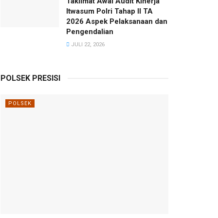
Taklimat Awal Audit Kinerja
Itwasum Polri Tahap II TA
2026 Aspek Pelaksanaan dan
Pengendalian
JULI 22, 2026
POLSEK PRESISI
POLSEK