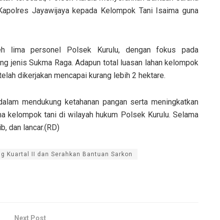
 Kapolres Jayawijaya kepada Kelompok Tani Isaima guna
h lima personel Polsek Kurulu, dengan fokus pada
g jenis Sukma Raga. Adapun total luasan lahan kelompok
elah dikerjakan mencapai kurang lebih 2 hektare.
 dalam mendukung ketahanan pangan serta meningkatkan
ma kelompok tani di wilayah hukum Polsek Kurulu. Selama
b, dan lancar.(RD)
 Kuartal II dan Serahkan Bantuan Sarkon
Next Post