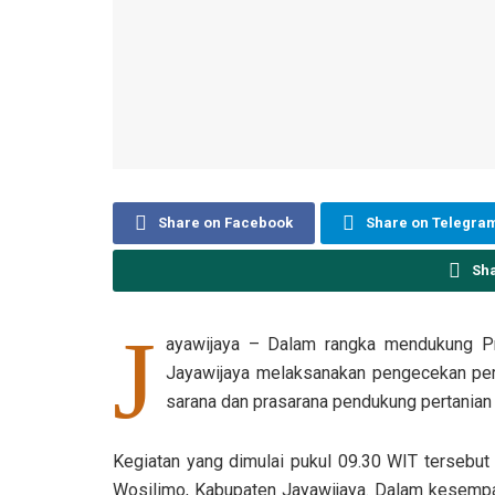
Share on Facebook
Share on Telegra
Sh
J
ayawijaya – Dalam rangka mendukung Pr
Jayawijaya melaksanakan pengecekan perk
sarana dan prasarana pendukung pertanian
Kegiatan yang dimulai pukul 09.30 WIT tersebut 
Wosilimo, Kabupaten Jayawijaya. Dalam kesempa