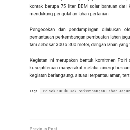
kontak berupa 75 liter BBM solar bantuan dari
mendukung pengolahan lahan pertanian.
Pengecekan dan pendampingan dilakukan ole
pemantauan perkembangan pembuatan lahan jagun
tani sebesar 300 x 300 meter, dengan lahan yang t
Kegiatan ini merupakan bentuk komitmen Polri
kesejahteraan masyarakat melalui sinergi bersa
kegiatan berlangsung, situasi terpantau aman, terti
Tags:
Polsek Kurulu Cek Perkembangan Lahan Jagung
Previous Post