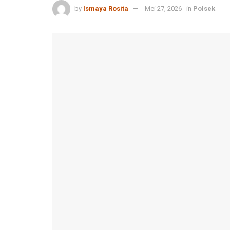
by
Ismaya Rosita
Mei 27, 2026
in
Polsek