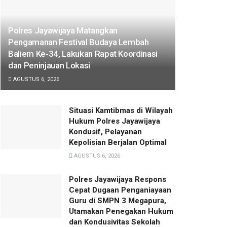
Polres Jayawijaya Matangkan
Pengamanan Festival Budaya Lembah
Baliem Ke-34, Lakukan Rapat Koordinasi
dan Peninjauan Lokasi
AGUSTUS 6, 2026
Situasi Kamtibmas di Wilayah
Hukum Polres Jayawijaya
Kondusif, Pelayanan
Kepolisian Berjalan Optimal
AGUSTUS 6, 2026
Polres Jayawijaya Respons
Cepat Dugaan Penganiayaan
Guru di SMPN 3 Megapura,
Utamakan Penegakan Hukum
dan Kondusivitas Sekolah