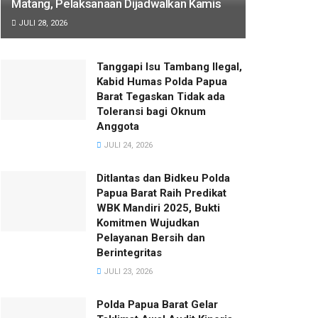
Matang, Pelaksanaan Dijadwalkan Kamis
JULI 28, 2026
Tanggapi Isu Tambang Ilegal,
Kabid Humas Polda Papua
Barat Tegaskan Tidak ada
Toleransi bagi Oknum
Anggota
JULI 24, 2026
Ditlantas dan Bidkeu Polda
Papua Barat Raih Predikat
WBK Mandiri 2025, Bukti
Komitmen Wujudkan
Pelayanan Bersih dan
Berintegritas
JULI 23, 2026
Polda Papua Barat Gelar