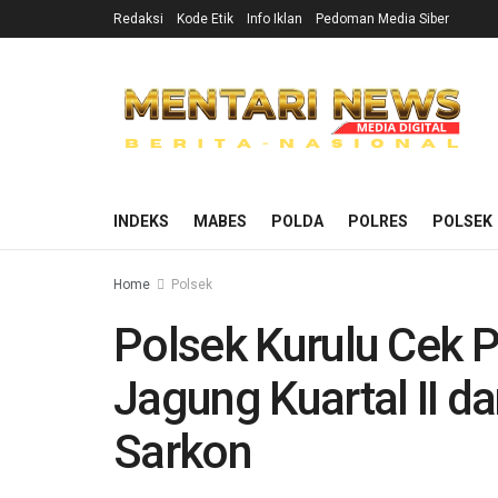
Redaksi
Kode Etik
Info Iklan
Pedoman Media Siber
INDEKS
MABES
POLDA
POLRES
POLSEK
Home
Polsek
Polsek Kurulu Cek
Jagung Kuartal II d
Sarkon