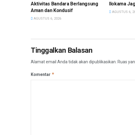
Aktivitas Bandara Berlangsung
Ilokama Ja
Aman dan Kondusif
AGUSTUS 6, 2
AGUSTUS 6, 2026
Tinggalkan Balasan
Alamat email Anda tidak akan dipublikasikan.
Ruas yan
*
Komentar