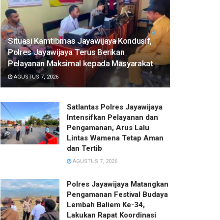
Situasi Kamtibmas Jayawijaya Kondusif,
Polres Jayawijaya Terus Berikan
Pelayanan Maksimal kepada Masyarakat
AGUSTUS 7, 2026
Satlantas Polres Jayawijaya
Intensifkan Pelayanan dan
Pengamanan, Arus Lalu
Lintas Wamena Tetap Aman
dan Tertib
AGUSTUS 7, 2026
Polres Jayawijaya Matangkan
Pengamanan Festival Budaya
Lembah Baliem Ke-34,
Lakukan Rapat Koordinasi