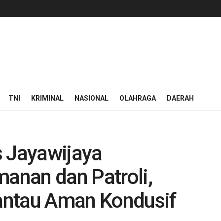
TNI
KRIMINAL
NASIONAL
OLAHRAGA
DAERAH
s Jayawijaya
anan dan Patroli,
antau Aman Kondusif