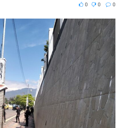
0
0
0