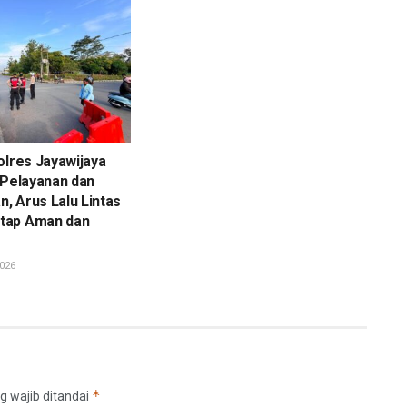
olres Jayawijaya
 Pelayanan dan
, Arus Lalu Lintas
tap Aman dan
026
*
g wajib ditandai