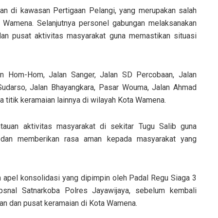
an di kawasan Pertigaan Pelangi, yang merupakan salah
ota Wamena. Selanjutnya personel gabungan melaksanakan
 dan pusat aktivitas masyarakat guna memastikan situasi
alan Hom-Hom, Jalan Sanger, Jalan SD Percobaan, Jalan
 Sudarso, Jalan Bhayangkara, Pasar Wouma, Jalan Ahmad
 titik keramaian lainnya di wilayah Kota Wamena.
tauan aktivitas masyarakat di sekitar Tugu Salib guna
 dan memberikan rasa aman kepada masyarakat yang
 apel konsolidasi yang dipimpin oleh Padal Regu Siaga 3
psnal Satnarkoba Polres Jayawijaya, sebelum kembali
awan dan pusat keramaian di Kota Wamena.