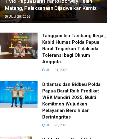
TVRI Papua Barat Yanto Idorway Telah
Matang, Pelaksanaan Dijadwalkan Kamis
JULI 28, 2026
Tanggapi Isu Tambang Ilegal,
Kabid Humas Polda Papua
Barat Tegaskan Tidak ada
Toleransi bagi Oknum
Anggota
JULI 24, 2026
Ditlantas dan Bidkeu Polda
Papua Barat Raih Predikat
WBK Mandiri 2025, Bukti
Komitmen Wujudkan
Pelayanan Bersih dan
Berintegritas
JULI 23, 2026