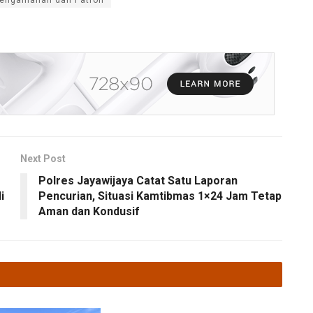
Next Post
Polres Jayawijaya Catat Satu Laporan
i
Pencurian, Situasi Kamtibmas 1×24 Jam Tetap
Aman dan Kondusif