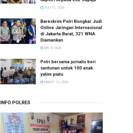
JULI 11, 2026
Bareskrim Polri Bongkar Judi
Online Jaringan Internasional
di Jakarta Barat, 321 WNA
Diamankan
MEI 9, 2026
Polri bersama jurnalis beri
santunan untuk 100 anak
yatim piatu
MARET 12, 2026
INFO POLRES