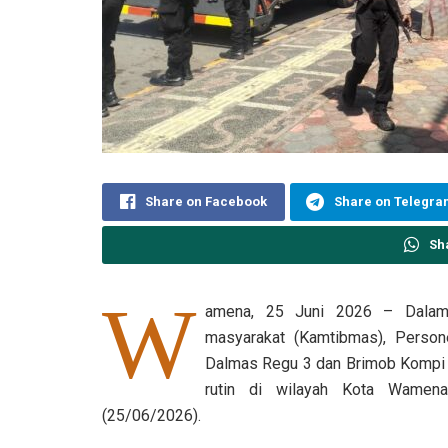
Share on Facebook
Share on Telegr
Sh
W
amena, 25 Juni 2026 – Dalam 
masyarakat (Kamtibmas), Person
Dalmas Regu 3 dan Brimob Kompi 
rutin di wilayah Kota Wamena
(25/06/2026).