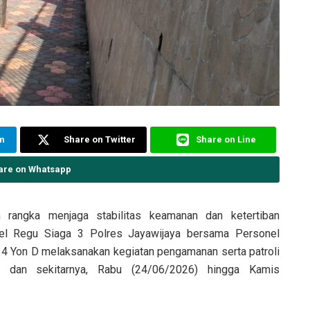
am
Share on Twitter
Share on Line
are on Whatsapp
rangka menjaga stabilitas keamanan dan ketertiban
el Regu Siaga 3 Polres Jayawijaya bersama Personel
4 Yon D melaksanakan kegiatan pengamanan serta patroli
 dan sekitarnya, Rabu (24/06/2026) hingga Kamis