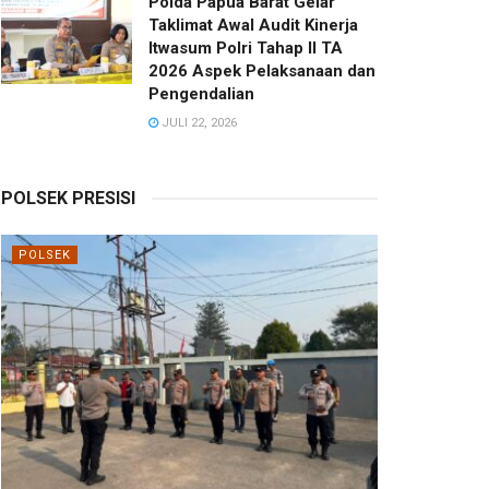
Polda Papua Barat Gelar
Taklimat Awal Audit Kinerja
Itwasum Polri Tahap II TA
2026 Aspek Pelaksanaan dan
Pengendalian
JULI 22, 2026
POLSEK PRESISI
POLSEK