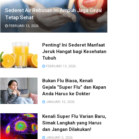
Sederet Air Rebusan Ini Ampuh Jaga Ginjal
Tetap Sehat
FEBRUARI 13, 2026
Penting! Ini Sederet Manfaat
Jeruk Hangat bagi Kesehatan
Tubuh
FEBRUARI 13, 2026
Bukan Flu Biasa, Kenali
Gejala “Super Flu” dan Kapan
Anda Harus ke Dokter
JANUARI 10, 2026
Kenali Super Flu Varian Baru,
Simak Langkah yang Harus
dan Jangan Dilakukan!
JANUARI 5, 2026