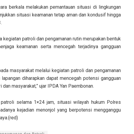
ara berkala melakukan pemantauan situasi di lingkungan
jukkan situasi keamanan tetap aman dan kondusif hingga
.
kegiatan patroli dan pengamanan rutin merupakan bentuk
menjaga keamanan serta mencegah terjadinya gangguan
ada masyarakat melalui kegiatan patroli dan pengamanan
 di lapangan diharapkan dapat mencegah potensi gangguan
i dan masyarakat,” ujar IPDA Yan Paembonan.
 patroli selama 1×24 jam, situasi wilayah hukum Polres
a adanya kejadian menonjol yang berpotensi mengganggu
aya.(red)
Pengamanan dan Patroli