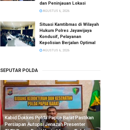
dan Peninjauan Lokasi
AGUSTUS 6, 2026
Situasi Kamtibmas di Wilayah
Hukum Polres Jayawijaya
Kondusif, Pelayanan
Kepolisian Berjalan Optimal
AGUSTUS 6, 2026
SEPUTAR POLDA
Kabid Dokkes Polda Papua Barat Pastikan
Persiapan Autopsi Jenazah Presenter