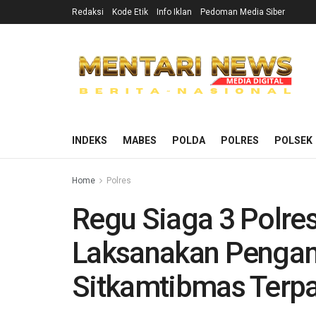
Redaksi
Kode Etik
Info Iklan
Pedoman Media Siber
INDEKS
MABES
POLDA
POLRES
POLSEK
Home
Polres
Regu Siaga 3 Polre
Laksanakan Pengam
Sitkamtibmas Terp