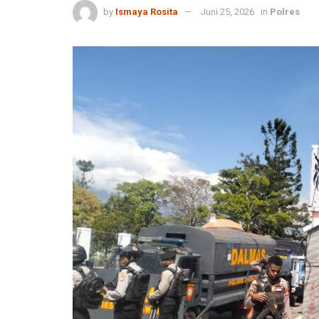
by
Ismaya Rosita
Juni 25, 2026
in
Polres