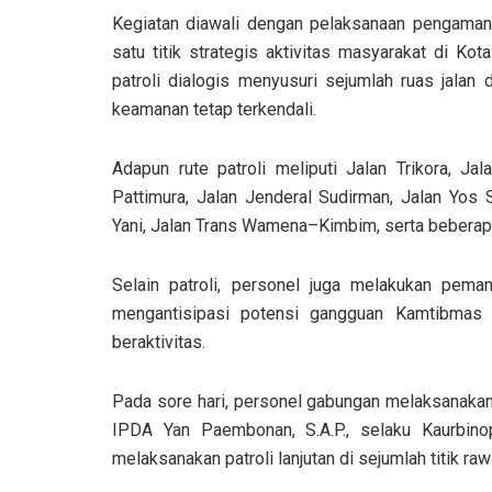
Kegiatan diawali dengan pelaksanaan pengaman
satu titik strategis aktivitas masyarakat di K
patroli dialogis menyusuri sejumlah ruas jalan
keamanan tetap terkendali.
Adapun rute patroli meliputi Jalan Trikora, J
Pattimura, Jalan Jenderal Sudirman, Jalan Yos
Yani, Jalan Trans Wamena–Kimbim, serta beberapa
Selain patroli, personel juga melakukan peman
mengantisipasi potensi gangguan Kamtibmas
beraktivitas.
Pada sore hari, personel gabungan melaksanakan
IPDA Yan Paembonan, S.A.P., selaku Kaurbino
melaksanakan patroli lanjutan di sejumlah titik r